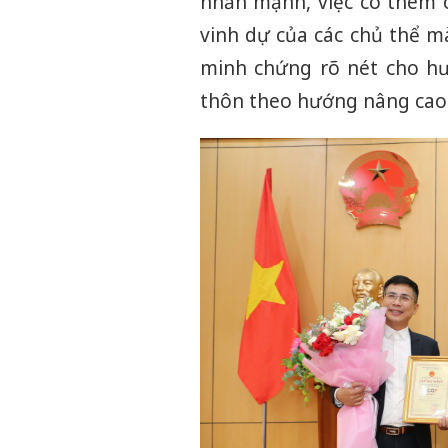
nhấn mạnh, việc có thêm 
vinh dự của các chủ thể m
minh chứng rõ nét cho hư
thôn theo hướng nâng cao g