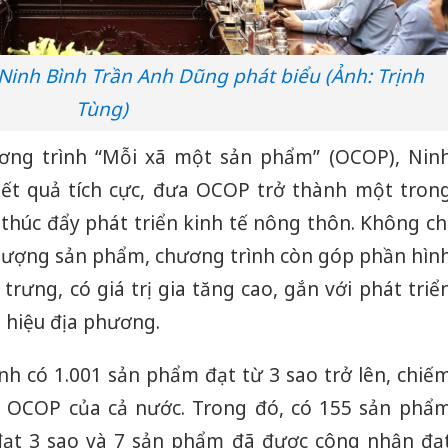
Ninh Bình Trần Anh Dũng phát biểu (Ảnh: Trịnh
Tùng)
ơng trình “Mỗi xã một sản phẩm” (OCOP), Nin
ết quả tích cực, đưa OCOP trở thành một tron
thúc đẩy phát triển kinh tế nông thôn. Không ch
ố lượng sản phẩm, chương trình còn góp phần hìn
rưng, có giá trị gia tăng cao, gắn với phát triể
 hiệu địa phương.
nh có 1.001 sản phẩm đạt từ 3 sao trở lên, chiế
 OCOP của cả nước. Trong đó, có 155 sản phẩ
đạt 3 sao và 7 sản phẩm đã được công nhận đạ