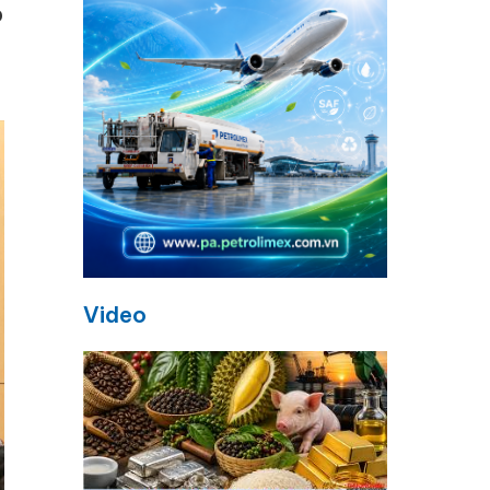
o
Video