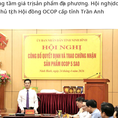
g tầm giá trị sản phẩm địa phương. Hội nghị d
Chủ tịch Hội đồng OCOP cấp tỉnh Trần Anh