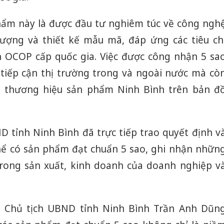
hẩm này là được đầu tư nghiêm túc về công ngh
lượng và thiết kế mẫu mã, đáp ứng các tiêu ch
h OCOP cấp quốc gia. Việc được công nhận 5 sa
tiếp cận thị trường trong và ngoài nước mà cò
n thương hiệu sản phẩm Ninh Bình trên bản đ
D tỉnh Ninh Bình đã trực tiếp trao quyết định v
hể có sản phẩm đạt chuẩn 5 sao, ghi nhận nhữn
trong sản xuất, kinh doanh của doanh nghiệp v
hó Chủ tịch UBND tỉnh Ninh Bình Trần Anh Dũn