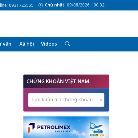
Chủ nhật
, 09/08/2026 - 00:32
line: 0931725555
 vấn
Xã hội
Videos
CHỨNG KHOÁN VIỆT NAM
Tìm kiếm mã chứng khoán...