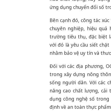
ứng dụng chuyển đổi số tro
Bên cạnh đó, công tác xú
chuyên nghiệp, hiệu quả 
trường tiêu thụ, đặc biệt 
với đó là yêu cầu siết chặ
nhằm bảo vệ uy tín và thư
Đối với các địa phương, O
trong xây dựng nông thôn 
sống người dân. Với các c
nâng cao chất lượng, cải
dụng công nghệ số trong 
định về an toàn thực phẩm,