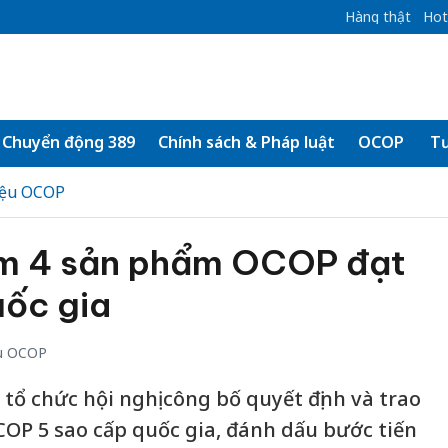
Hàng thật
Hot
Chuyển động 389
Chính sách & Pháp luật
OCOP
Tư
iệu OCOP
êm 4 sản phẩm OCOP đạt
uốc gia
u OCOP
tổ chức hội nghị công bố quyết định và trao
P 5 sao cấp quốc gia, đánh dấu bước tiến