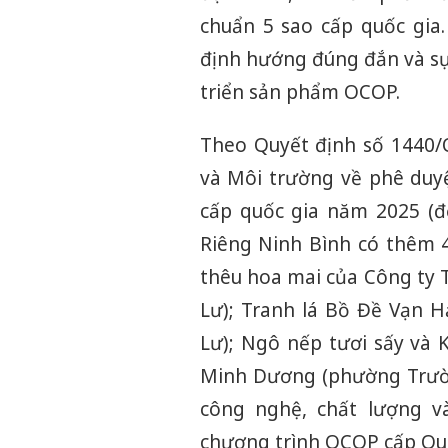
chuẩn 5 sao cấp quốc gia
định hướng đúng đắn và sự
triển sản phẩm OCOP.
Theo Quyết định số 1440
và Môi trường về phê duy
cấp quốc gia năm 2025 (đ
Riêng Ninh Bình có thêm 
thêu hoa mai của Công ty
Lư); Tranh lá Bồ Đề Vạn 
Lư); Ngô nếp tươi sấy và
Minh Dương (phường Trườn
công nghệ, chất lượng v
chương trình OCOP cấp Quố