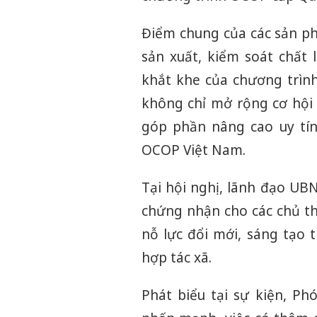
Điểm chung của các sản p
sản xuất, kiểm soát chất 
khắt khe của chương trìn
không chỉ mở rộng cơ hội 
góp phần nâng cao uy tí
OCOP Việt Nam.
Tại hội nghị, lãnh đạo UBN
chứng nhận cho các chủ t
nỗ lực đổi mới, sáng tạo 
hợp tác xã.
Phát biểu tại sự kiện, P