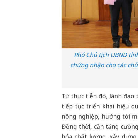
Phó Chủ tịch UBND tỉn
chứng nhận cho các chủ
Từ thực tiễn đó, lãnh đạo 
tiếp tục triển khai hiệu 
nông nghiệp, hướng tới mô 
Đồng thời, cần tăng cường
hóa chất lượng, xây dựng