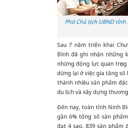
Phó Chủ tịch UBND tỉnh 
Sau 7 năm triển khai Chư
Bình đã ghi nhận những k
những động lực quan trọng 
dừng lại ở việc gia tăng s
thành nhiều sản phẩm đặc t
du lịch và xây dựng thương
Đến nay, toàn tỉnh Ninh Bì
gần 6% tổng số sản phẩm
đạt 4 sao, 839 sản phẩm 