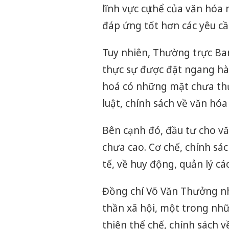
lĩnh vực cụ thể của văn hóa
đáp ứng tốt hơn các yêu cầ
Tuy nhiên, Thường trực Ban 
thực sự được đặt ngang hàng
hoá có những mặt chưa thự
luật, chính sách về văn hóa
Bên cạnh đó, đầu tư cho vă
chưa cao. Cơ chế, chính sá
tế, về huy động, quản lý cá
Đồng chí Võ Văn Thưởng nh
thần xã hội, một trong nhữ
thiện thể chế, chính sách v