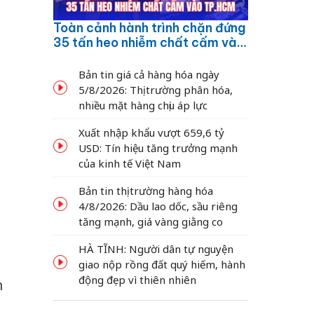
Toàn cảnh hành trình chặn đứng
35 tấn heo nhiễm chất cấm vào
TP.HCM
Bản tin giá cả hàng hóa ngày
5/8/2026: Thị trường phân hóa,
nhiều mặt hàng chịu áp lực
Xuất nhập khẩu vượt 659,6 tỷ
USD: Tín hiệu tăng trưởng mạnh
của kinh tế Việt Nam
Bản tin thị trường hàng hóa
4/8/2026: Dầu lao dốc, sầu riêng
tăng mạnh, giá vàng giằng co
HÀ TĨNH: Người dân tự nguyện
giao nộp rồng đất quý hiếm, hành
động đẹp vì thiên nhiên
n