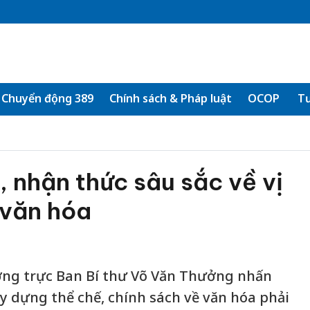
Chuyển động 389
Chính sách & Pháp luật
OCOP
Tư
, nhận thức sâu sắc về vị
a văn hóa
ường trực Ban Bí thư Võ Văn Thưởng nhấn
y dựng thể chế, chính sách về văn hóa phải