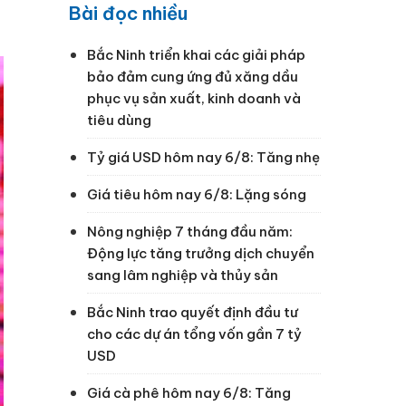
Bài đọc nhiều
Bắc Ninh triển khai các giải pháp
bảo đảm cung ứng đủ xăng dầu
phục vụ sản xuất, kinh doanh và
tiêu dùng
Tỷ giá USD hôm nay 6/8: Tăng nhẹ
Giá tiêu hôm nay 6/8: Lặng sóng
Nông nghiệp 7 tháng đầu năm:
Động lực tăng trưởng dịch chuyển
sang lâm nghiệp và thủy sản
Bắc Ninh trao quyết định đầu tư
cho các dự án tổng vốn gần 7 tỷ
USD
Giá cà phê hôm nay 6/8: Tăng