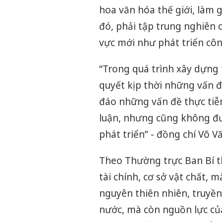
hoa văn hóa thế giới, làm
đó, phải tập trung nghiên 
vực mới như phát triển côn
“Trong quá trình xây dựng t
quyết kịp thời những vấn đ
đáo những vấn đề thực tiễn
luận, nhưng cũng không đ
phát triển” - đồng chí Võ
Theo Thường trực Ban Bí th
tài chính, cơ sở vật chất, mà
nguyên thiên nhiên, truyền 
nước, mà còn nguồn lực củ