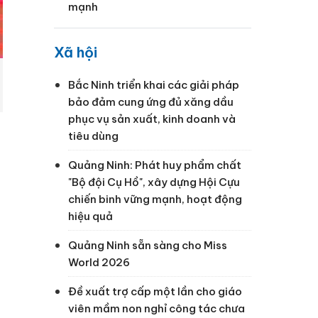
mạnh
Xã hội
Bắc Ninh triển khai các giải pháp
bảo đảm cung ứng đủ xăng dầu
phục vụ sản xuất, kinh doanh và
tiêu dùng
Quảng Ninh: Phát huy phẩm chất
"Bộ đội Cụ Hồ", xây dựng Hội Cựu
chiến binh vững mạnh, hoạt động
hiệu quả
Quảng Ninh sẵn sàng cho Miss
World 2026
Đề xuất trợ cấp một lần cho giáo
viên mầm non nghỉ công tác chưa