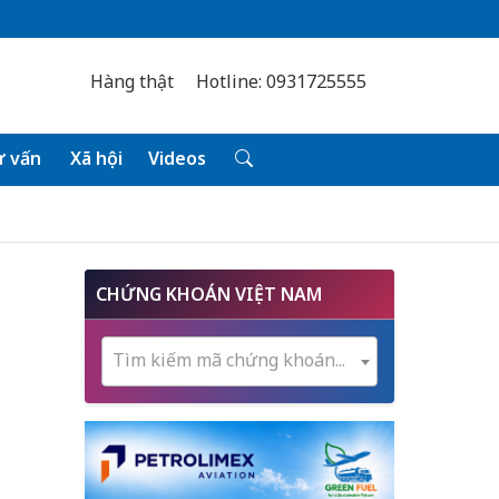
Hàng thật
Hotline: 0931725555
 vấn
Xã hội
Videos
CHỨNG KHOÁN VIỆT NAM
Tìm kiếm mã chứng khoán...