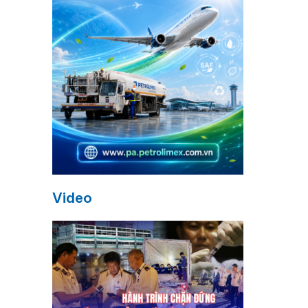
Video