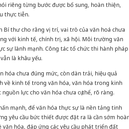
 nói riêng từng bước được bổ sung, hoàn thiện,
u thực tiễn.
Bí thư cho rằng vị trí, vai trò của văn hoá chưa
 với kinh tế, chính trị, xã hội. Môi trường văn
c sự lành mạnh. Công tác tổ chức thi hành pháp
 vẫn là khâu yếu.
n hóa chưa đúng mức, còn dàn trải, hiệu quả
ch về kinh tế trong văn hóa, văn hóa trong kinh
c nguồn lực cho văn hóa chưa cụ thể, rõ ràng.
ấn mạnh, để văn hóa thực sự là nền tảng tinh
ng yêu cầu bức thiết được đặt ra là cần sớm hoà
ề văn hóa, đáp ứng các yêu cầu phát triển đất