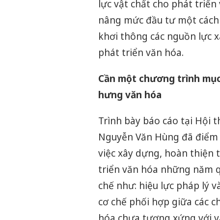
lực vật chất cho phát triển
nâng mức đầu tư một cách 
khơi thông các nguồn lực x
phát triển văn hóa.
Cần một chương trình mục 
hưng văn hóa
Trình bày báo cáo tại Hội 
Nguyễn Văn Hùng đã điểm l
việc xây dựng, hoàn thiện 
triển văn hóa những năm qu
chế như: hiệu lực pháp lý 
cơ chế phối hợp giữa các c
hóa chưa tương xứng với vai