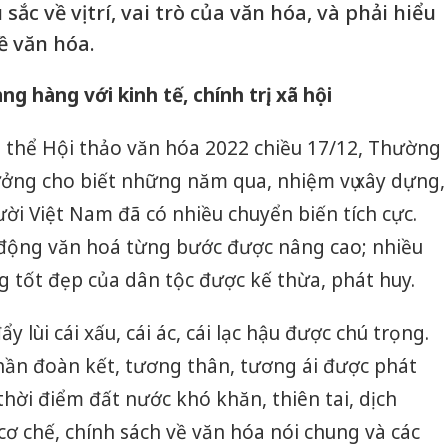
sắc về vị trí, vai trò của văn hóa, và phải hiểu
ề văn hóa.
g hàng với kinh tế, chính trị, xã hội
n thể Hội thảo văn hóa 2022 chiều 17/12, Thường
ưởng cho biết những năm qua, nhiệm vụ xây dựng,
ười Việt Nam đã có nhiều chuyển biến tích cực.
 động văn hoá từng bước được nâng cao; nhiều
ng tốt đẹp của dân tộc được kế thừa, phát huy.
y lùi cái xấu, cái ác, cái lạc hậu được chú trọng.
 thần đoàn kết, tương thân, tương ái được phát
thời điểm đất nước khó khăn, thiên tai, dịch
cơ chế, chính sách về văn hóa nói chung và các