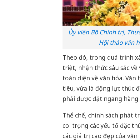
Ủy viên Bộ Chính trị, Th
Hội thảo văn h
Theo đó, trong quá trình x
triệt, nhận thức sâu sắc về 
toàn diện về văn hóa. Văn h
tiêu, vừa là động lực thúc
phải được đặt ngang hàng vớ
Thể chế, chính sách phát t
coi trọng các yếu tố đặc th
các giá trị cao đẹp của văn