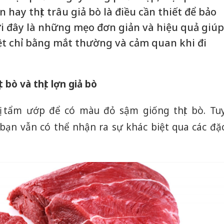
lợn hay thịt trâu giả bò là điều cần thiết để bảo
ới đây là những mẹo đơn giản và hiệu quả giúp
ệt chỉ bằng mắt thường và cảm quan khi đi
 bò và thịt lợn giả bò
bị tẩm ướp để có màu đỏ sậm giống thịt bò. Tu
, bạn vẫn có thể nhận ra sự khác biệt qua các đặ