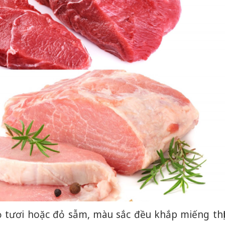
ỏ tươi hoặc đỏ sẫm, màu sắc đều khắp miếng thị