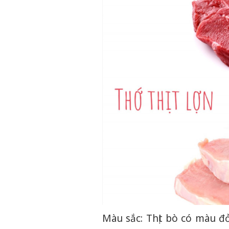
Màu sắc: Thịt bò có màu đ