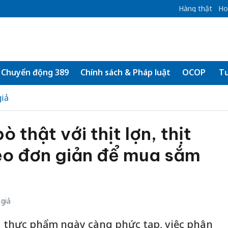
Hàng thật
Ho
Chuyển động 389
Chính sách & Pháp luật
OCOP
Tư
iả
ò thật với thịt lợn, thịt
Mẹo đơn giản để mua sắm
giả
g thực phẩm ngày càng phức tạp, việc phân