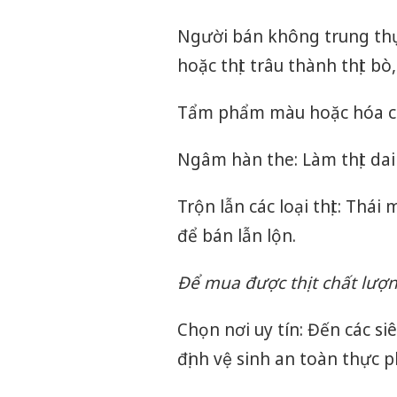
Người bán không trung thực
hoặc thịt trâu thành thịt b
Tẩm phẩm màu hoặc hóa ch
Ngâm hàn the: Làm thịt dai 
Trộn lẫn các loại thịt: Thái 
để bán lẫn lộn.
Để mua được thịt chất lượn
Chọn nơi uy tín: Đến các si
định vệ sinh an toàn thực 