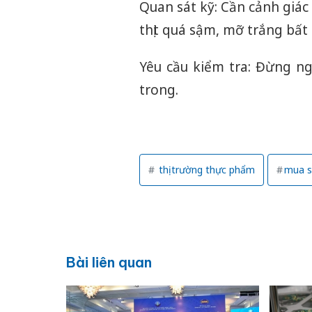
Quan sát kỹ: Cần cảnh giác
thịt quá sậm, mỡ trắng bất
Yêu cầu kiểm tra: Đừng ng
trong.
thị trường thực phẩm
mua s
Bài liên quan