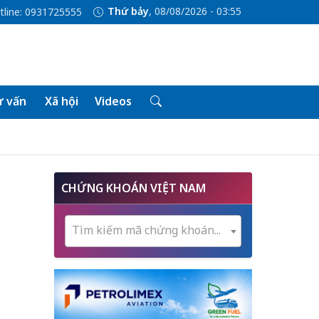
Thứ bảy
, 08/08/2026 - 03:55
tline: 0931725555
 vấn
Xã hội
Videos
CHỨNG KHOÁN VIỆT NAM
Tìm kiếm mã chứng khoán...