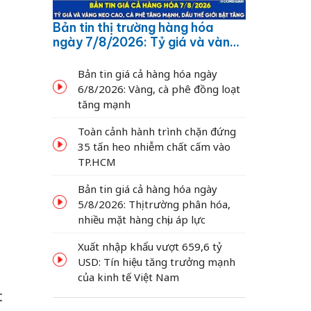
Bản tin thị trường hàng hóa
ngày 7/8/2026: Tỷ giá và vàng
neo cao, cà phê tăng mạnh,
dầu thế giới bật tăng
Bản tin giá cả hàng hóa ngày
6/8/2026: Vàng, cà phê đồng loạt
tăng mạnh
Toàn cảnh hành trình chặn đứng
35 tấn heo nhiễm chất cấm vào
TP.HCM
Bản tin giá cả hàng hóa ngày
5/8/2026: Thị trường phân hóa,
nhiều mặt hàng chịu áp lực
Xuất nhập khẩu vượt 659,6 tỷ
USD: Tín hiệu tăng trưởng mạnh
của kinh tế Việt Nam
t