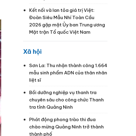
Kết nối và lan tỏa giá trị Việt:
Đoàn Siêu Mẫu Nhí Toàn Cầu
2026 gặp mặt Ủy ban Trung ương
Mặt trận Tổ quốc Việt Nam
Xã hội
Sơn La: Thu nhận thành công 1.664
mẫu sinh phẩm ADN của thân nhân
liệt sĩ
Bồi dưỡng nghiệp vụ thanh tra
chuyên sâu cho công chức Thanh
tra tỉnh Quảng Ninh
Phát động phong trào thi đua
chào mừng Quảng Ninh trở thành
thành phố