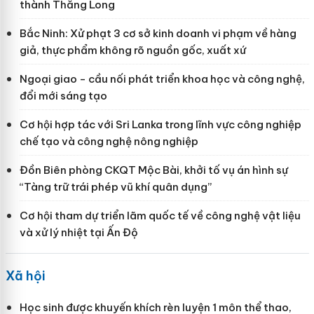
thành Thăng Long
Bắc Ninh: Xử phạt 3 cơ sở kinh doanh vi phạm về hàng
giả, thực phẩm không rõ nguồn gốc, xuất xứ
Ngoại giao - cầu nối phát triển khoa học và công nghệ,
đổi mới sáng tạo
Cơ hội hợp tác với Sri Lanka trong lĩnh vực công nghiệp
chế tạo và công nghệ nông nghiệp
Đồn Biên phòng CKQT Mộc Bài, khởi tố vụ án hình sự
“Tàng trữ trái phép vũ khí quân dụng”
Cơ hội tham dự triển lãm quốc tế về công nghệ vật liệu
và xử lý nhiệt tại Ấn Độ
Xã hội
Học sinh được khuyến khích rèn luyện 1 môn thể thao,