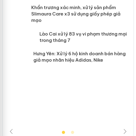
ản
Khẩn trương xác minh, xử lý sản phẩm
Slimaura Care x3 sử dụng giấy phép giả
mạo
 án
Lào Cai xử lý 83 vụ vi phạm thương
mại trong tháng 7
n
Hưng Yên: Xử lý 6 hộ kinh doanh bán
hàng giả mạo nhãn hiệu Adidas, Nike