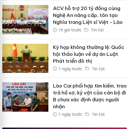
ACV hỗ trợ 20 tỷ đồng cùng
Nghệ An nâng cấp, tôn tạo
Nghĩa trang Liệt sĩ Việt - Lào
19 giờ trước
Tin tức
Kỳ họp không thường lệ: Quốc
hội thảo luận về dự án Luật
Phát triển đô thị
1 ngày trước
Tin tức
Lào Cai phối hợp tìm kiếm, trao
trả hồ sơ, kỷ vật của cán bộ đi
B chưa xác định được người
nhận
1 ngày trước
Tin tức