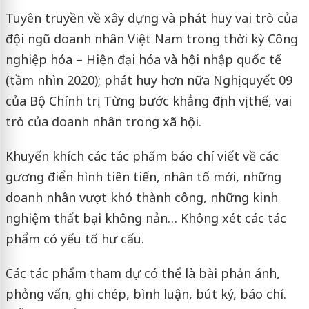
Tuyên truyền về xây dựng và phát huy vai trò của
đội ngũ doanh nhân Việt Nam trong thời kỳ Công
nghiệp hóa – Hiện đại hóa và hội nhập quốc tế
(tầm nhìn 2020); phát huy hơn nữa Nghị quyết 09
của Bộ Chính trị. Từng bước khẳng định vị thế, vai
trò của doanh nhân trong xã hội.
Khuyến khích các tác phẩm báo chí viết về các
gương điển hình tiên tiến, nhân tố mới, những
doanh nhân vượt khó thành công, những kinh
nghiệm thất bại không nản… Không xét các tác
phẩm có yếu tố hư cấu.
Các tác phẩm tham dự có thể là bài phản ánh,
phỏng vấn, ghi chép, bình luận, bút ký, báo chí.