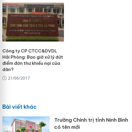
Công ty CP CTCC&DVDL
Hải Phòng: Bao giờ xử lý dứt
điểm đơn thư khiếu nại của
dân?
21/06/2017
Bài viết khác
Trường Chính trị tỉnh Ninh Bình
có tên mới