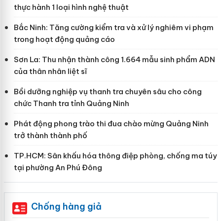
thực hành 1 loại hình nghệ thuật
Bắc Ninh: Tăng cường kiểm tra và xử lý nghiêm vi phạm
trong hoạt động quảng cáo
Sơn La: Thu nhận thành công 1.664 mẫu sinh phẩm ADN
của thân nhân liệt sĩ
Bồi dưỡng nghiệp vụ thanh tra chuyên sâu cho công
chức Thanh tra tỉnh Quảng Ninh
Phát động phong trào thi đua chào mừng Quảng Ninh
trở thành thành phố
TP.HCM: Sân khấu hóa thông điệp phòng, chống ma túy
tại phường An Phú Đông
Chống hàng giả