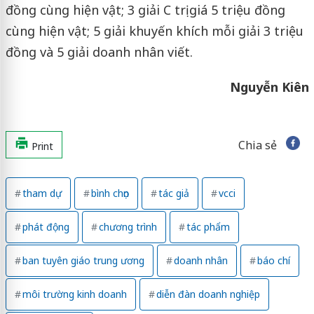
đồng cùng hiện vật; 3 giải C trị giá 5 triệu đồng
cùng hiện vật; 5 giải khuyến khích mỗi giải 3 triệu
đồng và 5 giải doanh nhân viết.
Nguyễn Kiên
Chia sẻ
Print
tham dự
bình chọn
tác giả
vcci
phát động
chương trình
tác phẩm
ban tuyên giáo trung ương
doanh nhân
báo chí
môi trường kinh doanh
diễn đàn doanh nghiệp