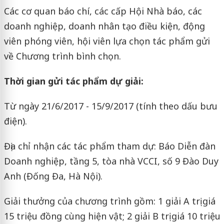
Các cơ quan báo chí, các cấp Hội Nhà báo, các
doanh nghiệp, doanh nhân tạo điều kiện, động
viên phóng viên, hội viên lựa chọn tác phẩm gửi
về Chương trình bình chọn.
Thời gian gửi tác phẩm dự giải:
Từ ngày 21/6/2017 - 15/9/2017 (tính theo dấu bưu
điện).
Địa chỉ nhận các tác phẩm tham dự: Báo Diễn đàn
Doanh nghiệp, tầng 5, tòa nhà VCCI, số 9 Đào Duy
Anh (Đống Đa, Hà Nội).
Giải thưởng của chương trình gồm: 1 giải A trị giá
15 triệu đồng cùng hiện vật; 2 giải B trị giá 10 triệu