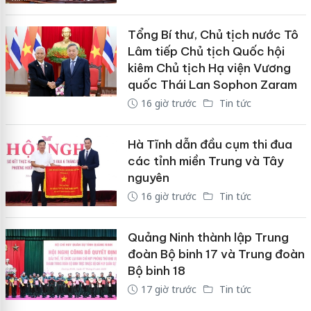
Tổng Bí thư, Chủ tịch nước Tô
Lâm tiếp Chủ tịch Quốc hội
kiêm Chủ tịch Hạ viện Vương
quốc Thái Lan Sophon Zaram
16 giờ trước
Tin tức
Hà Tĩnh dẫn đầu cụm thi đua
các tỉnh miền Trung và Tây
nguyên
16 giờ trước
Tin tức
Quảng Ninh thành lập Trung
đoàn Bộ binh 17 và Trung đoàn
Bộ binh 18
17 giờ trước
Tin tức