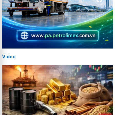
Video