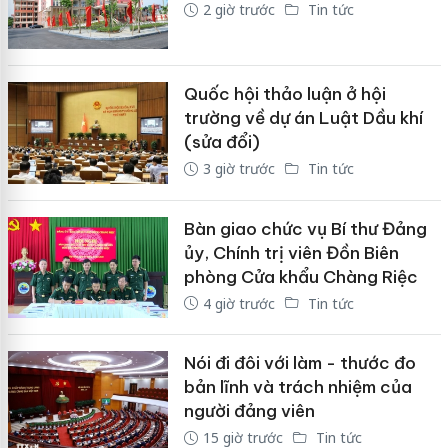
2 giờ trước
Tin tức
Quốc hội thảo luận ở hội
trường về dự án Luật Dầu khí
(sửa đổi)
3 giờ trước
Tin tức
Bàn giao chức vụ Bí thư Đảng
ủy, Chính trị viên Đồn Biên
phòng Cửa khẩu Chàng Riệc
4 giờ trước
Tin tức
Nói đi đôi với làm - thước đo
bản lĩnh và trách nhiệm của
người đảng viên
15 giờ trước
Tin tức