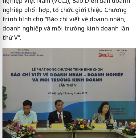
nghiệp Việt Nam (VCCI), Báo Diễn đàn doanh
nghiệp phối hợp, tổ chức giới thiệu Chương
trình bình chọn “Báo chí viết về doanh nhân,
doanh nghiệp và môi trường kinh doanh lần
thứ V”.