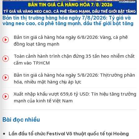
Bản tin thị trường hàng hóa ngày 7/8/2026: Tỷ giá và
vàng neo cao, cà phê tăng mạnh, dầu thế giới bật tăng
Bản tin giá cả hàng hóa ngày 6/8/2026: Vàng, cà phê
đồng loạt tăng mạnh
Toàn cảnh hành trình chặn đứng 35 tấn heo nhiễm chất
cấm vào TP.HCM
Bản tin giá cả hàng hóa ngày 5/8/2026: Thị trường phân
hóa, nhiều mặt hàng chịu áp lực
Xuất nhập khẩu vượt 659,6 tỷ USD: Tín hiệu tăng trưởng
mạnh của kinh tế Việt Nam
Bài đọc nhiều
Lần đầu tổ chức Festival Võ thuật quốc tế tại Hoàng