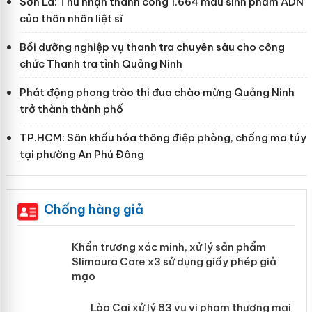
Sơn La: Thu nhận thành công 1.664 mẫu sinh phẩm ADN
của thân nhân liệt sĩ
Bồi dưỡng nghiệp vụ thanh tra chuyên sâu cho công
chức Thanh tra tỉnh Quảng Ninh
Phát động phong trào thi đua chào mừng Quảng Ninh
trở thành thành phố
TP.HCM: Sân khấu hóa thông điệp phòng, chống ma túy
tại phường An Phú Đông
Chống hàng giả
ản
Khẩn trương xác minh, xử lý sản phẩm
Slimaura Care x3 sử dụng giấy phép
giả mạo
 án