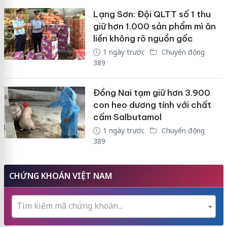
Lạng Sơn: Đội QLTT số 1 thu
giữ hơn 1.000 sản phẩm mì ăn
liền không rõ nguồn gốc
1 ngày trước
Chuyển động
389
Đồng Nai tạm giữ hơn 3.900
con heo dương tính với chất
cấm Salbutamol
1 ngày trước
Chuyển động
389
CHỨNG KHOÁN VIỆT NAM
Tìm kiếm mã chứng khoán...