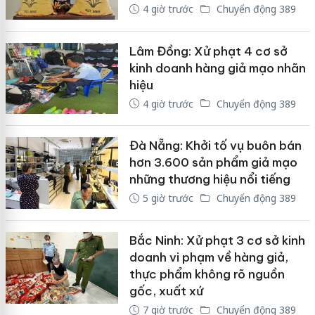
4 giờ trước
Chuyển động 389
Lâm Đồng: Xử phạt 4 cơ sở
kinh doanh hàng giả mạo nhãn
hiệu
4 giờ trước
Chuyển động 389
Đà Nẵng: Khởi tố vụ buôn bán
hơn 3.600 sản phẩm giả mạo
những thương hiệu nổi tiếng
5 giờ trước
Chuyển động 389
Bắc Ninh: Xử phạt 3 cơ sở kinh
doanh vi phạm về hàng giả,
thực phẩm không rõ nguồn
gốc, xuất xứ
7 giờ trước
Chuyển động 389