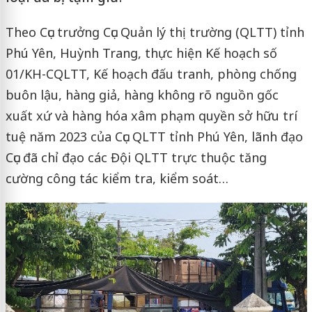
Theo Cục trưởng Cục Quản lý thị trường (QLTT) tỉnh
Phú Yên, Huỳnh Trang, thực hiện Kế hoạch số
01/KH-CQLTT, Kế hoạch đấu tranh, phòng chống
buôn lậu, hàng giả, hàng không rõ nguồn gốc
xuất xứ và hàng hóa xâm phạm quyền sở hữu trí
tuệ năm 2023 của Cục QLTT tỉnh Phú Yên, lãnh đạo
Cục đã chỉ đạo các Đội QLTT trực thuộc tăng
cường công tác kiểm tra, kiểm soát…