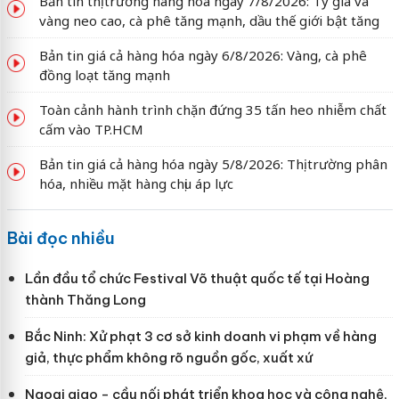
Bản tin thị trường hàng hóa ngày 7/8/2026: Tỷ giá và
vàng neo cao, cà phê tăng mạnh, dầu thế giới bật tăng
Bản tin giá cả hàng hóa ngày 6/8/2026: Vàng, cà phê
đồng loạt tăng mạnh
Toàn cảnh hành trình chặn đứng 35 tấn heo nhiễm chất
cấm vào TP.HCM
Bản tin giá cả hàng hóa ngày 5/8/2026: Thị trường phân
hóa, nhiều mặt hàng chịu áp lực
Bài đọc nhiều
Lần đầu tổ chức Festival Võ thuật quốc tế tại Hoàng
thành Thăng Long
Bắc Ninh: Xử phạt 3 cơ sở kinh doanh vi phạm về hàng
giả, thực phẩm không rõ nguồn gốc, xuất xứ
Ngoại giao - cầu nối phát triển khoa học và công nghệ,