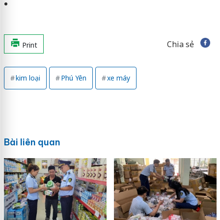
Chia sẻ
Print
kim loại
Phú Yên
xe máy
Bài liên quan