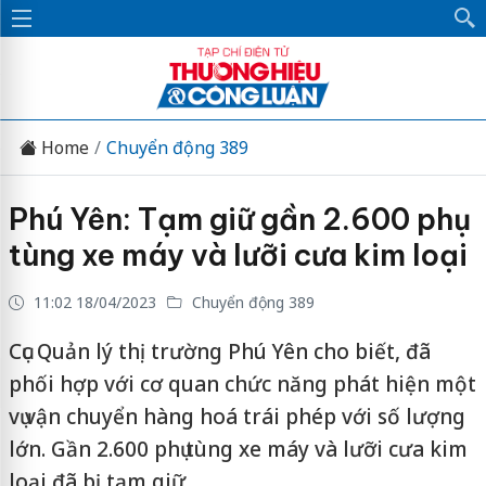
Home
Chuyển động 389
Phú Yên: Tạm giữ gần 2.600 phụ
tùng xe máy và lưỡi cưa kim loại
11:02 18/04/2023
Chuyển động 389
Cục Quản lý thị trường Phú Yên cho biết, đã
phối hợp với cơ quan chức năng phát hiện một
vụ vận chuyển hàng hoá trái phép với số lượng
lớn. Gần 2.600 phụ tùng xe máy và lưỡi cưa kim
loại đã bị tạm giữ.