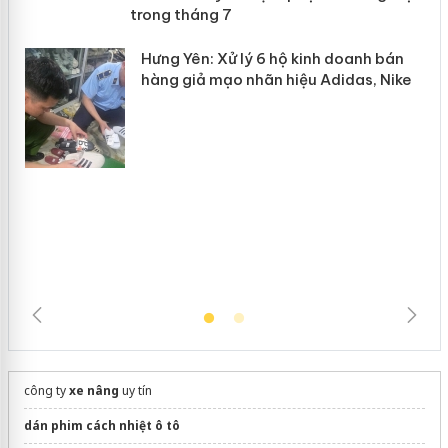
Lào Cai xử lý 83 vụ vi phạm thương
n
mại trong tháng 7
Hưng Yên: Xử lý 6 hộ kinh doanh bán
hàng giả mạo nhãn hiệu Adidas, Nike
công ty
xe nâng
uy tín
dán phim cách nhiệt ô tô