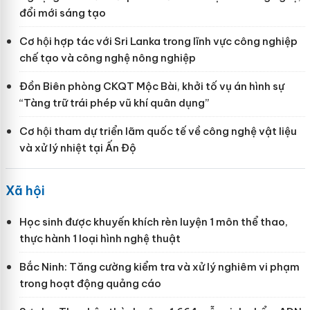
đổi mới sáng tạo
Cơ hội hợp tác với Sri Lanka trong lĩnh vực công nghiệp
chế tạo và công nghệ nông nghiệp
Đồn Biên phòng CKQT Mộc Bài, khởi tố vụ án hình sự
“Tàng trữ trái phép vũ khí quân dụng”
Cơ hội tham dự triển lãm quốc tế về công nghệ vật liệu
và xử lý nhiệt tại Ấn Độ
Xã hội
Học sinh được khuyến khích rèn luyện 1 môn thể thao,
thực hành 1 loại hình nghệ thuật
Bắc Ninh: Tăng cường kiểm tra và xử lý nghiêm vi phạm
trong hoạt động quảng cáo