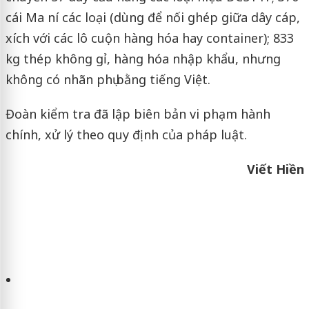
cái Ma ní các loại (dùng để nối ghép giữa dây cáp,
xích với các lô cuộn hàng hóa hay container); 833
kg thép không gỉ, hàng hóa nhập khẩu, nhưng
không có nhãn phụ bằng tiếng Việt.
Đoàn kiểm tra đã lập biên bản vi phạm hành
chính, xử lý theo quy định của pháp luật.
Viết Hiền