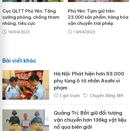
Cục QLTT Phú Yên: Tăng
Phú Yên: Tạm giữ trên
cường phòng, chống tham
23.000 sản phẩm, hàng hóa
nhũng, tiêu cực
vận chuyển trái phép
16/04/2023
14/04/2023
Bài viết khác
Hà Nội: Phát hiện hơn 53.000
phụ tùng ô tô nhãn Asahi vi
phạm
3 giờ trước
Chuyển động 389
Quảng Trị: Bắt giữ đối tượng
vận chuyển hơn 136kg vật liệu
nổ qua biên giới