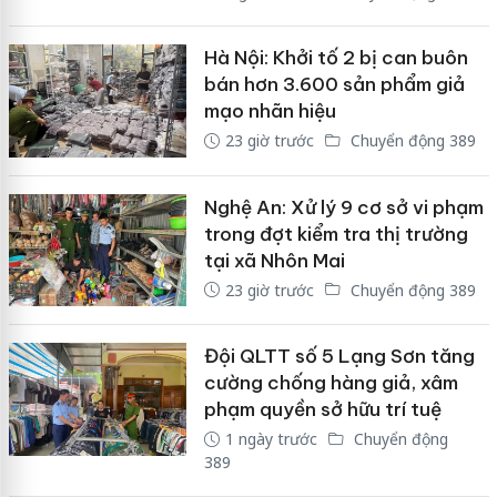
Hà Nội: Khởi tố 2 bị can buôn
bán hơn 3.600 sản phẩm giả
mạo nhãn hiệu
23 giờ trước
Chuyển động 389
Nghệ An: Xử lý 9 cơ sở vi phạm
trong đợt kiểm tra thị trường
tại xã Nhôn Mai
23 giờ trước
Chuyển động 389
Đội QLTT số 5 Lạng Sơn tăng
cường chống hàng giả, xâm
phạm quyền sở hữu trí tuệ
1 ngày trước
Chuyển động
389