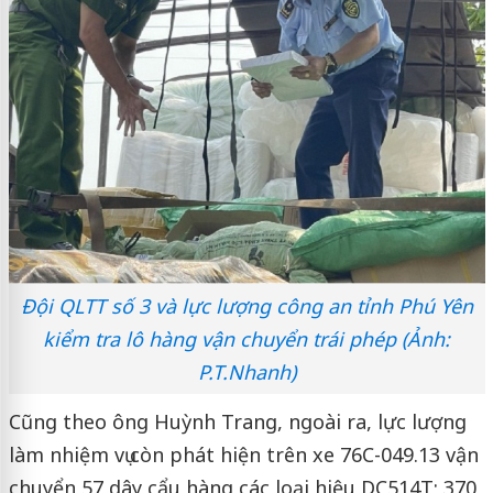
Đội QLTT số 3 và lực lượng công an tỉnh Phú Yên
kiểm tra lô hàng vận chuyển trái phép (Ảnh:
P.T.Nhanh)
Cũng theo ông Huỳnh Trang, ngoài ra, lực lượng
làm nhiệm vụ còn phát hiện trên xe 76C-049.13 vận
chuyển 57 dây cẩu hàng các loại hiệu DC514T; 370