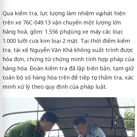
Qua kiểm tra, lực lượng làm nhiệm vụ phát hiện
trên xe 76C-049.13 vận chuyển một lượng lớn
hàng hoá, gồm: 1.556 phụ tùng xe máy các loại;
1.000 lưỡi cưa kim loại 2 mặt. Tại thời điểm kiểm
tra, tài xế Nguyễn Văn Khá không xuất trình được
hóa đơn, chứng từ chứng minh tính hợp pháp của
hàng hóa. Đoàn kiểm tra đã lập biên bản, tạm giữ
toàn bộ số hàng hóa trên để tiếp tục thẩm tra, xác
minh xử lý theo quy định của pháp luật.