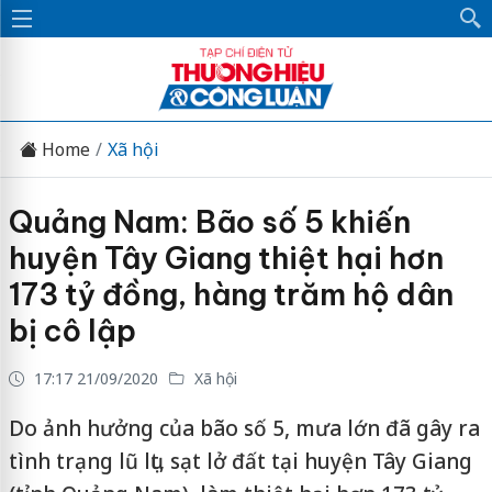
Home
Xã hội
Quảng Nam: Bão số 5 khiến
huyện Tây Giang thiệt hại hơn
173 tỷ đồng, hàng trăm hộ dân
bị cô lập
17:17 21/09/2020
Xã hội
Do ảnh hưởng của bão số 5, mưa lớn đã gây ra
tình trạng lũ lụt, sạt lở đất tại huyện Tây Giang