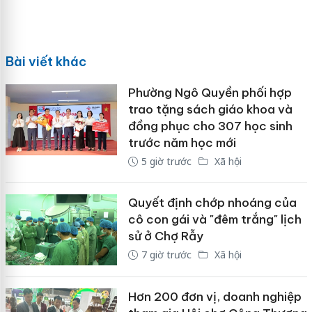
Bài viết khác
Phường Ngô Quyền phối hợp
trao tặng sách giáo khoa và
đồng phục cho 307 học sinh
trước năm học mới
5 giờ trước
Xã hội
Quyết định chớp nhoáng của
cô con gái và "đêm trắng" lịch
sử ở Chợ Rẫy
7 giờ trước
Xã hội
Hơn 200 đơn vị, doanh nghiệp