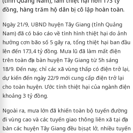
(tỉnh Quảng Nam), làm thiệt hại hơn 173 tỷ
đồng, hàng trăm hộ dân bị cô lập hoàn toàn.
Ngày 21/9, UBND huyện Tây Giang (tỉnh Quảng
Nam) đã có báo cáo về tình hình thiệt hại do ảnh
hưởng cơn bão số 5 gây ra, tổng thiệt hại ban đầu
lên đến 173,4 tỷ đồng. Mưa lũ đã làm mất điện
trên toàn địa bàn huyện Tây Giang từ 5h sáng
18/9. Đến nay, chỉ các xã vùng thấp có điện trở lại,
dự kiến đến ngày 22/9 mới cung cấp điện trở lại
cho toàn huyện. Ước tính thiệt hại của ngành điện
khoảng 3 tỷ đồng.
Ngoài ra, mưa lớn đã khiến toàn bộ tuyến đường
đi vùng cao và các tuyến giao thông liên xã tại địa
bàn các huyện Tây Giang đều bị sạt lở, nhiều tuyến