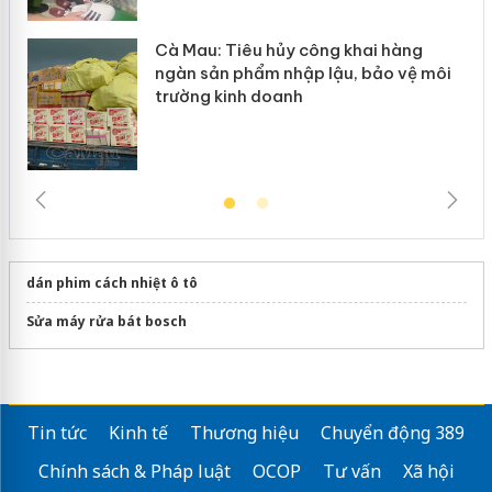
Cà Mau: Tiêu hủy công khai hàng
ngàn sản phẩm nhập lậu, bảo vệ môi
trường kinh doanh
dán phim cách nhiệt ô tô
Sửa máy rửa bát bosch
Tin tức
Kinh tế
Thương hiệu
Chuyển động 389
Chính sách & Pháp luật
OCOP
Tư vấn
Xã hội