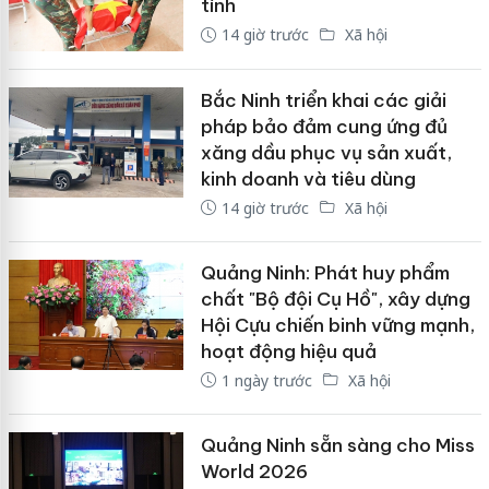
tính
14 giờ trước
Xã hội
Bắc Ninh triển khai các giải
pháp bảo đảm cung ứng đủ
xăng dầu phục vụ sản xuất,
kinh doanh và tiêu dùng
14 giờ trước
Xã hội
Quảng Ninh: Phát huy phẩm
chất "Bộ đội Cụ Hồ", xây dựng
Hội Cựu chiến binh vững mạnh,
hoạt động hiệu quả
1 ngày trước
Xã hội
Quảng Ninh sẵn sàng cho Miss
World 2026