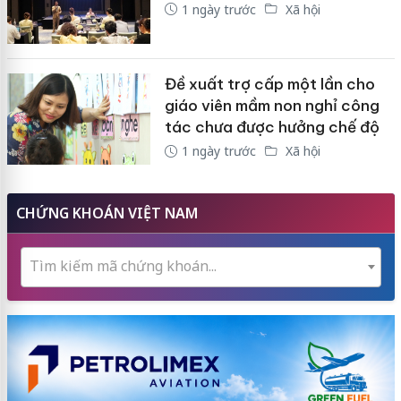
1 ngày trước
Xã hội
Đề xuất trợ cấp một lần cho
giáo viên mầm non nghỉ công
tác chưa được hưởng chế độ
1 ngày trước
Xã hội
CHỨNG KHOÁN VIỆT NAM
Tìm kiếm mã chứng khoán...