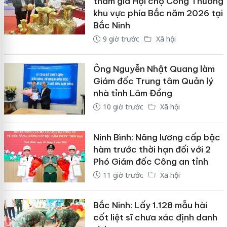
tham gia Hội chợ Công Thương
khu vực phía Bắc năm 2026 tại
Bắc Ninh
9 giờ trước
Xã hội
Ông Nguyễn Nhật Quang làm
Giám đốc Trung tâm Quản lý
nhà tỉnh Lâm Đồng
10 giờ trước
Xã hội
Ninh Bình: Nâng lương cấp bậc
hàm trước thời hạn đối với 2
Phó Giám đốc Công an tỉnh
11 giờ trước
Xã hội
Bắc Ninh: Lấy 1.128 mẫu hài
cốt liệt sĩ chưa xác định danh