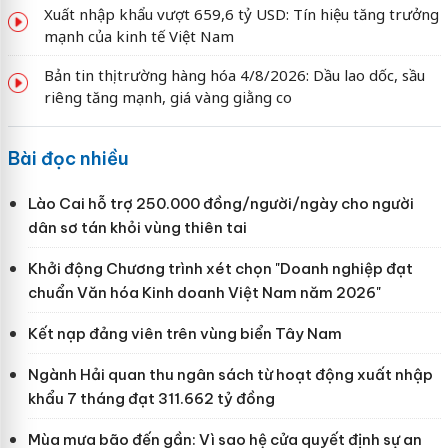
Xuất nhập khẩu vượt 659,6 tỷ USD: Tín hiệu tăng trưởng
mạnh của kinh tế Việt Nam
Bản tin thị trường hàng hóa 4/8/2026: Dầu lao dốc, sầu
riêng tăng mạnh, giá vàng giằng co
Bài đọc nhiều
Lào Cai hỗ trợ 250.000 đồng/người/ngày cho người
dân sơ tán khỏi vùng thiên tai
Khởi động Chương trình xét chọn "Doanh nghiệp đạt
chuẩn Văn hóa Kinh doanh Việt Nam năm 2026"
Kết nạp đảng viên trên vùng biển Tây Nam
Ngành Hải quan thu ngân sách từ hoạt động xuất nhập
khẩu 7 tháng đạt 311.662 tỷ đồng
Mùa mưa bão đến gần: Vì sao hệ cửa quyết định sự an