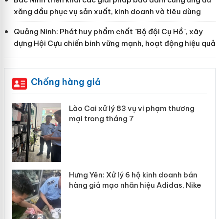
xăng dầu phục vụ sản xuất, kinh doanh và tiêu dùng
Quảng Ninh: Phát huy phẩm chất "Bộ đội Cụ Hồ", xây
dựng Hội Cựu chiến binh vững mạnh, hoạt động hiệu quả
Chống hàng giả
 án
Lào Cai xử lý 83 vụ vi phạm thương
mại trong tháng 7
n
y
Hưng Yên: Xử lý 6 hộ kinh doanh bán
hàng giả mạo nhãn hiệu Adidas, Nike