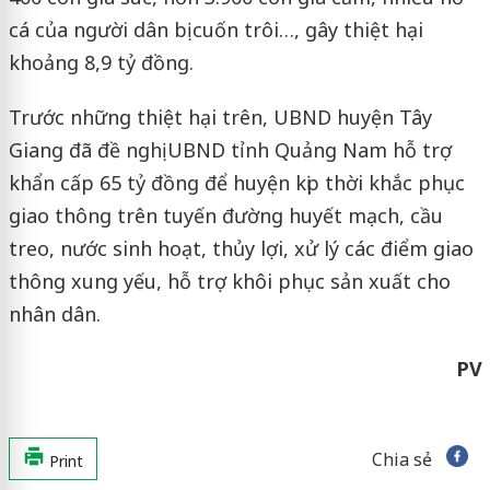
cá của người dân bị cuốn trôi…, gây thiệt hại
khoảng 8,9 tỷ đồng.
Trước những thiệt hại trên, UBND huyện Tây
Giang đã đề nghị UBND tỉnh Quảng Nam hỗ trợ
khẩn cấp 65 tỷ đồng để huyện kịp thời khắc phục
giao thông trên tuyến đường huyết mạch, cầu
treo, nước sinh hoạt, thủy lợi, xử lý các điểm giao
thông xung yếu, hỗ trợ khôi phục sản xuất cho
nhân dân.
PV
Chia sẻ
Print