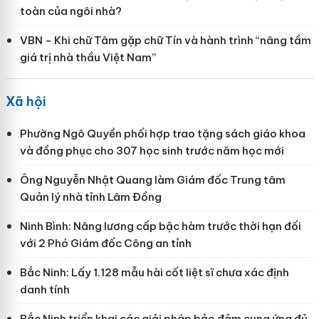
toàn của ngôi nhà?
VBN - Khi chữ Tâm gặp chữ Tín và hành trình “nâng tầm
giá trị nhà thầu Việt Nam”
Xã hội
Phường Ngô Quyền phối hợp trao tặng sách giáo khoa
và đồng phục cho 307 học sinh trước năm học mới
Ông Nguyễn Nhật Quang làm Giám đốc Trung tâm
Quản lý nhà tỉnh Lâm Đồng
Ninh Bình: Nâng lương cấp bậc hàm trước thời hạn đối
với 2 Phó Giám đốc Công an tỉnh
Bắc Ninh: Lấy 1.128 mẫu hài cốt liệt sĩ chưa xác định
danh tính
Bắc Ninh triển khai các giải pháp bảo đảm cung ứng đủ