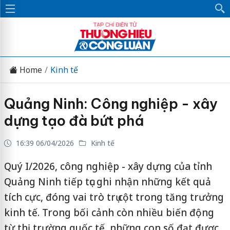
Home
Kinh tế
Quảng Ninh: Công nghiệp - xây
dựng tạo đà bứt phá
16:39 06/04/2026
Kinh tế
Quý I/2026, công nghiệp - xây dựng của tỉnh
Quảng Ninh tiếp tục ghi nhận những kết quả
tích cực, đóng vai trò trụ cột trong tăng trưởng
kinh tế. Trong bối cảnh còn nhiều biến động
từ thị trường quốc tế, những con số đạt được