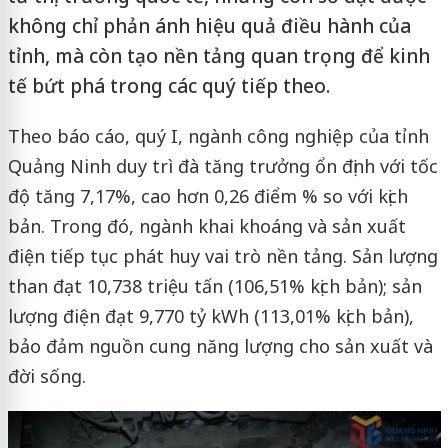
không chỉ phản ánh hiệu quả điều hành của
tỉnh, mà còn tạo nền tảng quan trọng để kinh
tế bứt phá trong các quý tiếp theo.
Theo báo cáo, quý I, ngành công nghiệp của tỉnh
Quảng Ninh duy trì đà tăng trưởng ổn định với tốc
độ tăng 7,17%, cao hơn 0,26 điểm % so với kịch
bản. Trong đó, ngành khai khoáng và sản xuất
điện tiếp tục phát huy vai trò nền tảng. Sản lượng
than đạt 10,738 triệu tấn (106,51% kịch bản); sản
lượng điện đạt 9,770 tỷ kWh (113,01% kịch bản),
bảo đảm nguồn cung năng lượng cho sản xuất và
đời sống.