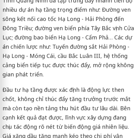
Tỉnh Quảng Ninh đã tập trung đẩy nhanh tiến độ
nhiều dự án hạ tầng trọng điểm như: Đường ven
sông kết nối cao tốc Hạ Long - Hải Phòng đến
Đông Triều; đường ven biển phía Tây Bắc vịnh Cửa
Lục; đường bao biển Hạ Long - Cẩm Phả… Các dự
án chiến lược như: Tuyến đường sắt Hải Phòng -
Hạ Long - Móng Cái, cầu Bắc Luân III, hệ thống
cảng biển tiếp tục được thúc đẩy, mở rộng không
gian phát triển.
Đầu tư hạ tầng được xác định là động lực then
chốt, không chỉ thúc đẩy tăng trưởng trước mắt
mà còn tạo nền tảng thu hút đầu tư lâu dài. Bên
cạnh kết quả đạt được, lĩnh vực xây dựng đang
chịu tác động rõ nét từ biến động giá nhiên liệu.
Giá xăng dầu tăng mạnh kéo theo chi phí vận