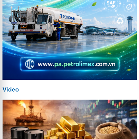
Video