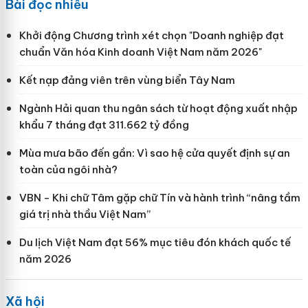
Bài đọc nhiều
Khởi động Chương trình xét chọn "Doanh nghiệp đạt
chuẩn Văn hóa Kinh doanh Việt Nam năm 2026"
Kết nạp đảng viên trên vùng biển Tây Nam
Ngành Hải quan thu ngân sách từ hoạt động xuất nhập
khẩu 7 tháng đạt 311.662 tỷ đồng
Mùa mưa bão đến gần: Vì sao hệ cửa quyết định sự an
toàn của ngôi nhà?
VBN - Khi chữ Tâm gặp chữ Tín và hành trình “nâng tầm
giá trị nhà thầu Việt Nam”
Du lịch Việt Nam đạt 56% mục tiêu đón khách quốc tế
năm 2026
Xã hội