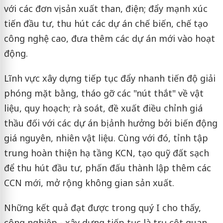
với các đơn vị sản xuất than, điện; đẩy mạnh xúc
tiến đầu tư, thu hút các dự án chế biến, chế tạo
công nghệ cao, đưa thêm các dự án mới vào hoạt
động.
Lĩnh vực xây dựng tiếp tục đẩy nhanh tiến độ giải
phóng mặt bằng, tháo gỡ các "nút thắt" về vật
liệu, quy hoạch; rà soát, đề xuất điều chỉnh giá
thầu đối với các dự án bị ảnh hưởng bởi biến động
giá nguyên, nhiên vật liệu. Cùng với đó, tỉnh tập
trung hoàn thiện hạ tầng KCN, tạo quỹ đất sạch
để thu hút đầu tư, phấn đấu thành lập thêm các
CCN mới, mở rộng không gian sản xuất.
Những kết quả đạt được trong quý I cho thấy,
công nghiệp - xây dựng tiếp tục là trụ cột quan