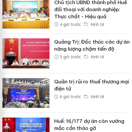
Chủ tịch UBND thành phố Huế
đối thoại với doanh nghiệp:
Thực chất - Hiệu quả
4 giờ trước
Kinh tế
Quảng Trị: Đốc thúc các dự án
năng lượng chậm tiến độ
5 giờ trước
Kinh tế
Quản trị rủi ro thuế thương mại
điện tử
6 giờ trước
Kinh tế
Huế: 16/177 dự án còn vướng
mắc cần tháo gỡ