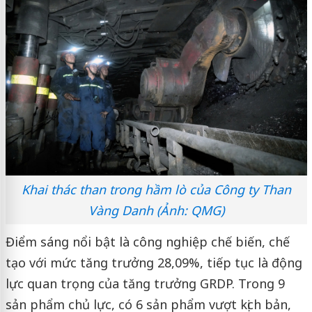
Khai thác than trong hầm lò của Công ty Than
Vàng Danh (Ảnh: QMG)
Điểm sáng nổi bật là công nghiệp chế biến, chế
tạo với mức tăng trưởng 28,09%, tiếp tục là động
lực quan trọng của tăng trưởng GRDP. Trong 9
sản phẩm chủ lực, có 6 sản phẩm vượt kịch bản,