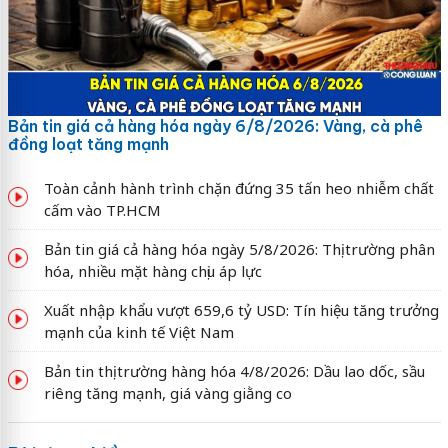
Bản tin giá cả hàng hóa ngày 6/8/2026: Vàng, cà phê
đồng loạt tăng mạnh
Toàn cảnh hành trình chặn đứng 35 tấn heo nhiễm chất
cấm vào TP.HCM
Bản tin giá cả hàng hóa ngày 5/8/2026: Thị trường phân
hóa, nhiều mặt hàng chịu áp lực
Xuất nhập khẩu vượt 659,6 tỷ USD: Tín hiệu tăng trưởng
mạnh của kinh tế Việt Nam
Bản tin thị trường hàng hóa 4/8/2026: Dầu lao dốc, sầu
riêng tăng mạnh, giá vàng giằng co