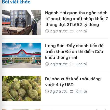
Bài viết khác
Ngành Hải quan thu ngân sách
từ hoạt động xuất nhập khẩu 7
tháng đạt 311.662 tỷ đồng
2 giờ trước
Kinh tế
Lạng Sơn: Đẩy nhanh tiến độ
triển khai Đề án thí điểm Cửa
khẩu thông minh
2 giờ trước
Kinh tế
Dự báo xuất khẩu sầu riêng
vượt 4 tỷ USD
3 giờ trước
Kinh tế