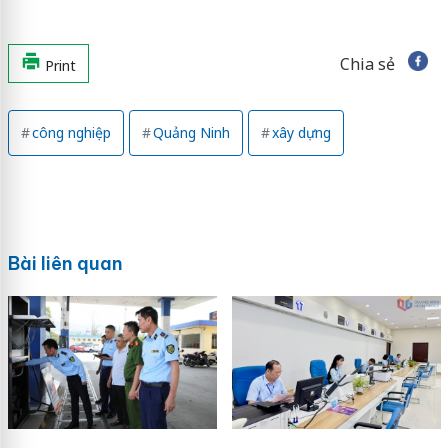
Chia sẻ
Print
công nghiệp
Quảng Ninh
xây dựng
Bài liên quan