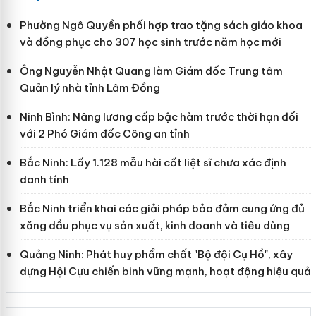
Phường Ngô Quyền phối hợp trao tặng sách giáo khoa
và đồng phục cho 307 học sinh trước năm học mới
Ông Nguyễn Nhật Quang làm Giám đốc Trung tâm
Quản lý nhà tỉnh Lâm Đồng
Ninh Bình: Nâng lương cấp bậc hàm trước thời hạn đối
với 2 Phó Giám đốc Công an tỉnh
Bắc Ninh: Lấy 1.128 mẫu hài cốt liệt sĩ chưa xác định
danh tính
Bắc Ninh triển khai các giải pháp bảo đảm cung ứng đủ
xăng dầu phục vụ sản xuất, kinh doanh và tiêu dùng
Quảng Ninh: Phát huy phẩm chất "Bộ đội Cụ Hồ", xây
dựng Hội Cựu chiến binh vững mạnh, hoạt động hiệu quả