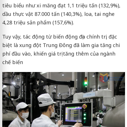
tiêu biểu như xi măng đạt 1,1 triệu tấn (132,9%),
dầu thực vật 87.000 tấn (140,3%), loa, tai nghe
4,28 triệu sản phẩm (157,6%).
Tuy vậy, tác động từ biến động địa chính trị, đặc
biệt là xung đột Trung Đông đã làm gia tăng chi
phí đầu vào, khiến giá trị tăng thêm của ngành
chế biến