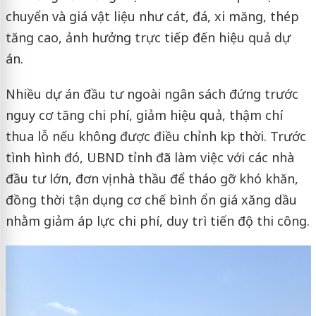
chuyển và giá vật liệu như cát, đá, xi măng, thép
tăng cao, ảnh hưởng trực tiếp đến hiệu quả dự
án.
Nhiều dự án đầu tư ngoài ngân sách đứng trước
nguy cơ tăng chi phí, giảm hiệu quả, thậm chí
thua lỗ nếu không được điều chỉnh kịp thời. Trước
tình hình đó, UBND tỉnh đã làm việc với các nhà
đầu tư lớn, đơn vị nhà thầu để tháo gỡ khó khăn,
đồng thời tận dụng cơ chế bình ổn giá xăng dầu
nhằm giảm áp lực chi phí, duy trì tiến độ thi công.