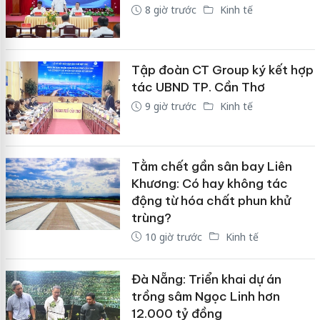
8 giờ trước
Kinh tế
Tập đoàn CT Group ký kết hợp
tác UBND TP. Cần Thơ
9 giờ trước
Kinh tế
Tằm chết gần sân bay Liên
Khương: Có hay không tác
động từ hóa chất phun khử
trùng?
10 giờ trước
Kinh tế
Đà Nẵng: Triển khai dự án
trồng sâm Ngọc Linh hơn
12.000 tỷ đồng