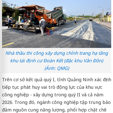
Nhà thầu thi công xây dựng chỉnh trang hạ tầng
khu tái định cư Đoàn Kết (đặc khu Vân Đồn)
(Ảnh: QMG)
Trên cơ sở kết quả quý I, tỉnh Quảng Ninh xác định
tiếp tục phát huy vai trò động lực của khu vực
công nghiệp - xây dựng trong quý II và cả năm
2026. Trong đó, ngành công nghiệp tập trung bảo
đảm nguồn cung năng lượng, phối hợp chặt chẽ