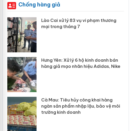
Chống hàng giả
 án
Lào Cai xử lý 83 vụ vi phạm thương
mại trong tháng 7
n
y
Hưng Yên: Xử lý 6 hộ kinh doanh bán
hàng giả mạo nhãn hiệu Adidas, Nike
Cà Mau: Tiêu hủy công khai hàng
ngàn sản phẩm nhập lậu, bảo vệ môi
trường kinh doanh