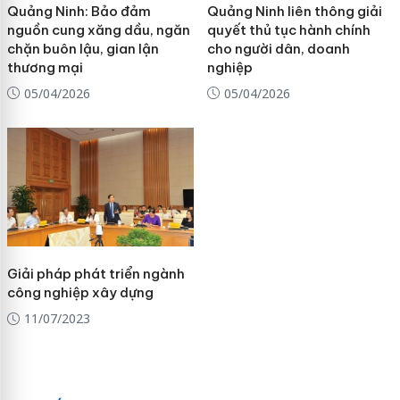
Quảng Ninh: Bảo đảm
Quảng Ninh liên thông giải
nguồn cung xăng dầu, ngăn
quyết thủ tục hành chính
chặn buôn lậu, gian lận
cho người dân, doanh
thương mại
nghiệp
05/04/2026
05/04/2026
Giải pháp phát triển ngành
công nghiệp xây dựng
11/07/2023