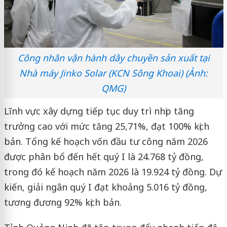
Công nhân vận hành dây chuyền sản xuất tại
Nhà máy Jinko Solar (KCN Sông Khoai) (Ảnh:
QMG)
Lĩnh vực xây dựng tiếp tục duy trì nhịp tăng
trưởng cao với mức tăng 25,71%, đạt 100% kịch
bản. Tổng kế hoạch vốn đầu tư công năm 2026
được phân bổ đến hết quý I là 24.768 tỷ đồng,
trong đó kế hoạch năm 2026 là 19.924 tỷ đồng. Dự
kiến, giải ngân quý I đạt khoảng 5.016 tỷ đồng,
tương đương 92% kịch bản.