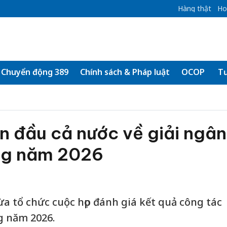
Hàng thật
Ho
Chuyển động 389
Chính sách & Pháp luật
OCOP
Tư
n đầu cả nước về giải ngân
ng năm 2026
 tổ chức cuộc họp đánh giá kết quả công tác
g năm 2026.