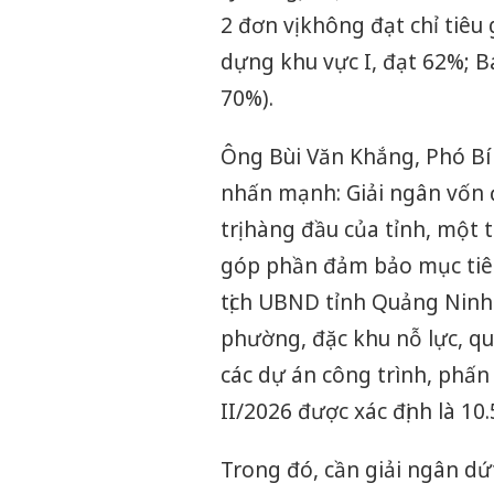
2 đơn vị không đạt chỉ tiêu
dựng khu vực I, đạt 62%; B
70%).
Ông Bùi Văn Khắng, Phó Bí 
nhấn mạnh: Giải ngân vốn 
trị hàng đầu của tỉnh, một
góp phần đảm bảo mục tiêu
tịch UBND tỉnh Quảng Ninh 
phường, đặc khu nỗ lực, qu
các dự án công trình, phấn
II/2026 được xác định là 10
Trong đó, cần giải ngân dứ