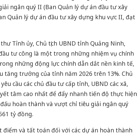
 giải ngân quý II (Ban Quản lý dự án đầu tư xây
an Quản lý dự án đầu tư xây dựng khu vực II, đạt
thư Tỉnh ủy, Chủ tịch UBND tỉnh Quảng Ninh,
đầu tư công là một trong những nhiệm vụ chính
 trong những động lực chính dẫn dắt nền kinh tế,
 tăng trưởng của tỉnh năm 2026 trên 13%. Chủ
yêu cầu các chủ đầu tư cấp tỉnh, UBND các xã,
yết tâm cao nhất để đẩy nhanh tiến độ thực hiện
 đấu hoàn thành và vượt chỉ tiêu giải ngân quý
.561 tỷ đồng.
t điểm và tất toán đối với các dự án hoàn thành