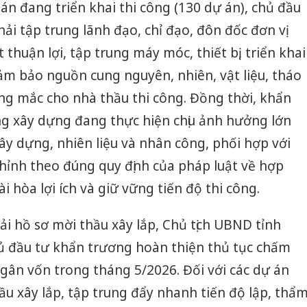
n đang triển khai thi công (130 dự án), chủ đầu
ải tập trung lãnh đạo, chỉ đạo, đôn đốc đơn vị
 thuận lợi, tập trung máy móc, thiết bị, triển khai
đảm bảo nguồn cung nguyên, nhiên, vật liệu, tháo
ng mắc cho nhà thầu thi công. Đồng thời, khẩn
ng xây dựng đang thực hiện chịu ảnh hưởng lớn
xây dựng, nhiên liệu và nhân công, phối hợp với
hỉnh theo đúng quy định của pháp luật về hợp
 hòa lợi ích và giữ vững tiến độ thi công.
ải hồ sơ mời thầu xây lắp, Chủ tịch UBND tỉnh
ủ đầu tư khẩn trương hoàn thiện thủ tục chấm
ngân vốn trong tháng 5/2026. Đối với các dự án
ầu xây lắp, tập trung đẩy nhanh tiến độ lập, thẩ