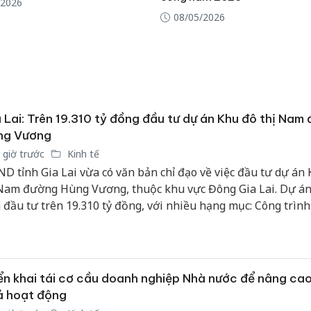
/2026
08/05/2026
 Lai: Trên 19.310 tỷ đồng đầu tư dự án Khu đô thị Nam
ng Vương
 giờ trước
Kinh tế
D tỉnh Gia Lai vừa có văn bản chỉ đạo về việc đầu tư dự án
 Nam đường Hùng Vương, thuộc khu vực Đông Gia Lai. Dự án
 đầu tư trên 19.310 tỷ đồng, với nhiều hạng mục: Công trình
n kề, nhà ở biệt thự, chung cư nhà ở xã hội.
ển khai tái cơ cầu doanh nghiệp Nhà nước để nâng cao
ả hoạt động