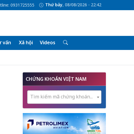
Thứ bảy
, 08/08/2026 - 22:42
tline: 0931725555
 vấn
Xã hội
Videos
CHỨNG KHOÁN VIỆT NAM
Tìm kiếm mã chứng khoán...