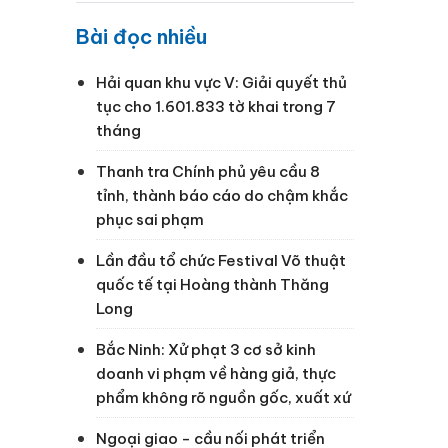
Bài đọc nhiều
Hải quan khu vực V: Giải quyết thủ
tục cho 1.601.833 tờ khai trong 7
tháng
Thanh tra Chính phủ yêu cầu 8
tỉnh, thành báo cáo do chậm khắc
phục sai phạm
Lần đầu tổ chức Festival Võ thuật
quốc tế tại Hoàng thành Thăng
Long
Bắc Ninh: Xử phạt 3 cơ sở kinh
doanh vi phạm về hàng giả, thực
phẩm không rõ nguồn gốc, xuất xứ
Ngoại giao - cầu nối phát triển