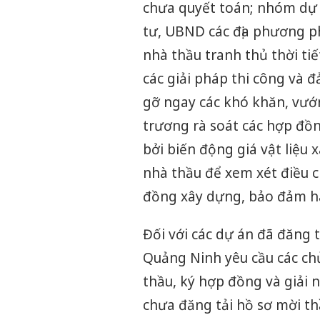
chưa quyết toán; nhóm dự á
tư, UBND các địa phương ph
nhà thầu tranh thủ thời tiết
các giải pháp thi công và 
gỡ ngay các khó khăn, vướ
trương rà soát các hợp đồ
bởi biến động giá vật liệu 
nhà thầu để xem xét điều c
đồng xây dựng, bảo đảm hài
Đối với các dự án đã đăng t
Quảng Ninh yêu cầu các ch
thầu, ký hợp đồng và giải 
chưa đăng tải hồ sơ mời th