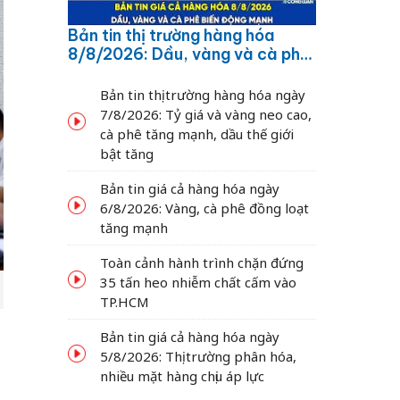
Bản tin thị trường hàng hóa
8/8/2026: Dầu, vàng và cà phê
biến động mạnh
Bản tin thị trường hàng hóa ngày
7/8/2026: Tỷ giá và vàng neo cao,
cà phê tăng mạnh, dầu thế giới
bật tăng
Bản tin giá cả hàng hóa ngày
6/8/2026: Vàng, cà phê đồng loạt
tăng mạnh
Toàn cảnh hành trình chặn đứng
35 tấn heo nhiễm chất cấm vào
TP.HCM
Bản tin giá cả hàng hóa ngày
5/8/2026: Thị trường phân hóa,
1
nhiều mặt hàng chịu áp lực