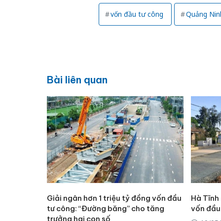
vốn đầu tư công
Quảng Nin
Bài liên quan
Giải ngân hơn 1 triệu tỷ đồng vốn đầu
Hà Tĩnh
tư công: “Đường băng” cho tăng
vốn đầu
trưởng hai con số