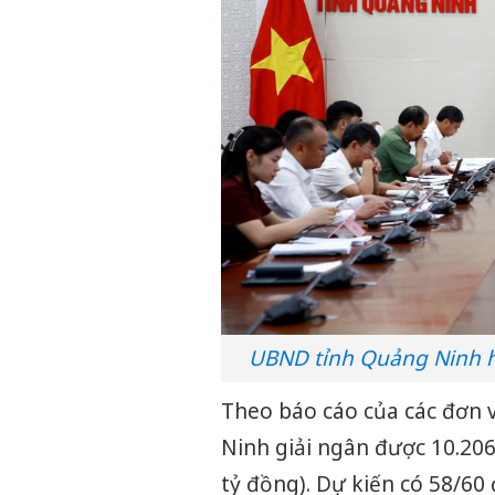
UBND tỉnh Quảng Ninh họ
Theo báo cáo của các đơn v
Ninh giải ngân được 10.206 
tỷ đồng). Dự kiến có 58/60 đ