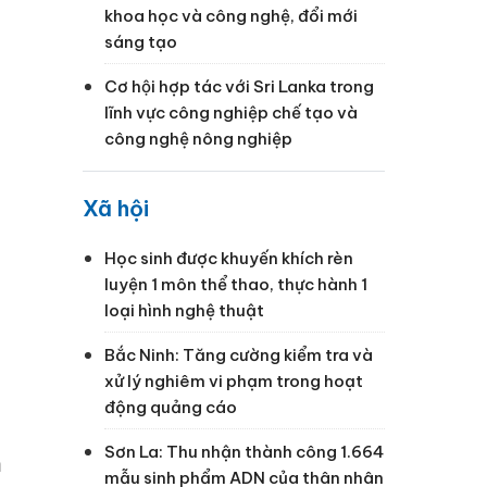
khoa học và công nghệ, đổi mới
sáng tạo
Cơ hội hợp tác với Sri Lanka trong
lĩnh vực công nghiệp chế tạo và
công nghệ nông nghiệp
Xã hội
Học sinh được khuyến khích rèn
luyện 1 môn thể thao, thực hành 1
loại hình nghệ thuật
Bắc Ninh: Tăng cường kiểm tra và
xử lý nghiêm vi phạm trong hoạt
động quảng cáo
Sơn La: Thu nhận thành công 1.664
m
mẫu sinh phẩm ADN của thân nhân