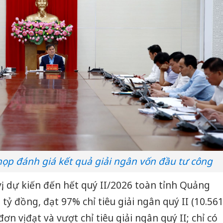
p đánh giá kết quả giải ngân vốn đầu tư công
ị, dự kiến đến hết quý II/2026 toàn tỉnh Quảng
tỷ đồng, đạt 97% chỉ tiêu giải ngân quý II (10.56
ơn vị đạt và vượt chỉ tiêu giải ngân quý II; chỉ có