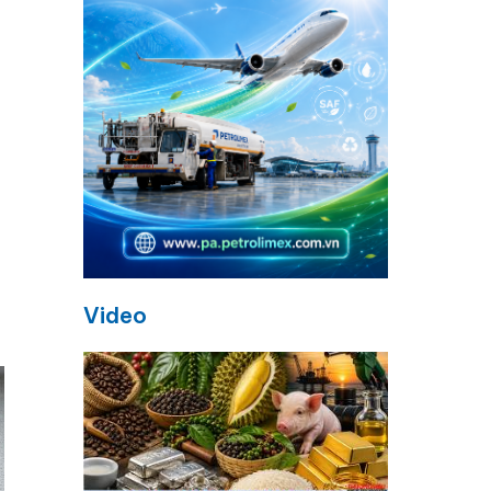
Video