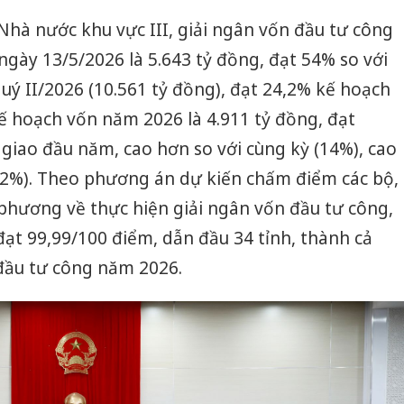
hà nước khu vực III, giải ngân vốn đầu tư công
gày 13/5/2026 là 5.643 tỷ đồng, đạt 54% so với
 quý II/2026 (10.561 tỷ đồng), đạt 24,2% kế hoạch
ế hoạch vốn năm 2026 là 4.911 tỷ đồng, đạt
giao đầu năm, cao hơn so với cùng kỳ (14%), cao
,2%). Theo phương án dự kiến chấm điểm các bộ,
phương về thực hiện giải ngân vốn đầu tư công,
ạt 99,99/100 điểm, dẫn đầu 34 tỉnh, thành cả
 đầu tư công năm 2026.