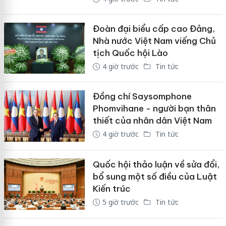
Đoàn đại biểu cấp cao Đảng,
Nhà nước Việt Nam viếng Chủ
tịch Quốc hội Lào
4 giờ trước
Tin tức
Đồng chí Saysomphone
Phomvihane - người bạn thân
thiết của nhân dân Việt Nam
4 giờ trước
Tin tức
Quốc hội thảo luận về sửa đổi,
bổ sung một số điều của Luật
Kiến trúc
5 giờ trước
Tin tức