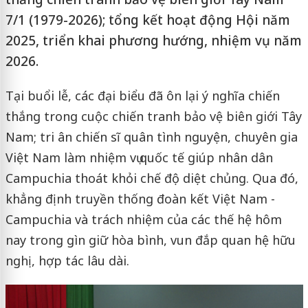
7/1 (1979-2026); tổng kết hoạt động Hội năm
2025, triển khai phương hướng, nhiệm vụ năm
2026.
Tại buổi lễ, các đại biểu đã ôn lại ý nghĩa chiến
thắng trong cuộc chiến tranh bảo vệ biên giới Tây
Nam; tri ân chiến sĩ quân tình nguyện, chuyên gia
Việt Nam làm nhiệm vụ quốc tế giúp nhân dân
Campuchia thoát khỏi chế độ diệt chủng. Qua đó,
khẳng định truyền thống đoàn kết Việt Nam -
Campuchia và trách nhiệm của các thế hệ hôm
nay trong gìn giữ hòa bình, vun đắp quan hệ hữu
nghị, hợp tác lâu dài.