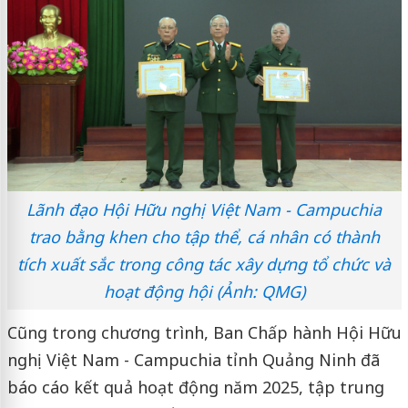
Lãnh đạo Hội Hữu nghị Việt Nam - Campuchia
trao bằng khen cho tập thể, cá nhân có thành
tích xuất sắc trong công tác xây dựng tổ chức và
hoạt động hội (Ảnh: QMG)
Cũng trong chương trình, Ban Chấp hành Hội Hữu
nghị Việt Nam - Campuchia tỉnh Quảng Ninh đã
báo cáo kết quả hoạt động năm 2025, tập trung