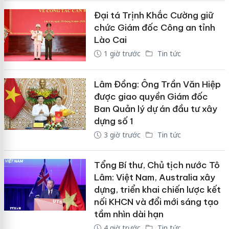
Đại tá Trịnh Khắc Cường giữ
chức Giám đốc Công an tỉnh
Lào Cai
1 giờ trước
Tin tức
Lâm Đồng: Ông Trần Văn Hiệp
được giao quyền Giám đốc
Ban Quản lý dự án đầu tư xây
dựng số 1
3 giờ trước
Tin tức
Tổng Bí thư, Chủ tịch nước Tô
Lâm: Việt Nam, Australia xây
dựng, triển khai chiến lược kết
nối KHCN và đổi mới sáng tạo
tầm nhìn dài hạn
4 giờ trước
Tin tức