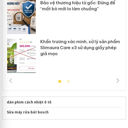
ản
Bảo vệ thương hiệu từ gốc: Đừng để
“mất bò mới lo làm chuồng”
Khẩn trương xác minh, xử lý sản phẩm
Slimaura Care x3 sử dụng giấy phép
giả mạo
dán phim cách nhiệt ô tô
Sửa máy rửa bát bosch