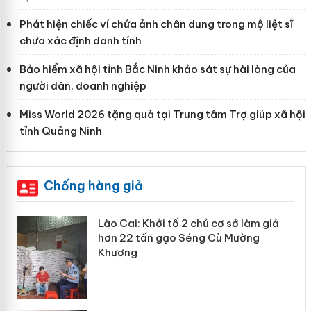
Phát hiện chiếc ví chứa ảnh chân dung trong mộ liệt sĩ
chưa xác định danh tính
Bảo hiểm xã hội tỉnh Bắc Ninh khảo sát sự hài lòng của
người dân, doanh nghiệp
Miss World 2026 tặng quà tại Trung tâm Trợ giúp xã hội
tỉnh Quảng Ninh
Chống hàng giả
mại
Lào Cai: Khởi tố 2 chủ cơ sở làm giả
hơn 22 tấn gạo Séng Cù Mường
Khương
àng