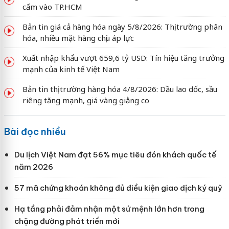
cấm vào TP.HCM
Bản tin giá cả hàng hóa ngày 5/8/2026: Thị trường phân
hóa, nhiều mặt hàng chịu áp lực
Xuất nhập khẩu vượt 659,6 tỷ USD: Tín hiệu tăng trưởng
mạnh của kinh tế Việt Nam
Bản tin thị trường hàng hóa 4/8/2026: Dầu lao dốc, sầu
riêng tăng mạnh, giá vàng giằng co
Bài đọc nhiều
Du lịch Việt Nam đạt 56% mục tiêu đón khách quốc tế
năm 2026
57 mã chứng khoán không đủ điều kiện giao dịch ký quỹ
Hạ tầng phải đảm nhận một sứ mệnh lớn hơn trong
chặng đường phát triển mới