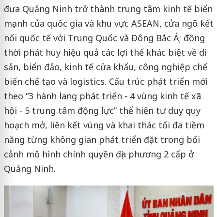
đưa Quảng Ninh trở thành trung tâm kinh tế biển
mạnh của quốc gia và khu vực ASEAN, cửa ngõ kết
nối quốc tế với Trung Quốc và Đông Bắc Á; đồng
thời phát huy hiệu quả các lợi thế khác biệt về di
sản, biển đảo, kinh tế cửa khẩu, công nghiệp chế
biến chế tạo và logistics. Cấu trúc phát triển mới
theo “3 hành lang phát triển - 4 vùng kinh tế xã
hội - 5 trung tâm động lực” thể hiện tư duy quy
hoạch mở, liên kết vùng và khai thác tối đa tiềm
năng từng không gian phát triển đặt trong bối
cảnh mô hình chính quyền địa phương 2 cấp ở
Quảng Ninh.