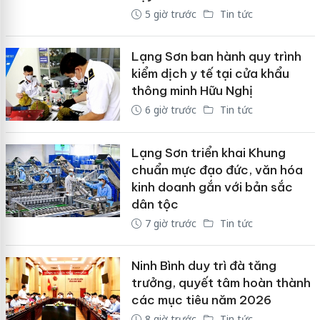
5 giờ trước
Tin tức
Lạng Sơn ban hành quy trình
kiểm dịch y tế tại cửa khẩu
thông minh Hữu Nghị
6 giờ trước
Tin tức
Lạng Sơn triển khai Khung
chuẩn mực đạo đức, văn hóa
kinh doanh gắn với bản sắc
dân tộc
7 giờ trước
Tin tức
Ninh Bình duy trì đà tăng
trưởng, quyết tâm hoàn thành
các mục tiêu năm 2026
8 giờ trước
Tin tức