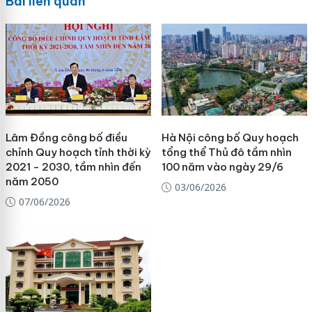
Bài liên quan
Lâm Đồng công bố điều
Hà Nội công bố Quy hoạch
chỉnh Quy hoạch tỉnh thời kỳ
tổng thể Thủ đô tầm nhìn
2021 - 2030, tầm nhìn đến
100 năm vào ngày 29/6
năm 2050
03/06/2026
07/06/2026