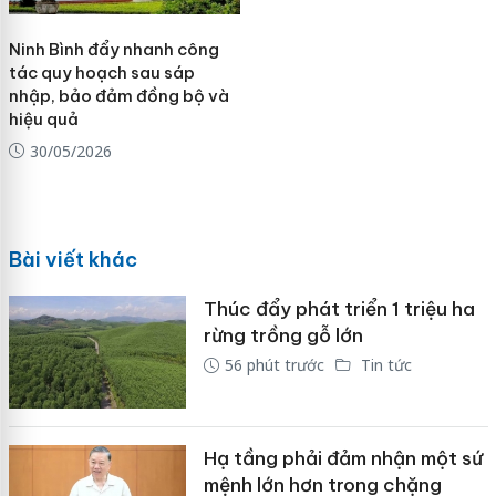
Ninh Bình đẩy nhanh công
tác quy hoạch sau sáp
nhập, bảo đảm đồng bộ và
hiệu quả
30/05/2026
Bài viết khác
Thúc đẩy phát triển 1 triệu ha
rừng trồng gỗ lớn
56 phút trước
Tin tức
Hạ tầng phải đảm nhận một sứ
mệnh lớn hơn trong chặng