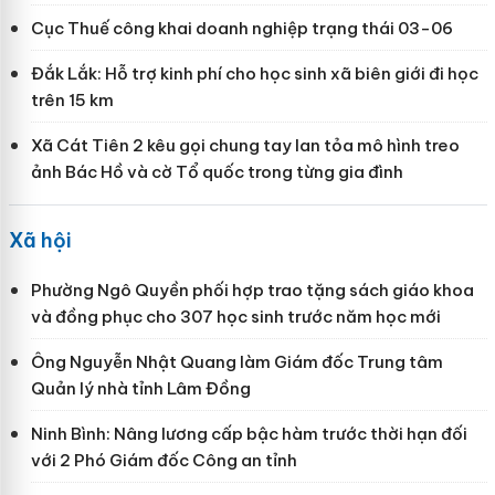
Cục Thuế công khai doanh nghiệp trạng thái 03-06
Đắk Lắk: Hỗ trợ kinh phí cho học sinh xã biên giới đi học
trên 15 km
Xã Cát Tiên 2 kêu gọi chung tay lan tỏa mô hình treo
ảnh Bác Hồ và cờ Tổ quốc trong từng gia đình
Xã hội
Phường Ngô Quyền phối hợp trao tặng sách giáo khoa
và đồng phục cho 307 học sinh trước năm học mới
Ông Nguyễn Nhật Quang làm Giám đốc Trung tâm
Quản lý nhà tỉnh Lâm Đồng
Ninh Bình: Nâng lương cấp bậc hàm trước thời hạn đối
với 2 Phó Giám đốc Công an tỉnh