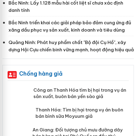
Bắc Ninh: Lấy 1.128 mẫu hài cốt liệt sĩ chưa xác định
danh tính
Bắc Ninh triển khai các giải pháp bảo đảm cung ứng đủ
xăng dầu phục vụ sản xuất, kinh doanh và tiêu dùng
Quảng Ninh: Phát huy phẩm chất "Bộ đội Cụ Hồ", xây
dựng Hội Cựu chiến binh vững mạnh, hoạt động hiệu quả
Chống hàng giả
mại
Công an Thanh Hóa tìm bị hại trong vụ án
sản xuất, buôn bán yến sào giả
n
Thanh Hóa: Tìm bị hại trong vụ án buôn
ke
bán bình sữa Moyuum giả
An Giang: Đối tượng chủ mưu đường dây