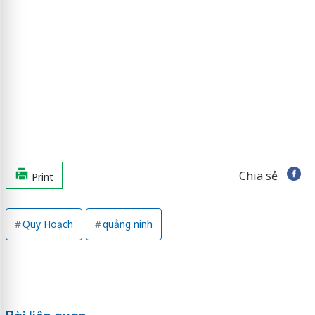
Chia sẻ
Print
Quy Hoạch
quảng ninh