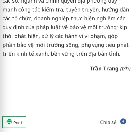
các sở, ngành và chính quyền địa phương đẩy
mạnh công tác kiểm tra, tuyên truyền, hướng dẫn
các tổ chức, doanh nghiệp thực hiện nghiêm các
quy định của pháp luật về bảo vệ môi trường; kịp
thời phát hiện, xử lý các hành vi vi phạm, góp
phần bảo vệ môi trường sống, phục vụ mục tiêu phát
triển kinh tế xanh, bền vững trên địa bàn tỉnh.
Trần Trang
(t/h)
Chia sẻ
Print