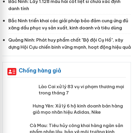
Bắc Ninh: Lấy 1.128 mẫu hài cốt liệt sĩ chưa xác định
danh tính
Bắc Ninh triển khai các giải pháp bảo đảm cung ứng đủ
xăng dầu phục vụ sản xuất, kinh doanh và tiêu dùng
Quảng Ninh: Phát huy phẩm chất "Bộ đội Cụ Hồ", xây
dựng Hội Cựu chiến binh vững mạnh, hoạt động hiệu quả
Chống hàng giả
 án
Lào Cai xử lý 83 vụ vi phạm thương
mại trong tháng 7
n
y
Hưng Yên: Xử lý 6 hộ kinh doanh bán