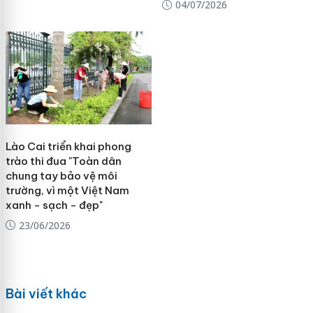
04/07/2026
Lào Cai triển khai phong
trào thi đua "Toàn dân
chung tay bảo vệ môi
trường, vì một Việt Nam
xanh - sạch - đẹp"
23/06/2026
Bài viết khác