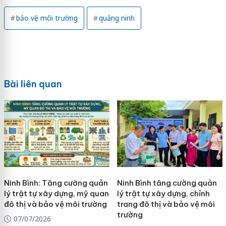
bảo vệ môi trường
quảng ninh
Bài liên quan
Ninh Bình: Tăng cường quản
Ninh Bình tăng cường quản
lý trật tự xây dựng, mỹ quan
lý trật tự xây dựng, chỉnh
đô thị và bảo vệ môi trường
trang đô thị và bảo vệ môi
trường
07/07/2026