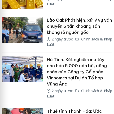
Luật
Lào Cai: Phát hiện, xử lý vụ vận
chuyển 6 tấn khoáng sản
không rõ nguồn gốc
2 ngày trước
Chính sách & Pháp
Luật
Hà Tĩnh: Xét nghiệm ma túy
cho hơn 5.000 cán bộ, công
nhân của Công ty Cổ phần
Vinhomes tại Dự án Tổ hợp
Vũng Áng
2 ngày trước
Chính sách & Pháp
Luật
Thuế tỉnh Thanh Hóa: Ước