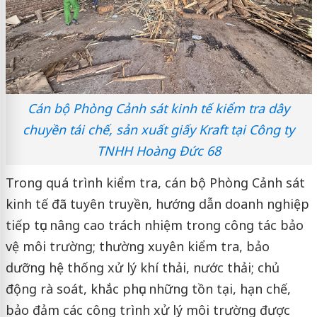
Cán bộ Phòng Cảnh sát kinh tế kiểm tra dây
chuyền tái chế, sản xuất giấy Kraft tại Công ty
TNHH Hoàng Đức 68
Trong quá trình kiểm tra, cán bộ Phòng Cảnh sát
kinh tế đã tuyên truyền, hướng dẫn doanh nghiệp
tiếp tục nâng cao trách nhiệm trong công tác bảo
vệ môi trường; thường xuyên kiểm tra, bảo
dưỡng hệ thống xử lý khí thải, nước thải; chủ
động rà soát, khắc phục những tồn tại, hạn chế,
bảo đảm các công trình xử lý môi trường được