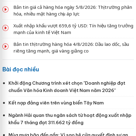
Bản tin giá cả hàng hóa ngày 5/8/2026: Thị trường phân
hóa, nhiều mặt hàng chịu áp lực
Xuất nhập khẩu vượt 659,6 tỷ USD: Tín hiệu tăng trưởng
mạnh của kinh tế Việt Nam
Bản tin thị trường hàng hóa 4/8/2026: Dầu lao dốc, sầu
riêng tăng mạnh, giá vàng giằng co
Bài đọc nhiều
Khởi động Chương trình xét chọn "Doanh nghiệp đạt
chuẩn Văn hóa Kinh doanh Việt Nam năm 2026"
Kết nạp đảng viên trên vùng biển Tây Nam
Ngành Hải quan thu ngân sách từ hoạt động xuất nhập
khẩu 7 tháng đạt 311.662 tỷ đồng
Mùa mưa bão đến gần: Vì sao hệ cửa quyết định sự an