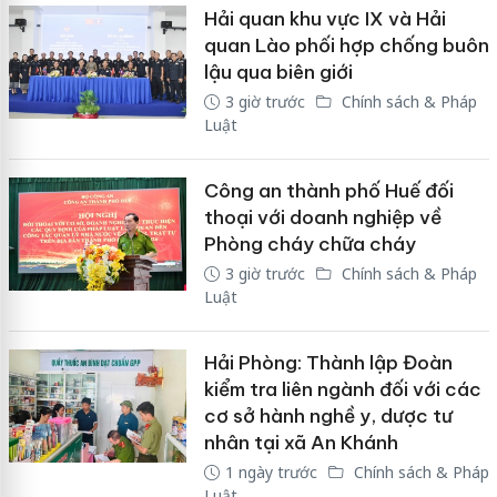
Hải quan khu vực IX và Hải
quan Lào phối hợp chống buôn
lậu qua biên giới
3 giờ trước
Chính sách & Pháp
Luật
Công an thành phố Huế đối
thoại với doanh nghiệp về
Phòng cháy chữa cháy
3 giờ trước
Chính sách & Pháp
Luật
Hải Phòng: Thành lập Đoàn
kiểm tra liên ngành đối với các
cơ sở hành nghề y, dược tư
nhân tại xã An Khánh
1 ngày trước
Chính sách & Pháp
Luật