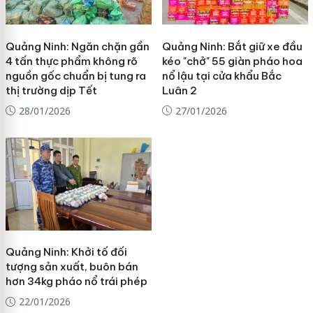
Quảng Ninh: Ngăn chặn gần
Quảng Ninh: Bắt giữ xe đầu
4 tấn thực phẩm không rõ
kéo "chở" 55 giàn pháo hoa
nguồn gốc chuẩn bị tung ra
nổ lậu tại cửa khẩu Bắc
thị trường dịp Tết
Luân 2
28/01/2026
27/01/2026
Quảng Ninh: Khởi tố đối
tượng sản xuất, buôn bán
hơn 34kg pháo nổ trái phép
22/01/2026