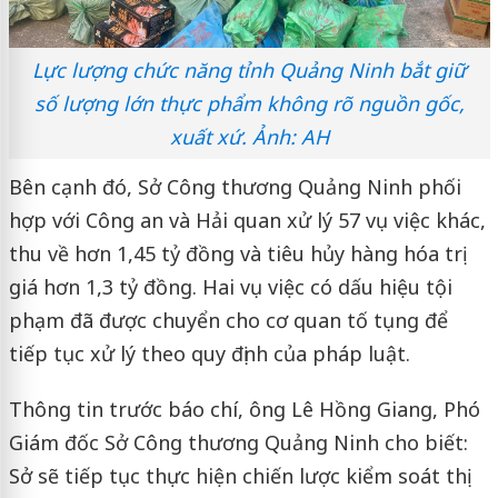
Lực lượng chức năng tỉnh Quảng Ninh bắt giữ
số lượng lớn thực phẩm không rõ nguồn gốc,
xuất xứ. Ảnh: AH
Bên cạnh đó, Sở Công thương Quảng Ninh phối
hợp với Công an và Hải quan xử lý 57 vụ việc khác,
thu về hơn 1,45 tỷ đồng và tiêu hủy hàng hóa trị
giá hơn 1,3 tỷ đồng. Hai vụ việc có dấu hiệu tội
phạm đã được chuyển cho cơ quan tố tụng để
tiếp tục xử lý theo quy định của pháp luật.
Thông tin trước báo chí, ông Lê Hồng Giang, Phó
Giám đốc Sở Công thương Quảng Ninh cho biết:
Sở sẽ tiếp tục thực hiện chiến lược kiểm soát thị