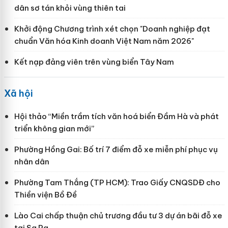
dân sơ tán khỏi vùng thiên tai
Khởi động Chương trình xét chọn "Doanh nghiệp đạt
chuẩn Văn hóa Kinh doanh Việt Nam năm 2026"
Kết nạp đảng viên trên vùng biển Tây Nam
Xã hội
Hội thảo “Miền trầm tích văn hoá biển Đầm Hà và phát
triển không gian mới”
Phường Hồng Gai: Bố trí 7 điểm đỗ xe miễn phí phục vụ
nhân dân
Phường Tam Thắng (TP HCM): Trao Giấy CNQSDĐ cho
Thiền viện Bồ Đề
Lào Cai chấp thuận chủ trương đầu tư 3 dự án bãi đỗ xe
tại Sa Pa