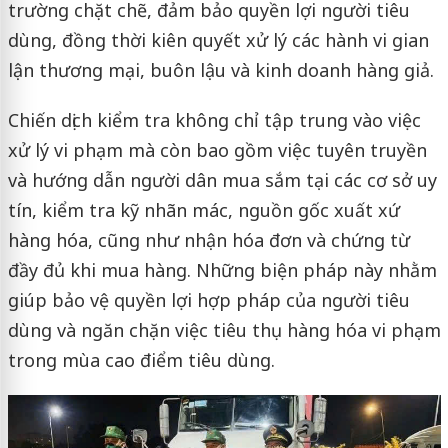
trường chặt chẽ, đảm bảo quyền lợi người tiêu
dùng, đồng thời kiên quyết xử lý các hành vi gian
lận thương mại, buôn lậu và kinh doanh hàng giả.
Chiến dịch kiểm tra không chỉ tập trung vào việc
xử lý vi phạm mà còn bao gồm việc tuyên truyền
và hướng dẫn người dân mua sắm tại các cơ sở uy
tín, kiểm tra kỹ nhãn mác, nguồn gốc xuất xứ
hàng hóa, cũng như nhận hóa đơn và chứng từ
đầy đủ khi mua hàng. Những biện pháp này nhằm
giúp bảo vệ quyền lợi hợp pháp của người tiêu
dùng và ngăn chặn việc tiêu thụ hàng hóa vi phạm
trong mùa cao điểm tiêu dùng.