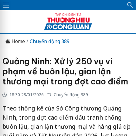
Home
Chuyển động 389
Quảng Ninh: Xử lý 250 vụ vi
phạm về buôn lậu, gian lận
thương mại trong đợt cao điểm
18:30 28/01/2026
Chuyển động 389
Theo thống kê của Sở Công thương Quảng
Ninh, trong đợt cao điểm đấu tranh chống
buôn lậu, gian lận thương mại và hàng giả dịp
cuối năm và Tết Nguyên đán 2026, lực lượng