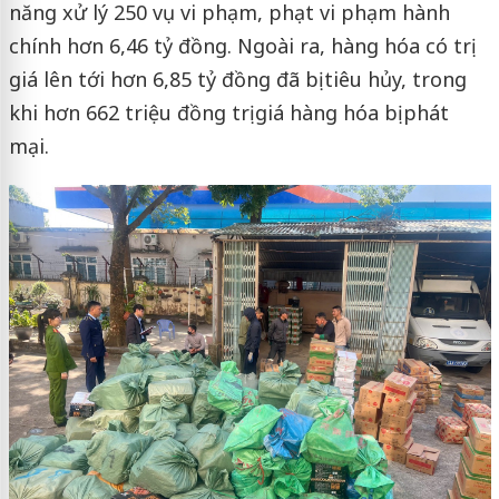
năng xử lý 250 vụ vi phạm, phạt vi phạm hành
chính hơn 6,46 tỷ đồng. Ngoài ra, hàng hóa có trị
giá lên tới hơn 6,85 tỷ đồng đã bị tiêu hủy, trong
khi hơn 662 triệu đồng trị giá hàng hóa bị phát
mại.