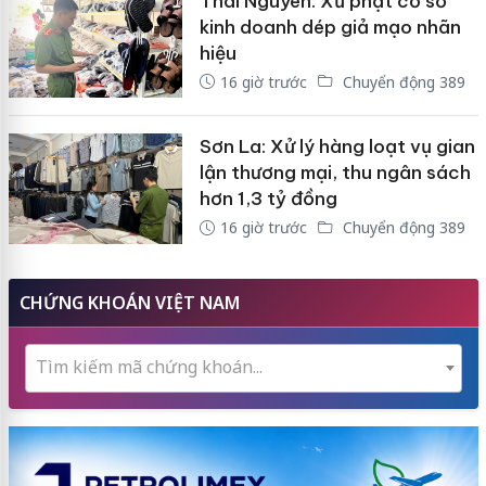
Thái Nguyên: Xử phạt cơ sở
kinh doanh dép giả mạo nhãn
hiệu
16 giờ trước
Chuyển động 389
Sơn La: Xử lý hàng loạt vụ gian
lận thương mại, thu ngân sách
hơn 1,3 tỷ đồng
16 giờ trước
Chuyển động 389
CHỨNG KHOÁN VIỆT NAM
Tìm kiếm mã chứng khoán...