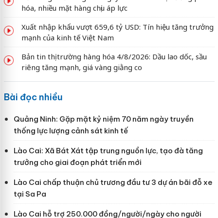
hóa, nhiều mặt hàng chịu áp lực
Xuất nhập khẩu vượt 659,6 tỷ USD: Tín hiệu tăng trưởng
mạnh của kinh tế Việt Nam
Bản tin thị trường hàng hóa 4/8/2026: Dầu lao dốc, sầu
riêng tăng mạnh, giá vàng giằng co
Bài đọc nhiều
Quảng Ninh: Gặp mặt kỷ niệm 70 năm ngày truyền
thống lực lượng cảnh sát kinh tế
Lào Cai: Xã Bát Xát tập trung nguồn lực, tạo đà tăng
trưởng cho giai đoạn phát triển mới
Lào Cai chấp thuận chủ trương đầu tư 3 dự án bãi đỗ xe
tại Sa Pa
Lào Cai hỗ trợ 250.000 đồng/người/ngày cho người