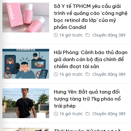
Sở Y tế TPHCM yêu cầu giải
trình về quảng cáo 'công nghệ
bọc retinol đa lớp' của mỹ
phẩm Candid
16 giờ trước
Chuyển động 389
Hải Phòng: Cảnh báo thủ đoạn
giả danh cán bộ địa chính để
chiếm đoạt tài sản
16 giờ trước
Chuyển động 389
Hưng Yên: Bắt quả tang đối
tượng tàng trữ 7kg pháo nổ
trái phép
16 giờ trước
Chuyển động 389