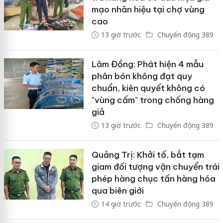
mạo nhãn hiệu tại chợ vùng
cao
13 giờ trước
Chuyển động 389
Lâm Đồng: Phát hiện 4 mẫu
phân bón không đạt quy
chuẩn, kiên quyết không có
"vùng cấm" trong chống hàng
giả
13 giờ trước
Chuyển động 389
Quảng Trị: Khởi tố, bắt tạm
giam đối tượng vận chuyển trái
phép hàng chục tấn hàng hóa
qua biên giới
14 giờ trước
Chuyển động 389