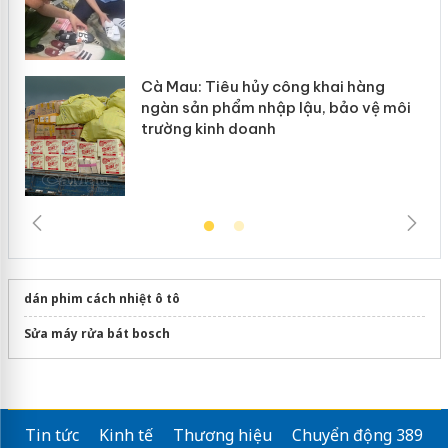
Cà Mau: Tiêu hủy công khai hàng
ngàn sản phẩm nhập lậu, bảo vệ môi
trường kinh doanh
dán phim cách nhiệt ô tô
Sửa máy rửa bát bosch
Tin tức
Kinh tế
Thương hiệu
Chuyển động 389