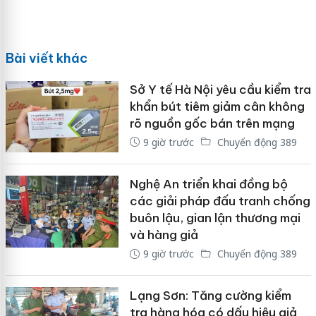
Bài viết khác
Sở Y tế Hà Nội yêu cầu kiểm tra
khẩn bút tiêm giảm cân không
rõ nguồn gốc bán trên mạng
9 giờ trước
Chuyển động 389
Nghệ An triển khai đồng bộ
các giải pháp đấu tranh chống
buôn lậu, gian lận thương mại
và hàng giả
9 giờ trước
Chuyển động 389
Lạng Sơn: Tăng cường kiểm
tra hàng hóa có dấu hiệu giả