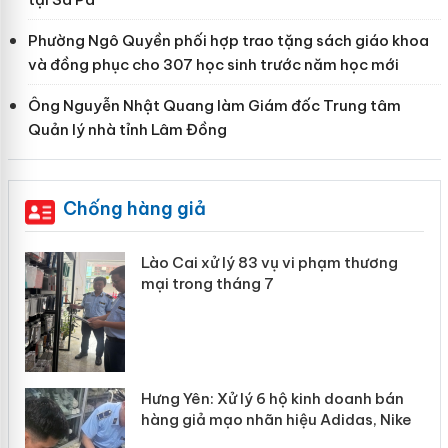
Phường Ngô Quyền phối hợp trao tặng sách giáo khoa
và đồng phục cho 307 học sinh trước năm học mới
Ông Nguyễn Nhật Quang làm Giám đốc Trung tâm
Quản lý nhà tỉnh Lâm Đồng
Chống hàng giả
 án
Lào Cai xử lý 83 vụ vi phạm thương
mại trong tháng 7
n
y
Hưng Yên: Xử lý 6 hộ kinh doanh bán
hàng giả mạo nhãn hiệu Adidas, Nike