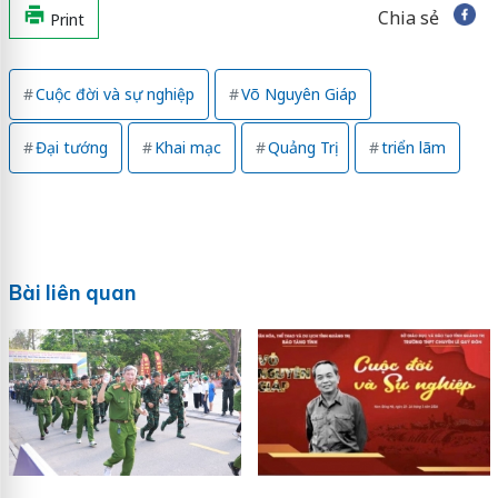
Chia sẻ
Print
Cuộc đời và sự nghiệp
Võ Nguyên Giáp
Đại tướng
Khai mạc
Quảng Trị
triển lãm
Bài liên quan