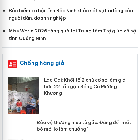
Bảo hiểm xã hội tỉnh Bắc Ninh khảo sát sự hài lòng của
người dân, doanh nghiệp
Miss World 2026 tặng quà tại Trung tâm Trợ giúp xã hội
tỉnh Quảng Ninh
Chống hàng giả
mại
Lào Cai: Khởi tố 2 chủ cơ sở làm giả
hơn 22 tấn gạo Séng Cù Mường
Khương
àng
ản
Bảo vệ thương hiệu từ gốc: Đừng để
“mất bò mới lo làm chuồng”