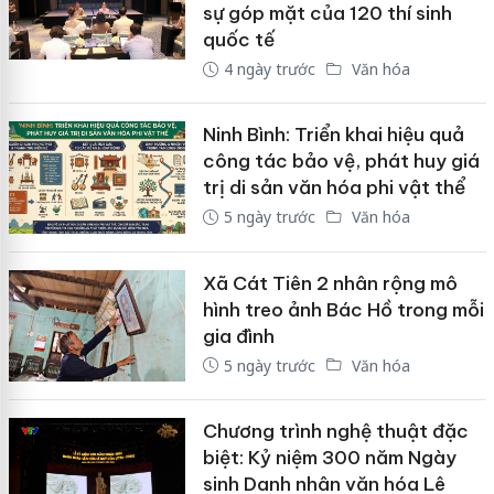
sự góp mặt của 120 thí sinh
quốc tế
4 ngày trước
Văn hóa
Ninh Bình: Triển khai hiệu quả
công tác bảo vệ, phát huy giá
trị di sản văn hóa phi vật thể
5 ngày trước
Văn hóa
Xã Cát Tiên 2 nhân rộng mô
hình treo ảnh Bác Hồ trong mỗi
gia đình
5 ngày trước
Văn hóa
Chương trình nghệ thuật đặc
biệt: Kỷ niệm 300 năm Ngày
sinh Danh nhân văn hóa Lê