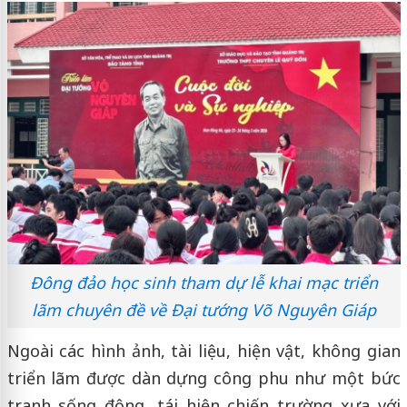
Đông đảo học sinh tham dự lễ khai mạc triển
lãm chuyên đề về Đại tướng Võ Nguyên Giáp
Ngoài các hình ảnh, tài liệu, hiện vật, không gian
triển lãm được dàn dựng công phu như một bức
tranh sống động, tái hiện chiến trường xưa với