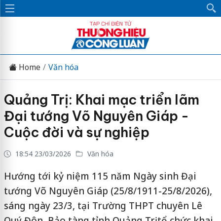
Home
Văn hóa
Quảng Trị: Khai mạc triển lãm
Đại tướng Võ Nguyên Giáp -
Cuộc đời và sự nghiệp
18:54 23/03/2026
Văn hóa
Hướng tới kỷ niệm 115 năm Ngày sinh Đại
tướng Võ Nguyên Giáp (25/8/1911-25/8/2026),
sáng ngày 23/3, tại Trường THPT chuyên Lê
Quý Đôn, Bảo tàng tỉnh Quảng Trị tổ chức khai