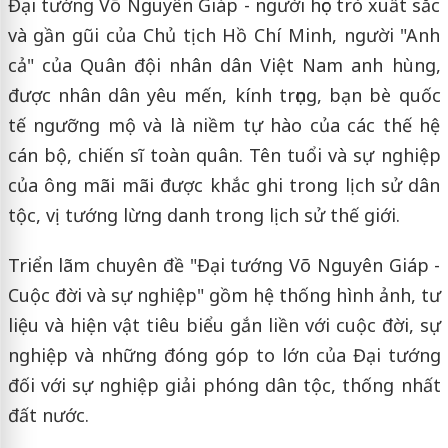
Đại tướng Võ Nguyên Giáp - người học trò xuất sắc
và gần gũi của Chủ tịch Hồ Chí Minh, người "Anh
cả" của Quân đội nhân dân Việt Nam anh hùng,
được nhân dân yêu mến, kính trọng, bạn bè quốc
tế ngưỡng mộ và là niềm tự hào của các thế hệ
cán bộ, chiến sĩ toàn quân. Tên tuổi và sự nghiệp
của ông mãi mãi được khắc ghi trong lịch sử dân
tộc, vị tướng lừng danh trong lịch sử thế giới.
Triển lãm chuyên đề "Đại tướng Võ Nguyên Giáp -
Cuộc đời và sự nghiệp" gồm hệ thống hình ảnh, tư
liệu và hiện vật tiêu biểu gắn liền với cuộc đời, sự
nghiệp và những đóng góp to lớn của Đại tướng
đối với sự nghiệp giải phóng dân tộc, thống nhất
đất nước.