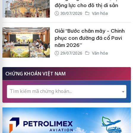
động lực cho đô thị di sản
30/07/2026
Văn hóa
Giải “Bước chân mây - Chinh
phục con đường đá cổ Pavi
năm 2026”
29/07/2026
Văn hóa
CHỨNG KHOÁN VIỆT NAM
Tìm kiếm mã chứng khoán...