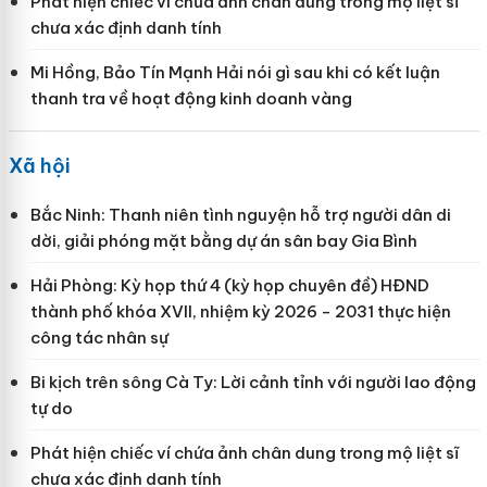
Phát hiện chiếc ví chứa ảnh chân dung trong mộ liệt sĩ
chưa xác định danh tính
Mi Hồng, Bảo Tín Mạnh Hải nói gì sau khi có kết luận
thanh tra về hoạt động kinh doanh vàng
Xã hội
Bắc Ninh: Thanh niên tình nguyện hỗ trợ người dân di
dời, giải phóng mặt bằng dự án sân bay Gia Bình
Hải Phòng: Kỳ họp thứ 4 (kỳ họp chuyên đề) HĐND
thành phố khóa XVII, nhiệm kỳ 2026 - 2031 thực hiện
công tác nhân sự
Bi kịch trên sông Cà Ty: Lời cảnh tỉnh với người lao động
tự do
Phát hiện chiếc ví chứa ảnh chân dung trong mộ liệt sĩ
chưa xác định danh tính