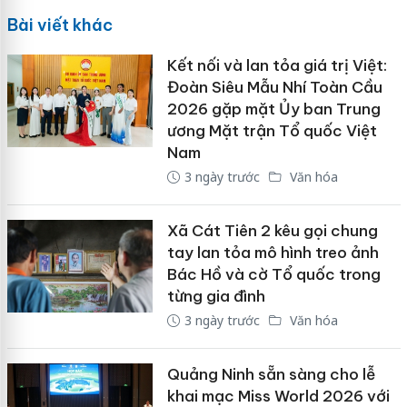
Bài viết khác
Kết nối và lan tỏa giá trị Việt:
Đoàn Siêu Mẫu Nhí Toàn Cầu
2026 gặp mặt Ủy ban Trung
ương Mặt trận Tổ quốc Việt
Nam
3 ngày trước
Văn hóa
Xã Cát Tiên 2 kêu gọi chung
tay lan tỏa mô hình treo ảnh
Bác Hồ và cờ Tổ quốc trong
từng gia đình
3 ngày trước
Văn hóa
Quảng Ninh sẵn sàng cho lễ
khai mạc Miss World 2026 với