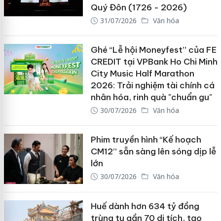
Quý Đôn (1726 - 2026)
31/07/2026
Văn hóa
Ghé “Lễ hội Moneyfest” của FE
CREDIT tại VPBank Ho Chi Minh
City Music Half Marathon
2026: Trải nghiệm tài chính cá
nhân hóa, rinh quà "chuẩn gu"
30/07/2026
Văn hóa
Phim truyền hình “Kế hoạch
CM12” sẵn sàng lên sóng dịp lễ
lớn
30/07/2026
Văn hóa
Huế dành hơn 634 tỷ đồng
trùng tu gần 70 di tích, tạo