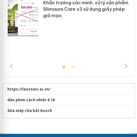
Khẩn trương xác minh, xử lý sản phẩm
Slimaura Care x3 sử dụng giấy phép
giả mạo
https://lasotuvi.ai.vn/
dán phim cách nhiệt ô tô
Sửa máy rửa bát bosch