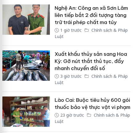
Nghệ An: Công an xã Sơn Lâm
liên tiếp bắt 2 đối tượng tàng
trữ trái phép chất ma túy
1 giờ trước
Chính sách & Pháp
Luật
Xuất khẩu thủy sản sang Hoa
Kỳ: Gỡ nút thắt thủ tục, đẩy
nhanh chuyển đổi số
3 giờ trước
Chính sách & Pháp
Luật
Lào Cai: Buộc tiêu hủy 600 gói
thuốc bảo vệ thực vật vi phạm
23 giờ trước
Chính sách & Pháp
Luật