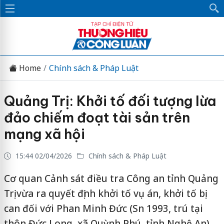
Home
Chính sách & Pháp Luật
Quảng Trị: Khởi tố đối tượng lừa
đảo chiếm đoạt tài sản trên
mạng xã hội
15:44 02/04/2026
Chính sách & Pháp Luật
Cơ quan Cảnh sát điều tra Công an tỉnh Quảng
Trị vừa ra quyết định khởi tố vụ án, khởi tố bị
can đối với Phan Minh Đức (Sn 1993, trú tại
thôn Đức Long, xã Quỳnh Phú, tỉnh Nghệ An)