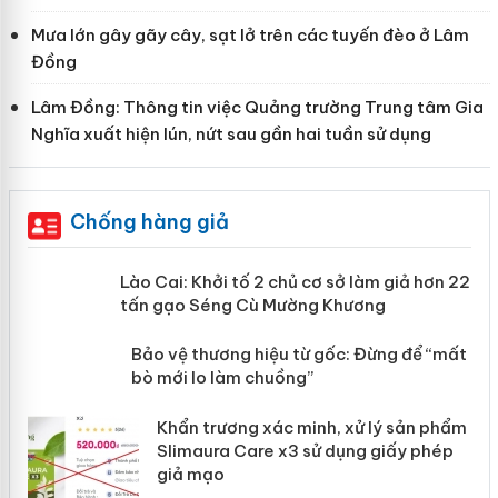
Mưa lớn gây gãy cây, sạt lở trên các tuyến đèo ở Lâm
Đồng
Lâm Đồng: Thông tin việc Quảng trường Trung tâm Gia
Nghĩa xuất hiện lún, nứt sau gần hai tuần sử dụng
Chống hàng giả
mại
Lào Cai: Khởi tố 2 chủ cơ sở làm giả
hơn 22 tấn gạo Séng Cù Mường
Khương
àng
ản
Bảo vệ thương hiệu từ gốc: Đừng để
“mất bò mới lo làm chuồng”