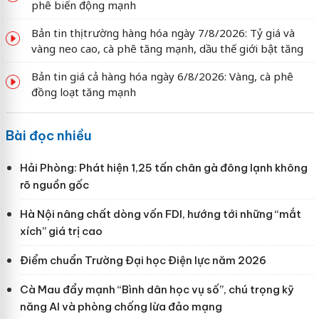
phê biến động mạnh
Bản tin thị trường hàng hóa ngày 7/8/2026: Tỷ giá và
vàng neo cao, cà phê tăng mạnh, dầu thế giới bật tăng
Bản tin giá cả hàng hóa ngày 6/8/2026: Vàng, cà phê
đồng loạt tăng mạnh
Bài đọc nhiều
Hải Phòng: Phát hiện 1,25 tấn chân gà đông lạnh không
rõ nguồn gốc
Hà Nội nâng chất dòng vốn FDI, hướng tới những “mắt
xích” giá trị cao
Điểm chuẩn Trường Đại học Điện lực năm 2026
Cà Mau đẩy mạnh “Bình dân học vụ số”, chú trọng kỹ
năng AI và phòng chống lừa đảo mạng