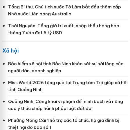
Tổng Bí thư, Chủ tịch nước Tô Lâm bắt đầu thăm cấp
Nhà nước Liên bang Australia
Thái Nguyên: Tổng giá trị xuất, nhập khẩu hàng hóa
tháng 7 ước đạt 6 tỷ USD
Xã hội
Bảo hiểm xã hội tỉnh Bắc Ninh khảo sát sự hài lòng của
người dân, doanh nghiệp
Miss World 2026 tặng quà tại Trung tâm Trợ giúp xã hội
tỉnh Quảng Ninh
Quảng Ninh: Công khai vi phạm để minh bạch và nâng
cao ý thức chấp hành pháp luật đất đai
Phường Móng Cái 1 hỗ trợ các tổ chức, hộ gia đình bị
thiệt hại do bão số 1