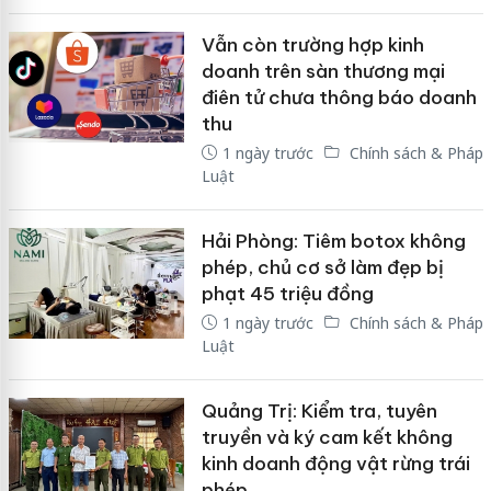
Vẫn còn trường hợp kinh
doanh trên sàn thương mại
điên tử chưa thông báo doanh
thu
1 ngày trước
Chính sách & Pháp
Luật
Hải Phòng: Tiêm botox không
phép, chủ cơ sở làm đẹp bị
phạt 45 triệu đồng
1 ngày trước
Chính sách & Pháp
Luật
Quảng Trị: Kiểm tra, tuyên
truyền và ký cam kết không
kinh doanh động vật rừng trái
phép