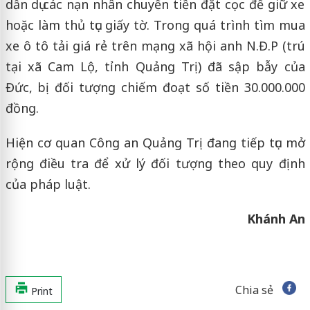
dẫn dụ các nạn nhân chuyển tiền đặt cọc để giữ xe
hoặc làm thủ tục giấy tờ. Trong quá trình tìm mua
xe ô tô tải giá rẻ trên mạng xã hội anh N.Đ.P (trú
tại xã Cam Lộ, tỉnh Quảng Trị) đã sập bẫy của
Đức, bị đối tượng chiếm đoạt số tiền 30.000.000
đồng.
Hiện cơ quan Công an Quảng Trị đang tiếp tục mở
rộng điều tra để xử lý đối tượng theo quy định
của pháp luật.
Khánh An
Chia sẻ
Print