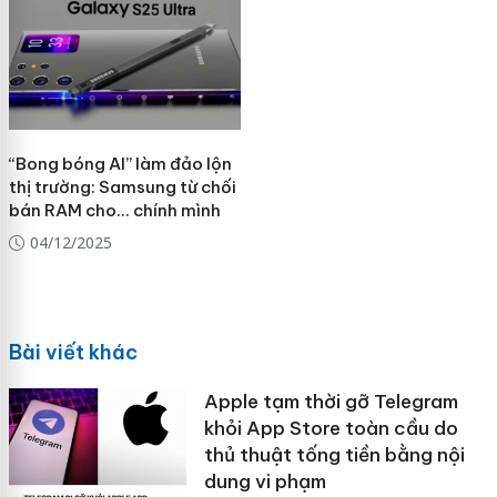
“Bong bóng AI” làm đảo lộn
thị trường: Samsung từ chối
bán RAM cho… chính mình
04/12/2025
Bài viết khác
Apple tạm thời gỡ Telegram
khỏi App Store toàn cầu do
thủ thuật tống tiền bằng nội
dung vi phạm