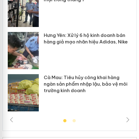
n
y
Hưng Yên: Xử lý 6 hộ kinh doanh bán
hàng giả mạo nhãn hiệu Adidas, Nike
Cà Mau: Tiêu hủy công khai hàng
ngàn sản phẩm nhập lậu, bảo vệ môi
trường kinh doanh