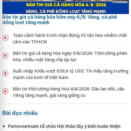
Bản tin giá cả hàng hóa hôm nay 6/8: Vàng, cà phê
đồng loạt tăng mạnh
Toàn cảnh hành trình chặn đứng 35 tấn heo nhiễm chất
cấm vào TP.HCM
Bản tin giá cả hàng hóa ngày 5/8/2026: Thị trường phân
hóa, nhiều mặt hàng chịu áp lực
Xuất nhập khẩu vượt 659,6 tỷ USD: Tín hiệu tăng trưởng
mạnh của kinh tế Việt Nam
Bản tin thị trường hàng hóa 4/8/2026: Dầu lao dốc, sầu
riêng tăng mạnh, giá vàng giằng co
Bài đọc nhiều
Petrovietnam tổ chức Hội thảo lấy ý kiến hoàn thiện