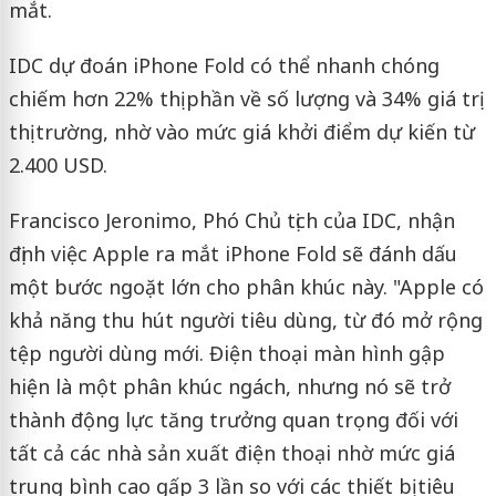
mắt.
IDC dự đoán iPhone Fold có thể nhanh chóng
chiếm hơn 22% thị phần về số lượng và 34% giá trị
thị trường, nhờ vào mức giá khởi điểm dự kiến từ
2.400 USD.
Francisco Jeronimo, Phó Chủ tịch của IDC, nhận
định việc Apple ra mắt iPhone Fold sẽ đánh dấu
một bước ngoặt lớn cho phân khúc này. "Apple có
khả năng thu hút người tiêu dùng, từ đó mở rộng
tệp người dùng mới. Điện thoại màn hình gập
hiện là một phân khúc ngách, nhưng nó sẽ trở
thành động lực tăng trưởng quan trọng đối với
tất cả các nhà sản xuất điện thoại nhờ mức giá
trung bình cao gấp 3 lần so với các thiết bị tiêu