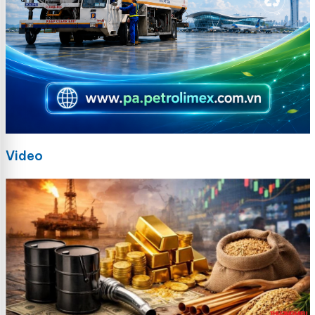
Video