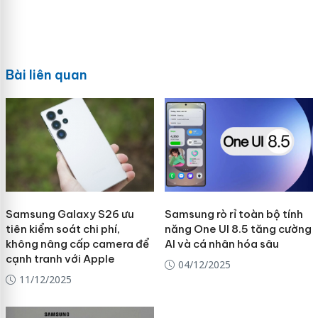
Bài liên quan
Samsung Galaxy S26 ưu
Samsung rò rỉ toàn bộ tính
tiên kiểm soát chi phí,
năng One UI 8.5 tăng cường
không nâng cấp camera để
AI và cá nhân hóa sâu
cạnh tranh với Apple
04/12/2025
11/12/2025