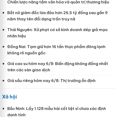
Chiến lược nâng tầm văn hóa và quản trị thương hiệu
Bắt nữ giám đốc lừa đảo hơn 26,5 tỷ đồng sau gần 9
năm thay tên đổi dạng trốn truy nã
Thái Nguyên: Xử phạt cơ sở kinh doanh dép giả mạo
nhãn hiệu
Đồng Nai: Tạm giữ hơn 16 tấn thực phẩm đông lạnh
không rõ nguồn gốc
Giá cao su hôm nay 6/8: Biến động không đồng nhất
trên các sàn giao dịch
Giá sầu riêng hôm nay 6/8: Thị trường ổn định
Xã hội
Bắc Ninh: Lấy 1.128 mẫu hài cốt liệt sĩ chưa xác định
danh tính