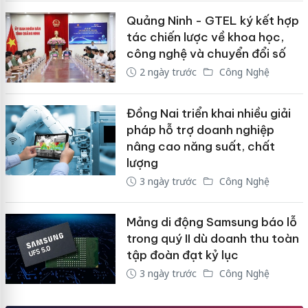
Quảng Ninh - GTEL ký kết hợp
tác chiến lược về khoa học,
công nghệ và chuyển đổi số
2 ngày trước
Công Nghệ
Đồng Nai triển khai nhiều giải
pháp hỗ trợ doanh nghiệp
nâng cao năng suất, chất
lượng
3 ngày trước
Công Nghệ
Mảng di động Samsung báo lỗ
trong quý II dù doanh thu toàn
tập đoàn đạt kỷ lục
3 ngày trước
Công Nghệ