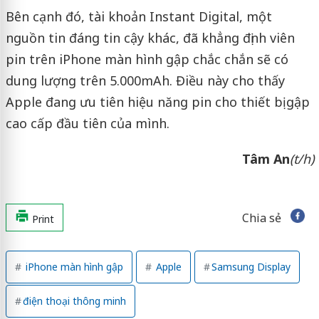
Bên cạnh đó, tài khoản Instant Digital, một
nguồn tin đáng tin cậy khác, đã khẳng định viên
pin trên iPhone màn hình gập chắc chắn sẽ có
dung lượng trên 5.000mAh. Điều này cho thấy
Apple đang ưu tiên hiệu năng pin cho thiết bị gập
cao cấp đầu tiên của mình.
Tâm An
(t/h)
Chia sẻ
Print
iPhone màn hình gập
Apple
Samsung Display
điện thoại thông minh