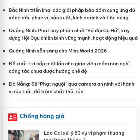
Bắc Ninh triển khai các giải pháp bảo đảm cung ứng đủ
xăng dầu phục vụ sản xuất, kinh doanh và tiêu dùng
Quảng Ninh: Phát huy phẩm chất "Bộ đội Cụ Hồ", xây
dựng Hội Cựu chiến binh vững mạnh, hoạt động hiệu quả
Quảng Ninh sẵn sàng cho Miss World 2026
Đề xuất trợ cấp một lần cho giáo viên mầm non nghỉ
công tác chưa được hưởng chế độ
Đà Nẵng: Sẽ “Phạt nguội” qua camera an ninh với hành
vi rác thải, đổ trộm chất thải rắn
Chống hàng giả
 án
Lào Cai xử lý 83 vụ vi phạm thương
mại trong tháng 7