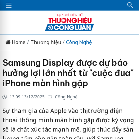
Home
Thương hiệu
Công Nghệ
Samsung Display được dự báo
hưởng lợi lớn nhất từ "cuộc đua"
iPhone màn hình gập
13:09 13/12/2025
Công Nghệ
Sự tham gia của Apple vào thị trường điện
thoại thông minh màn hình gập được kỳ vọng
sẽ là chất xúc tác mạnh mẽ, giúp thúc đẩy sản
lượng tấm nền gập toàn cầu, với Samsung