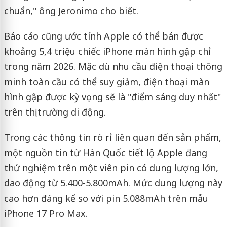
chuẩn," ông Jeronimo cho biết.
Báo cáo cũng ước tính Apple có thể bán được
khoảng 5,4 triệu chiếc iPhone màn hình gập chỉ
trong năm 2026. Mặc dù nhu cầu điện thoại thông
minh toàn cầu có thể suy giảm, điện thoại màn
hình gập được kỳ vọng sẽ là "điểm sáng duy nhất"
trên thị trường di động.
Trong các thông tin rò rỉ liên quan đến sản phẩm,
một nguồn tin từ Hàn Quốc tiết lộ Apple đang
thử nghiệm trên một viên pin có dung lượng lớn,
dao động từ 5.400-5.800mAh. Mức dung lượng này
cao hơn đáng kể so với pin 5.088mAh trên mẫu
iPhone 17 Pro Max.