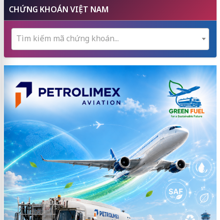
CHỨNG KHOÁN VIỆT NAM
Tìm kiếm mã chứng khoán...