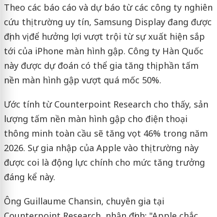
Theo các báo cáo và dự báo từ các công ty nghiên
cứu thị trường uy tín, Samsung Display đang được
định vị để hưởng lợi vượt trội từ sự xuất hiện sắp
tới của iPhone màn hình gập. Công ty Hàn Quốc
này được dự đoán có thể gia tăng thị phần tấm
nền màn hình gập vượt quá mốc 50%.
Ước tính từ Counterpoint Research cho thấy, sản
lượng tấm nền màn hình gập cho điện thoại
thông minh toàn cầu sẽ tăng vọt 46% trong năm
2026. Sự gia nhập của Apple vào thị trường này
được coi là động lực chính cho mức tăng trưởng
đáng kể này.
Ông Guillaume Chansin, chuyên gia tại
Counterpoint Research, nhận định: "Apple chắc