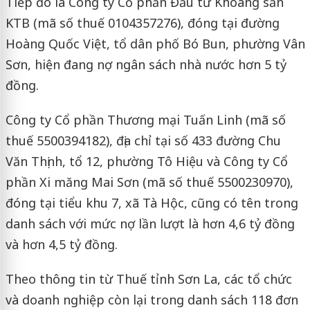
Tiếp đó là Công ty Cổ phần Đầu tư Khoáng sản
KTB (mã số thuế 0104357276), đóng tại đường
Hoàng Quốc Việt, tổ dân phố Bó Bun, phường Vân
Sơn, hiện đang nợ ngân sách nhà nước hơn 5 tỷ
đồng.
Công ty Cổ phần Thương mại Tuấn Linh (mã số
thuế 5500394182), địa chỉ tại số 433 đường Chu
Văn Thịnh, tổ 12, phường Tô Hiệu và Công ty Cổ
phần Xi măng Mai Sơn (mã số thuế 5500230970),
đóng tại tiểu khu 7, xã Tà Hộc, cũng có tên trong
danh sách với mức nợ lần lượt là hơn 4,6 tỷ đồng
và hơn 4,5 tỷ đồng.
Theo thông tin từ Thuế tỉnh Sơn La, các tổ chức
và doanh nghiệp còn lại trong danh sách 118 đơn