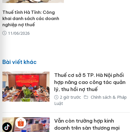
Thuế tỉnh Hà Tĩnh: Công
khai danh sách các doanh
nghiệp nợ thuế
11/06/2026
Bài viết khác
Thuế cơ sở 5 TP. Hà Nội phối
hợp nâng cao công tác quản
lý, thu hồi nợ thuế
2 giờ trước
Chính sách & Pháp
Luật
Vẫn còn trường hợp kinh
doanh trên sàn thương mại