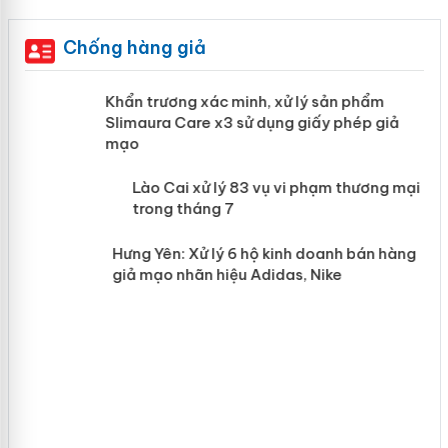
Chống hàng giả
ản
Khẩn trương xác minh, xử lý sản phẩm
Slimaura Care x3 sử dụng giấy phép giả
mạo
 án
Lào Cai xử lý 83 vụ vi phạm thương
mại trong tháng 7
n
Hưng Yên: Xử lý 6 hộ kinh doanh bán
hàng giả mạo nhãn hiệu Adidas, Nike