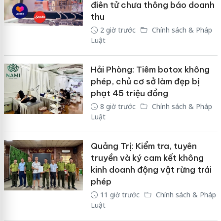
điên tử chưa thông báo doanh
thu
2 giờ trước
Chính sách & Pháp
Luật
Hải Phòng: Tiêm botox không
phép, chủ cơ sở làm đẹp bị
phạt 45 triệu đồng
8 giờ trước
Chính sách & Pháp
Luật
Quảng Trị: Kiểm tra, tuyên
truyền và ký cam kết không
kinh doanh động vật rừng trái
phép
11 giờ trước
Chính sách & Pháp
Luật