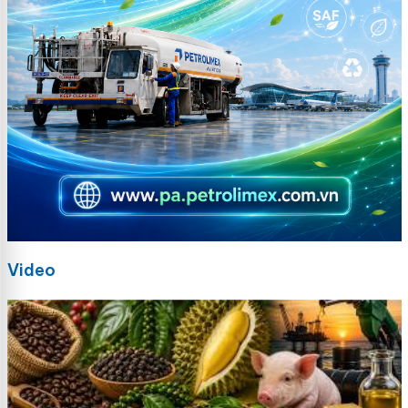
Video