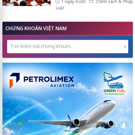
1 ngày trước
Chính sách & Pháp
Luật
CHỨNG KHOÁN VIỆT NAM
Tìm kiếm mã chứng khoán...