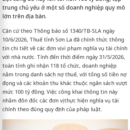
trung chủ yếu ở một số doanh nghiệp quy mô
lớn trên địa bàn.
Căn cứ theo Thông báo số 1340/TB-SLA ngày
10/6/2026, Thuế tỉnh Sơn La đã chính thức thông
tin chi tiết về các đơn vị vi phạm nghĩa vụ tài chính
với nhà nước. Tính đến thời điểm ngày 31/5/2026,
toàn tỉnh ghi nhận 118 tổ chức, doanh nghiệp
nằm trong danh sách nợ thuế, với tổng số tiền nợ
đọng và các khoản thu khác thuộc ngân sách vượt
mức 100 tỷ đồng. Việc công khai thông tin này
nhằm đôn đốc các đơn vị thực hiện nghĩa vụ tài
chính theo đúng quy định của pháp luật.