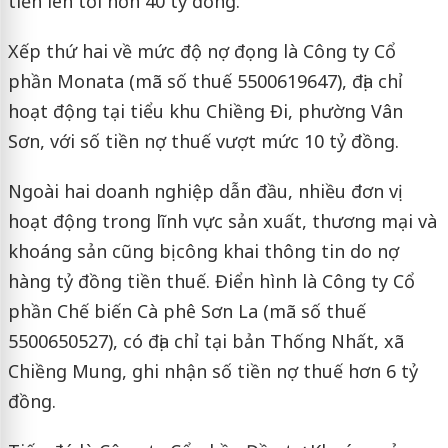
tiền lên tới hơn 40 tỷ đồng.
Xếp thứ hai về mức độ nợ đọng là Công ty Cổ
phần Monata (mã số thuế 5500619647), địa chỉ
hoạt động tại tiểu khu Chiềng Đi, phường Vân
Sơn, với số tiền nợ thuế vượt mức 10 tỷ đồng.
Ngoài hai doanh nghiệp dẫn đầu, nhiều đơn vị
hoạt động trong lĩnh vực sản xuất, thương mại và
khoáng sản cũng bị công khai thông tin do nợ
hàng tỷ đồng tiền thuế. Điển hình là Công ty Cổ
phần Chế biến Cà phê Sơn La (mã số thuế
5500650527), có địa chỉ tại bản Thống Nhất, xã
Chiềng Mung, ghi nhận số tiền nợ thuế hơn 6 tỷ
đồng.