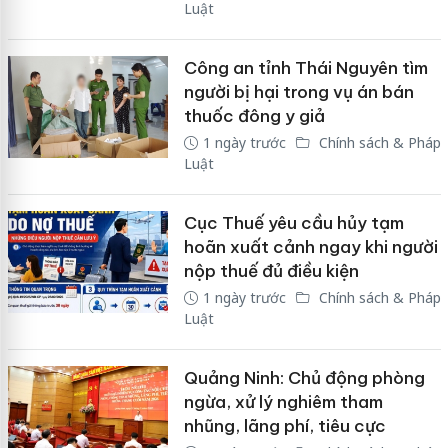
Luật
Công an tỉnh Thái Nguyên tìm
người bị hại trong vụ án bán
thuốc đông y giả
1 ngày trước
Chính sách & Pháp
Luật
Cục Thuế yêu cầu hủy tạm
hoãn xuất cảnh ngay khi người
nộp thuế đủ điều kiện
1 ngày trước
Chính sách & Pháp
Luật
Quảng Ninh: Chủ động phòng
ngừa, xử lý nghiêm tham
nhũng, lãng phí, tiêu cực