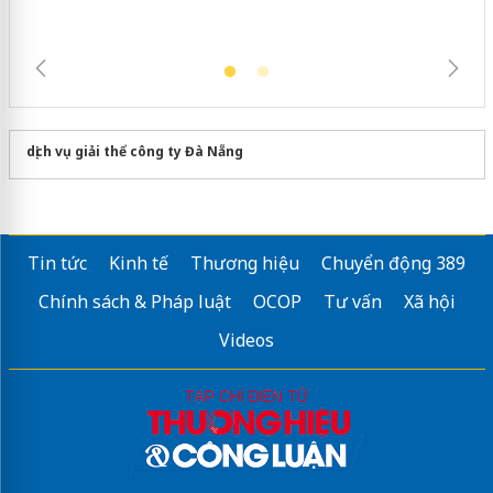
dịch vụ giải thể công ty Đà Nẵng
Tin tức
Kinh tế
Thương hiệu
Chuyển động 389
Chính sách & Pháp luật
OCOP
Tư vấn
Xã hội
Videos