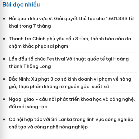
Bài đọc nhiều
Hải quan khu vực V: Giải quyết thủ tục cho 1.601.833 tờ
khai trong 7 tháng
Thanh tra Chính phủ yêu cầu 8 tỉnh, thành báo cáo do
chậm khắc phục sai phạm
Lần đầu tổ chức Festival Võ thuật quốc tế tại Hoàng
thành Thăng Long
Bắc Ninh: Xử phạt 3 cơ sở kinh doanh vi phạm về hàng
giả, thực phẩm không rõ nguồn gốc, xuất xứ
Ngoại giao - cầu nối phát triển khoa học và công nghệ,
đổi mới sáng tạo
Cơ hội hợp tác với Sri Lanka trong lĩnh vực công nghiệp
chế tạo và công nghệ nông nghiệp