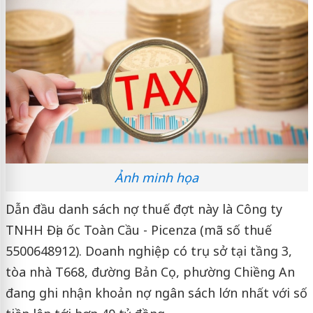
Ảnh minh họa
Dẫn đầu danh sách nợ thuế đợt này là Công ty
TNHH Địa ốc Toàn Cầu - Picenza (mã số thuế
5500648912). Doanh nghiệp có trụ sở tại tầng 3,
tòa nhà T668, đường Bản Cọ, phường Chiềng An
đang ghi nhận khoản nợ ngân sách lớn nhất với số