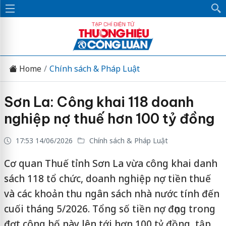
Home
Chính sách & Pháp Luật
Sơn La: Công khai 118 doanh
nghiệp nợ thuế hơn 100 tỷ đồng
17:53 14/06/2026
Chính sách & Pháp Luật
Cơ quan Thuế tỉnh Sơn La vừa công khai danh
sách 118 tổ chức, doanh nghiệp nợ tiền thuế
và các khoản thu ngân sách nhà nước tính đến
cuối tháng 5/2026. Tổng số tiền nợ đọng trong
đợt công bố này lên tới hơn 100 tỷ đồng, tập