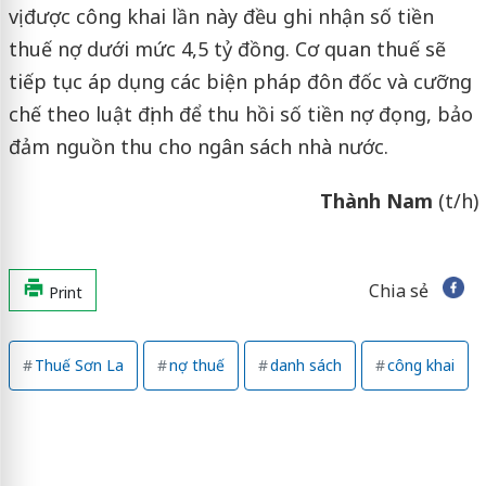
vị được công khai lần này đều ghi nhận số tiền
thuế nợ dưới mức 4,5 tỷ đồng. Cơ quan thuế sẽ
tiếp tục áp dụng các biện pháp đôn đốc và cưỡng
chế theo luật định để thu hồi số tiền nợ đọng, bảo
đảm nguồn thu cho ngân sách nhà nước.
Thành Nam
(t/h)
Chia sẻ
Print
Thuế Sơn La
nợ thuế
danh sách
công khai