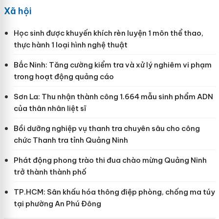
Xã hội
Học sinh được khuyến khích rèn luyện 1 môn thể thao,
thực hành 1 loại hình nghệ thuật
Bắc Ninh: Tăng cường kiểm tra và xử lý nghiêm vi phạm
trong hoạt động quảng cáo
Sơn La: Thu nhận thành công 1.664 mẫu sinh phẩm ADN
của thân nhân liệt sĩ
Bồi dưỡng nghiệp vụ thanh tra chuyên sâu cho công
chức Thanh tra tỉnh Quảng Ninh
Phát động phong trào thi đua chào mừng Quảng Ninh
trở thành thành phố
TP.HCM: Sân khấu hóa thông điệp phòng, chống ma túy
tại phường An Phú Đông