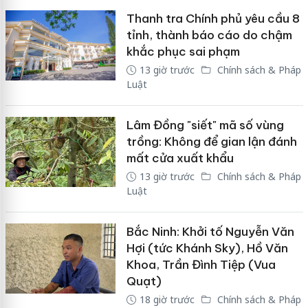
Thanh tra Chính phủ yêu cầu 8
tỉnh, thành báo cáo do chậm
khắc phục sai phạm
13 giờ trước
Chính sách & Pháp
Luật
Lâm Đồng "siết" mã số vùng
trồng: Không để gian lận đánh
mất cửa xuất khẩu
13 giờ trước
Chính sách & Pháp
Luật
Bắc Ninh: Khởi tố Nguyễn Văn
Hợi (tức Khánh Sky), Hồ Văn
Khoa, Trần Đình Tiệp (Vua
Quạt)
18 giờ trước
Chính sách & Pháp