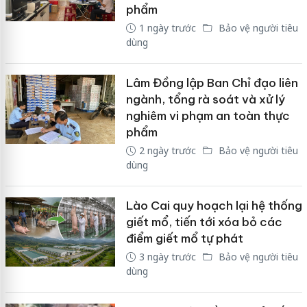
phẩm
1 ngày trước
Bảo vệ người tiêu
dùng
Lâm Đồng lập Ban Chỉ đạo liên
ngành, tổng rà soát và xử lý
nghiêm vi phạm an toàn thực
phẩm
2 ngày trước
Bảo vệ người tiêu
dùng
Lào Cai quy hoạch lại hệ thống
giết mổ, tiến tới xóa bỏ các
điểm giết mổ tự phát
3 ngày trước
Bảo vệ người tiêu
dùng