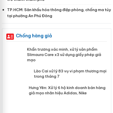
TP.HCM: Sân khấu hóa thông điệp phòng, chống ma túy
tại phường An Phú Đông
Chống hàng giả
ản
Khẩn trương xác minh, xử lý sản phẩm
Slimaura Care x3 sử dụng giấy phép giả
mạo
 án
Lào Cai xử lý 83 vụ vi phạm thương
mại trong tháng 7
n
Hưng Yên: Xử lý 6 hộ kinh doanh bán
hàng giả mạo nhãn hiệu Adidas, Nike