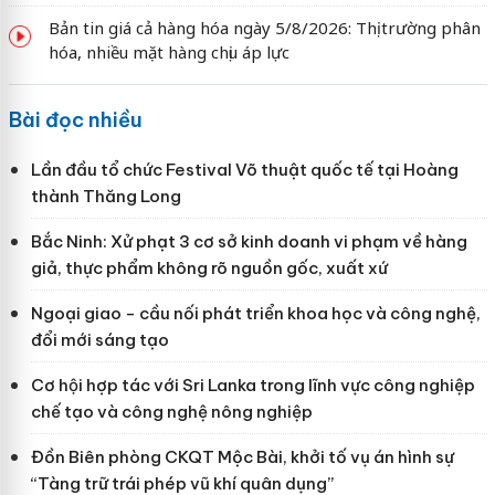
Bản tin giá cả hàng hóa ngày 5/8/2026: Thị trường phân
hóa, nhiều mặt hàng chịu áp lực
Bài đọc nhiều
Lần đầu tổ chức Festival Võ thuật quốc tế tại Hoàng
thành Thăng Long
Bắc Ninh: Xử phạt 3 cơ sở kinh doanh vi phạm về hàng
giả, thực phẩm không rõ nguồn gốc, xuất xứ
Ngoại giao - cầu nối phát triển khoa học và công nghệ,
đổi mới sáng tạo
Cơ hội hợp tác với Sri Lanka trong lĩnh vực công nghiệp
chế tạo và công nghệ nông nghiệp
Đồn Biên phòng CKQT Mộc Bài, khởi tố vụ án hình sự
“Tàng trữ trái phép vũ khí quân dụng”