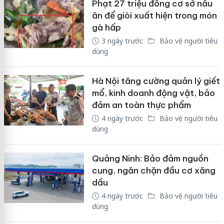
Phạt 27 triệu đồng cơ sở nấu
ăn để giòi xuất hiện trong món
gà hấp
3 ngày trước
Bảo vệ người tiêu
dùng
Hà Nội tăng cường quản lý giết
mổ, kinh doanh động vật, bảo
đảm an toàn thực phẩm
4 ngày trước
Bảo vệ người tiêu
dùng
Quảng Ninh: Bảo đảm nguồn
cung, ngăn chặn đầu cơ xăng
dầu
4 ngày trước
Bảo vệ người tiêu
dùng