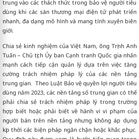
trung vào các thách thức trong bảo vệ người tiêu
dùng khi các sàn thương mại điện tử phát triển
nhanh, đa dạng mô hình và mang tính xuyên biên
giới.
Chia sẻ kinh nghiệm của Việt Nam, ông Trịnh Anh
Tuấn – Chủ tịch Ủy ban Cạnh tranh Quốc gia nhấn
mạnh cách tiếp cận quản lý dựa trên việc tăng
cường trách nhiệm pháp lý của các nền tảng
trung gian. Theo Luật Bảo vệ quyền lợi người tiêu
dùng năm 2023, các nền tảng số trung gian có thể
phải chia sẻ trách nhiệm pháp lý trong trường
hợp biết hoặc phải biết về hành vi vi phạm của
người bán trên nền tảng nhưng không áp dụng
kịp thời các biện pháp ngăn chặn hoặc khắc phục.
Quy định này được xem là bước tiến quan trọng