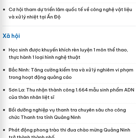
Cơ hội tham dự triển lãm quốc tế về công nghệ vật liệu
và xử lý nhiệt tại Ấn Độ
Xã hội
Học sinh được khuyến khích rèn luyện 1 môn thể thao,
thực hành 1 loại hình nghệ thuật
Bắc Ninh: Tăng cường kiểm tra và xử lý nghiêm vi phạm
trong hoạt động quảng cáo
Sơn La: Thu nhận thành công 1.664 mẫu sinh phẩm ADN
của thân nhân liệt sĩ
Bồi dưỡng nghiệp vụ thanh tra chuyên sâu cho công
chức Thanh tra tỉnh Quảng Ninh
Phát động phong trào thi đua chào mừng Quảng Ninh
trở thành thành phố