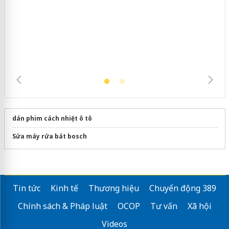
dán phim cách nhiệt ô tô
Sửa máy rửa bát bosch
Tin tức
Kinh tế
Thương hiệu
Chuyển động 389
Chính sách & Pháp luật
OCOP
Tư vấn
Xã hội
Videos