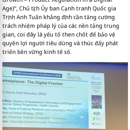
Age)”, Chủ tịch Ủy ban Cạnh tranh Quốc gia
Trịnh Anh Tuấn khẳng định cần tăng cường
trách nhiệm pháp lý của các nền tảng trung
gian, coi đây là yếu tố then chốt để bảo vệ
quyền lợi người tiêu dùng và thúc đẩy phát
triển bền vững kinh tế số.