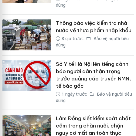
dùng
Thông báo việc kiểm tra nhà
nước về thực phẩm nhập khẩu
8 giờ trước
Bảo vệ người tiêu
dùng
Sở Y tế Hà Nội lên tiếng cảnh
báo người dân thận trọng
trước quảng cáo truyền NMN,
tế bào gốc
1 ngày trước
Bảo vệ người tiêu
dùng
Lâm Đồng siết kiểm soát chất
cấm trong chăn nuôi, chặn
nguy cơ mất an toàn thực