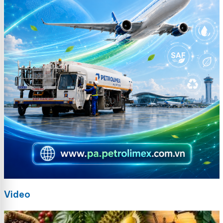
Video