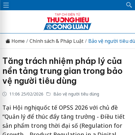
Home
Chính sách & Pháp Luật
Bảo vệ người tiêu d
Tăng trách nhiệm pháp lý của
nền tảng trung gian trong bảo
vệ người tiêu dùng
11:06 25/02/2026
Bảo vệ người tiêu dùng
Tại Hội nghị quốc tế OPSS 2026 với chủ đề
“Quản lý để thúc đẩy tăng trưởng - Điều tiết
sản phẩm trong thời đại số (Regulation for
Growth – Product Regulation in a Digital