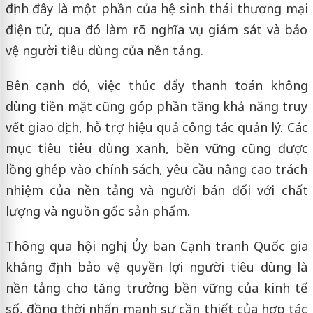
định đây là một phần của hệ sinh thái thương mại
điện tử, qua đó làm rõ nghĩa vụ giám sát và bảo
vệ người tiêu dùng của nền tảng.
Bên cạnh đó, việc thúc đẩy thanh toán không
dùng tiền mặt cũng góp phần tăng khả năng truy
vết giao dịch, hỗ trợ hiệu quả công tác quản lý. Các
mục tiêu tiêu dùng xanh, bền vững cũng được
lồng ghép vào chính sách, yêu cầu nâng cao trách
nhiệm của nền tảng và người bán đối với chất
lượng và nguồn gốc sản phẩm.
Thông qua hội nghị, Ủy ban Cạnh tranh Quốc gia
khẳng định bảo vệ quyền lợi người tiêu dùng là
nền tảng cho tăng trưởng bền vững của kinh tế
số, đồng thời nhấn mạnh sự cần thiết của hợp tác