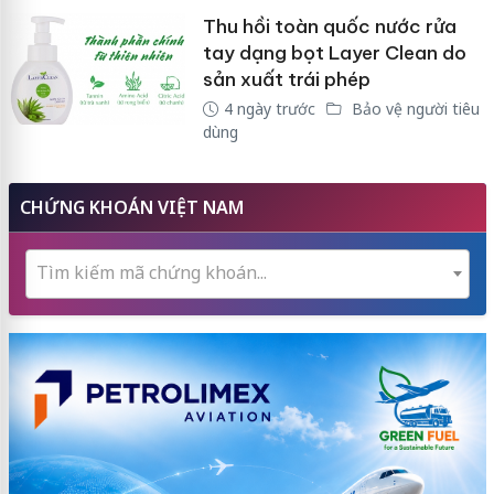
Thu hồi toàn quốc nước rửa
tay dạng bọt Layer Clean do
sản xuất trái phép
4 ngày trước
Bảo vệ người tiêu
dùng
CHỨNG KHOÁN VIỆT NAM
Tìm kiếm mã chứng khoán...