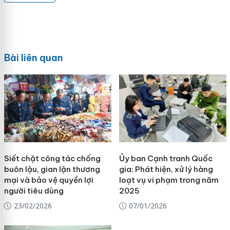
Bài liên quan
Siết chặt công tác chống
Ủy ban Cạnh tranh Quốc
buôn lậu, gian lận thương
gia: Phát hiện, xử lý hàng
mại và bảo vệ quyền lợi
loạt vụ vi phạm trong năm
người tiêu dùng
2025
23/02/2026
07/01/2026