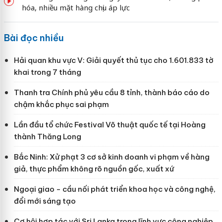
hóa, nhiều mặt hàng chịu áp lực
Bài đọc nhiều
Hải quan khu vực V: Giải quyết thủ tục cho 1.601.833 tờ
khai trong 7 tháng
Thanh tra Chính phủ yêu cầu 8 tỉnh, thành báo cáo do
chậm khắc phục sai phạm
Lần đầu tổ chức Festival Võ thuật quốc tế tại Hoàng
thành Thăng Long
Bắc Ninh: Xử phạt 3 cơ sở kinh doanh vi phạm về hàng
giả, thực phẩm không rõ nguồn gốc, xuất xứ
Ngoại giao - cầu nối phát triển khoa học và công nghệ,
đổi mới sáng tạo
Cơ hội hợp tác với Sri Lanka trong lĩnh vực công nghiệp