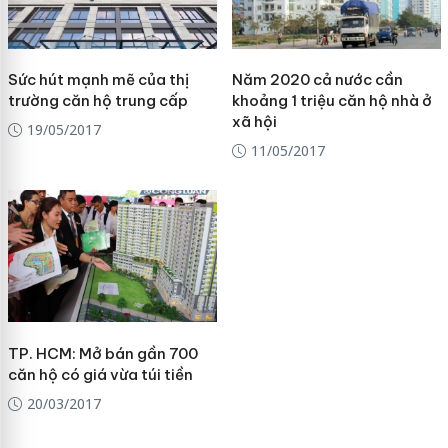
Sức hút mạnh mẽ của thị
Năm 2020 cả nước cần
trường căn hộ trung cấp
khoảng 1 triệu căn hộ nhà ở
xã hội
19/05/2017
11/05/2017
TP. HCM: Mở bán gần 700
căn hộ có giá vừa túi tiền
20/03/2017