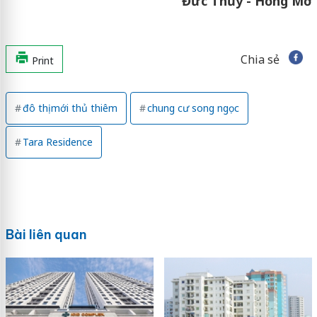
Đức Thủy - Hồng Mơ
Chia sẻ
Print
đô thị mới thủ thiêm
chung cư song ngọc
Tara Residence
Bài liên quan