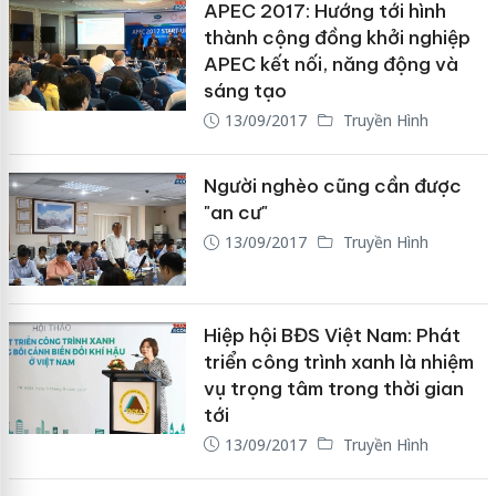
APEC 2017: Hướng tới hình
thành cộng đồng khởi nghiệp
APEC kết nối, năng động và
sáng tạo
13/09/2017
Truyền Hình
Người nghèo cũng cần được
"an cư"
13/09/2017
Truyền Hình
Hiệp hội BĐS Việt Nam: Phát
triển công trình xanh là nhiệm
vụ trọng tâm trong thời gian
tới
13/09/2017
Truyền Hình