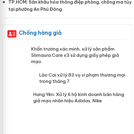
TP.HCM: Sân khấu hóa thông điệp phòng, chống ma túy
tại phường An Phú Đông
Chống hàng giả
ản
Khẩn trương xác minh, xử lý sản phẩm
Slimaura Care x3 sử dụng giấy phép giả
mạo
 án
Lào Cai xử lý 83 vụ vi phạm thương
mại trong tháng 7
n
Hưng Yên: Xử lý 6 hộ kinh doanh bán
hàng giả mạo nhãn hiệu Adidas, Nike