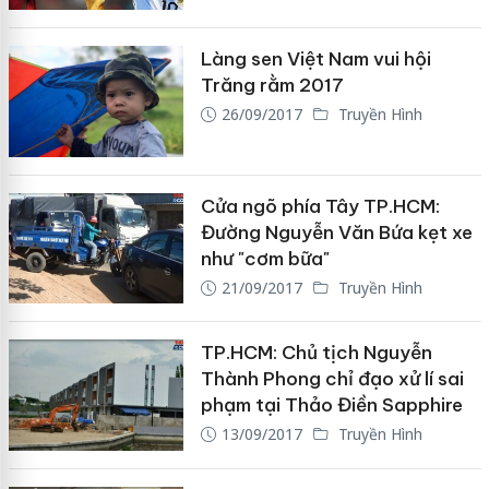
Làng sen Việt Nam vui hội
Trăng rằm 2017
26/09/2017
Truyền Hình
Cửa ngõ phía Tây TP.HCM:
Đường Nguyễn Văn Bứa kẹt xe
như "cơm bữa"
21/09/2017
Truyền Hình
TP.HCM: Chủ tịch Nguyễn
Thành Phong chỉ đạo xử lí sai
phạm tại Thảo Điền Sapphire
13/09/2017
Truyền Hình