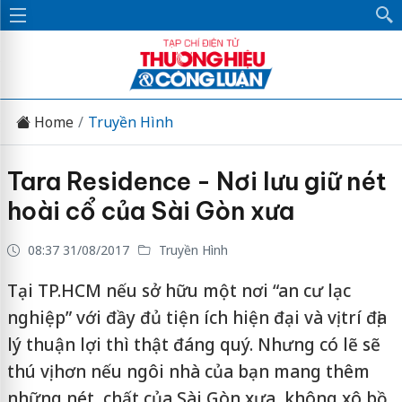
Home
Truyền Hình
Tara Residence - Nơi lưu giữ nét
hoài cổ của Sài Gòn xưa
08:37 31/08/2017
Truyền Hình
Tại TP.HCM nếu sở hữu một nơi “an cư lạc
nghiệp” với đầy đủ tiện ích hiện đại và vị trí địa
lý thuận lợi thì thật đáng quý. Nhưng có lẽ sẽ
thú vị hơn nếu ngôi nhà của bạn mang thêm
những nét, chất của Sài Gòn xưa, không xô bồ,