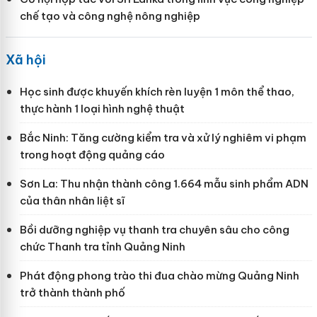
chế tạo và công nghệ nông nghiệp
Xã hội
Học sinh được khuyến khích rèn luyện 1 môn thể thao,
thực hành 1 loại hình nghệ thuật
Bắc Ninh: Tăng cường kiểm tra và xử lý nghiêm vi phạm
trong hoạt động quảng cáo
Sơn La: Thu nhận thành công 1.664 mẫu sinh phẩm ADN
của thân nhân liệt sĩ
Bồi dưỡng nghiệp vụ thanh tra chuyên sâu cho công
chức Thanh tra tỉnh Quảng Ninh
Phát động phong trào thi đua chào mừng Quảng Ninh
trở thành thành phố