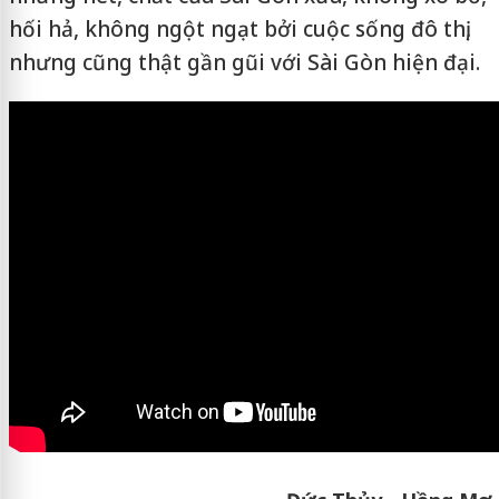
hối hả, không ngột ngạt bởi cuộc sống đô thị,
nhưng cũng thật gần gũi với Sài Gòn hiện đại.