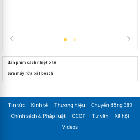
dán phim cách nhiệt ô tô
Sửa máy rửa bát bosch
Tin tức
Kinh tế
Thương hiệu
Chuyển động 389
Chính sách & Pháp luật
OCOP
Tư vấn
Xã hội
Videos