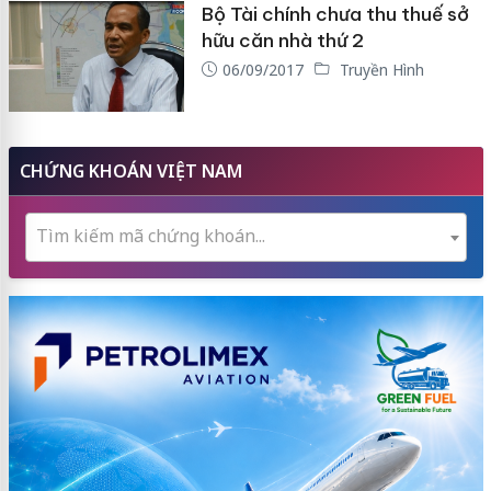
Bộ Tài chính chưa thu thuế sở
hữu căn nhà thứ 2
06/09/2017
Truyền Hình
CHỨNG KHOÁN VIỆT NAM
Tìm kiếm mã chứng khoán...