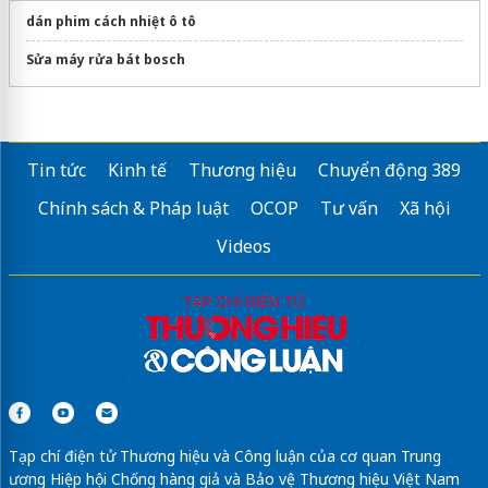
dán phim cách nhiệt ô tô
Sửa máy rửa bát bosch
Tin tức
Kinh tế
Thương hiệu
Chuyển động 389
Chính sách & Pháp luật
OCOP
Tư vấn
Xã hội
Videos
Tạp chí điện tử Thương hiệu và Công luận của cơ quan Trung
ương Hiệp hội Chống hàng giả và Bảo vệ Thương hiệu Việt Nam