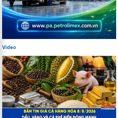
Video