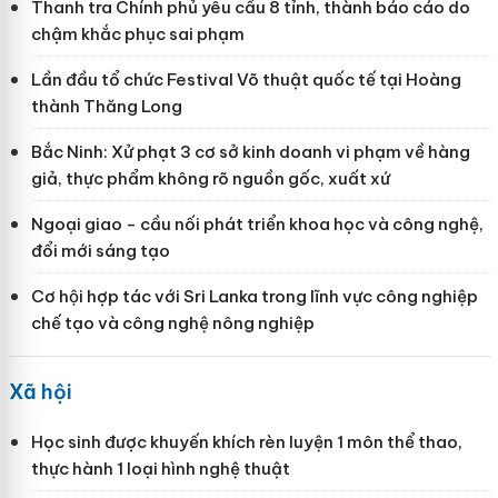
Thanh tra Chính phủ yêu cầu 8 tỉnh, thành báo cáo do
chậm khắc phục sai phạm
Lần đầu tổ chức Festival Võ thuật quốc tế tại Hoàng
thành Thăng Long
Bắc Ninh: Xử phạt 3 cơ sở kinh doanh vi phạm về hàng
giả, thực phẩm không rõ nguồn gốc, xuất xứ
Ngoại giao - cầu nối phát triển khoa học và công nghệ,
đổi mới sáng tạo
Cơ hội hợp tác với Sri Lanka trong lĩnh vực công nghiệp
chế tạo và công nghệ nông nghiệp
Xã hội
Học sinh được khuyến khích rèn luyện 1 môn thể thao,
thực hành 1 loại hình nghệ thuật