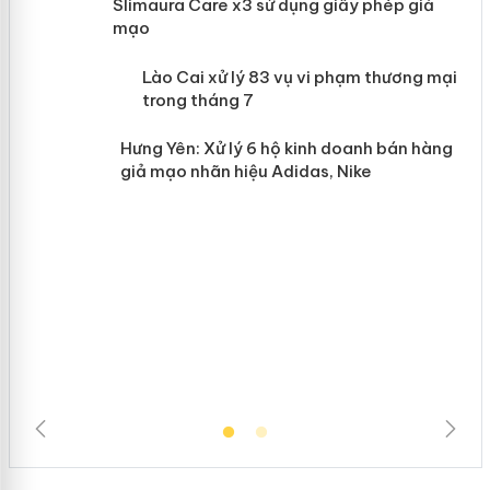
Slimaura Care x3 sử dụng giấy phép giả
mạo
 án
Lào Cai xử lý 83 vụ vi phạm thương
mại trong tháng 7
n
Hưng Yên: Xử lý 6 hộ kinh doanh bán
hàng giả mạo nhãn hiệu Adidas, Nike