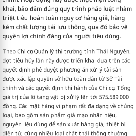
khai, bảo đảm đúng quy trình pháp luật nhằm
triệt tiêu hoàn toàn nguy cơ hàng giả, hàng
kém chất lượng tái lưu thông, qua đó bảo vệ
quyền lợi chính đáng của người tiêu dùng.
Theo Chi cục Quản lý thị trường tỉnh Thái Nguyên,
đợt tiêu hủy lần này được triển khai dựa trên các
quyết định phê duyệt phương án xử lý tài sản
được xác lập quyền sở hữu toàn dân từ Sở Tài
chính và các quyết định thi hành của Chi cục. Tổng
giá trị của lô tang vật bị xử lý lên tới 575.589.000
đồng. Các mặt hàng vi phạm rất đa dạng về chủng
loại, bao gồm sản phẩm giả mạo nhãn hiệu,
nguyên liệu dùng để sản xuất hàng giả, thiết bị
điện tử, cùng nhiều loại chất thải thông thường