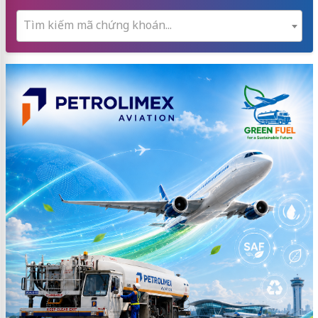
Tìm kiếm mã chứng khoán...