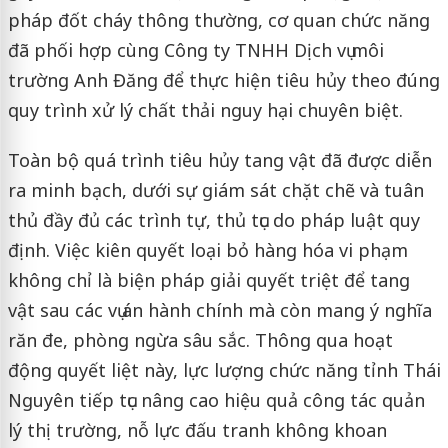
pháp đốt cháy thông thường, cơ quan chức năng
đã phối hợp cùng Công ty TNHH Dịch vụ môi
trường Anh Đăng để thực hiện tiêu hủy theo đúng
quy trình xử lý chất thải nguy hại chuyên biệt.
Toàn bộ quá trình tiêu hủy tang vật đã được diễn
ra minh bạch, dưới sự giám sát chặt chẽ và tuân
thủ đầy đủ các trình tự, thủ tục do pháp luật quy
định. Việc kiên quyết loại bỏ hàng hóa vi phạm
không chỉ là biện pháp giải quyết triệt để tang
vật sau các vụ án hành chính mà còn mang ý nghĩa
răn đe, phòng ngừa sâu sắc. Thông qua hoạt
động quyết liệt này, lực lượng chức năng tỉnh Thái
Nguyên tiếp tục nâng cao hiệu quả công tác quản
lý thị trường, nỗ lực đấu tranh không khoan