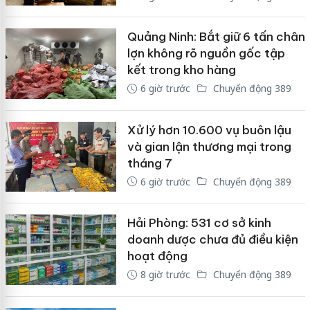
Quảng Ninh: Bắt giữ 6 tấn chân
lợn không rõ nguồn gốc tập
kết trong kho hàng
6 giờ trước
Chuyển động 389
Xử lý hơn 10.600 vụ buôn lậu
và gian lận thương mại trong
tháng 7
6 giờ trước
Chuyển động 389
Hải Phòng: 531 cơ sở kinh
doanh dược chưa đủ điều kiện
hoạt động
8 giờ trước
Chuyển động 389