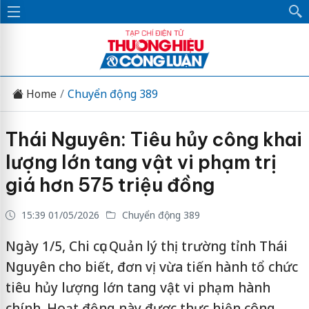
Home
Chuyển động 389
Thái Nguyên: Tiêu hủy công khai
lượng lớn tang vật vi phạm trị
giá hơn 575 triệu đồng
15:39 01/05/2026
Chuyển động 389
Ngày 1/5, Chi cục Quản lý thị trường tỉnh Thái
Nguyên cho biết, đơn vị vừa tiến hành tổ chức
tiêu hủy lượng lớn tang vật vi phạm hành
chính. Hoạt động này được thực hiện công