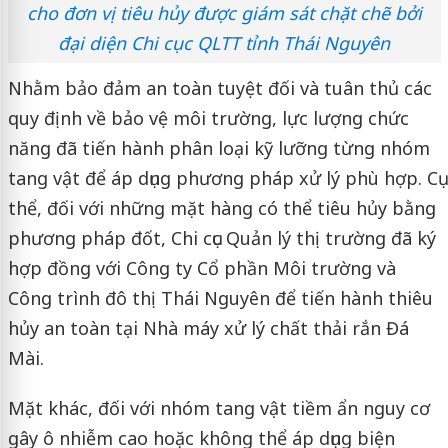
cho đơn vị tiêu hủy được giám sát chặt chẽ bởi
đại diện Chi cục QLTT tỉnh Thái Nguyên
Nhằm bảo đảm an toàn tuyệt đối và tuân thủ các
quy định về bảo vệ môi trường, lực lượng chức
năng đã tiến hành phân loại kỹ lưỡng từng nhóm
tang vật để áp dụng phương pháp xử lý phù hợp. Cụ
thể, đối với những mặt hàng có thể tiêu hủy bằng
phương pháp đốt, Chi cục Quản lý thị trường đã ký
hợp đồng với Công ty Cổ phần Môi trường và
Công trình đô thị Thái Nguyên để tiến hành thiêu
hủy an toàn tại Nhà máy xử lý chất thải rắn Đá
Mài.
Mặt khác, đối với nhóm tang vật tiềm ẩn nguy cơ
gây ô nhiễm cao hoặc không thể áp dụng biện