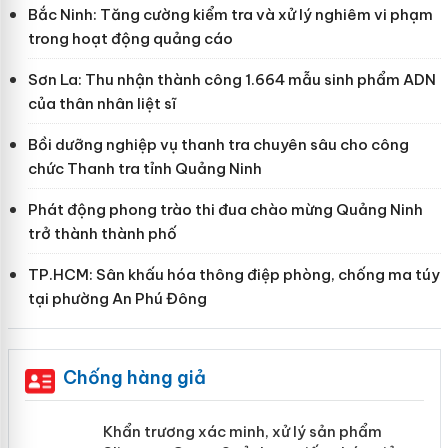
Bắc Ninh: Tăng cường kiểm tra và xử lý nghiêm vi phạm
trong hoạt động quảng cáo
Sơn La: Thu nhận thành công 1.664 mẫu sinh phẩm ADN
của thân nhân liệt sĩ
Bồi dưỡng nghiệp vụ thanh tra chuyên sâu cho công
chức Thanh tra tỉnh Quảng Ninh
Phát động phong trào thi đua chào mừng Quảng Ninh
trở thành thành phố
TP.HCM: Sân khấu hóa thông điệp phòng, chống ma túy
tại phường An Phú Đông
Chống hàng giả
ản
Khẩn trương xác minh, xử lý sản phẩm