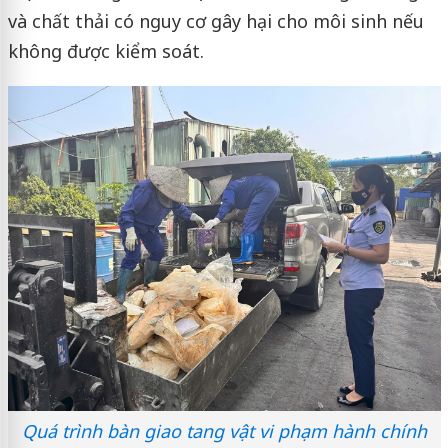
và chất thải có nguy cơ gây hại cho môi sinh nếu
không được kiểm soát.
Quá trình bàn giao tang vật vi phạm hành chính