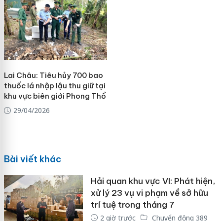
Lai Châu: Tiêu hủy 700 bao
thuốc lá nhập lậu thu giữ tại
khu vực biên giới Phong Thổ
29/04/2026
Bài viết khác
Hải quan khu vực VI: Phát hiện,
xử lý 23 vụ vi phạm về sở hữu
trí tuệ trong tháng 7
2 giờ trước
Chuyển động 389