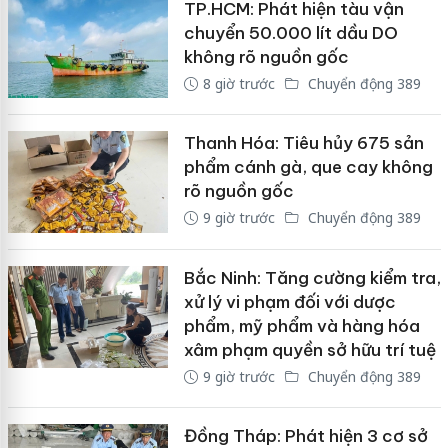
TP.HCM: Phát hiện tàu vận
chuyển 50.000 lít dầu DO
không rõ nguồn gốc
8 giờ trước
Chuyển động 389
Thanh Hóa: Tiêu hủy 675 sản
phẩm cánh gà, que cay không
rõ nguồn gốc
9 giờ trước
Chuyển động 389
Bắc Ninh: Tăng cường kiểm tra,
xử lý vi phạm đối với dược
phẩm, mỹ phẩm và hàng hóa
xâm phạm quyền sở hữu trí tuệ
9 giờ trước
Chuyển động 389
Đồng Tháp: Phát hiện 3 cơ sở