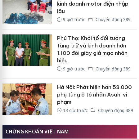
kinh doanh motor điện nhập
lậu
9 giờ trước
Chuyển động 389
Phú Thọ: Khởi tố đối tượng
tàng trữ và kinh doanh hơn
1.100 đôi giày giả mạo nhãn
hiệu
9 giờ trước
Chuyển động 389
Hà Nội: Phát hiện hơn 53.000
phụ tùng ô tô nhãn Asahi vi
phạm
13 giờ trước
Chuyển động 389
CHỨNG KHOÁN VIỆT NAM