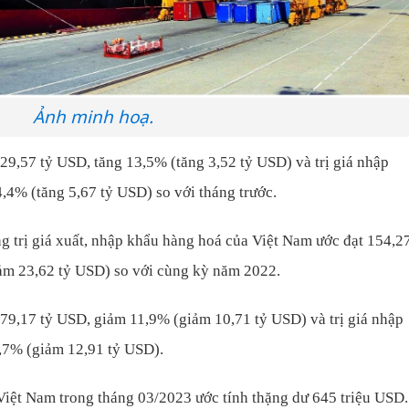
Ảnh minh hoạ.
t 29,57 tỷ USD, tăng 13,5% (tăng 3,52 tỷ USD) và trị giá nhập
,4% (tăng 5,67 tỷ USD) so với tháng trước.
g trị giá xuất, nhập khẩu hàng hoá của Việt Nam ước đạt 154,2
ảm 23,62 tỷ USD) so với cùng kỳ năm 2022.
t 79,17 tỷ USD, giảm 11,9% (giảm 10,71 tỷ USD) và trị giá nhập
,7% (giảm 12,91 tỷ USD).
iệt Nam trong tháng 03/2023 ước tính thặng dư 645 triệu USD.