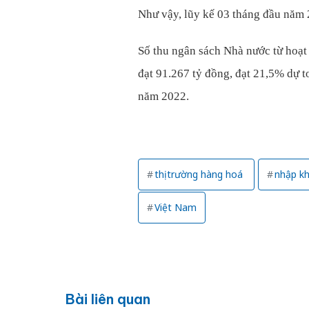
Như vậy, lũy kế 03 tháng đầu năm 
Số thu ngân sách Nhà nước từ hoạt
đạt 91.267 tỷ đồng, đạt 21,5% dự 
năm 2022.
thị trường hàng hoá
nhập k
Việt Nam
Bài liên quan