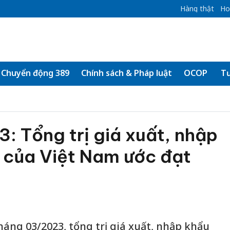
Hàng thật
Ho
Chuyển động 389
Chính sách & Pháp luật
OCOP
Tư
 Tổng trị giá xuất, nhập
 của Việt Nam ước đạt
háng 03/2023, tổng trị giá xuất, nhập khẩu