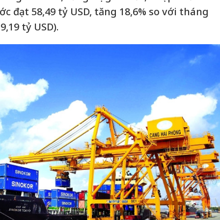
c đạt 58,49 tỷ USD, tăng 18,6% so với tháng
9,19 tỷ USD).