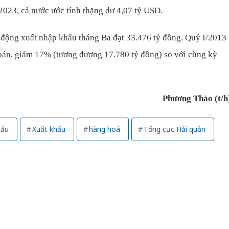
2023, cả nước ước tính thặng dư 4,07 tỷ USD.
 động xuất nhập khẩu tháng Ba đạt 33.476 tỷ đồng. Quý I/2013
toán, giảm 17% (tương đương 17.780 tỷ đồng) so với cùng kỳ
Phương Thảo (t/h
hẩu
Xuất khẩu
hàng hoá
Tổng cục Hải quản