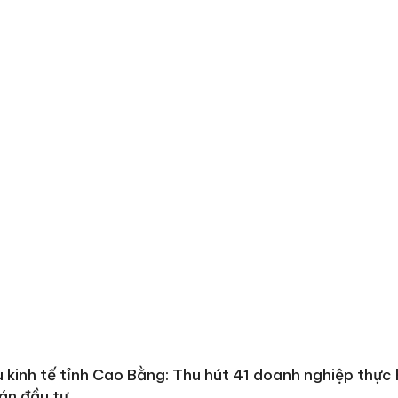
 kinh tế tỉnh Cao Bằng: Thu hút 41 doanh nghiệp thực 
án đầu tư