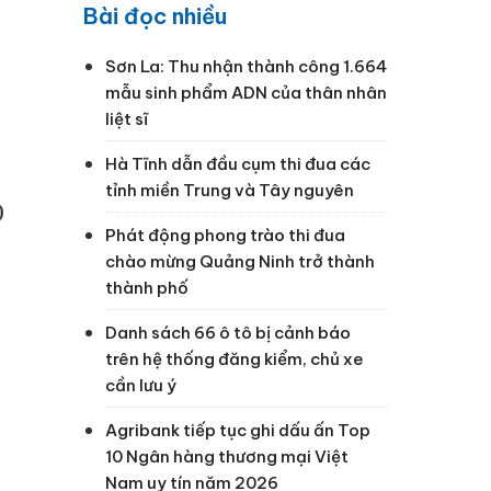
Bài đọc nhiều
Sơn La: Thu nhận thành công 1.664
mẫu sinh phẩm ADN của thân nhân
liệt sĩ
Hà Tĩnh dẫn đầu cụm thi đua các
tỉnh miền Trung và Tây nguyên
)
Phát động phong trào thi đua
chào mừng Quảng Ninh trở thành
thành phố
Danh sách 66 ô tô bị cảnh báo
trên hệ thống đăng kiểm, chủ xe
cần lưu ý
Agribank tiếp tục ghi dấu ấn Top
10 Ngân hàng thương mại Việt
Nam uy tín năm 2026