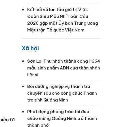
Kết nối và lan tỏa giá trị Việt:
Đoàn Siêu Mẫu Nhí Toàn Cầu
2026 gặp mặt Ủy ban Trung ương
Mặt trận Tổ quốc Việt Nam
Xã hội
Sơn La: Thu nhận thành công 1.664
mẫu sinh phẩm ADN của thân nhân
liệt sĩ
Bồi dưỡng nghiệp vụ thanh tra
chuyên sâu cho công chức Thanh
tra tỉnh Quảng Ninh
Phát động phong trào thi đua
chào mừng Quảng Ninh trở thành
hiện 51
thành phố