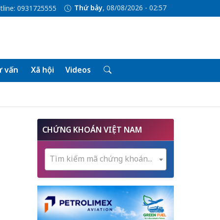
Thứ bảy
, 08/08/2026 - 02:57
tline: 0931725555
 vấn
Xã hội
Videos
CHỨNG KHOÁN VIỆT NAM
Tìm kiếm mã chứng khoán...