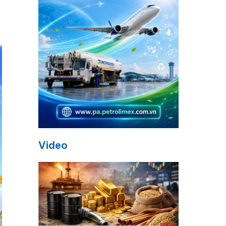
Video