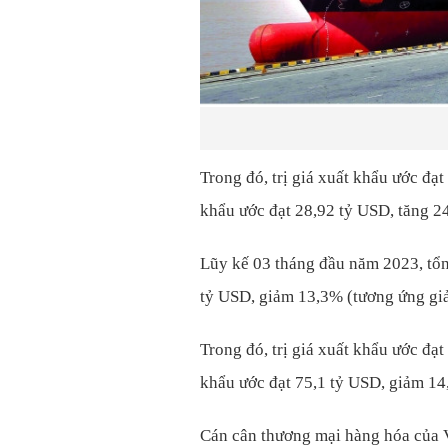
Trong đó, trị giá xuất khẩu ước đạ
khẩu ước đạt 28,92 tỷ USD, tăng 24
Lũy kế 03 tháng đầu năm 2023, tổn
tỷ USD, giảm 13,3% (tương ứng gi
Trong đó, trị giá xuất khẩu ước đạ
khẩu ước đạt 75,1 tỷ USD, giảm 14
Cán cân thương mại hàng hóa của V