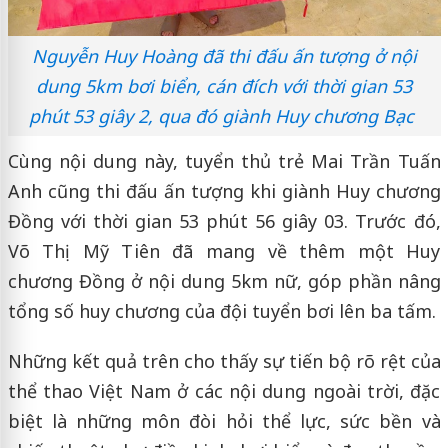
Nguyễn Huy Hoàng đã thi đấu ấn tượng ở nội
dung 5km bơi biển, cán đích với thời gian 53
phút 53 giây 2, qua đó giành Huy chương Bạc
Cùng nội dung này, tuyển thủ trẻ Mai Trần Tuấn
Anh cũng thi đấu ấn tượng khi giành Huy chương
Đồng với thời gian 53 phút 56 giây 03. Trước đó,
Võ Thị Mỹ Tiên đã mang về thêm một Huy
chương Đồng ở nội dung 5km nữ, góp phần nâng
tổng số huy chương của đội tuyển bơi lên ba tấm.
Những kết quả trên cho thấy sự tiến bộ rõ rệt của
thể thao Việt Nam ở các nội dung ngoài trời, đặc
biệt là những môn đòi hỏi thể lực, sức bền và