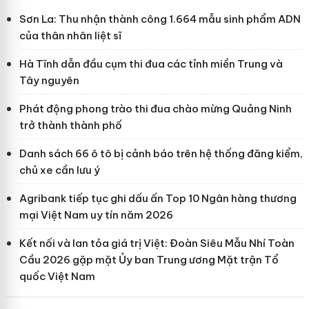
Sơn La: Thu nhận thành công 1.664 mẫu sinh phẩm ADN
của thân nhân liệt sĩ
Hà Tĩnh dẫn đầu cụm thi đua các tỉnh miền Trung và
Tây nguyên
Phát động phong trào thi đua chào mừng Quảng Ninh
trở thành thành phố
Danh sách 66 ô tô bị cảnh báo trên hệ thống đăng kiểm,
chủ xe cần lưu ý
Agribank tiếp tục ghi dấu ấn Top 10 Ngân hàng thương
mại Việt Nam uy tín năm 2026
Kết nối và lan tỏa giá trị Việt: Đoàn Siêu Mẫu Nhí Toàn
Cầu 2026 gặp mặt Ủy ban Trung ương Mặt trận Tổ
quốc Việt Nam