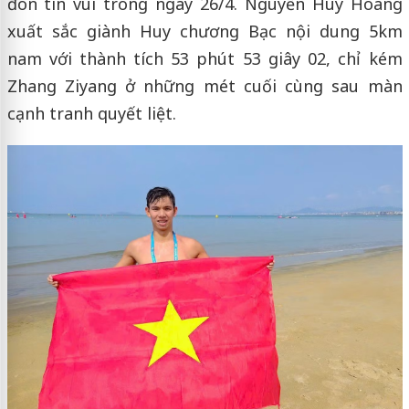
đón tin vui trong ngày 26/4. Nguyễn Huy Hoàng
xuất sắc giành Huy chương Bạc nội dung 5km
nam với thành tích 53 phút 53 giây 02, chỉ kém
Zhang Ziyang ở những mét cuối cùng sau màn
cạnh tranh quyết liệt.