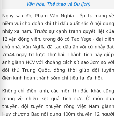
Văn hóa, Thể thao và Du lịch)
Ngay sau đó, Phạm Văn Nghĩa tiếp tục mang về
niềm vui cho đoàn khi thi đấu xuất sắc ở nội dung
nhảy xa nam. Trước sự cạnh tranh quyết liệt của
12 vận động viên, trong đó có Tao Yege - đại diện
chủ nhà, Văn Nghĩa đã tạo dấu ấn với cú nhảy đạt
7m44 ngay từ lượt thứ hai. Thành tích này giúp
anh giành HCV với khoảng cách sít sao 3cm so với
đối thủ Trung Quốc, đồng thời giúp đội tuyển
điền kinh hoàn thành sớm chỉ tiêu tại đại hội.
Không chỉ điền kinh, các môn thi đấu khác cũng
mang về nhiều kết quả tích cực. Ở môn đua
thuyền, đội tuyển thuyền rồng Việt Nam giành
Huy chương Bạc nội dung 100m thuyền 12 người