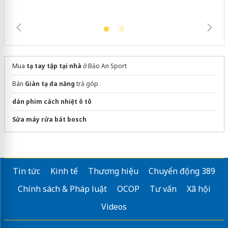
Mua
tạ tay tập tại nhà
ở Bảo An Sport
Bán
Giàn tạ đa năng
trả góp
dán phim cách nhiệt ô tô
Sửa máy rửa bát bosch
Tin tức
Kinh tế
Thương hiệu
Chuyển động 389
Chính sách & Pháp luật
OCOP
Tư vấn
Xã hội
Videos