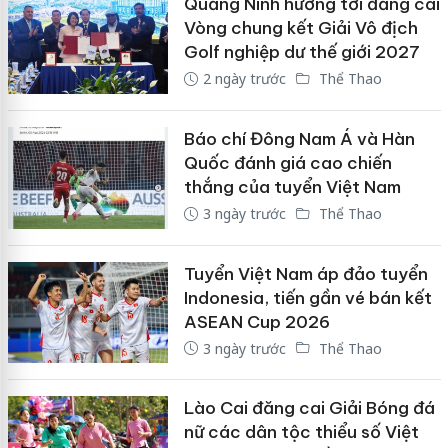
Quảng Ninh hướng tới đăng cai
Vòng chung kết Giải Vô địch
Golf nghiệp dư thế giới 2027
2 ngày trước
Thể Thao
Báo chí Đông Nam Á và Hàn
Quốc đánh giá cao chiến
thắng của tuyển Việt Nam
3 ngày trước
Thể Thao
Tuyển Việt Nam áp đảo tuyển
Indonesia, tiến gần vé bán kết
ASEAN Cup 2026
3 ngày trước
Thể Thao
Lào Cai đăng cai Giải Bóng đá
nữ các dân tộc thiểu số Việt