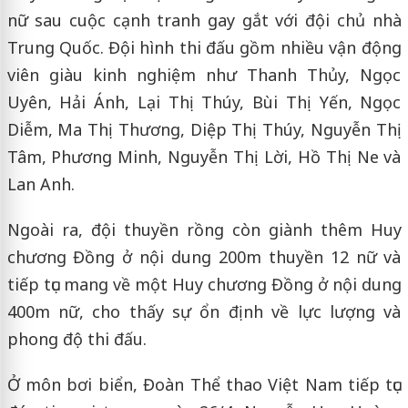
nữ sau cuộc cạnh tranh gay gắt với đội chủ nhà
Trung Quốc. Đội hình thi đấu gồm nhiều vận động
viên giàu kinh nghiệm như Thanh Thủy, Ngọc
Uyên, Hải Ánh, Lại Thị Thúy, Bùi Thị Yến, Ngọc
Diễm, Ma Thị Thương, Diệp Thị Thúy, Nguyễn Thị
Tâm, Phương Minh, Nguyễn Thị Lời, Hồ Thị Ne và
Lan Anh.
Ngoài ra, đội thuyền rồng còn giành thêm Huy
chương Đồng ở nội dung 200m thuyền 12 nữ và
tiếp tục mang về một Huy chương Đồng ở nội dung
400m nữ, cho thấy sự ổn định về lực lượng và
phong độ thi đấu.
Ở môn bơi biển, Đoàn Thể thao Việt Nam tiếp tục