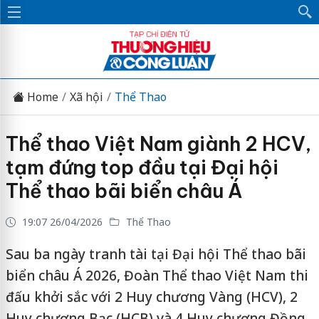
Home
Xã hội
Thể Thao
Thể thao Việt Nam giành 2 HCV,
tạm đứng top đầu tại Đại hội
Thể thao bãi biển châu Á
19:07 26/04/2026
Thể Thao
Sau ba ngày tranh tài tại Đại hội Thể thao bãi
biển châu Á 2026, Đoàn Thể thao Việt Nam thi
đấu khởi sắc với 2 Huy chương Vàng (HCV), 2
Huy chương Bạc (HCB) và 4 Huy chương Đồng