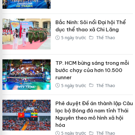
Bắc Ninh: Sôi nổi Đại hội Thể
dục thể thao xã Chi Lăng
5 ngày trước
Thể Thao
TP. HCM bừng sáng trong mỗi
bước chạy của hơn 10.500
runner
5 ngày trước
Thể Thao
Phê duyệt Đề án thành lập Câu
lạc bộ Bóng đá nam tỉnh Thái
Nguyên theo mô hình xã hội
hóa
5 ngày trước
Thể Thao