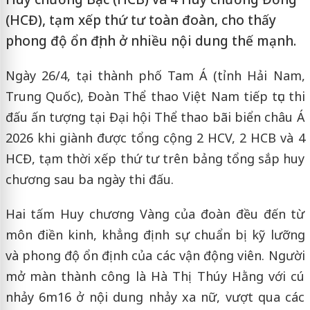
(HCĐ), tạm xếp thứ tư toàn đoàn, cho thấy
phong độ ổn định ở nhiều nội dung thế mạnh.
Ngày 26/4, tại thành phố Tam Á (tỉnh Hải Nam,
Trung Quốc), Đoàn Thể thao Việt Nam tiếp tục thi
đấu ấn tượng tại Đại hội Thể thao bãi biển châu Á
2026 khi giành được tổng cộng 2 HCV, 2 HCB và 4
HCĐ, tạm thời xếp thứ tư trên bảng tổng sắp huy
chương sau ba ngày thi đấu.
Hai tấm Huy chương Vàng của đoàn đều đến từ
môn điền kinh, khẳng định sự chuẩn bị kỹ lưỡng
và phong độ ổn định của các vận động viên. Người
mở màn thành công là Hà Thị Thúy Hằng với cú
nhảy 6m16 ở nội dung nhảy xa nữ, vượt qua các