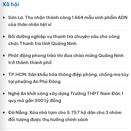
Xã hội
Sơn La: Thu nhận thành công 1.664 mẫu sinh phẩm ADN
của thân nhân liệt sĩ
Bồi dưỡng nghiệp vụ thanh tra chuyên sâu cho công
chức Thanh tra tỉnh Quảng Ninh
Phát động phong trào thi đua chào mừng Quảng Ninh
trở thành thành phố
TP.HCM: Sân khấu hóa thông điệp phòng, chống ma túy
tại phường An Phú Đông
Nghệ An khởi công xây dựng Trường THPT Nam Đàn 1
quy mô gần 300 tỷ đồng
Đà Nẵng: Xóa nhà tạm cho 5.757 hộ dân cho 3 nhóm
đối tượng được thụ hưởng chính sách