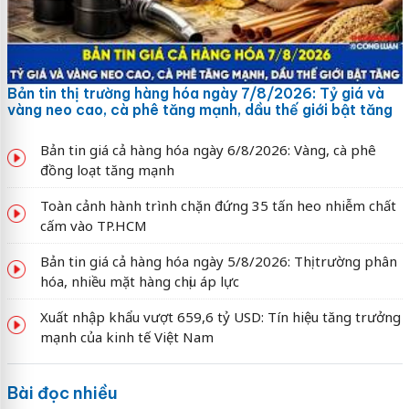
Bản tin thị trường hàng hóa ngày 7/8/2026: Tỷ giá và
vàng neo cao, cà phê tăng mạnh, dầu thế giới bật tăng
Bản tin giá cả hàng hóa ngày 6/8/2026: Vàng, cà phê
đồng loạt tăng mạnh
Toàn cảnh hành trình chặn đứng 35 tấn heo nhiễm chất
cấm vào TP.HCM
Bản tin giá cả hàng hóa ngày 5/8/2026: Thị trường phân
hóa, nhiều mặt hàng chịu áp lực
Xuất nhập khẩu vượt 659,6 tỷ USD: Tín hiệu tăng trưởng
mạnh của kinh tế Việt Nam
Bài đọc nhiều