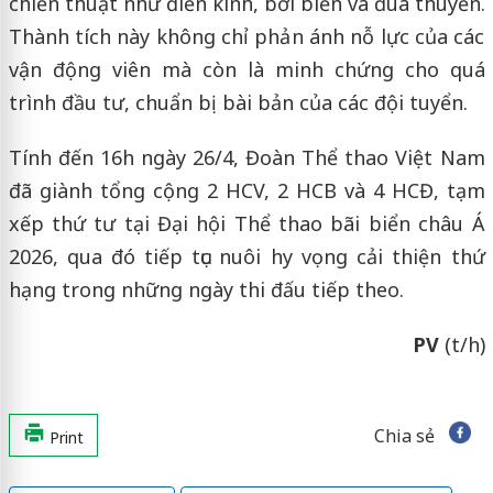
chiến thuật như điền kinh, bơi biển và đua thuyền.
Thành tích này không chỉ phản ánh nỗ lực của các
vận động viên mà còn là minh chứng cho quá
trình đầu tư, chuẩn bị bài bản của các đội tuyển.
Tính đến 16h ngày 26/4, Đoàn Thể thao Việt Nam
đã giành tổng cộng 2 HCV, 2 HCB và 4 HCĐ, tạm
xếp thứ tư tại Đại hội Thể thao bãi biển châu Á
2026, qua đó tiếp tục nuôi hy vọng cải thiện thứ
hạng trong những ngày thi đấu tiếp theo.
PV
(t/h)
Chia sẻ
Print