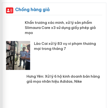
Chống hàng giả
ản
Khẩn trương xác minh, xử lý sản phẩm
Slimaura Care x3 sử dụng giấy phép
giả mạo
 án
Lào Cai xử lý 83 vụ vi phạm thương
n
mại trong tháng 7
Hưng Yên: Xử lý 6 hộ kinh doanh bán
hàng giả mạo nhãn hiệu Adidas, Nike