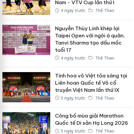
Nam - VTV Cup lần thứ I
4 ngày trước
Thể Thao
Nguyễn Thùy Linh khép lại
Taipei Open với ngôi á quân,
Tanvi Sharma tạo dấu mốc
tuổi 17
4 ngày trước
Thể Thao
Tinh hoa võ Việt tỏa sáng tại
Liên hoan Quốc tế Võ cổ
truyền Việt Nam lần thứ IX
5 ngày trước
Thể Thao
Công bố mùa giải Marathon
Quốc tế Di sản Hạ Long 2026
5 ngày trước
Thể Thao