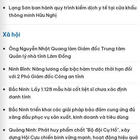
Lạng Sơn ban hành quy trình kiểm dịch y tế tại cửa khẩu
thông minh Hữu Nghị
Xã hội
Ông Nguyễn Nhật Quang làm Giám đốc Trung tâm
Quản lý nhà tỉnh Lâm Đồng
Ninh Bình: Nâng lương cấp bậc hàm trước thời hạn đối
với 2 Phó Giám đốc Công an tỉnh
Bắc Ninh: Lấy 1.128 mẫu hài cốt liệt sĩ chưa xác định
danh tính
Bắc Ninh triển khai các giải pháp bảo đảm cung ứng đủ
xăng dầu phục vụ sản xuất, kinh doanh và tiêu dùng
Quảng Ninh: Phát huy phẩm chất "Bộ đội Cụ Hồ", xây
dựng Hội Cựu chiến binh vững mạnh, hoạt động hiệu quả