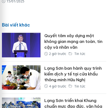
15/01/2025
Bài viết khác
Quyết tâm xây dựng một
không gian mạng an toàn, tin
cậy và nhân văn
2 giờ trước
Tin tức
Lạng Sơn ban hành quy trình
kiểm dịch y tế tại cửa khẩu
thông minh Hữu Nghị
4 giờ trước
Tin tức
Lạng Sơn triển khai Khung
chuẩn mực đạo đức, văn hóa