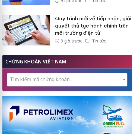
9 giờ trước
Tin tức
Quy trình mới về tiếp nhận, giải
quyết thủ tục hành chính trên
môi trường điện tử
9 giờ trước
Tin tức
CHỨNG KHOÁN VIỆT NAM
Tìm kiếm mã chứng khoán...