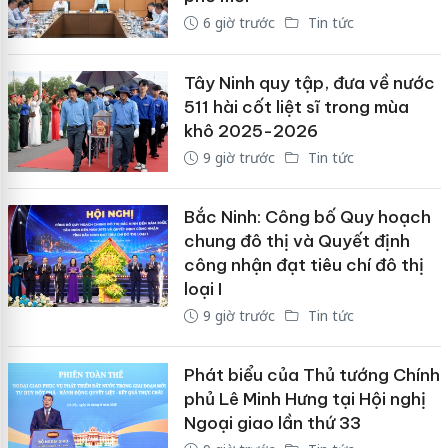
6 giờ trước
Tin tức
Tây Ninh quy tập, đưa về nước
511 hài cốt liệt sĩ trong mùa
khô 2025-2026
9 giờ trước
Tin tức
Bắc Ninh: Công bố Quy hoạch
chung đô thị và Quyết định
công nhận đạt tiêu chí đô thị
loại I
9 giờ trước
Tin tức
Phát biểu của Thủ tướng Chính
phủ Lê Minh Hưng tại Hội nghị
Ngoại giao lần thứ 33