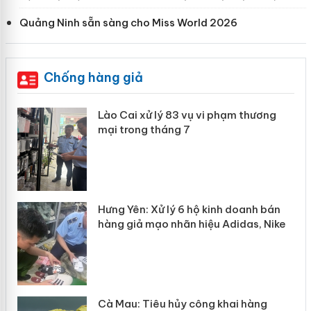
Quảng Ninh sẵn sàng cho Miss World 2026
Chống hàng giả
 án
Lào Cai xử lý 83 vụ vi phạm thương
mại trong tháng 7
n
y
Hưng Yên: Xử lý 6 hộ kinh doanh bán
hàng giả mạo nhãn hiệu Adidas, Nike
Cà Mau: Tiêu hủy công khai hàng