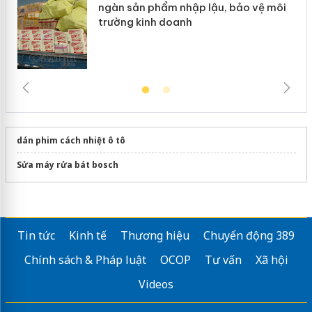
ngàn sản phẩm nhập lậu, bảo vệ môi
trường kinh doanh
dán phim cách nhiệt ô tô
Sửa máy rửa bát bosch
Tin tức
Kinh tế
Thương hiệu
Chuyển động 389
Chính sách & Pháp luật
OCOP
Tư vấn
Xã hội
Videos