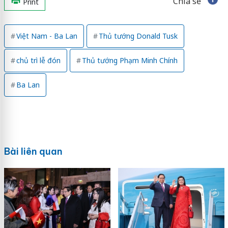
Chia sẻ
Print
Việt Nam - Ba Lan
Thủ tướng Donald Tusk
chủ trì lễ đón
Thủ tướng Phạm Minh Chính
Ba Lan
Bài liên quan