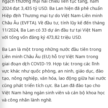
ngạch thương mại hai chiều liên tục tăng, năm
2024 đạt 3,435 tỷ USD. Ba Lan hiện đã phê chuẩn
Hiệp định Thương mại tự do Việt Nam-Liên minh
Châu Âu (EVFTA). Về đầu tư, tính lũy kế đến tháng
11/2024, Ba Lan có 33 dự án đầu tư tại Việt Nam
với tổng vốn đăng ký 473,82 triệu USD.
Ba Lan là một trong những nước đầu tiên trong
Liên minh Châu Âu (EU) hỗ trợ Việt Nam trong
giai đoạn dịch COVID-19. Hợp tác trong các lĩnh
vực khác như quốc phòng, an ninh, giáo dục, đào
tạo, nông nghiệp, văn hóa, lao động giữa hai nước
cũng phát triển tích cực. Ba Lan đã đào tạo cho
Việt Nam hàng ngàn sinh viên và cán bộ khoa học
và công nhân lành nghề.