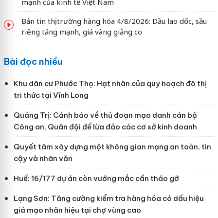
mạnh của kinh tế Việt Nam
Bản tin thị trường hàng hóa 4/8/2026: Dầu lao dốc, sầu
riêng tăng mạnh, giá vàng giằng co
Bài đọc nhiều
Khu dân cư Phước Thọ: Hạt nhân của quy hoạch đô thị
tri thức tại Vĩnh Long
Quảng Trị: Cảnh báo về thủ đoạn mạo danh cán bộ
Công an, Quân đội để lừa đảo các cơ sở kinh doanh
Quyết tâm xây dựng một không gian mạng an toàn, tin
cậy và nhân văn
Huế: 16/177 dự án còn vướng mắc cần tháo gỡ
Lạng Sơn: Tăng cường kiểm tra hàng hóa có dấu hiệu
giả mạo nhãn hiệu tại chợ vùng cao