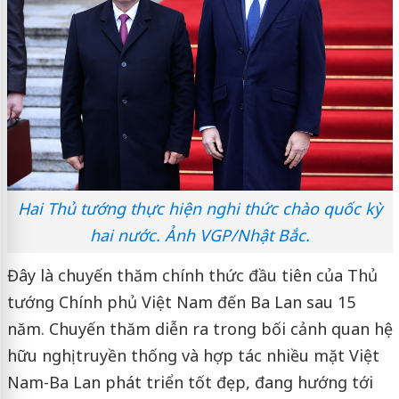
Hai Thủ tướng thực hiện nghi thức chào quốc kỳ
hai nước. Ảnh VGP/Nhật Bắc.
Đây là chuyến thăm chính thức đầu tiên của Thủ
tướng Chính phủ Việt Nam đến Ba Lan sau 15
năm. Chuyến thăm diễn ra trong bối cảnh quan hệ
hữu nghị truyền thống và hợp tác nhiều mặt Việt
Nam-Ba Lan phát triển tốt đẹp, đang hướng tới