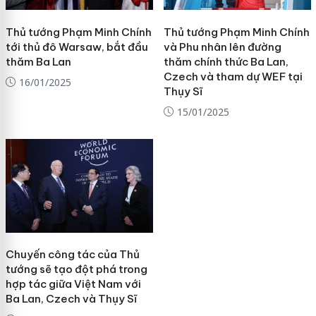
Thủ tướng Phạm Minh Chính
Thủ tướng Phạm Minh Chính
tới thủ đô Warsaw, bắt đầu
và Phu nhân lên đường
thăm Ba Lan
thăm chính thức Ba Lan,
Czech và tham dự WEF tại
16/01/2025
Thụy Sĩ
15/01/2025
Chuyến công tác của Thủ
tướng sẽ tạo đột phá trong
hợp tác giữa Việt Nam với
Ba Lan, Czech và Thụy Sĩ