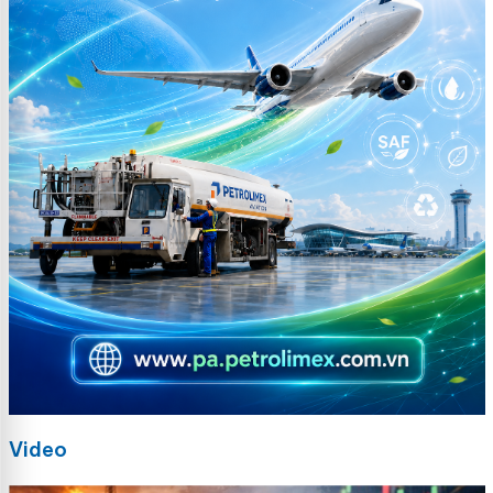
Video