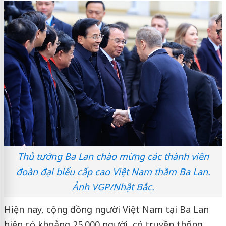
Thủ tướng Ba Lan chào mừng các thành viên
đoàn đại biểu cấp cao Việt Nam thăm Ba Lan.
Ảnh VGP/Nhật Bắc.
Hiện nay, cộng đồng người Việt Nam tại Ba Lan
hiện có khoảng 25.000 người, có truyền thống