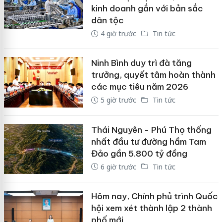
kinh doanh gắn với bản sắc
dân tộc
4 giờ trước
Tin tức
Ninh Bình duy trì đà tăng
trưởng, quyết tâm hoàn thành
các mục tiêu năm 2026
5 giờ trước
Tin tức
Thái Nguyên - Phú Thọ thống
nhất đầu tư đường hầm Tam
Đảo gần 5.800 tỷ đồng
6 giờ trước
Tin tức
Hôm nay, Chính phủ trình Quốc
hội xem xét thành lập 2 thành
phố mới