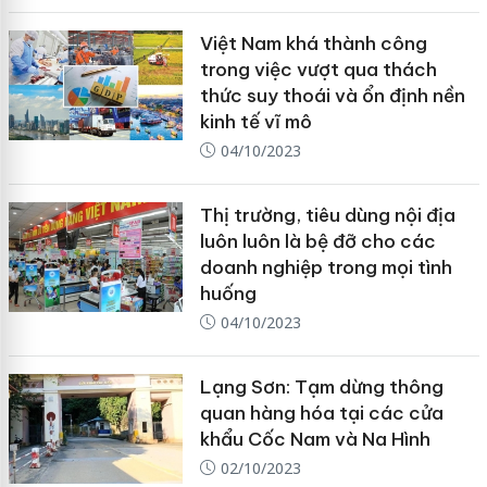
Việt Nam khá thành công
trong việc vượt qua thách
thức suy thoái và ổn định nền
kinh tế vĩ mô
04/10/2023
Thị trường, tiêu dùng nội địa
luôn luôn là bệ đỡ cho các
doanh nghiệp trong mọi tình
huống
04/10/2023
Lạng Sơn: Tạm dừng thông
quan hàng hóa tại các cửa
khẩu Cốc Nam và Na Hình
02/10/2023