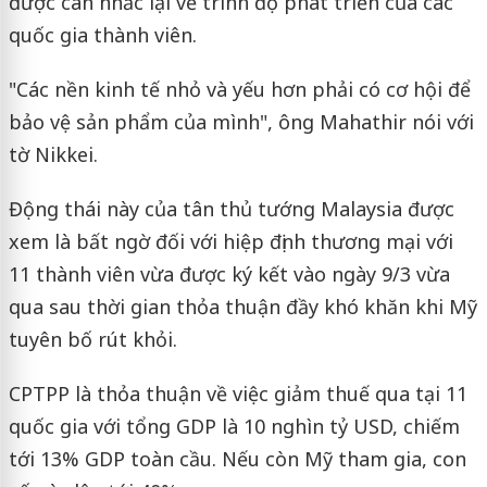
được cân nhắc lại về trình độ phát triển của các
quốc gia thành viên.
"Các nền kinh tế nhỏ và yếu hơn phải có cơ hội để
bảo vệ sản phẩm của mình", ông Mahathir nói với
tờ Nikkei.
Động thái này của tân thủ tướng Malaysia được
xem là bất ngờ đối với hiệp định thương mại với
11 thành viên vừa được ký kết vào ngày 9/3 vừa
qua sau thời gian thỏa thuận đầy khó khăn khi Mỹ
tuyên bố rút khỏi.
CPTPP là thỏa thuận về việc giảm thuế qua tại 11
quốc gia với tổng GDP là 10 nghìn tỷ USD, chiếm
tới 13% GDP toàn cầu. Nếu còn Mỹ tham gia, con