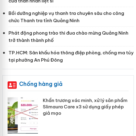
của thân nhân liệt sĩ
Bồi dưỡng nghiệp vụ thanh tra chuyên sâu cho công
chức Thanh tra tỉnh Quảng Ninh
Phát động phong trào thi đua chào mừng Quảng Ninh
trở thành thành phố
TP.HCM: Sân khấu hóa thông điệp phòng, chống ma túy
tại phường An Phú Đông
Chống hàng giả
ản
Khẩn trương xác minh, xử lý sản phẩm
Slimaura Care x3 sử dụng giấy phép
giả mạo
 án