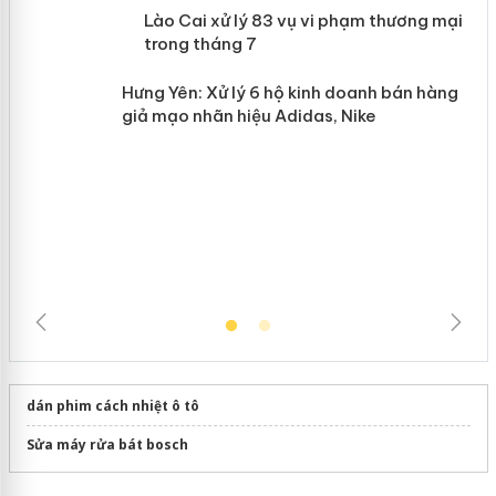
Lào Cai xử lý 83 vụ vi phạm thương
n
mại trong tháng 7
Hưng Yên: Xử lý 6 hộ kinh doanh bán
hàng giả mạo nhãn hiệu Adidas, Nike
dán phim cách nhiệt ô tô
Sửa máy rửa bát bosch