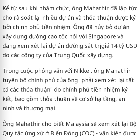
Kể từ sau khi nhậm chức, ông Mahathir đã lập tức
cho rà soát lại nhiều dự án và thỏa thuận được ký
bởi chính phủ tiền nhiệm. Ông đã hủy bỏ dự án
xây dựng đường cao tốc nối với Singapore và
đang xem xét lại dự án đường sắt trị giá 14 tỷ USD
do các công ty của Trung Quốc xây dựng.
Trong cuộc phỏng vấn với Nikkei, ông Mahathir
tuyên bố chính phủ của ông "phải xem xét lại tất
cả các thỏa thuận" do chính phủ tiền nhiệm ký
kết, bao gồm thỏa thuận về cơ sở hạ tầng, an
ninh và thương mại.
Ông Mahathir cho biết Malaysia sẽ xem xét lại Bộ
Quy tắc ứng xử ở Biển Đông (COC) - văn kiện được