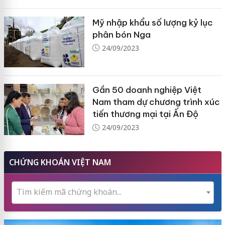
Mỹ nhập khẩu số lượng kỷ lục
phân bón Nga
24/09/2023
Gần 50 doanh nghiệp Việt
Nam tham dự chương trình xúc
tiến thương mại tại Ấn Độ
24/09/2023
CHỨNG KHOÁN VIỆT NAM
Tìm kiếm mã chứng khoán...