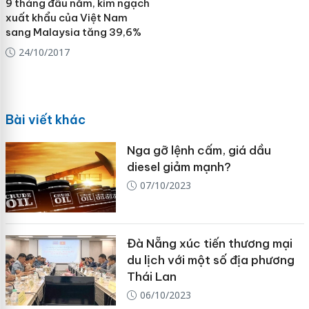
9 tháng đầu năm, kim ngạch
xuất khẩu của Việt Nam
sang Malaysia tăng 39,6%
24/10/2017
Bài viết khác
Nga gỡ lệnh cấm, giá dầu
diesel giảm mạnh?
07/10/2023
Đà Nẵng xúc tiến thương mại
du lịch với một số địa phương
Thái Lan
06/10/2023