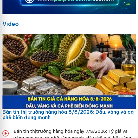
Video
Bản tin thị trường hàng hóa 8/8/2026: Dầu, vàng và cà
phê biến động mạnh
Bản tin thị trường hàng hóa ngày 7/8/2026: Tỷ giá và
vàng neo cao, cà phê tăng mạnh, dầu thế giới bật tăng