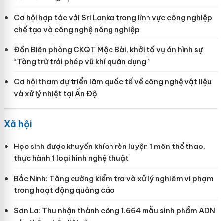
Cơ hội hợp tác với Sri Lanka trong lĩnh vực công nghiệp
chế tạo và công nghệ nông nghiệp
Đồn Biên phòng CKQT Mộc Bài, khởi tố vụ án hình sự
“Tàng trữ trái phép vũ khí quân dụng”
Cơ hội tham dự triển lãm quốc tế về công nghệ vật liệu
và xử lý nhiệt tại Ấn Độ
Xã hội
Học sinh được khuyến khích rèn luyện 1 môn thể thao,
thực hành 1 loại hình nghệ thuật
Bắc Ninh: Tăng cường kiểm tra và xử lý nghiêm vi phạm
trong hoạt động quảng cáo
Sơn La: Thu nhận thành công 1.664 mẫu sinh phẩm ADN