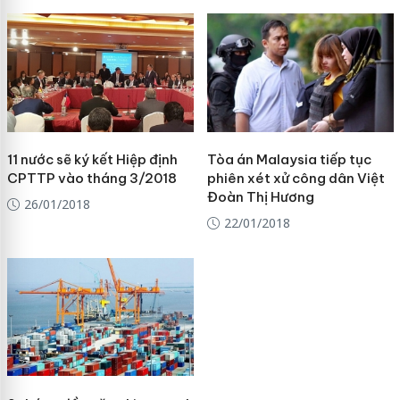
11 nước sẽ ký kết Hiệp định
Tòa án Malaysia tiếp tục
CPTTP vào tháng 3/2018
phiên xét xử công dân Việt
Đoàn Thị Hương
26/01/2018
22/01/2018