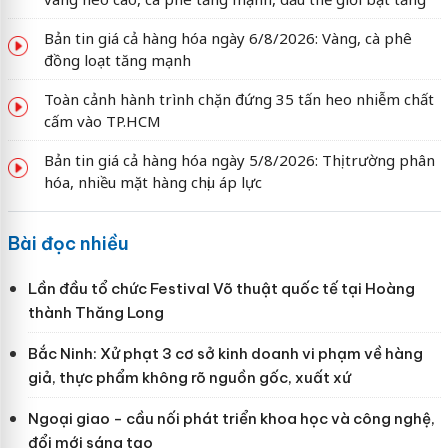
Bản tin giá cả hàng hóa ngày 6/8/2026: Vàng, cà phê
đồng loạt tăng mạnh
Toàn cảnh hành trình chặn đứng 35 tấn heo nhiễm chất
cấm vào TP.HCM
Bản tin giá cả hàng hóa ngày 5/8/2026: Thị trường phân
hóa, nhiều mặt hàng chịu áp lực
Bài đọc nhiều
Lần đầu tổ chức Festival Võ thuật quốc tế tại Hoàng
thành Thăng Long
Bắc Ninh: Xử phạt 3 cơ sở kinh doanh vi phạm về hàng
giả, thực phẩm không rõ nguồn gốc, xuất xứ
Ngoại giao - cầu nối phát triển khoa học và công nghệ,
đổi mới sáng tạo