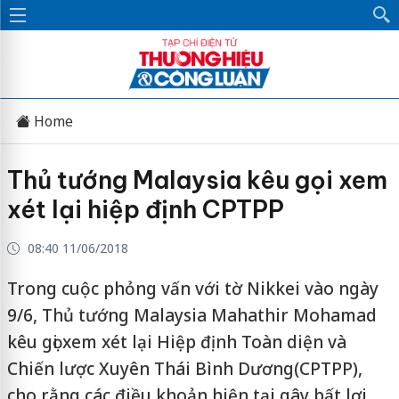
Home
Thủ tướng Malaysia kêu gọi xem
xét lại hiệp định CPTPP
08:40 11/06/2018
Trong cuộc phỏng vấn với tờ Nikkei vào ngày
9/6, Thủ tướng Malaysia Mahathir Mohamad
kêu gọi xem xét lại Hiệp định Toàn diện và
Chiến lược Xuyên Thái Bình Dương(CPTPP),
cho rằng các điều khoản hiện tại gây bất lợi