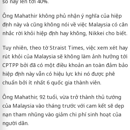
số này lên tới 40%.
Ông Mahathir không phủ nhận ý nghĩa của hiệp
định này và cũng không nói về việc Malaysia có cân
nhắc rời khỏi hiệp định hay không, Nikkei cho biết.
Tuy nhiên, theo tờ Straist Times, việc xem xét hay
rút khỏi của Malaysia sẽ không làm ảnh hưởng tới
CPTPP bởi đã có một điều khoản an toàn đảm bảo
hiệp định này vẫn có hiệu lực khi nó được phê
chuẩn bởi ít nhất 6 quốc gia thành viên.
Ông Mahathir, 92 tuổi, vừa trở thành thủ tướng
của Malaysia vào tháng trước với cam kết sẽ dẹp
nạn tham nhũng vào giảm chi phí sinh hoạt của
người dân.