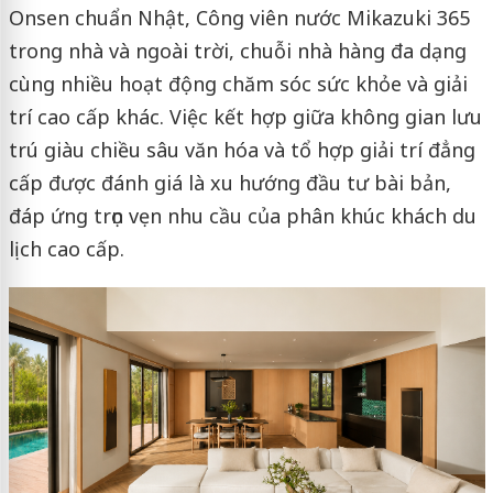
Onsen chuẩn Nhật, Công viên nước Mikazuki 365
trong nhà và ngoài trời, chuỗi nhà hàng đa dạng
cùng nhiều hoạt động chăm sóc sức khỏe và giải
trí cao cấp khác. Việc kết hợp giữa không gian lưu
trú giàu chiều sâu văn hóa và tổ hợp giải trí đẳng
cấp được đánh giá là xu hướng đầu tư bài bản,
đáp ứng trọn vẹn nhu cầu của phân khúc khách du
lịch cao cấp.