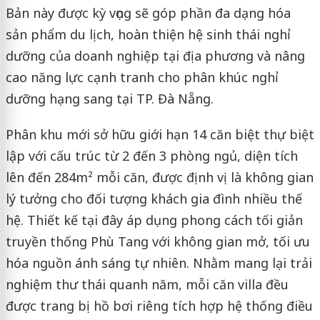
Bản này được kỳ vọng sẽ góp phần đa dạng hóa
sản phẩm du lịch, hoàn thiện hệ sinh thái nghỉ
dưỡng của doanh nghiệp tại địa phương và nâng
cao năng lực cạnh tranh cho phân khúc nghỉ
dưỡng hạng sang tại TP. Đà Nẵng.
Phân khu mới sở hữu giới hạn 14 căn biệt thự biệt
lập với cấu trúc từ 2 đến 3 phòng ngủ, diện tích
lên đến 284m² mỗi căn, được định vị là không gian
lý tưởng cho đối tượng khách gia đình nhiều thế
hệ. Thiết kế tại đây áp dụng phong cách tối giản
truyền thống Phù Tang với không gian mở, tối ưu
hóa nguồn ánh sáng tự nhiên. Nhằm mang lại trải
nghiệm thư thái quanh năm, mỗi căn villa đều
được trang bị hồ bơi riêng tích hợp hệ thống điều