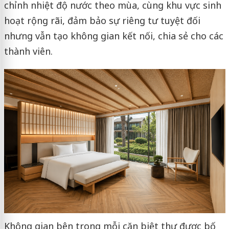
chỉnh nhiệt độ nước theo mùa, cùng khu vực sinh
hoạt rộng rãi, đảm bảo sự riêng tư tuyệt đối
nhưng vẫn tạo không gian kết nối, chia sẻ cho các
thành viên.
Không gian bên trong mỗi căn biệt thự được bố