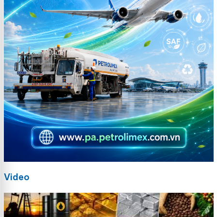
Video