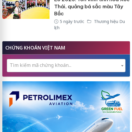
Thái, quảng bá sắc màu Tây
Bắc
5 ngày trước
Thương hiệu Du
lịch
CHỨNG KHOÁN VIỆT NAM
Tìm kiếm mã chứng khoán...