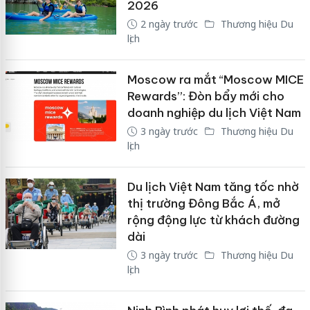
2026
2 ngày trước
Thương hiệu Du
lịch
Moscow ra mắt “Moscow MICE
Rewards”: Đòn bẩy mới cho
doanh nghiệp du lịch Việt Nam
3 ngày trước
Thương hiệu Du
lịch
Du lịch Việt Nam tăng tốc nhờ
thị trường Đông Bắc Á, mở
rộng động lực từ khách đường
dài
3 ngày trước
Thương hiệu Du
lịch