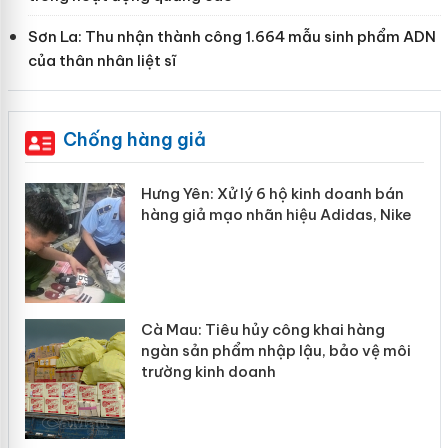
Sơn La: Thu nhận thành công 1.664 mẫu sinh phẩm ADN
của thân nhân liệt sĩ
Chống hàng giả
mất
Hưng Yên: Xử lý 6 hộ kinh doanh bán
hàng giả mạo nhãn hiệu Adidas, Nike
Cà Mau: Tiêu hủy công khai hàng
mại
ngàn sản phẩm nhập lậu, bảo vệ môi
trường kinh doanh