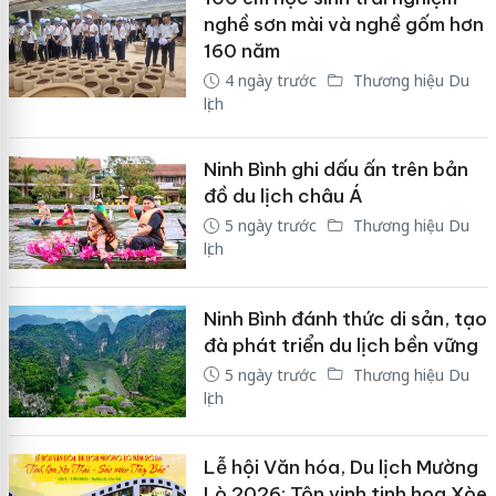
nghề sơn mài và nghề gốm hơn
160 năm
4 ngày trước
Thương hiệu Du
lịch
Ninh Bình ghi dấu ấn trên bản
đồ du lịch châu Á
5 ngày trước
Thương hiệu Du
lịch
Ninh Bình đánh thức di sản, tạo
đà phát triển du lịch bền vững
5 ngày trước
Thương hiệu Du
lịch
Lễ hội Văn hóa, Du lịch Mường
Lò 2026: Tôn vinh tinh hoa Xòe