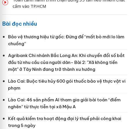
cấm vào TP.HCM
Bài đọc nhiều
Bảo vệ thương hiệu từ gốc: Đừng để “mất bò mới lo làm
chuồng”
Agribank Chi nhánh Bắc Long An: Khi chuyển đổi số bắt
đầu từ nhu cầu của người dân- Bài 2: "Xã không tiền
mặt" ở Tây Ninh đang trở thành xu hướng
Lào Cai: Buộc tiêu hủy 600 gói thuốc bảo vệ thực vật vi
phạm
Lào Cai: 46 sản phẩm AI tham gia giải bài toán “điểm
nghẽn” từ thực tiễn tại xã Mậu A
Kết quả kiểm tra hoạt động đại lý thuế phải công khai
trong 5 ngày