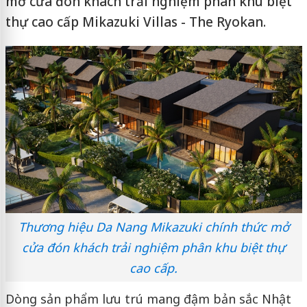
mở cửa đón khách trải nghiệm phân khu biệt
thự cao cấp Mikazuki Villas - The Ryokan.
Thương hiệu Da Nang Mikazuki chính thức mở
cửa đón khách trải nghiệm phân khu biệt thự
cao cấp.
Dòng sản phẩm lưu trú mang đậm bản sắc Nhật