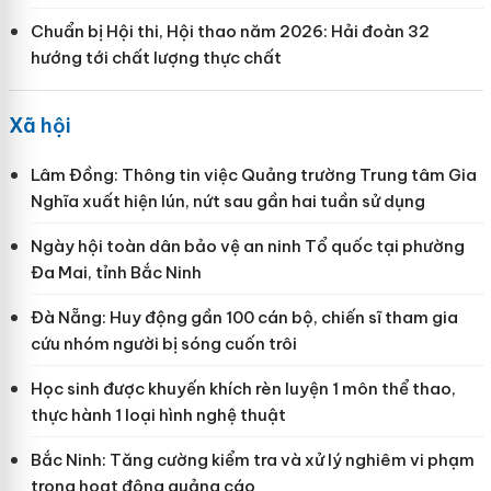
Chuẩn bị Hội thi, Hội thao năm 2026: Hải đoàn 32
hướng tới chất lượng thực chất
Xã hội
Lâm Đồng: Thông tin việc Quảng trường Trung tâm Gia
Nghĩa xuất hiện lún, nứt sau gần hai tuần sử dụng
Ngày hội toàn dân bảo vệ an ninh Tổ quốc tại phường
Đa Mai, tỉnh Bắc Ninh
Đà Nẵng: Huy động gần 100 cán bộ, chiến sĩ tham gia
cứu nhóm người bị sóng cuốn trôi
Học sinh được khuyến khích rèn luyện 1 môn thể thao,
thực hành 1 loại hình nghệ thuật
Bắc Ninh: Tăng cường kiểm tra và xử lý nghiêm vi phạm
trong hoạt động quảng cáo