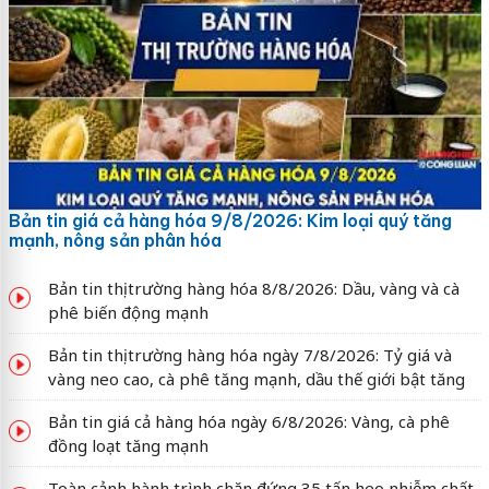
Bản tin giá cả hàng hóa 9/8/2026: Kim loại quý tăng
mạnh, nông sản phân hóa
Bản tin thị trường hàng hóa 8/8/2026: Dầu, vàng và cà
phê biến động mạnh
Bản tin thị trường hàng hóa ngày 7/8/2026: Tỷ giá và
vàng neo cao, cà phê tăng mạnh, dầu thế giới bật tăng
Bản tin giá cả hàng hóa ngày 6/8/2026: Vàng, cà phê
đồng loạt tăng mạnh
Toàn cảnh hành trình chặn đứng 35 tấn heo nhiễm chất