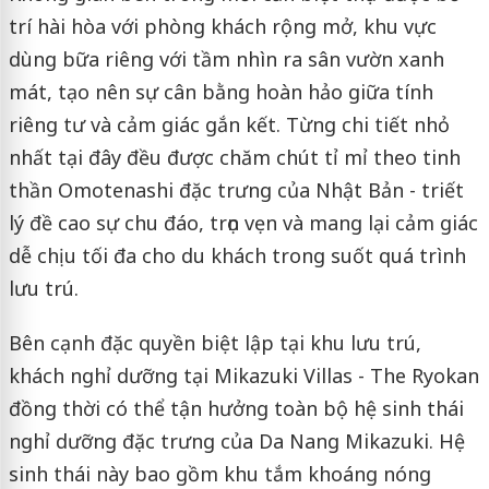
trí hài hòa với phòng khách rộng mở, khu vực
dùng bữa riêng với tầm nhìn ra sân vườn xanh
mát, tạo nên sự cân bằng hoàn hảo giữa tính
riêng tư và cảm giác gắn kết. Từng chi tiết nhỏ
nhất tại đây đều được chăm chút tỉ mỉ theo tinh
thần Omotenashi đặc trưng của Nhật Bản - triết
lý đề cao sự chu đáo, trọn vẹn và mang lại cảm giác
dễ chịu tối đa cho du khách trong suốt quá trình
lưu trú.
Bên cạnh đặc quyền biệt lập tại khu lưu trú,
khách nghỉ dưỡng tại Mikazuki Villas - The Ryokan
đồng thời có thể tận hưởng toàn bộ hệ sinh thái
nghỉ dưỡng đặc trưng của Da Nang Mikazuki. Hệ
sinh thái này bao gồm khu tắm khoáng nóng