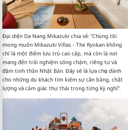
Đại diện Da Nang Mikazuki chia sẻ: “Chúng tôi
mong muốn Mikazuki Villas - The Ryokan không
chỉ là một điểm lưu trú cao cấp, mà còn là nơi
mang đến trải nghiệm sống chậm, riêng tư và
đậm tinh thần Nhật Bản. Đây sẽ là lựa chọn dành
cho những du khách tìm kiếm sự cân bằng, chất
lượng và cảm giác thư thái trong từng kỳ nghỉ”.