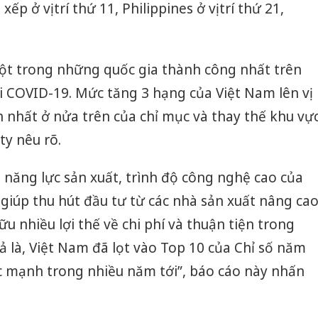
xếp ở vị trí thứ 11, Philippines ở vị trí thứ 21,
một trong những quốc gia thành công nhất trên
ới COVID-19. Mức tăng 3 hạng của Việt Nam lên vị
h nhất ở nửa trên của chỉ mục và thay thế khu vự
ty nêu rõ.
năng lực sản xuất, trình độ công nghệ cao của
giúp thu hút đầu tư từ các nhà sản xuất nâng ca
hữu nhiều lợi thế về chi phí và thuận tiện trong
ả là, Việt Nam đã lọt vào Top 10 của Chỉ số năm
ức mạnh trong nhiều năm tới”, báo cáo này nhấn