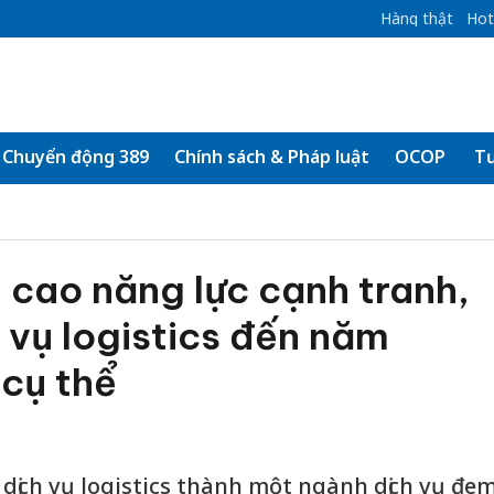
Hàng thật
Hot
Chuyển động 389
Chính sách & Pháp luật
OCOP
Tư
 cao năng lực cạnh tranh,
h vụ logistics đến năm
 cụ thể
 dịch vụ logistics thành một ngành dịch vụ đe