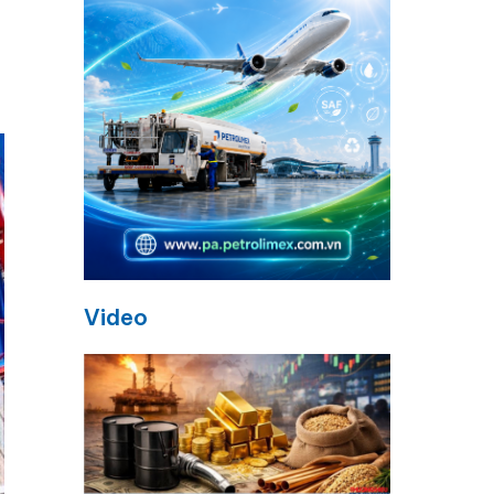
Video