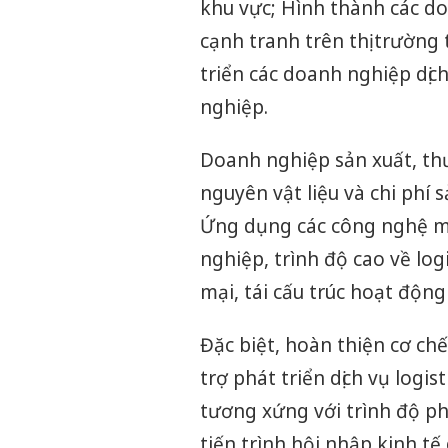
khu vực; Hình thành các doa
cạnh tranh trên thị trường
triển các doanh nghiệp dịc
nghiệp.
Doanh nghiệp sản xuất, thư
nguyên vật liệu và chi phí 
Ứng dụng các công nghệ mới
nghiệp, trình độ cao về log
mại, tái cấu trúc hoạt độn
Đặc biệt, hoàn thiện cơ ch
trợ phát triển dịch vụ logi
tương xứng với trình độ phá
tiến trình hội nhập kinh tế 