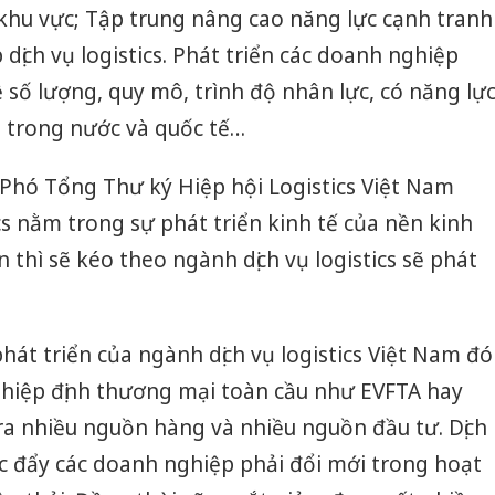
 khu vực; Tập trung nâng cao năng lực cạnh tranh
dịch vụ logistics. Phát triển các doanh nghiệp
về số lượng, quy mô, trình độ nhân lực, có năng lự
g trong nước và quốc tế…
hó Tổng Thư ký Hiệp hội Logistics Việt Nam
ics nằm trong sự phát triển kinh tế của nền kinh
n thì sẽ kéo theo ngành dịch vụ logistics sẽ phát
át triển của ngành dịch vụ logistics Việt Nam đó
 hiệp định thương mại toàn cầu như EVFTA hay
 ra nhiều nguồn hàng và nhiều nguồn đầu tư. Dịch
c đẩy các doanh nghiệp phải đổi mới trong hoạt