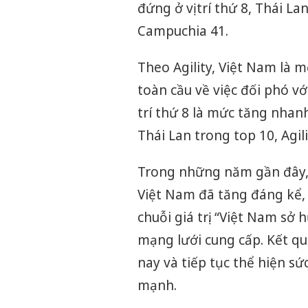
đứng ở vị trí thứ 8, Thái Lan 
Campuchia 41.
Theo Agility, Việt Nam là 
toàn cầu về việc đối phó v
trí thứ 8 là mức tăng nhan
Thái Lan trong top 10, Agili
Trong những năm gần đây, 
Việt Nam đã tăng đáng kể, 
chuỗi giá trị. “Việt Nam sở 
mạng lưới cung cấp. Kết qu
nay và tiếp tục thể hiện s
mạnh.