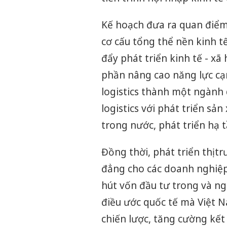
Kế hoạch đưa ra quan điểm,
cơ cấu tổng thể nền kinh tế
đẩy phát triển kinh tế - x
phần nâng cao năng lực cạn
logistics thành một ngành dị
logistics với phát triển s
trong nước, phát triển hạ 
Đồng thời, phát triển thị t
đẳng cho các doanh nghiệp
hút vốn đầu tư trong và ng
điều ước quốc tế mà Việt Nam
chiến lược, tăng cường kế