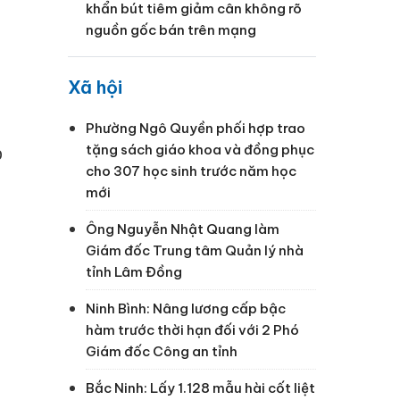
khẩn bút tiêm giảm cân không rõ
nguồn gốc bán trên mạng
Xã hội
Phường Ngô Quyền phối hợp trao
tặng sách giáo khoa và đồng phục
p
cho 307 học sinh trước năm học
mới
Ông Nguyễn Nhật Quang làm
Giám đốc Trung tâm Quản lý nhà
tỉnh Lâm Đồng
Ninh Bình: Nâng lương cấp bậc
hàm trước thời hạn đối với 2 Phó
Giám đốc Công an tỉnh
Bắc Ninh: Lấy 1.128 mẫu hài cốt liệt