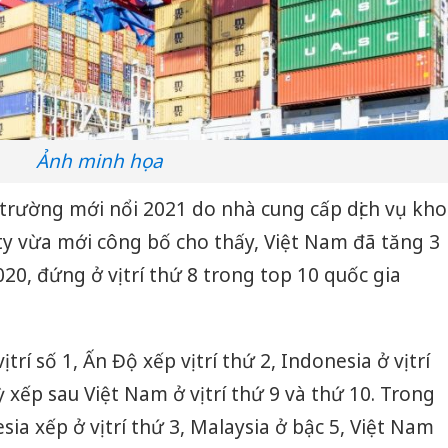
Ảnh minh họa
ị trường mới nổi 2021 do nhà cung cấp dịch vụ kho
ity vừa mới công bố cho thấy, Việt Nam đã tăng 3
0, đứng ở vị trí thứ 8 trong top 10 quốc gia
rí số 1, Ấn Độ xếp vị trí thứ 2, Indonesia ở vị trí
 xếp sau Việt Nam ở vị trí thứ 9 và thứ 10. Trong
a xếp ở vị trí thứ 3, Malaysia ở bậc 5, Việt Nam