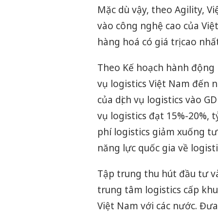
Mặc dù vậy, theo Agility, 
vào công nghệ cao của Việt
hàng hoá có giá trị cao nhất
Theo Kế hoạch hành động n
vụ logistics Việt Nam đến 
của dịch vụ logistics vào G
vụ logistics đạt 15%-20%, tỷ
phí logistics giảm xuống 
năng lực quốc gia về logistic
Tập trung thu hút đầu tư và
trung tâm logistics cấp khu
Việt Nam với các nước. Đưa