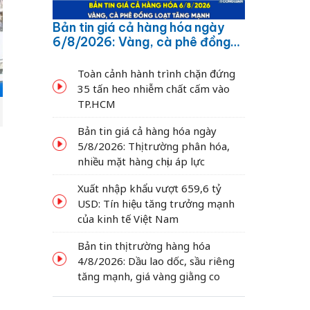
Bản tin giá cả hàng hóa ngày
6/8/2026: Vàng, cà phê đồng
loạt tăng mạnh
Toàn cảnh hành trình chặn đứng
35 tấn heo nhiễm chất cấm vào
TP.HCM
Bản tin giá cả hàng hóa ngày
5/8/2026: Thị trường phân hóa,
nhiều mặt hàng chịu áp lực
Xuất nhập khẩu vượt 659,6 tỷ
USD: Tín hiệu tăng trưởng mạnh
của kinh tế Việt Nam
Bản tin thị trường hàng hóa
4/8/2026: Dầu lao dốc, sầu riêng
tăng mạnh, giá vàng giằng co