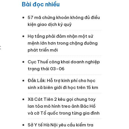
Bài đọc nhiều
57 mã chứng khoán không đủ điều
kiện giao dịch ký quỹ
Hạ tầng phải đảm nhận một sứ
mệnh lớn hơn trong chặng đường
c
phát triển mới
Cục Thuế công khai doanh nghiệp
trạng thái 03-06
Đắk Lắk: Hỗ trợ kinh phí cho học
o
sinh xã biên giới đi học trên 15 km
Xã Cát Tiên 2 kêu gọi chung tay
lan tỏa mô hình treo ảnh Bác Hồ
và cờ Tổ quốc trong từng gia đình
Sở Y tế Hà Nội yêu cầu kiểm tra