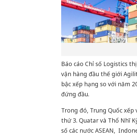
Báo cáo Chỉ số Logistics th
vận hàng đầu thế giới Agil
bậc xếp hạng so với năm 202
đứng đầu.
Trong đó, Trung Quốc xếp vị t
thứ 3. Quatar và Thổ Nhĩ Kỳ
số các nước ASEAN, Indonesi