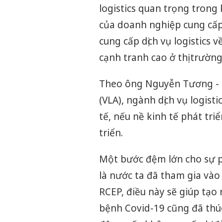
logistics quan trọng trong
của doanh nghiệp cung cấp 
cung cấp dịch vụ logistics 
cạnh tranh cao ở thị trườn
Theo ông Nguyễn Tương - P
(VLA), ngành dịch vụ logist
tế, nếu nề kinh tế phát triể
triển.
Một bước đệm lớn cho sự ph
là nước ta đã tham gia vào
RCEP, điều này sẽ giúp tạo
bệnh Covid-19 cũng đã thú