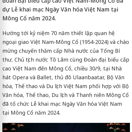
đoàn đại biểu cấp cao Việt Nam-Mông Cổ đã
dự Lễ khai mạc Ngày Văn hóa Việt Nam tại
Mông Cổ năm 2024.
Hướng tới kỷ niệm 70 năm thiết lập quan hệ
ngoại giao Việt Nam-Mông Cổ (1954-2024) và chào
mừng chuyến thăm cấp Nhà nước của Tổng Bí
thư, Chủ tịch nước Tô Lâm cùng Đoàn đại biểu cấp
cao Việt Nam đến Mông Cổ, chiều 30/9, tại Nhà
hát Opera và Ballet, thủ đô Ulaanbaatar, Bộ Văn
hóa, Thể thao và Du lịch Việt Nam phối hợp với Bộ
Văn hóa, Thể thao, Du lịch và Thanh niên Mông Cổ
đã tổ chức Lễ khai mạc Ngày Văn hóa Việt Nam
tại Mông Cổ năm 2024.