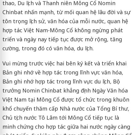
thao, Du lịch và Thanh niên Mông Cổ Nomin
Chinbat nhấn mạnh, từ mối quan hệ lâu đời và sự
tôn trọng lịch sử, văn hóa của mỗi nước, quan hệ
hợp tác Việt Nam-Mông Cổ không ngừng phát
triển và ngày nay tiếp tục được mở rộng, tăng
cường, trong đó có văn hóa, du lịch.
Vui mừng trước việc hai bên ký kết và triển khai
Bản ghi nhớ về hợp tác trong lĩnh vực văn hóa,
Bản ghi nhớ hợp tác trong lĩnh vực du lịch, Bộ
trưởng Nomin Chinbat khẳng định Ngày Văn hóa
Việt Nam tại Mông Cổ được tổ chức trong khuôn
khổ chuyến thăm cấp Nhà nước của Tổng Bí thư,
Chủ tịch nước Tô Lâm tới Mông Cổ tiếp tục là
minh chứng cho hợp tác giữa hai nước ngày càng