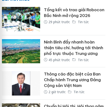
Tổng kết và trao giải Robocon
Bắc Ninh mở rộng 2026
29 phút trước
Tin tức
Ninh Bình đẩy nhanh hoàn
thiện tiêu chí, hướng tới thành
phố trực thuộc Trung ương
45 phút trước
Tin tức
Thông cáo đặc biệt của Ban
Chấp hành Trung ương Đảng
Cộng sản Việt Nam
2 giờ trước
Tin tức
Chuẩn bị Hội thi, Hội thao năm