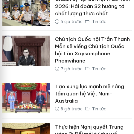
2026: Hải đoàn 32 hướng tới
chất lượng thực chất
5 giờ trước
Tin tức
Chủ tịch Quốc hội Trần Thanh
Mẫn sẽ viếng Chủ tịch Quốc
hội Lào Xaysomphone
Phomvihane
7 giờ trước
Tin tức
Tạo xung lực mạnh mẽ nâng
tầm quan hệ Việt Nam-
Australia
8 giờ trước
Tin tức
Thực hiện Nghị quyết Trung