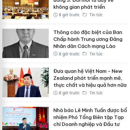
ương 3: Đổi mới tư duy về
không gian phát triển
8 giờ trước
Tin tức
Thông cáo đặc biệt của Ban
Chấp hành Trung ương Đảng
Nhân dân Cách mạng Lào
8 giờ trước
Tin tức
Đưa quan hệ Việt Nam - New
Zealand phát triển mạnh mẽ,
thực chất và hiệu quả hơn nữa
8 giờ trước
Tin tức
Nhà báo Lê Minh Tuấn được bổ
nhiệm Phó Tổng Biên tập Tạp
chí Doanh nghiệp và Đầu tư