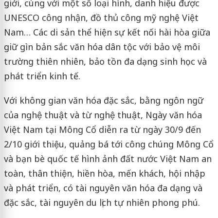
giới, cùng với một số loại hình, danh hiệu được
UNESCO công nhận, đồ thủ công mỹ nghệ Việt
Nam… Các di sản thể hiện sự kết nối hài hòa giữa
giữ gìn bản sắc văn hóa dân tộc với bảo vệ môi
trường thiên nhiên, bảo tồn đa dạng sinh học và
phát triển kinh tế.
Với không gian văn hóa đặc sắc, bằng ngôn ngữ
của nghệ thuật và từ nghệ thuật, Ngày văn hóa
Việt Nam tại Mông Cổ diễn ra từ ngày 30/9 đến
2/10 giới thiệu, quảng bá tới công chúng Mông Cổ
và bạn bè quốc tế hình ảnh đất nước Việt Nam an
toàn, thân thiện, hiền hòa, mến khách, hội nhập
và phát triển, có tài nguyên văn hóa đa dạng và
đặc sắc, tài nguyên du lịch tự nhiên phong phú.