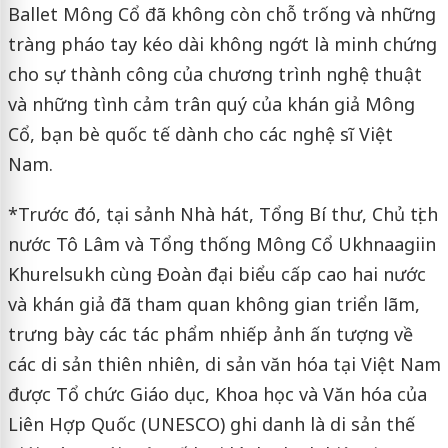
Ballet Mông Cổ đã không còn chỗ trống và những
tràng pháo tay kéo dài không ngớt là minh chứng
cho sự thành công của chương trình nghệ thuật
và những tình cảm trân quý của khán giả Mông
Cổ, bạn bè quốc tế dành cho các nghệ sĩ Việt
Nam.
*Trước đó, tại sảnh Nhà hát, Tổng Bí thư, Chủ tịch
nước Tô Lâm và Tổng thống Mông Cổ Ukhnaagiin
Khurelsukh cùng Đoàn đại biểu cấp cao hai nước
và khán giả đã tham quan không gian triển lãm,
trưng bày các tác phẩm nhiếp ảnh ấn tượng về
các di sản thiên nhiên, di sản văn hóa tại Việt Nam
được Tổ chức Giáo dục, Khoa học và Văn hóa của
Liên Hợp Quốc (UNESCO) ghi danh là di sản thế