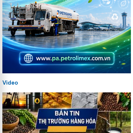
Video