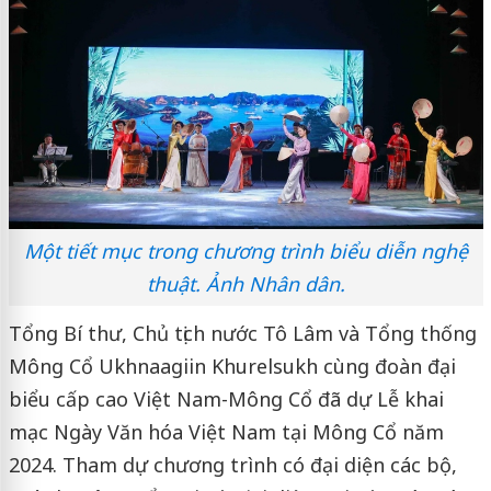
Một tiết mục trong chương trình biểu diễn nghệ
thuật. Ảnh Nhân dân.
Tổng Bí thư, Chủ tịch nước Tô Lâm và Tổng thống
Mông Cổ Ukhnaagiin Khurelsukh cùng đoàn đại
biểu cấp cao Việt Nam-Mông Cổ đã dự Lễ khai
mạc Ngày Văn hóa Việt Nam tại Mông Cổ năm
2024. Tham dự chương trình có đại diện các bộ,