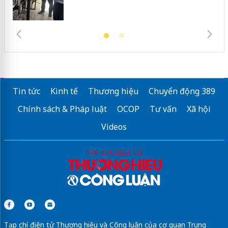
Tin tức
Kinh tế
Thương hiệu
Chuyển động 389
Chính sách & Pháp luật
OCOP
Tư vấn
Xã hội
Videos
Tạp chí điện tử Thương hiệu và Công luận của cơ quan Trung