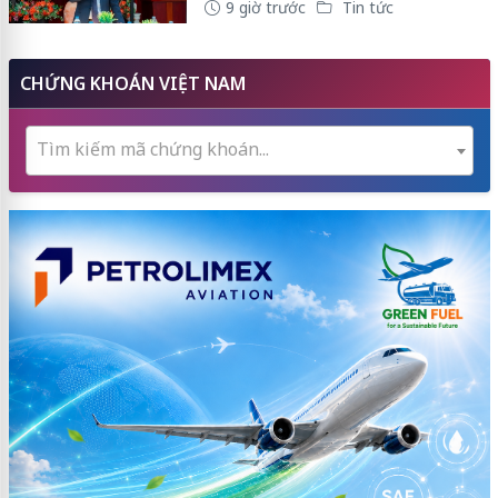
9 giờ trước
Tin tức
CHỨNG KHOÁN VIỆT NAM
Tìm kiếm mã chứng khoán...