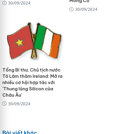
Mông Cổ
30/09/2024
30/09/2024
Tổng Bí thư, Chủ tịch nước
Tô Lâm thăm Ireland: Mở ra
nhiều cơ hội hợp tác với
'Thung lũng Silicon của
Châu Âu'
30/09/2024
Bài viết khác