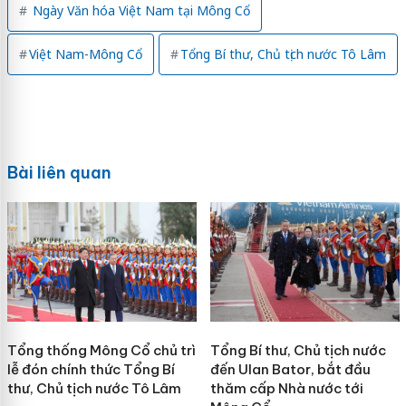
Ngày Văn hóa Việt Nam tại Mông Cổ
Việt Nam-Mông Cổ
Tổng Bí thư, Chủ tịch nước Tô Lâm
Bài liên quan
Tổng thống Mông Cổ chủ trì
Tổng Bí thư, Chủ tịch nước
lễ đón chính thức Tổng Bí
đến Ulan Bator, bắt đầu
thư, Chủ tịch nước Tô Lâm
thăm cấp Nhà nước tới