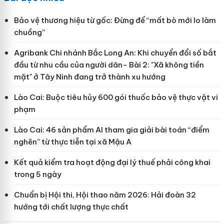
Bảo vệ thương hiệu từ gốc: Đừng để “mất bò mới lo làm
chuồng”
Agribank Chi nhánh Bắc Long An: Khi chuyển đổi số bắt
đầu từ nhu cầu của người dân- Bài 2: "Xã không tiền
mặt" ở Tây Ninh đang trở thành xu hướng
Lào Cai: Buộc tiêu hủy 600 gói thuốc bảo vệ thực vật vi
phạm
Lào Cai: 46 sản phẩm AI tham gia giải bài toán “điểm
nghẽn” từ thực tiễn tại xã Mậu A
Kết quả kiểm tra hoạt động đại lý thuế phải công khai
trong 5 ngày
Chuẩn bị Hội thi, Hội thao năm 2026: Hải đoàn 32
hướng tới chất lượng thực chất