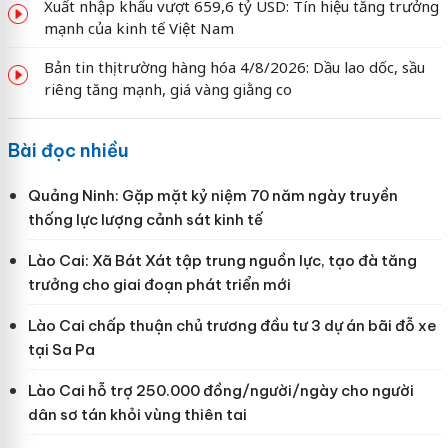
Xuất nhập khẩu vượt 659,6 tỷ USD: Tín hiệu tăng trưởng
mạnh của kinh tế Việt Nam
Bản tin thị trường hàng hóa 4/8/2026: Dầu lao dốc, sầu
riêng tăng mạnh, giá vàng giằng co
Bài đọc nhiều
Quảng Ninh: Gặp mặt kỷ niệm 70 năm ngày truyền
thống lực lượng cảnh sát kinh tế
Lào Cai: Xã Bát Xát tập trung nguồn lực, tạo đà tăng
trưởng cho giai đoạn phát triển mới
Lào Cai chấp thuận chủ trương đầu tư 3 dự án bãi đỗ xe
tại Sa Pa
Lào Cai hỗ trợ 250.000 đồng/người/ngày cho người
dân sơ tán khỏi vùng thiên tai