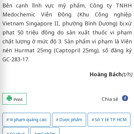
Bên cạnh lĩnh vực mỹ phẩm, Công ty TNHH
Medochemic Viễn Đông (Khu Công nghiệp
Vietnam Singapore II, phường Bình Dương) bị xử
phạt 50 triệu đồng do sản xuất thuốc vi phạm
chất lượng ở mức độ 3. Sản phẩm vi phạm là Viên
nén Hurmat 25mg (Captopril 25mg), số đăng ký
GC-283-17.
Hoàng Bách
(t/h)
Chia sẻ
Print
Vi phạm quảng cáo
Dược phẩm
Sở Y tế TP. HCM
Xử phạt
mỹ phẩm