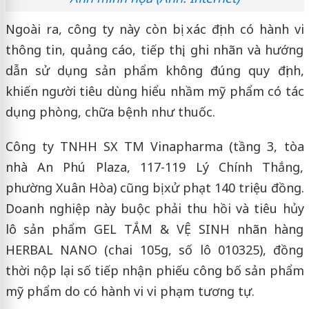
Ngoài ra, công ty này còn bị xác định có hành vi
thông tin, quảng cáo, tiếp thị, ghi nhãn và hướng
dẫn sử dụng sản phẩm không đúng quy định,
khiến người tiêu dùng hiểu nhầm mỹ phẩm có tác
dụng phòng, chữa bệnh như thuốc.
Công ty TNHH SX TM Vinapharma (tầng 3, tòa
nhà An Phú Plaza, 117-119 Lý Chính Thắng,
phường Xuân Hòa) cũng bị xử phạt 140 triệu đồng.
Doanh nghiệp này buộc phải thu hồi và tiêu hủy
lô sản phẩm GEL TẮM & VỆ SINH nhãn hàng
HERBAL NANO (chai 105g, số lô 010325), đồng
thời nộp lại số tiếp nhận phiếu công bố sản phẩm
mỹ phẩm do có hành vi vi phạm tương tự.