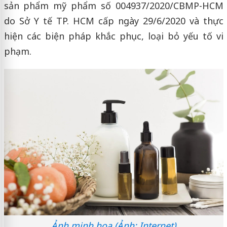
sản phẩm mỹ phẩm số 004937/2020/CBMP-HCM
do Sở Y tế TP. HCM cấp ngày 29/6/2020 và thực
hiện các biện pháp khắc phục, loại bỏ yếu tố vi
phạm.
Ảnh minh họa (Ảnh: Internet)