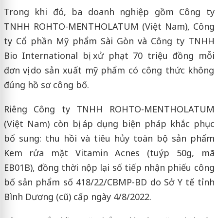
Trong khi đó, ba doanh nghiệp gồm Công ty
TNHH ROHTO-MENTHOLATUM (Việt Nam), Công
ty Cổ phần Mỹ phẩm Sài Gòn và Công ty TNHH
Bio International bị xử phạt 70 triệu đồng mỗi
đơn vị do sản xuất mỹ phẩm có công thức không
đúng hồ sơ công bố.
Riêng Công ty TNHH ROHTO-MENTHOLATUM
(Việt Nam) còn bị áp dụng biện pháp khắc phục
bổ sung: thu hồi và tiêu hủy toàn bộ sản phẩm
Kem rửa mặt Vitamin Acnes (tuýp 50g, mã
EB01B), đồng thời nộp lại số tiếp nhận phiếu công
bố sản phẩm số 418/22/CBMP-BD do Sở Y tế tỉnh
Bình Dương (cũ) cấp ngày 4/8/2022.