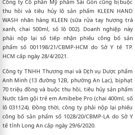
Công ty Cổ phần Mỹ phẩm Sài Gòn cũng bị buộc
thu hồi và tiêu hủy lô sản phẩm KLEEN HAND
WASH nhãn hàng KLEEN (sữa rửa tay hương trà
xanh, chai 500ml, số lô 002). Doanh nghiệp này
phải nộp lại số tiếp nhận phiếu công bố sản
phẩm số 001198/21/CBMP-HCM do Sở Y tế TP.
HCM cấp ngày 28/4/2021.
Công ty TNHH Thương mại và Dịch vụ Dược phẩm
Anh Minh (13 đường 12B, phường An Lạc), bị phạt
70 triệu đồng và buộc thu hồi, tiêu hủy sản phẩm
Nước tắm gội trẻ em Amibebe Pro (chai 400ml, số
lô 031124). Đồng thời, công ty phải nộp lại phiếu
công bố sản phẩm số 1028/20/CBMP-LA do Sở Y
tế tỉnh Long An cấp ngày 29/6/2020.