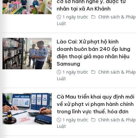
cơ sở hành nghề y, dược tư
nhân tại xã An Khánh
1 ngày trước
Chính sách & Pháp
Luật
Lào Cai: Xử phạt hộ kinh
doanh buôn bán 240 ốp lưng
điện thoại giả mạo nhãn hiệu
Samsung
1 ngày trước
Chính sách & Pháp
Luật
Cà Mau triển khai quy định mới
về xử phạt vi phạm hành chính
trong lĩnh vực thuế, hóa đơn
1 ngày trước
Chính sách & Pháp
Luật