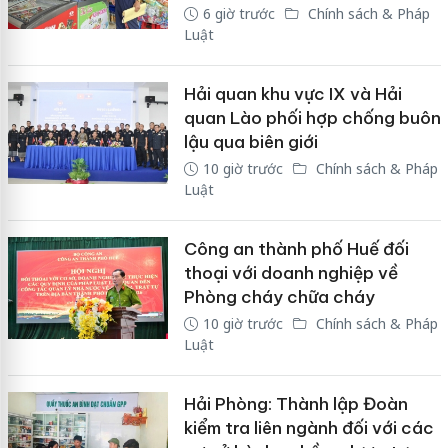
6 giờ trước
Chính sách & Pháp
Luật
Hải quan khu vực IX và Hải
quan Lào phối hợp chống buôn
lậu qua biên giới
10 giờ trước
Chính sách & Pháp
Luật
Công an thành phố Huế đối
thoại với doanh nghiệp về
Phòng cháy chữa cháy
10 giờ trước
Chính sách & Pháp
Luật
Hải Phòng: Thành lập Đoàn
kiểm tra liên ngành đối với các