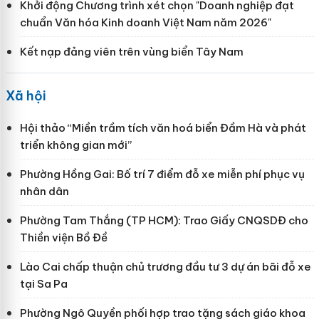
Khởi động Chương trình xét chọn "Doanh nghiệp đạt
chuẩn Văn hóa Kinh doanh Việt Nam năm 2026"
Kết nạp đảng viên trên vùng biển Tây Nam
Xã hội
Hội thảo “Miền trầm tích văn hoá biển Đầm Hà và phát
triển không gian mới”
Phường Hồng Gai: Bố trí 7 điểm đỗ xe miễn phí phục vụ
nhân dân
Phường Tam Thắng (TP HCM): Trao Giấy CNQSDĐ cho
Thiền viện Bồ Đề
Lào Cai chấp thuận chủ trương đầu tư 3 dự án bãi đỗ xe
tại Sa Pa
Phường Ngô Quyền phối hợp trao tặng sách giáo khoa