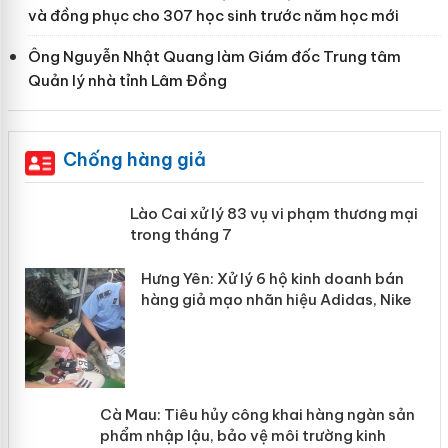
và đồng phục cho 307 học sinh trước năm học mới
Ông Nguyễn Nhật Quang làm Giám đốc Trung tâm
Quản lý nhà tỉnh Lâm Đồng
Chống hàng giả
 án
Lào Cai xử lý 83 vụ vi phạm thương
mại trong tháng 7
n
y
Hưng Yên: Xử lý 6 hộ kinh doanh bán
hàng giả mạo nhãn hiệu Adidas, Nike