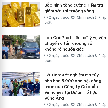
Bắc Ninh tăng cường kiểm tra,
giám sát thị trường vàng
2 ngày trước
Chính sách & Pháp
Luật
Lào Cai: Phát hiện, xử lý vụ vận
chuyển 6 tấn khoáng sản
không rõ nguồn gốc
2 ngày trước
Chính sách & Pháp
Luật
Hà Tĩnh: Xét nghiệm ma túy
cho hơn 5.000 cán bộ, công
nhân của Công ty Cổ phần
Vinhomes tại Dự án Tổ hợp
Vũng Áng
2 ngày trước
Chính sách & Pháp