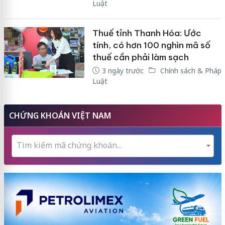
Luật
Thuế tỉnh Thanh Hóa: Ước
tính, có hơn 100 nghìn mã số
thuế cần phải làm sạch
3 ngày trước
Chính sách & Pháp
Luật
CHỨNG KHOÁN VIỆT NAM
Tìm kiếm mã chứng khoán...