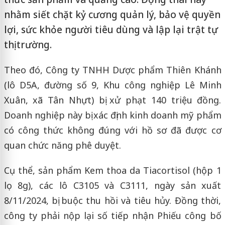
nhằm siết chặt kỷ cương quản lý, bảo vệ quyền
lợi, sức khỏe người tiêu dùng và lập lại trật tự
thị trường.
Theo đó, Công ty TNHH Dược phẩm Thiên Khánh
(lô D5A, đường số 9, Khu công nghiệp Lê Minh
Xuân, xã Tân Nhựt) bị xử phạt 140 triệu đồng.
Doanh nghiệp này bị xác định kinh doanh mỹ phẩm
có công thức không đúng với hồ sơ đã được cơ
quan chức năng phê duyệt.
Cụ thể, sản phẩm Kem thoa da Tiacortisol (hộp 1
lọ 8g), các lô C3105 và C3111, ngày sản xuất
8/11/2024, bị buộc thu hồi và tiêu hủy. Đồng thời,
công ty phải nộp lại số tiếp nhận Phiếu công bố