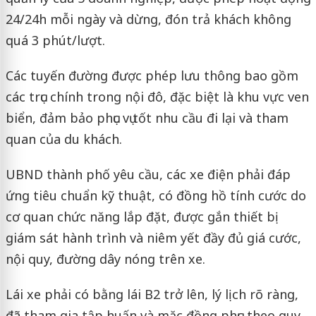
24/24h mỗi ngày và dừng, đón trả khách không
quá 3 phút/lượt.
Các tuyến đường được phép lưu thông bao gồm
các trục chính trong nội đô, đặc biệt là khu vực ven
biển, đảm bảo phục vụ tốt nhu cầu đi lại và tham
quan của du khách.
UBND thành phố yêu cầu, các xe điện phải đáp
ứng tiêu chuẩn kỹ thuật, có đồng hồ tính cước do
cơ quan chức năng lắp đặt, được gắn thiết bị
giám sát hành trình và niêm yết đầy đủ giá cước,
nội quy, đường dây nóng trên xe.
Lái xe phải có bằng lái B2 trở lên, lý lịch rõ ràng,
đã tham gia tập huấn và mặc đồng phục theo quy