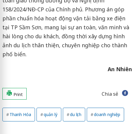
toàn giao thông đường bộ và Nghị định
158/2024/NĐ-CP của Chính phủ. Phương án góp
phần chuẩn hóa hoạt động vận tải bằng xe điện
tại TP Sầm Sơn, mang lại sự an toàn, văn minh và
hài lòng cho du khách, đồng thời xây dựng hình
ảnh du lịch thân thiện, chuyên nghiệp cho thành
phố biển.
An Nhiên
Chia sẻ
Print
Thanh Hóa
quản lý
du lịch
doanh nghiệp