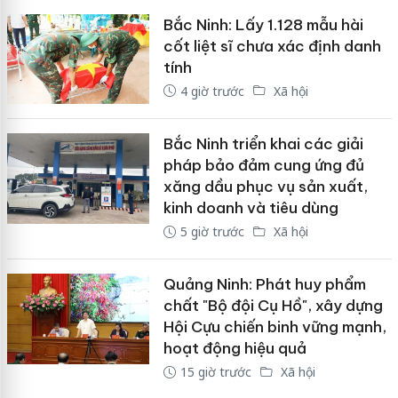
Bắc Ninh: Lấy 1.128 mẫu hài
cốt liệt sĩ chưa xác định danh
tính
4 giờ trước
Xã hội
Bắc Ninh triển khai các giải
pháp bảo đảm cung ứng đủ
xăng dầu phục vụ sản xuất,
kinh doanh và tiêu dùng
5 giờ trước
Xã hội
Quảng Ninh: Phát huy phẩm
chất "Bộ đội Cụ Hồ", xây dựng
Hội Cựu chiến binh vững mạnh,
hoạt động hiệu quả
15 giờ trước
Xã hội