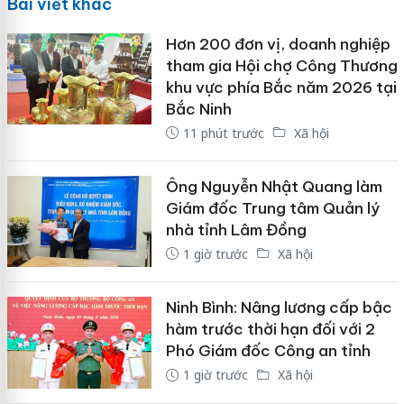
Bài viết khác
Hơn 200 đơn vị, doanh nghiệp
tham gia Hội chợ Công Thương
khu vực phía Bắc năm 2026 tại
Bắc Ninh
11 phút trước
Xã hội
Ông Nguyễn Nhật Quang làm
Giám đốc Trung tâm Quản lý
nhà tỉnh Lâm Đồng
1 giờ trước
Xã hội
Ninh Bình: Nâng lương cấp bậc
hàm trước thời hạn đối với 2
Phó Giám đốc Công an tỉnh
1 giờ trước
Xã hội