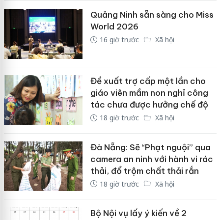
Quảng Ninh sẵn sàng cho Miss
World 2026
16 giờ trước
Xã hội
Đề xuất trợ cấp một lần cho
giáo viên mầm non nghỉ công
tác chưa được hưởng chế độ
18 giờ trước
Xã hội
Đà Nẵng: Sẽ “Phạt nguội” qua
camera an ninh với hành vi rác
thải, đổ trộm chất thải rắn
18 giờ trước
Xã hội
Bộ Nội vụ lấy ý kiến về 2