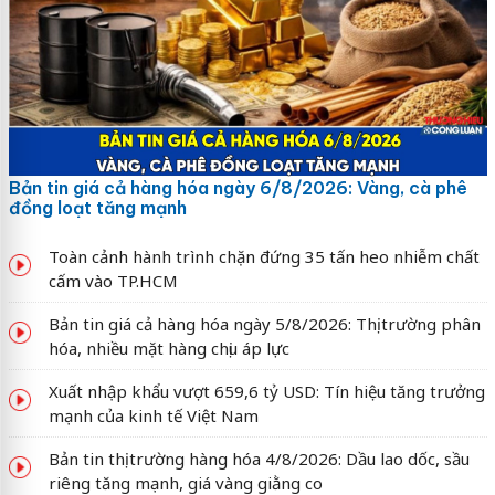
Bản tin giá cả hàng hóa ngày 6/8/2026: Vàng, cà phê
đồng loạt tăng mạnh
Toàn cảnh hành trình chặn đứng 35 tấn heo nhiễm chất
cấm vào TP.HCM
Bản tin giá cả hàng hóa ngày 5/8/2026: Thị trường phân
hóa, nhiều mặt hàng chịu áp lực
Xuất nhập khẩu vượt 659,6 tỷ USD: Tín hiệu tăng trưởng
mạnh của kinh tế Việt Nam
Bản tin thị trường hàng hóa 4/8/2026: Dầu lao dốc, sầu
riêng tăng mạnh, giá vàng giằng co