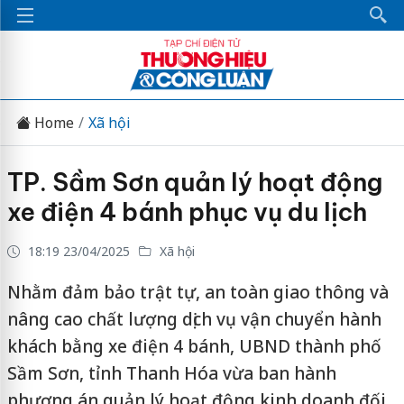
Home
Xã hội
TP. Sầm Sơn quản lý hoạt động
xe điện 4 bánh phục vụ du lịch
18:19 23/04/2025
Xã hội
Nhằm đảm bảo trật tự, an toàn giao thông và
nâng cao chất lượng dịch vụ vận chuyển hành
khách bằng xe điện 4 bánh, UBND thành phố
Sầm Sơn, tỉnh Thanh Hóa vừa ban hành
phương án quản lý hoạt động kinh doanh đối