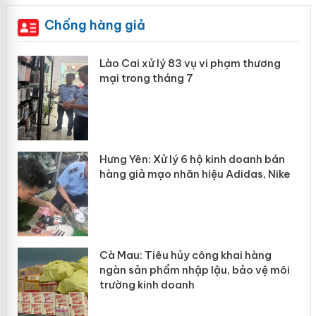
Chống hàng giả
 án
Lào Cai xử lý 83 vụ vi phạm thương
mại trong tháng 7
n
y
Hưng Yên: Xử lý 6 hộ kinh doanh bán
hàng giả mạo nhãn hiệu Adidas, Nike
Cà Mau: Tiêu hủy công khai hàng
ngàn sản phẩm nhập lậu, bảo vệ môi
trường kinh doanh