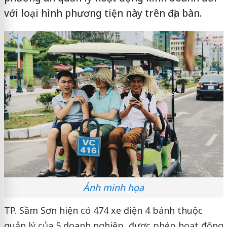
với loại hình phương tiện này trên địa bàn.
Ảnh minh họa
TP. Sầm Sơn hiện có 474 xe điện 4 bánh thuộc
quản lý của 5 doanh nghiệp, được phép hoạt động