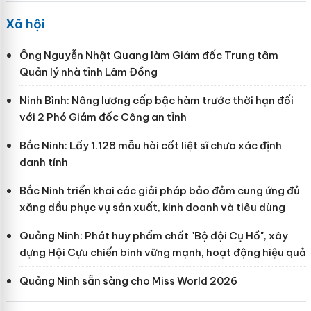
Xã hội
Ông Nguyễn Nhật Quang làm Giám đốc Trung tâm
Quản lý nhà tỉnh Lâm Đồng
Ninh Bình: Nâng lương cấp bậc hàm trước thời hạn đối
với 2 Phó Giám đốc Công an tỉnh
Bắc Ninh: Lấy 1.128 mẫu hài cốt liệt sĩ chưa xác định
danh tính
Bắc Ninh triển khai các giải pháp bảo đảm cung ứng đủ
xăng dầu phục vụ sản xuất, kinh doanh và tiêu dùng
Quảng Ninh: Phát huy phẩm chất "Bộ đội Cụ Hồ", xây
dựng Hội Cựu chiến binh vững mạnh, hoạt động hiệu quả
Quảng Ninh sẵn sàng cho Miss World 2026