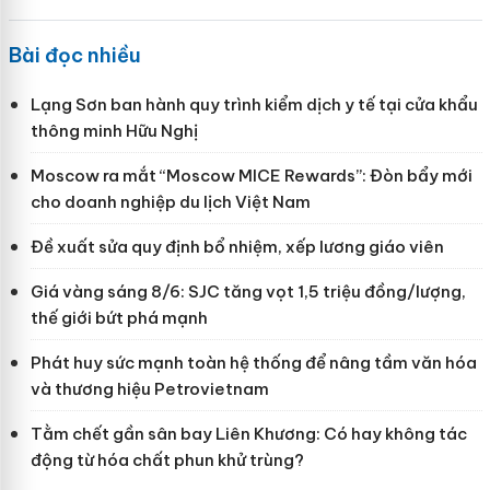
Bài đọc nhiều
Lạng Sơn ban hành quy trình kiểm dịch y tế tại cửa khẩu
thông minh Hữu Nghị
Moscow ra mắt “Moscow MICE Rewards”: Đòn bẩy mới
cho doanh nghiệp du lịch Việt Nam
Đề xuất sửa quy định bổ nhiệm, xếp lương giáo viên
Giá vàng sáng 8/6: SJC tăng vọt 1,5 triệu đồng/lượng,
thế giới bứt phá mạnh
Phát huy sức mạnh toàn hệ thống để nâng tầm văn hóa
và thương hiệu Petrovietnam
Tằm chết gần sân bay Liên Khương: Có hay không tác
động từ hóa chất phun khử trùng?