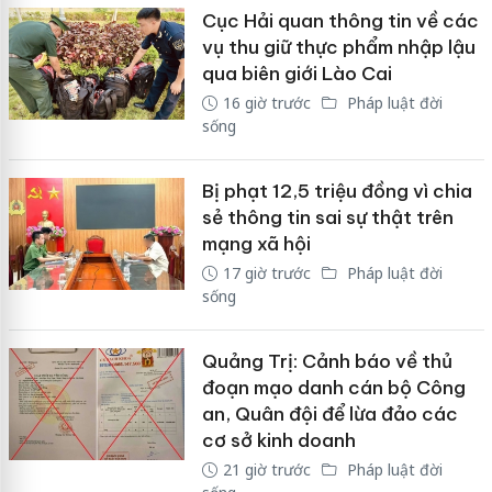
Cục Hải quan thông tin về các
vụ thu giữ thực phẩm nhập lậu
qua biên giới Lào Cai
16 giờ trước
Pháp luật đời
sống
Bị phạt 12,5 triệu đồng vì chia
sẻ thông tin sai sự thật trên
mạng xã hội
17 giờ trước
Pháp luật đời
sống
Quảng Trị: Cảnh báo về thủ
đoạn mạo danh cán bộ Công
an, Quân đội để lừa đảo các
cơ sở kinh doanh
21 giờ trước
Pháp luật đời