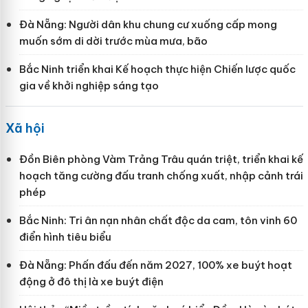
Đà Nẵng: Người dân khu chung cư xuống cấp mong
muốn sớm di dời trước mùa mưa, bão
Bắc Ninh triển khai Kế hoạch thực hiện Chiến lược quốc
gia về khởi nghiệp sáng tạo
Xã hội
Đồn Biên phòng Vàm Trảng Trâu quán triệt, triển khai kế
hoạch tăng cường đấu tranh chống xuất, nhập cảnh trái
phép
Bắc Ninh: Tri ân nạn nhân chất độc da cam, tôn vinh 60
điển hình tiêu biểu
Đà Nẵng: Phấn đấu đến năm 2027, 100% xe buýt hoạt
động ở đô thị là xe buýt điện