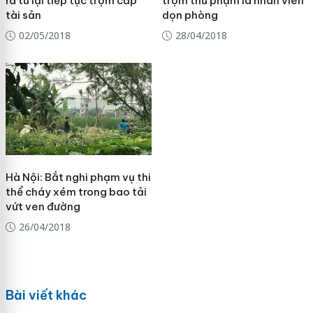
ra tù lại tiếp tục trộm cắp
trộm thủ phạm là nhân viên
tài sản
dọn phòng
02/05/2018
28/04/2018
Hà Nội: Bắt nghi phạm vụ thi
thể cháy xém trong bao tải
vứt ven đường
26/04/2018
Bài viết khác