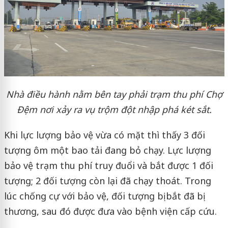
Nhà điều hành nằm bên tay phải trạm thu phí Chợ
Đệm nơi xảy ra vụ trộm đột nhập phá két sắt.
Khi lực lượng bảo vệ vừa có mặt thì thấy 3 đối
tượng ôm một bao tải đang bỏ chạy. Lực lượng
bảo vệ trạm thu phí truy đuổi và bắt được 1 đối
tượng; 2 đối tượng còn lại đã chạy thoát. Trong
lúc chống cự với bảo vệ, đối tượng bị bắt đã bị
thương, sau đó được đưa vào bệnh viện cấp cứu.