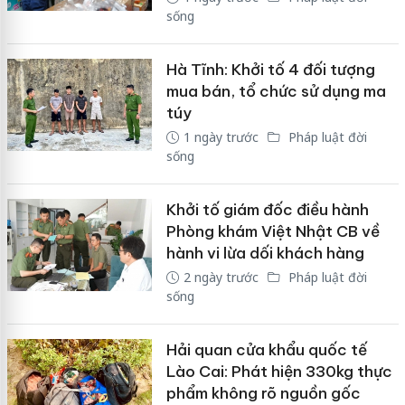
sống
Hà Tĩnh: Khởi tố 4 đối tượng
mua bán, tổ chức sử dụng ma
túy
1 ngày trước
Pháp luật đời
sống
Khởi tố giám đốc điều hành
Phòng khám Việt Nhật CB về
hành vi lừa dối khách hàng
2 ngày trước
Pháp luật đời
sống
Hải quan cửa khẩu quốc tế
Lào Cai: Phát hiện 330kg thực
phẩm không rõ nguồn gốc