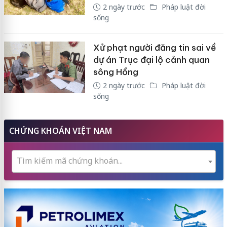
2 ngày trước
Pháp luật đời
sống
Xử phạt người đăng tin sai về
dự án Trục đại lộ cảnh quan
sông Hồng
2 ngày trước
Pháp luật đời
sống
CHỨNG KHOÁN VIỆT NAM
Tìm kiếm mã chứng khoán...