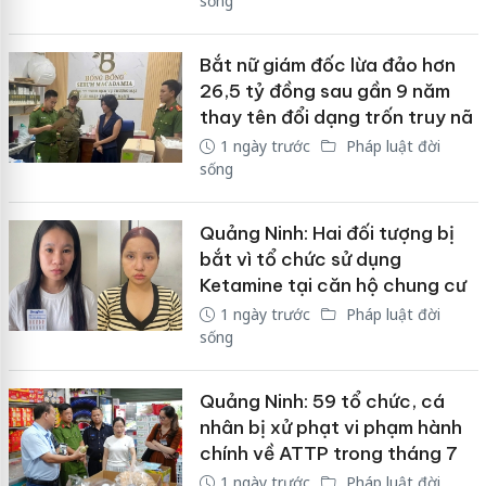
sống
Bắt nữ giám đốc lừa đảo hơn
26,5 tỷ đồng sau gần 9 năm
thay tên đổi dạng trốn truy nã
1 ngày trước
Pháp luật đời
sống
Quảng Ninh: Hai đối tượng bị
bắt vì tổ chức sử dụng
Ketamine tại căn hộ chung cư
1 ngày trước
Pháp luật đời
sống
Quảng Ninh: 59 tổ chức, cá
nhân bị xử phạt vi phạm hành
chính về ATTP trong tháng 7
1 ngày trước
Pháp luật đời