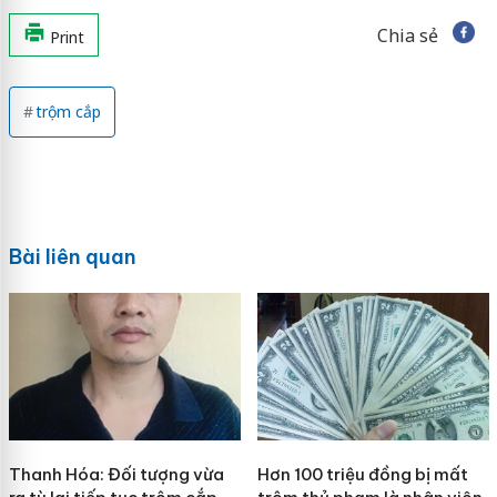
Chia sẻ
Print
trộm cắp
Bài liên quan
Thanh Hóa: Đối tượng vừa
Hơn 100 triệu đồng bị mất