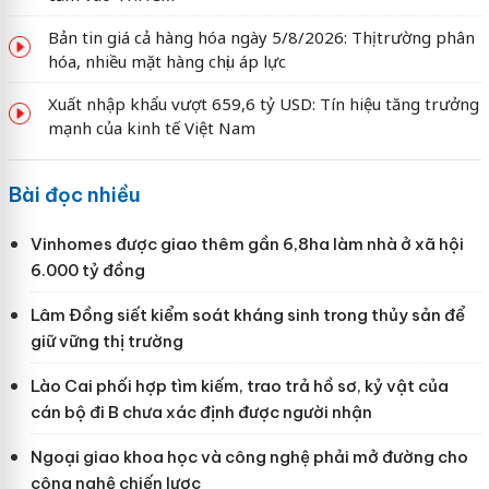
Bản tin giá cả hàng hóa ngày 5/8/2026: Thị trường phân
hóa, nhiều mặt hàng chịu áp lực
Xuất nhập khẩu vượt 659,6 tỷ USD: Tín hiệu tăng trưởng
mạnh của kinh tế Việt Nam
Bài đọc nhiều
Vinhomes được giao thêm gần 6,8ha làm nhà ở xã hội
6.000 tỷ đồng
Lâm Đồng siết kiểm soát kháng sinh trong thủy sản để
giữ vững thị trường
Lào Cai phối hợp tìm kiếm, trao trả hồ sơ, kỷ vật của
cán bộ đi B chưa xác định được người nhận
Ngoại giao khoa học và công nghệ phải mở đường cho
công nghệ chiến lược