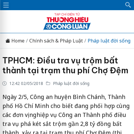
Home
Chính sách & Pháp Luật
Pháp luật đời sống
TPHCM: Điều tra vụ trộm bất
thành tại trạm thu phí Chợ Đệm
12:42 02/05/2018
Pháp luật đời sống
Ngày 2/5, Công an huyện Bình Chánh, Thành
phố Hồ Chí Minh cho biết đang phối hợp cùng
các đơn vị nghiệp vụ Công an Thành phố điều
tra vụ phá két sắt trộm gần 2,8 tỷ đồng bất
thành, xảy ra tại trạm thu phí Chợ Đệm (thị