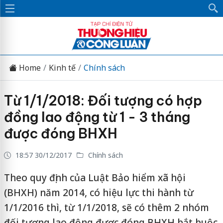
Home
Kinh tế
Chính sách
Từ 1/1/2018: Đối tượng có hợp
đồng lao động từ 1 - 3 tháng
được đóng BHXH
18:57 30/12/2017
Chính sách
Theo quy định của Luật Bảo hiểm xã hội
(BHXH) năm 2014, có hiệu lực thi hành từ
1/1/2016 thì, từ 1/1/2018, sẽ có thêm 2 nhóm
đối tượng lao động được đóng BHXH bắt buộc.