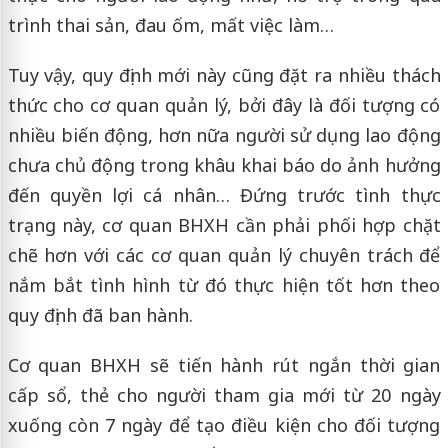
trình thai sản, đau ốm, mất việc làm…
Tuy vậy, quy định mới này cũng đặt ra nhiều thách
thức cho cơ quan quản lý, bởi đây là đối tượng có
nhiều biến động, hơn nữa người sử dụng lao động
chưa chủ động trong khâu khai báo do ảnh hưởng
đến quyền lợi cá nhân… Đứng trước tình thực
trạng này, cơ quan BHXH cần phải phối hợp chặt
chẽ hơn với các cơ quan quản lý chuyên trách để
nắm bắt tình hình từ đó thực hiện tốt hơn theo
quy định đã ban hành.
Cơ quan BHXH sẽ tiến hành rút ngắn thời gian
cấp sổ, thẻ cho người tham gia mới từ 20 ngày
xuống còn 7 ngày để tạo điều kiện cho đối tượng