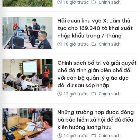
10 giờ trước
Chính sách
Hải quan khu vực X: Làm thủ
tục cho 169.340 tờ khai xuất
nhập khẩu trong 7 tháng
10 giờ trước
Chính sách
Chính sách bố trí và giải quyết
chế độ tinh giản biên chế đối
với cán bộ quản lý giáo dục
dôi dư sau sáp nhập
12 giờ trước
Chính sách
Những trường hợp được đóng
bù bảo hiểm xã hội để đủ điều
kiện hưởng lương hưu
14 giờ trước
Chính sách