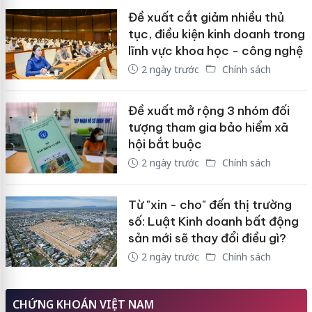
Đề xuất cắt giảm nhiều thủ
tục, điều kiện kinh doanh trong
lĩnh vực khoa học - công nghệ
2 ngày trước
Chính sách
Đề xuất mở rộng 3 nhóm đối
tượng tham gia bảo hiểm xã
hội bắt buộc
2 ngày trước
Chính sách
Từ "xin - cho" đến thị trường
số: Luật Kinh doanh bất động
sản mới sẽ thay đổi điều gì?
2 ngày trước
Chính sách
CHỨNG KHOÁN VIỆT NAM