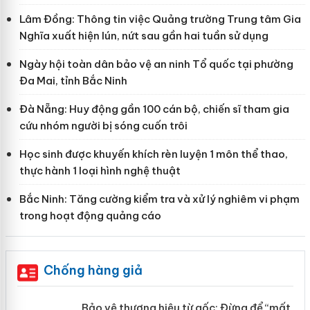
Lâm Đồng: Thông tin việc Quảng trường Trung tâm Gia
Nghĩa xuất hiện lún, nứt sau gần hai tuần sử dụng
Ngày hội toàn dân bảo vệ an ninh Tổ quốc tại phường
Đa Mai, tỉnh Bắc Ninh
Đà Nẵng: Huy động gần 100 cán bộ, chiến sĩ tham gia
cứu nhóm người bị sóng cuốn trôi
Học sinh được khuyến khích rèn luyện 1 môn thể thao,
thực hành 1 loại hình nghệ thuật
Bắc Ninh: Tăng cường kiểm tra và xử lý nghiêm vi phạm
trong hoạt động quảng cáo
Chống hàng giả
àng
Bảo vệ thương hiệu từ gốc: Đừng để