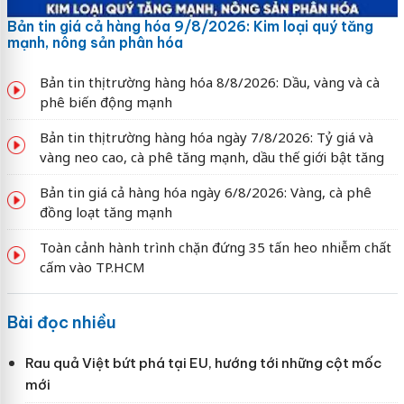
Bản tin giá cả hàng hóa 9/8/2026: Kim loại quý tăng
mạnh, nông sản phân hóa
Bản tin thị trường hàng hóa 8/8/2026: Dầu, vàng và cà
phê biến động mạnh
Bản tin thị trường hàng hóa ngày 7/8/2026: Tỷ giá và
vàng neo cao, cà phê tăng mạnh, dầu thế giới bật tăng
Bản tin giá cả hàng hóa ngày 6/8/2026: Vàng, cà phê
đồng loạt tăng mạnh
Toàn cảnh hành trình chặn đứng 35 tấn heo nhiễm chất
cấm vào TP.HCM
Bài đọc nhiều
Rau quả Việt bứt phá tại EU, hướng tới những cột mốc
mới