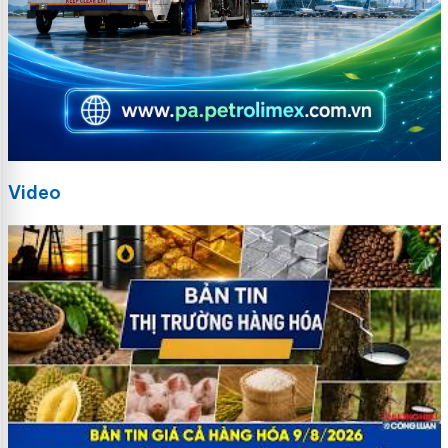
Video