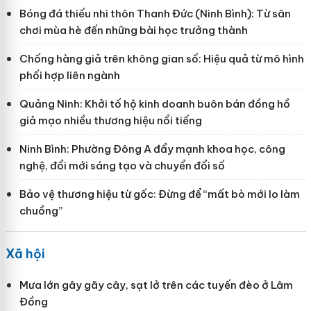
Bóng đá thiếu nhi thôn Thanh Đức (Ninh Bình): Từ sân
chơi mùa hè đến những bài học trưởng thành
Chống hàng giả trên không gian số: Hiệu quả từ mô hình
phối hợp liên ngành
Quảng Ninh: Khởi tố hộ kinh doanh buôn bán đồng hồ
giả mạo nhiều thương hiệu nổi tiếng
Ninh Bình: Phường Đông A đẩy mạnh khoa học, công
nghệ, đổi mới sáng tạo và chuyển đổi số
Bảo vệ thương hiệu từ gốc: Đừng để “mất bò mới lo làm
chuồng”
Xã hội
Mưa lớn gây gãy cây, sạt lở trên các tuyến đèo ở Lâm
Đồng