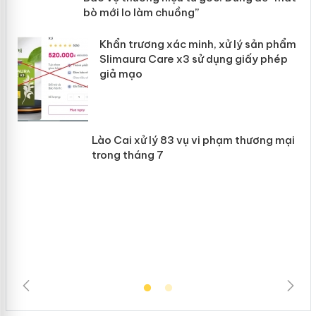
“mất bò mới lo làm chuồng”
ản
Khẩn trương xác minh, xử lý sản phẩm
 án
Slimaura Care x3 sử dụng giấy phép
giả mạo
Lào Cai xử lý 83 vụ vi phạm thương
mại trong tháng 7