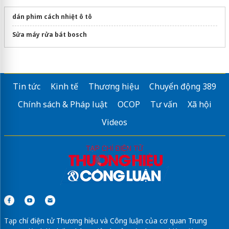
dán phim cách nhiệt ô tô
Sửa máy rửa bát bosch
Tin tức
Kinh tế
Thương hiệu
Chuyển động 389
Chính sách & Pháp luật
OCOP
Tư vấn
Xã hội
Videos
Tạp chí điện tử Thương hiệu và Công luận của cơ quan Trung