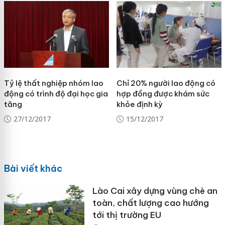
Tỷ lệ thất nghiệp nhóm lao
Chỉ 20% người lao động có
động có trình độ đại học gia
hợp đồng được khám sức
tăng
khỏe định kỳ
27/12/2017
15/12/2017
Bài viết khác
Lào Cai xây dựng vùng chè an
toàn, chất lượng cao hướng
tới thị trường EU