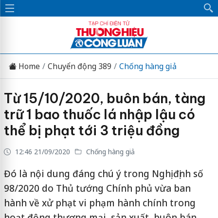
Home
Chuyển động 389
Chống hàng giả
Từ 15/10/2020, buôn bán, tàng
trữ 1 bao thuốc lá nhập lậu có
thể bị phạt tới 3 triệu đồng
12:46 21/09/2020
Chống hàng giả
Đó là nội dung đáng chú ý trong Nghị định số
98/2020 do Thủ tướng Chính phủ vừa ban
hành về xử phạt vi phạm hành chính trong
hoạt động thương mại, sản xuất, buôn bán