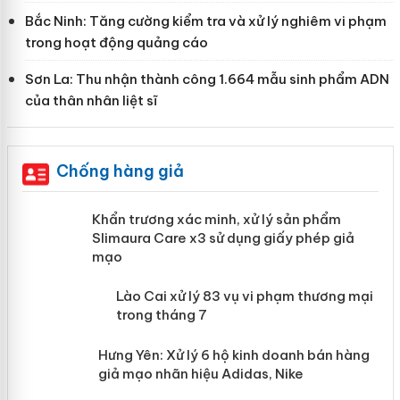
Bắc Ninh: Tăng cường kiểm tra và xử lý nghiêm vi phạm
trong hoạt động quảng cáo
Sơn La: Thu nhận thành công 1.664 mẫu sinh phẩm ADN
của thân nhân liệt sĩ
Chống hàng giả
ản
Khẩn trương xác minh, xử lý sản phẩm
Slimaura Care x3 sử dụng giấy phép giả
mạo
 án
Lào Cai xử lý 83 vụ vi phạm thương
mại trong tháng 7
n