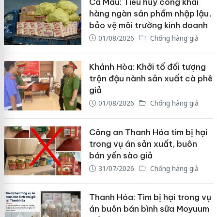
Cà Mau: Tiêu hủy công khai
hàng ngàn sản phẩm nhập lậu,
bảo vệ môi trường kinh doanh
01/08/2026
Chống hàng giả
Khánh Hòa: Khởi tố đối tượng
trộn đậu nành sản xuất cà phê
giả
01/08/2026
Chống hàng giả
Công an Thanh Hóa tìm bị hại
trong vụ án sản xuất, buôn
bán yến sào giả
31/07/2026
Chống hàng giả
Thanh Hóa: Tìm bị hại trong vụ
án buôn bán bình sữa Moyuum