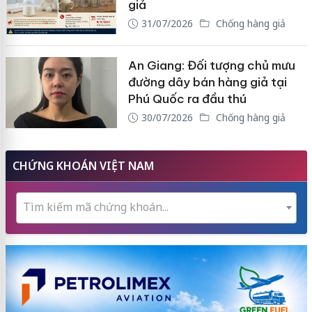
giả
31/07/2026
Chống hàng giả
An Giang: Đối tượng chủ mưu
đường dây bán hàng giả tại
Phú Quốc ra đầu thú
30/07/2026
Chống hàng giả
CHỨNG KHOÁN VIỆT NAM
Tìm kiếm mã chứng khoán...