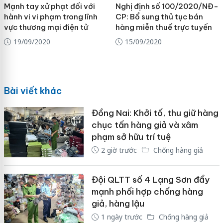
Mạnh tay xử phạt đối với
Nghị định số 100/2020/NĐ-
hành vi vi phạm trong lĩnh
CP: Bổ sung thủ tục bán
vực thương mại điện tử
hàng miễn thuế trực tuyến
19/09/2020
15/09/2020
Bài viết khác
Đồng Nai: Khởi tố, thu giữ hàng
chục tấn hàng giả và xâm
phạm sở hữu trí tuệ
2 giờ trước
Chống hàng giả
Đội QLTT số 4 Lạng Sơn đẩy
mạnh phối hợp chống hàng
giả, hàng lậu
1 ngày trước
Chống hàng giả