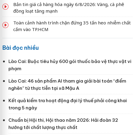
Bản tin giá cả hàng hóa ngày 6/8/2026: Vàng, cà phê
đồng loạt tăng mạnh
Toàn cảnh hành trình chặn đứng 35 tấn heo nhiễm chất
cấm vào TP.HCM
Bài đọc nhiều
Lào Cai: Buộc tiêu hủy 600 gói thuốc bảo vệ thực vật vi
phạm
Lào Cai: 46 sản phẩm AI tham gia giải bài toán “điểm
nghẽn” từ thực tiễn tại xã Mậu A
Kết quả kiểm tra hoạt động đại lý thuế phải công khai
trong 5 ngày
Chuẩn bị Hội thi, Hội thao năm 2026: Hải đoàn 32
hướng tới chất lượng thực chất