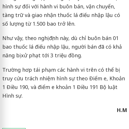
hình sự đối với hành vi buôn bán, vận chuyển,
tàng trữ và giao nhận thuốc lá điếu nhập lậu có
số lượng từ 1.500 bao trở lên.
Như vậy, theo nghị định này, dù chỉ buôn bán 01
bao thuốc lá điếu nhập lậu, người bán đã có khả
năng bị xử phạt tới 3 triệu đồng.
Trường hơp tái phạm các hành vi trên có thể bị
truy cứu trách nhiệm hình sự theo Điểm e, Khoản
1 Điều 190, và điểm e khoản 1 Điều 191 Bộ luật
Hình sự.
H.M