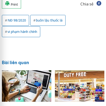
Chia sẻ
Print
NĐ 98/2020
buôn lậu thuốc lá
vi phạm hành chính
Bài liên quan