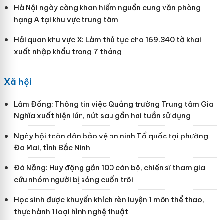
Hà Nội ngày càng khan hiếm nguồn cung văn phòng
hạng A tại khu vực trung tâm
Hải quan khu vực X: Làm thủ tục cho 169.340 tờ khai
xuất nhập khẩu trong 7 tháng
Xã hội
Lâm Đồng: Thông tin việc Quảng trường Trung tâm Gia
Nghĩa xuất hiện lún, nứt sau gần hai tuần sử dụng
Ngày hội toàn dân bảo vệ an ninh Tổ quốc tại phường
Đa Mai, tỉnh Bắc Ninh
Đà Nẵng: Huy động gần 100 cán bộ, chiến sĩ tham gia
cứu nhóm người bị sóng cuốn trôi
Học sinh được khuyến khích rèn luyện 1 môn thể thao,
thực hành 1 loại hình nghệ thuật