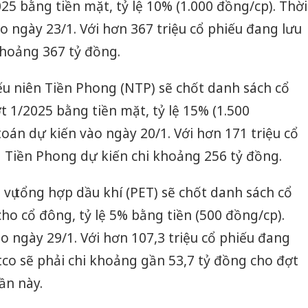
25 bằng tiền mặt, tỷ lệ 10% (1.000 đồng/cp). Thời
o ngày 23/1. Với hơn 367 triệu cổ phiếu đang lưu
khoảng 367 tỷ đồng.
u niên Tiền Phong (NTP) sẽ chốt danh sách cổ
 1/2025 bằng tiền mặt, tỷ lệ 15% (1.500
toán dự kiến vào ngày 20/1. Với hơn 171 triệu cổ
 Tiền Phong dự kiến chi khoảng 256 tỷ đồng.
vụ tổng hợp dầu khí (PET) sẽ chốt danh sách cổ
ho cổ đông, tỷ lệ 5% bằng tiền (500 đồng/cp).
ào ngày 29/1. Với hơn 107,3 triệu cổ phiếu đang
tco sẽ phải chi khoảng gần 53,7 tỷ đồng cho đợt
ần này.