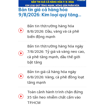
Bản tin giá cả hàng hóa
9/8/2026: Kim loại quý tăng
mạnh, nông sản phân hóa
Bản tin thị trường hàng hóa
8/8/2026: Dầu, vàng và cà phê
biến động mạnh
Bản tin thị trường hàng hóa ngày
7/8/2026: Tỷ giá và vàng neo cao,
cà phê tăng mạnh, dầu thế giới
bật tăng
Bản tin giá cả hàng hóa ngày
6/8/2026: Vàng, cà phê đồng loạt
tăng mạnh
Toàn cảnh hành trình chặn đứng
35 tấn heo nhiễm chất cấm vào
TP.HCM