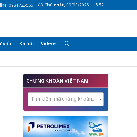
Chủ nhật
, 09/08/2026 - 15:52
line: 0931725555
 vấn
Xã hội
Videos
CHỨNG KHOÁN VIỆT NAM
Tìm kiếm mã chứng khoán...