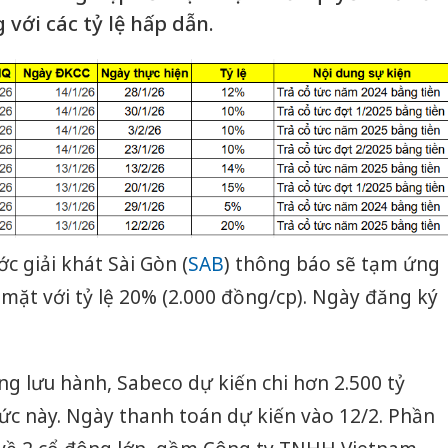
 với các tỷ lệ hấp dẫn.
c giải khát Sài Gòn (
SAB
) thông báo sẽ tạm ứng
mặt với tỷ lệ 20% (2.000 đồng/cp). Ngày đăng ký
ang lưu hành, Sabeco dự kiến chi hơn 2.500 tỷ
ức này. Ngày thanh toán dự kiến vào 12/2. Phần