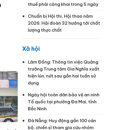
h
thuế phải công khai trong 5 ngày
Chuẩn bị Hội thi, Hội thao năm
2026: Hải đoàn 32 hướng tới chất
lượng thực chất
Xã hội
Lâm Đồng: Thông tin việc Quảng
trường Trung tâm Gia Nghĩa xuất
hiện lún, nứt sau gần hai tuần sử
dụng
Ngày hội toàn dân bảo vệ an ninh
Tổ quốc tại phường Đa Mai, tỉnh
Bắc Ninh
Đà Nẵng: Huy động gần 100 cán
bộ, chiến sĩ tham gia cứu nhóm