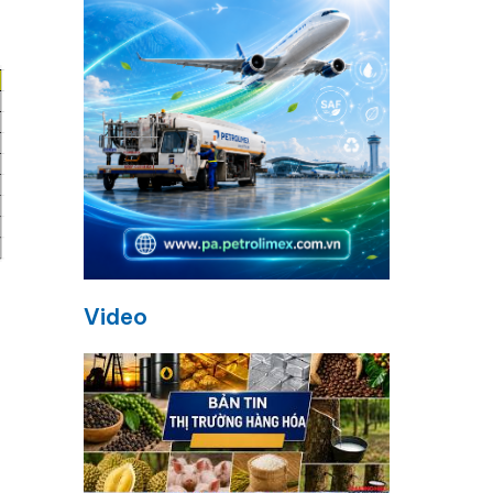
Video