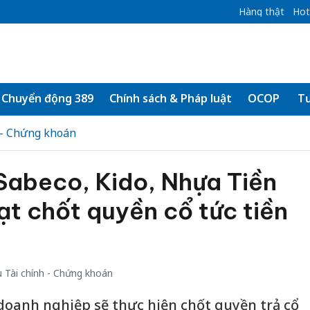
Hàng thật
Hot
Chuyển động 389
Chính sách & Pháp luật
OCOP
Tư
 - Chứng khoán
Sabeco, Kido, Nhựa Tiền
t chốt quyền cổ tức tiền
 Tài chính - Chứng khoán
 doanh nghiệp sẽ thực hiện chốt quyền trả cổ