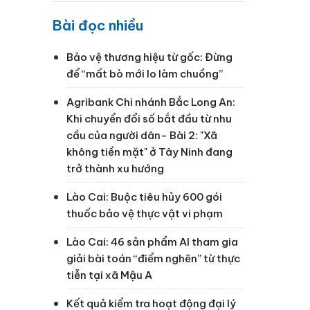
Bài đọc nhiều
Bảo vệ thương hiệu từ gốc: Đừng
để “mất bò mới lo làm chuồng”
Agribank Chi nhánh Bắc Long An:
Khi chuyển đổi số bắt đầu từ nhu
cầu của người dân- Bài 2: "Xã
không tiền mặt" ở Tây Ninh đang
trở thành xu hướng
Lào Cai: Buộc tiêu hủy 600 gói
thuốc bảo vệ thực vật vi phạm
Lào Cai: 46 sản phẩm AI tham gia
giải bài toán “điểm nghẽn” từ thực
tiễn tại xã Mậu A
Kết quả kiểm tra hoạt động đại lý