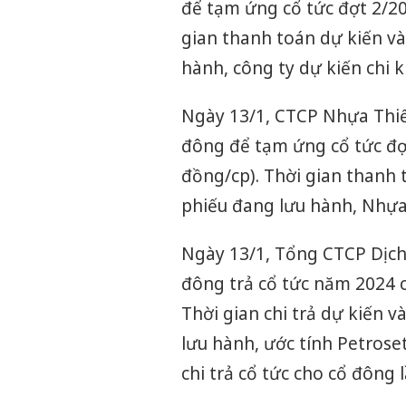
để tạm ứng cổ tức đợt 2/20
gian thanh toán dự kiến và
hành, công ty dự kiến chi 
Ngày 13/1, CTCP Nhựa Thiế
đông để tạm ứng cổ tức đợt
đồng/cp). Thời gian thanh 
phiếu đang lưu hành, Nhựa
Ngày 13/1, Tổng CTCP Dịch 
đông trả cổ tức năm 2024 c
Thời gian chi trả dự kiến v
lưu hành, ước tính Petrose
chi trả cổ tức cho cổ đông l