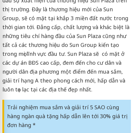
dấu sự xuất hiện của thương hiệu Sun Plaza trên
thị trường. Đây là thương hiệu mới của Sun
Group, sẽ có mặt tại khắp 3 miền đất nước trong
thời gian tới. Đẳng cấp, chất lượng và khác biệt là
những tiêu chí hàng đầu của Sun Plaza cũng như
tất cả các thương hiệu do Sun Group kiến tạo
trong mọi lĩnh vực đầu tư. Sun Plaza sẽ có mặt ở
các dự án BĐS cao cấp, đem đến cho cư dân và
người dân địa phương một điểm đến mua sắm,
giải trí hạng A theo phong cách mới, hấp dẫn và
luôn tọa lạc tại các địa thế đẹp nhất.
Trải nghiệm mua sắm và giải trí 5 SAO cùng
hàng ngàn quà tặng hấp dẫn lên tới 30% giá trị
đơn hàng *