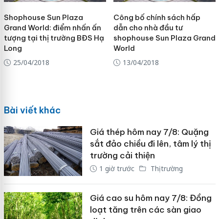
Shophouse Sun Plaza
Công bố chính sách hấp
Grand World: điểm nhấn ấn
dẫn cho nhà đầu tư
tượng tại thị trường BĐS Hạ
shophouse Sun Plaza Grand
Long
World
25/04/2018
13/04/2018
Bài viết khác
Giá thép hôm nay 7/8: Quặng
sắt đảo chiều đi lên, tâm lý thị
trường cải thiện
1 giờ trước
Thị trường
Giá cao su hôm nay 7/8: Đồng
loạt tăng trên các sàn giao