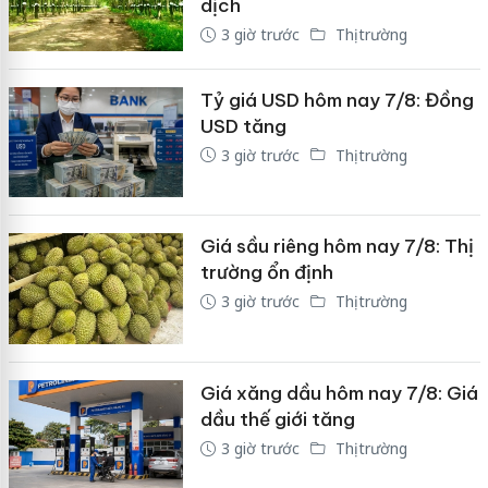
dịch
3 giờ trước
Thị trường
Tỷ giá USD hôm nay 7/8: Đồng
USD tăng
3 giờ trước
Thị trường
Giá sầu riêng hôm nay 7/8: Thị
trường ổn định
3 giờ trước
Thị trường
Giá xăng dầu hôm nay 7/8: Giá
dầu thế giới tăng
3 giờ trước
Thị trường