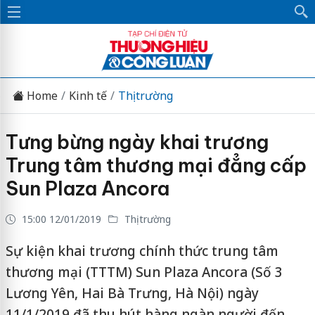
Home
Kinh tế
Thị trường
Tưng bừng ngày khai trương
Trung tâm thương mại đẳng cấp
Sun Plaza Ancora
15:00 12/01/2019
Thị trường
Sự kiện khai trương chính thức trung tâm
thương mại (TTTM) Sun Plaza Ancora (Số 3
Lương Yên, Hai Bà Trưng, Hà Nội) ngày
11/1/2019 đã thu hút hàng ngàn người đến