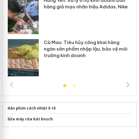
Hưng Yên: Xử lý 6 hộ kinh doanh bán
hàng giả mạo nhãn hiệu Adidas, Nike
Cà Mau: Tiêu hủy công khai hàng
ngàn sản phẩm nhập lậu, bảo vệ môi
trường kinh doanh
dán phim cách nhiệt ô tô
Sửa máy rửa bát bosch