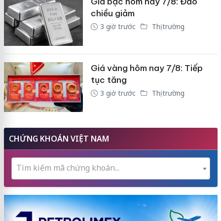
Giá bạc hôm nay 7/8: Đảo
chiều giảm
3 giờ trước
Thị trường
Giá vàng hôm nay 7/8: Tiếp
tục tăng
3 giờ trước
Thị trường
CHỨNG KHOÁN VIỆT NAM
Tìm kiếm mã chứng khoán...