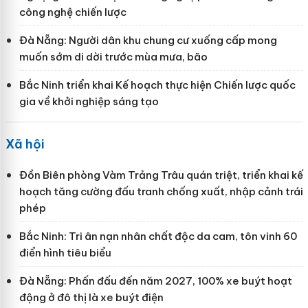
công nghệ chiến lược
Đà Nẵng: Người dân khu chung cư xuống cấp mong
muốn sớm di dời trước mùa mưa, bão
Bắc Ninh triển khai Kế hoạch thực hiện Chiến lược quốc
gia về khởi nghiệp sáng tạo
Xã hội
Đồn Biên phòng Vàm Trảng Trâu quán triệt, triển khai kế
hoạch tăng cường đấu tranh chống xuất, nhập cảnh trái
phép
Bắc Ninh: Tri ân nạn nhân chất độc da cam, tôn vinh 60
điển hình tiêu biểu
Đà Nẵng: Phấn đấu đến năm 2027, 100% xe buýt hoạt
động ở đô thị là xe buýt điện