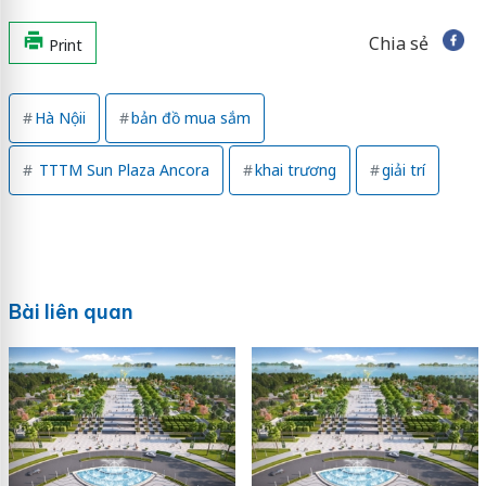
Chia sẻ
Print
Hà Nộii
bản đồ mua sắm
TTTM Sun Plaza Ancora
khai trương
giải trí
Bài liên quan