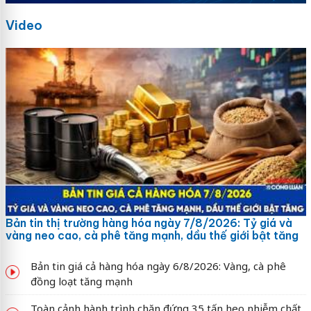
Video
Bản tin thị trường hàng hóa ngày 7/8/2026: Tỷ giá và
vàng neo cao, cà phê tăng mạnh, dầu thế giới bật tăng
Bản tin giá cả hàng hóa ngày 6/8/2026: Vàng, cà phê
đồng loạt tăng mạnh
Toàn cảnh hành trình chặn đứng 35 tấn heo nhiễm chất