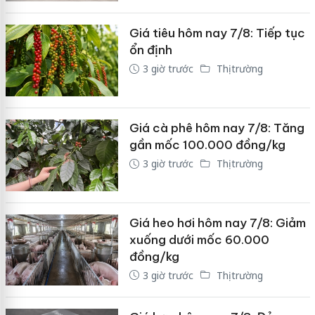
Giá tiêu hôm nay 7/8: Tiếp tục
ổn định
3 giờ trước
Thị trường
Giá cà phê hôm nay 7/8: Tăng
gần mốc 100.000 đồng/kg
3 giờ trước
Thị trường
Giá heo hơi hôm nay 7/8: Giảm
xuống dưới mốc 60.000
đồng/kg
3 giờ trước
Thị trường