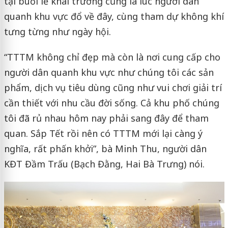
tại buổi lễ khai trương cũng là lúc người dân
quanh khu vực đổ về đây, cùng tham dự không khí
tưng từng như ngày hội.
“TTTM không chỉ đẹp mà còn là nơi cung cấp cho
người dân quanh khu vực như chúng tôi các sản
phẩm, dịch vụ tiêu dùng cũng như vui chơi giải trí
cần thiết với nhu cầu đời sống. Cả khu phố chúng
tôi đã rủ nhau hôm nay phải sang đây để tham
quan. Sắp Tết rồi nên có TTTM mới lại càng ý
nghĩa, rất phấn khởi”, bà Minh Thu, người dân
KĐT Đầm Trấu (Bạch Đằng, Hai Bà Trưng) nói.