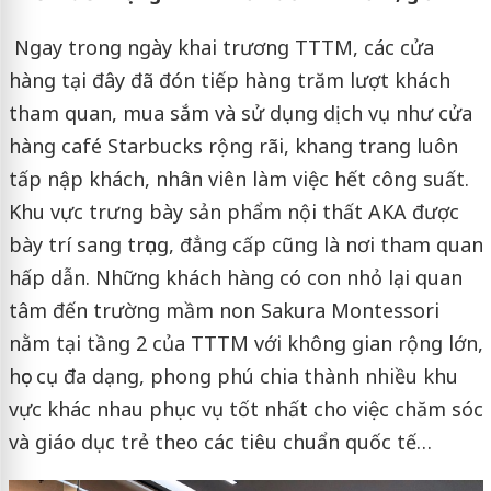
Ngay trong ngày khai trương TTTM, các cửa
hàng tại đây đã đón tiếp hàng trăm lượt khách
tham quan, mua sắm và sử dụng dịch vụ như cửa
hàng café Starbucks rộng rãi, khang trang luôn
tấp nập khách, nhân viên làm việc hết công suất.
Khu vực trưng bày sản phẩm nội thất AKA được
bày trí sang trọng, đẳng cấp cũng là nơi tham quan
hấp dẫn. Những khách hàng có con nhỏ lại quan
tâm đến trường mầm non Sakura Montessori
nằm tại tầng 2 của TTTM với không gian rộng lớn,
học cụ đa dạng, phong phú chia thành nhiều khu
vực khác nhau phục vụ tốt nhất cho việc chăm sóc
và giáo dục trẻ theo các tiêu chuẩn quốc tế…