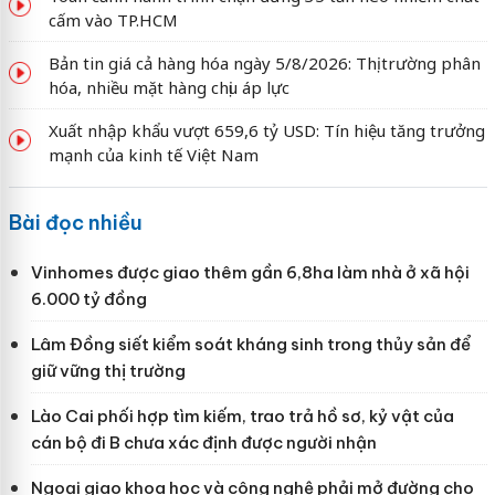
cấm vào TP.HCM
Bản tin giá cả hàng hóa ngày 5/8/2026: Thị trường phân
hóa, nhiều mặt hàng chịu áp lực
Xuất nhập khẩu vượt 659,6 tỷ USD: Tín hiệu tăng trưởng
mạnh của kinh tế Việt Nam
Bài đọc nhiều
Vinhomes được giao thêm gần 6,8ha làm nhà ở xã hội
6.000 tỷ đồng
Lâm Đồng siết kiểm soát kháng sinh trong thủy sản để
giữ vững thị trường
Lào Cai phối hợp tìm kiếm, trao trả hồ sơ, kỷ vật của
cán bộ đi B chưa xác định được người nhận
Ngoại giao khoa học và công nghệ phải mở đường cho