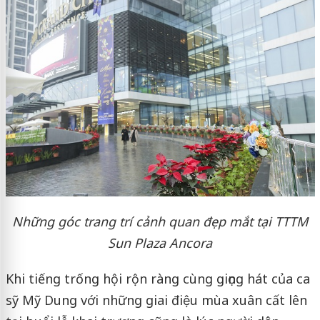
Những góc trang trí cảnh quan đẹp mắt tại TTTM
Sun Plaza Ancora
Khi tiếng trống hội rộn ràng cùng giọng hát của ca
sỹ Mỹ Dung với những giai điệu mùa xuân cất lên