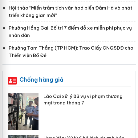
Hội thảo “Miền trầm tích văn hoá biển Đầm Hà và phát
triển không gian mới”
Phường Hồng Gai: Bố trí 7 điểm đỗ xe miễn phí phục vụ
nhân dân
Phường Tam Thắng (TP HCM): Trao Giấy CNQSDĐ cho
Thiền viện Bồ Đề
Chống hàng giả
 án
Lào Cai xử lý 83 vụ vi phạm thương
mại trong tháng 7
n
y