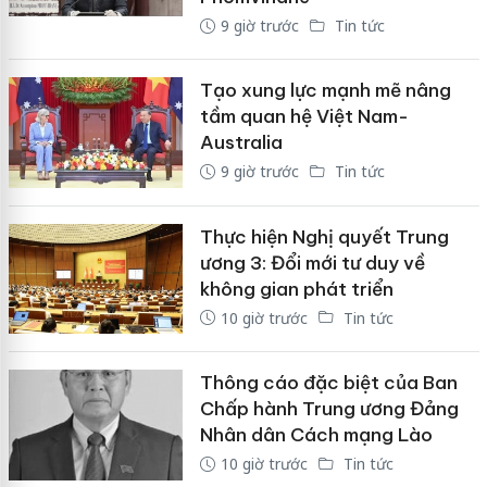
9 giờ trước
Tin tức
Tạo xung lực mạnh mẽ nâng
tầm quan hệ Việt Nam-
Australia
9 giờ trước
Tin tức
Thực hiện Nghị quyết Trung
ương 3: Đổi mới tư duy về
không gian phát triển
10 giờ trước
Tin tức
Thông cáo đặc biệt của Ban
Chấp hành Trung ương Đảng
Nhân dân Cách mạng Lào
10 giờ trước
Tin tức