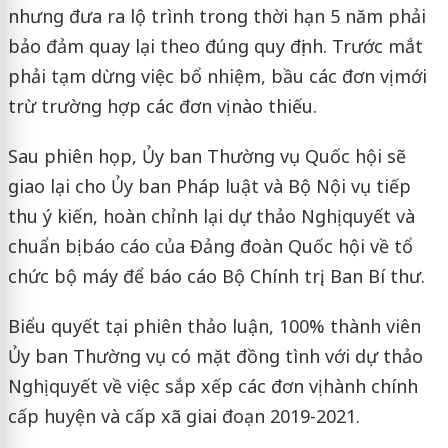
nhưng đưa ra lộ trình trong thời hạn 5 năm phải
bảo đảm quay lại theo đúng quy định. Trước mắt
phải tạm dừng việc bổ nhiệm, bầu các đơn vị mới
trừ trường hợp các đơn vị nào thiếu.
Sau phiên họp, Ủy ban Thường vụ Quốc hội sẽ
giao lại cho Ủy ban Pháp luật và Bộ Nội vụ tiếp
thu ý kiến, hoàn chỉnh lại dự thảo Nghị quyết và
chuẩn bị báo cáo của Đảng đoàn Quốc hội về tổ
chức bộ máy để báo cáo Bộ Chính trị, Ban Bí thư.
Biểu quyết tại phiên thảo luận, 100% thành viên
Ủy ban Thường vụ có mặt đồng tình với dự thảo
Nghị quyết về việc sắp xếp các đơn vị hành chính
cấp huyện và cấp xã giai đoạn 2019-2021.