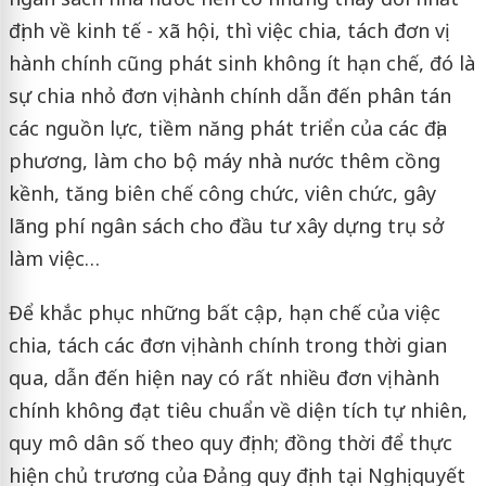
định về kinh tế - xã hội, thì việc chia, tách đơn vị
hành chính cũng phát sinh không ít hạn chế, đó là
sự chia nhỏ đơn vị hành chính dẫn đến phân tán
các nguồn lực, tiềm năng phát triển của các địa
phương, làm cho bộ máy nhà nước thêm cồng
kềnh, tăng biên chế công chức, viên chức, gây
lãng phí ngân sách cho đầu tư xây dựng trụ sở
làm việc…
Để khắc phục những bất cập, hạn chế của việc
chia, tách các đơn vị hành chính trong thời gian
qua, dẫn đến hiện nay có rất nhiều đơn vị hành
chính không đạt tiêu chuẩn về diện tích tự nhiên,
quy mô dân số theo quy định; đồng thời để thực
hiện chủ trương của Đảng quy định tại Nghị quyết