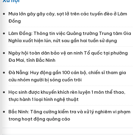
Xã hội
Mưa lớn gây gãy cây, sạt lở trên các tuyến đèo ở Lâm
Đồng
Lâm Đồng: Thông tin việc Quảng trường Trung tâm Gia
Nghĩa xuất hiện lún, nứt sau gần hai tuần sử dụng
Ngày hội toàn dân bảo vệ an ninh Tổ quốc tại phường
Đa Mai, tỉnh Bắc Ninh
Đà Nẵng: Huy động gần 100 cán bộ, chiến sĩ tham gia
cứu nhóm người bị sóng cuốn trôi
Học sinh được khuyến khích rèn luyện 1 môn thể thao,
thực hành 1 loại hình nghệ thuật
Bắc Ninh: Tăng cường kiểm tra và xử lý nghiêm vi phạm
trong hoạt động quảng cáo