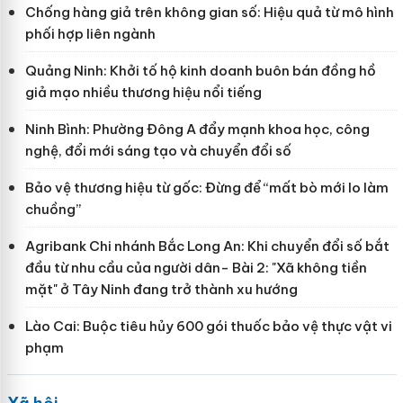
Chống hàng giả trên không gian số: Hiệu quả từ mô hình
phối hợp liên ngành
Quảng Ninh: Khởi tố hộ kinh doanh buôn bán đồng hồ
giả mạo nhiều thương hiệu nổi tiếng
Ninh Bình: Phường Đông A đẩy mạnh khoa học, công
nghệ, đổi mới sáng tạo và chuyển đổi số
Bảo vệ thương hiệu từ gốc: Đừng để “mất bò mới lo làm
chuồng”
Agribank Chi nhánh Bắc Long An: Khi chuyển đổi số bắt
đầu từ nhu cầu của người dân- Bài 2: "Xã không tiền
mặt" ở Tây Ninh đang trở thành xu hướng
Lào Cai: Buộc tiêu hủy 600 gói thuốc bảo vệ thực vật vi
phạm