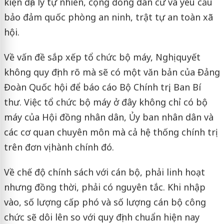
kiện địa lý tự nhiên, cộng đồng dân cư và yêu cầu
bảo đảm quốc phòng an ninh, trật tự an toàn xã
hội.
Về vấn đề sắp xếp tổ chức bộ máy, Nghị quyết
không quy định rõ mà sẽ có một văn bản của Đảng
Đoàn Quốc hội để báo cáo Bộ Chính trị, Ban Bí
thư. Việc tổ chức bộ máy ở đây không chỉ có bộ
máy của Hội đồng nhân dân, Ủy ban nhân dân và
các cơ quan chuyên môn mà cả hệ thống chính trị
trên đơn vị hành chính đó.
Về chế độ chính sách với cán bộ, phải linh hoạt
nhưng đồng thời, phải có nguyên tắc. Khi nhập
vào, số lượng cấp phó và số lượng cán bộ công
chức sẽ dôi lên so với quy định chuẩn hiện nay