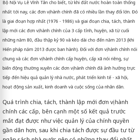
Bộ Nội Vụ Lê Vĩnh Tân cho biết, từ khi đất nước hoàn toàn thống
nhất tới nay, các đơn vị hành chính đã có nhiều lần thay đổi lớn. Đó
là giai đoạn hợp nhất (1976 - 1986) và giai đoạn chia, tách, thành
lập mới các đơn vị hành chính của 3 cấp tỉnh, huyện, xã từ cuối
những năm 80, đầu thập kỷ 90 và kéo dài cho đến năm 2013 (khi
Hiến pháp năm 2013 được ban hành). Đối với đơn vị hành chính nói
chung và các đơn vị hành chính cấp huyện, cấp xã nói riêng, sự
biến động thường xuyên các đơn vị hành chính đã ảnh hưởng trực
tiếp đến hiệu quả quản lý nhà nước, phát triển kinh tế - xã hội,
hoạt động sản xuất, kinh doanh và cuộc sống của nhân dân.
Quá trình chia, tách, thành lập mới đơn vị hành
chính các cấp, bên cạnh một số kết quả trước
mắt đạt được như việc quản lý của chính quyền
gần dân hơn, sau khi chia tách được sự đầu tư từ
ngân sách nhà nước nên có những thay đổi nhất