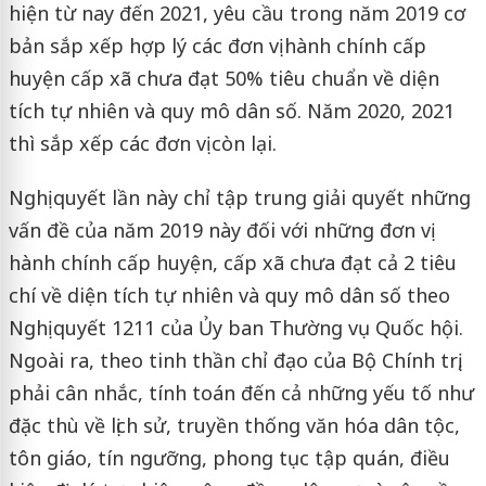
hiện từ nay đến 2021, yêu cầu trong năm 2019 cơ
bản sắp xếp hợp lý các đơn vị hành chính cấp
huyện cấp xã chưa đạt 50% tiêu chuẩn về diện
tích tự nhiên và quy mô dân số. Năm 2020, 2021
thì sắp xếp các đơn vị còn lại.
Nghị quyết lần này chỉ tập trung giải quyết những
vấn đề của năm 2019 này đối với những đơn vị
hành chính cấp huyện, cấp xã chưa đạt cả 2 tiêu
chí về diện tích tự nhiên và quy mô dân số theo
Nghị quyết 1211 của Ủy ban Thường vụ Quốc hội.
Ngoài ra, theo tinh thần chỉ đạo của Bộ Chính trị,
phải cân nhắc, tính toán đến cả những yếu tố như
đặc thù về lịch sử, truyền thống văn hóa dân tộc,
tôn giáo, tín ngưỡng, phong tục tập quán, điều