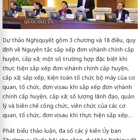
Dự thảo Nghị quyết gồm 3 chương và 18 điều, quy
định về Nguyên tắc sắp xếp đơn vị hành chính cấp
huyện, cấp xã; một số trường hợp đặc biệt khi
thực hiện sắp xếp đơn vị hành chính cấp huyện,
cấp xã; sắp xếp, kiện toàn tổ chức bộ máy của cơ
quan, tổ chức, đơn vị sau khi sắp xếp đơn vị hành
chính cấp huyện, cấp xã; số lượng lãnh đạo, quản
lý và biên chế công chức, viên chức của các cơ
quan, tổ chức, đơn vị sau khi thực hiện sắp xếp…
Phát biểu thảo luận, đa số các ý kiến Ủy ban
Thường vụ Quốc hội cho rằng, dự thảo Nghị quyết