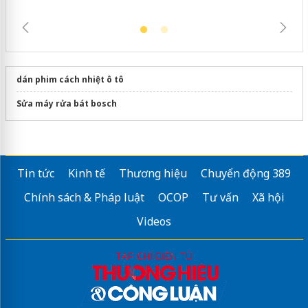
dán phim cách nhiệt ô tô
Sửa máy rửa bát bosch
Tin tức
Kinh tế
Thương hiệu
Chuyển động 389
Chính sách & Pháp luật
OCOP
Tư vấn
Xã hội
Videos