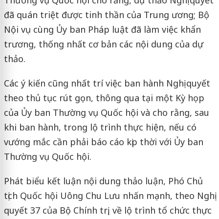
đã quán triệt được tinh thần của Trung ương; Bộ
Nội vụ cùng Ủy ban Pháp luật đã làm việc khẩn
trương, thống nhất cơ bản các nội dung của dự
thảo.
Các ý kiến cũng nhất trí việc ban hành Nghị quyết
theo thủ tục rút gọn, thông qua tại một Kỳ họp
của Ủy ban Thường vụ Quốc hội và cho rằng, sau
khi ban hành, trong lộ trình thực hiện, nếu có
vướng mắc cần phải báo cáo kịp thời với Ủy ban
Thường vụ Quốc hội.
Phát biểu kết luận nội dung thảo luận, Phó Chủ
tịch Quốc hội Uông Chu Lưu nhấn mạnh, theo Nghị
quyết 37 của Bộ Chính trị, về lộ trình tổ chức thực