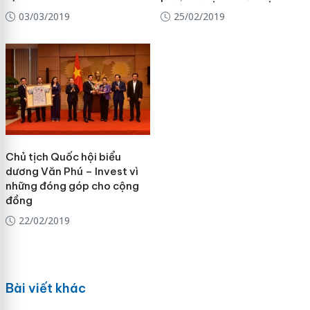
03/03/2019
25/02/2019
Chủ tịch Quốc hội biểu
dương Văn Phú – Invest vì
những đóng góp cho cộng
đồng
22/02/2019
Bài viết khác