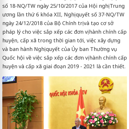
số 18-NQ/TW ngày 25/10/2017 của Hội nghị Trung
ương lần thứ 6 khóa XII, Nghị quyết số 37-NQ/TW
ngày 24/12/2018 của Bộ Chính trị và tạo cơ sở
pháp lý cho việc sắp xếp các đơn vị hành chính cấp
huyện, cấp xã trong thời gian tới, việc xây dựng
và ban hành Nghị quyết của Ủy ban Thường vụ
Quốc hội về việc sắp xếp các đơn vị hành chính cấp
huyện và cấp xã giai đoạn 2019 - 2021 là cần thiết.