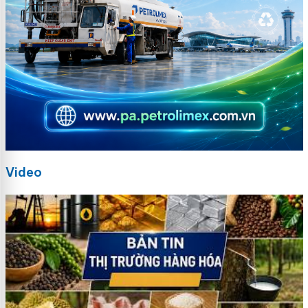
Video