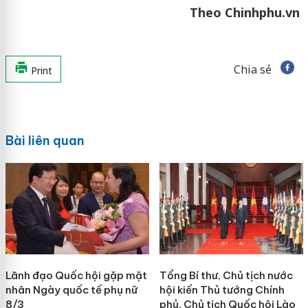
Theo Chinhphu.vn
Chia sẻ
Print
Bài liên quan
Lãnh đạo Quốc hội gặp mặt
Tổng Bí thư, Chủ tịch nước
nhân Ngày quốc tế phụ nữ
hội kiến Thủ tướng Chính
8/3
phủ, Chủ tịch Quốc hội Lào