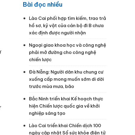
Bài đọc nhiều
Lào Cai phối hợp tìm kiếm, trao trả
hồ sơ, kỷ vật của cán bộ đi B chưa
xác định được người nhận
Ngoại giao khoa học và công nghệ
ơ
phải mở đường cho công nghệ
chiến lược
Đà Nẵng: Người dân khu chung cư
xuống cấp mong muốn sớm di dời
trước mùa mưa, bão
Bắc Ninh triển khai Kế hoạch thực
hiện Chiến lược quốc gia về khởi
ự
nghiệp sáng tạo
Lào Cai triển khai Chiến dịch 100
ngày cập nhật Sổ sức khỏe điện tử