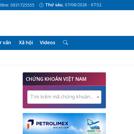
Thứ sáu
, 07/08/2026 - 07:52
tline: 0931725555
 vấn
Xã hội
Videos
CHỨNG KHOÁN VIỆT NAM
Tìm kiếm mã chứng khoán...