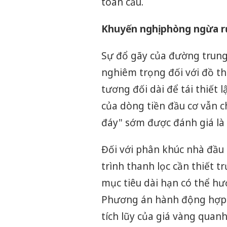
toàn cầu.
Khuyến nghị phòng ngừa rủ
Sự đổ gãy của đường trung
nghiêm trọng đối với đồ thị
tương đối dài để tái thiết
của dòng tiền đầu cơ vẫn c
đáy" sớm được đánh giá là t
Đối với phân khúc nhà đầu 
trình thanh lọc cần thiết t
mục tiêu dài hạn có thể h
Phương án hành động hợp lý
tích lũy của giá vàng quan