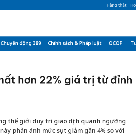
Hàng thật
Ho
Chuyển động 389
Chính sách & Pháp luật
OCOP
Tư
mất hơn 22% giá trị từ đỉnh
ng thế giới duy trì giao dịch quanh ngưỡng
 này phản ánh mức sụt giảm gần 4% so với