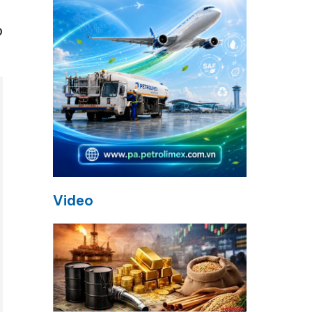
o
Video