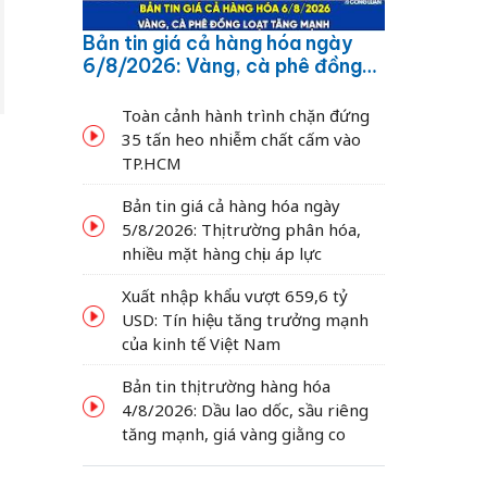
Bản tin giá cả hàng hóa ngày
6/8/2026: Vàng, cà phê đồng
loạt tăng mạnh
Toàn cảnh hành trình chặn đứng
35 tấn heo nhiễm chất cấm vào
TP.HCM
Bản tin giá cả hàng hóa ngày
5/8/2026: Thị trường phân hóa,
nhiều mặt hàng chịu áp lực
Xuất nhập khẩu vượt 659,6 tỷ
USD: Tín hiệu tăng trưởng mạnh
của kinh tế Việt Nam
Bản tin thị trường hàng hóa
4/8/2026: Dầu lao dốc, sầu riêng
tăng mạnh, giá vàng giằng co