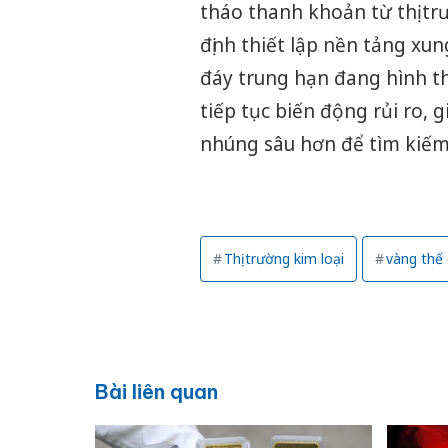
tháo thanh khoản từ thị t
định thiết lập nền tảng xun
đáy trung hạn đang hình th
tiếp tục biến động rủi ro, 
nhúng sâu hơn để tìm kiế
Thị trường kim loại
vàng thế 
Bài liên quan