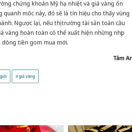
rường chứng khoán Mỹ hạ nhiệt và giá vàng ổn
g quanh mốc này, đó sẽ là tín hiệu cho thấy vùng
ành. Ngược lại, nếu thị trường tài sản toàn cầu
giá vàng hoàn toàn có thể xuất hiện những nhịp
m dòng tiền gom mua mới.
Tâm A
giới
giá vàng