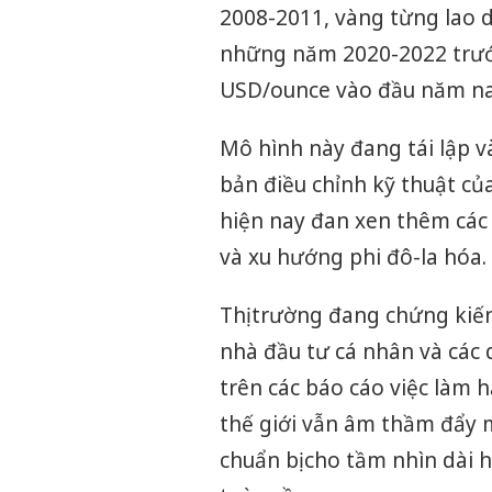
2008-2011, vàng từng lao 
những năm 2020-2022 trướ
USD/ounce vào đầu năm na
Mô hình này đang tái lập v
bản điều chỉnh kỹ thuật của
hiện nay đan xen thêm các
và xu hướng phi đô-la hóa.
Thị trường đang chứng kiến
nhà đầu tư cá nhân và các
trên các báo cáo việc làm 
thế giới vẫn âm thầm đẩy m
chuẩn bị cho tầm nhìn dài h