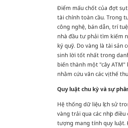
Điểm mấu chốt của đợt sụt 
tài chính toàn cầu. Trong 
công nghệ, bán dẫn, trí tuệ
nhà đầu tư phải tìm kiếm 
ký quỹ. Do vàng là tài sản 
sinh lời tốt nhất trong da
biến thành một "cây ATM" b
nhằm cứu vãn các vị thế thu
Quy luật chu kỳ và sự phâ
Hệ thống dữ liệu lịch sử tr
vàng trải qua các nhịp điều
tượng mang tính quy luật.