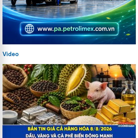
Video