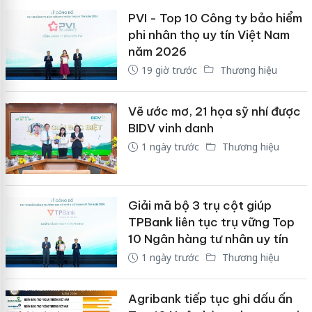
PVI - Top 10 Công ty bảo hiểm
phi nhân thọ uy tín Việt Nam
năm 2026
19 giờ trước
Thương hiệu
Vẽ ước mơ, 21 họa sỹ nhí được
BIDV vinh danh
1 ngày trước
Thương hiệu
Giải mã bộ 3 trụ cột giúp
TPBank liên tục trụ vững Top
10 Ngân hàng tư nhân uy tín
1 ngày trước
Thương hiệu
Agribank tiếp tục ghi dấu ấn