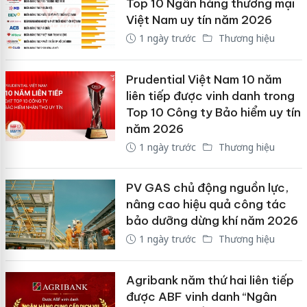
Top 10 Ngân hàng thương mại
Việt Nam uy tín năm 2026
1 ngày trước
Thương hiệu
Prudential Việt Nam 10 năm
liên tiếp được vinh danh trong
Top 10 Công ty Bảo hiểm uy tín
năm 2026
1 ngày trước
Thương hiệu
PV GAS chủ động nguồn lực,
nâng cao hiệu quả công tác
bảo dưỡng dừng khí năm 2026
1 ngày trước
Thương hiệu
Agribank năm thứ hai liên tiếp
được ABF vinh danh “Ngân