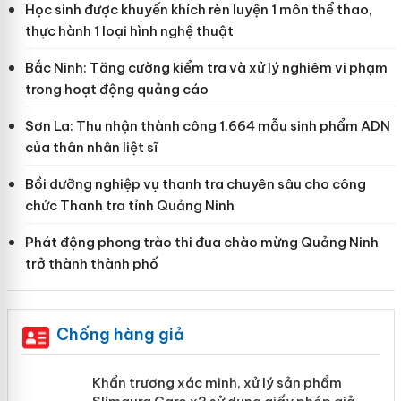
Học sinh được khuyến khích rèn luyện 1 môn thể thao,
thực hành 1 loại hình nghệ thuật
Bắc Ninh: Tăng cường kiểm tra và xử lý nghiêm vi phạm
trong hoạt động quảng cáo
Sơn La: Thu nhận thành công 1.664 mẫu sinh phẩm ADN
của thân nhân liệt sĩ
Bồi dưỡng nghiệp vụ thanh tra chuyên sâu cho công
chức Thanh tra tỉnh Quảng Ninh
Phát động phong trào thi đua chào mừng Quảng Ninh
trở thành thành phố
Chống hàng giả
ản
Khẩn trương xác minh, xử lý sản phẩm