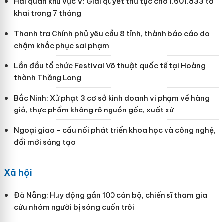
Hải quan khu vực V: Giải quyết thủ tục cho 1.601.833 tờ
khai trong 7 tháng
Thanh tra Chính phủ yêu cầu 8 tỉnh, thành báo cáo do
chậm khắc phục sai phạm
Lần đầu tổ chức Festival Võ thuật quốc tế tại Hoàng
thành Thăng Long
Bắc Ninh: Xử phạt 3 cơ sở kinh doanh vi phạm về hàng
giả, thực phẩm không rõ nguồn gốc, xuất xứ
Ngoại giao - cầu nối phát triển khoa học và công nghệ,
đổi mới sáng tạo
Xã hội
Đà Nẵng: Huy động gần 100 cán bộ, chiến sĩ tham gia
cứu nhóm người bị sóng cuốn trôi