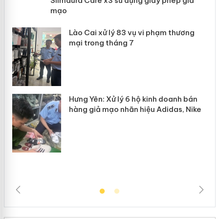
Slimaura Care x3 sử dụng giấy phép
giả mạo
 án
Lào Cai xử lý 83 vụ vi phạm thương
n
mại trong tháng 7
Hưng Yên: Xử lý 6 hộ kinh doanh bán
hàng giả mạo nhãn hiệu Adidas, Nike