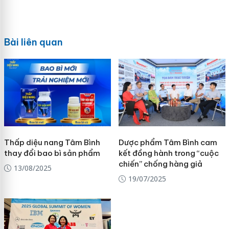
Bài liên quan
Thấp diệu nang Tâm Bình
Dược phẩm Tâm Bình cam
thay đổi bao bì sản phẩm
kết đồng hành trong “cuộc
chiến” chống hàng giả
13/08/2025
19/07/2025