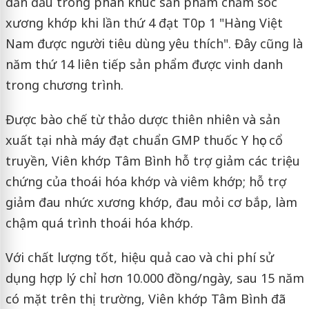
dẫn đầu trong phân khúc sản phẩm chăm sóc
xương khớp khi lần thứ 4 đạt T0p 1 "Hàng Việt
Nam được người tiêu dùng yêu thích". Đây cũng là
năm thứ 14 liên tiếp sản phẩm được vinh danh
trong chương trình.
Được bào chế từ thảo dược thiên nhiên và sản
xuất tại nhà máy đạt chuẩn GMP thuốc Y học cổ
truyền, Viên khớp Tâm Bình hỗ trợ giảm các triệu
chứng của thoái hóa khớp và viêm khớp; hỗ trợ
giảm đau nhức xương khớp, đau mỏi cơ bắp, làm
chậm quá trình thoái hóa khớp.
Với chất lượng tốt, hiệu quả cao và chi phí sử
dụng hợp lý chỉ hơn 10.000 đồng/ngày, sau 15 năm
có mặt trên thị trường, Viên khớp Tâm Bình đã