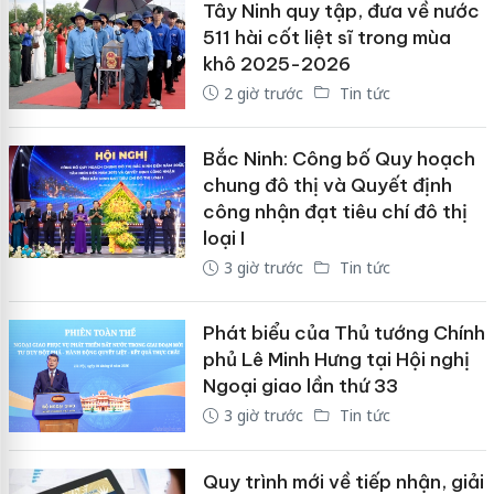
Tây Ninh quy tập, đưa về nước
511 hài cốt liệt sĩ trong mùa
khô 2025-2026
2 giờ trước
Tin tức
Bắc Ninh: Công bố Quy hoạch
chung đô thị và Quyết định
công nhận đạt tiêu chí đô thị
loại I
3 giờ trước
Tin tức
Phát biểu của Thủ tướng Chính
phủ Lê Minh Hưng tại Hội nghị
Ngoại giao lần thứ 33
3 giờ trước
Tin tức
Quy trình mới về tiếp nhận, giải