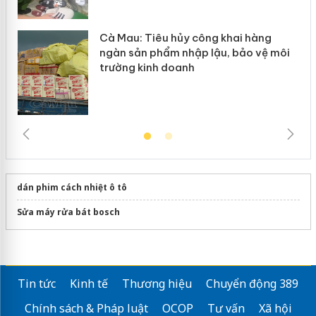
Cà Mau: Tiêu hủy công khai hàng
ngàn sản phẩm nhập lậu, bảo vệ môi
trường kinh doanh
dán phim cách nhiệt ô tô
Sửa máy rửa bát bosch
Tin tức
Kinh tế
Thương hiệu
Chuyển động 389
Chính sách & Pháp luật
OCOP
Tư vấn
Xã hội