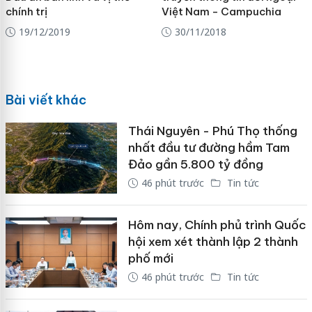
chính trị
Việt Nam - Campuchia
19/12/2019
30/11/2018
Bài viết khác
Thái Nguyên - Phú Thọ thống
nhất đầu tư đường hầm Tam
Đảo gần 5.800 tỷ đồng
46 phút trước
Tin tức
Hôm nay, Chính phủ trình Quốc
hội xem xét thành lập 2 thành
phố mới
46 phút trước
Tin tức