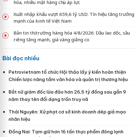
hóa, nhiều mặt hàng chịu áp lực
Xuất nhập khẩu vượt 659,6 tỷ USD: Tín hiệu tăng trưởng
mạnh của kinh tế Việt Nam
Bản tin thị trường hàng hóa 4/8/2026: Dầu lao dốc, sầu
riêng tăng mạnh, giá vàng giằng co
Bài đọc nhiều
Petrovietnam tổ chức Hội thảo lấy ý kiến hoàn thiện
Chiến lược nâng tầm văn hóa và quản trị thương hiệu
Bắt nữ giám đốc lừa đảo hơn 26,5 tỷ đồng sau gần 9
năm thay tên đổi dạng trốn truy nã
Thái Nguyên: Xử phạt cơ sở kinh doanh dép giả mạo
nhãn hiệu
Đồng Nai: Tạm giữ hơn 16 tấn thực phẩm đông lạnh