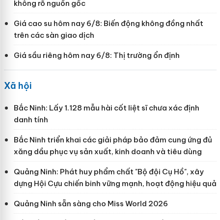
không rõ nguồn gốc
Giá cao su hôm nay 6/8: Biến động không đồng nhất
trên các sàn giao dịch
Giá sầu riêng hôm nay 6/8: Thị trường ổn định
Xã hội
Bắc Ninh: Lấy 1.128 mẫu hài cốt liệt sĩ chưa xác định
danh tính
Bắc Ninh triển khai các giải pháp bảo đảm cung ứng đủ
xăng dầu phục vụ sản xuất, kinh doanh và tiêu dùng
Quảng Ninh: Phát huy phẩm chất "Bộ đội Cụ Hồ", xây
dựng Hội Cựu chiến binh vững mạnh, hoạt động hiệu quả
Quảng Ninh sẵn sàng cho Miss World 2026