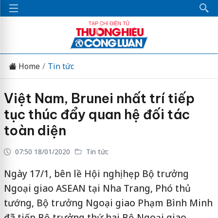
Home
Tin tức
Việt Nam, Brunei nhất trí tiếp
tục thúc đẩy quan hệ đối tác
toàn diện
07:50 18/01/2020
Tin tức
Ngày 17/1, bên lề Hội nghị hẹp Bộ trưởng
Ngoại giao ASEAN tại Nha Trang, Phó thủ
tướng, Bộ trưởng Ngoại giao Phạm Bình Minh
đã tiếp Bộ trưởng thứ hai Bộ Ngoại giao