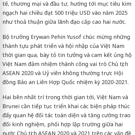
tế, thương mại và đầu tư, hướng tới mục tiêu kim
ngạch hai chiều đạt 500 triệu USD vào năm 2025
như thoả thuận giữa lãnh đạo cấp cao hai nước.
Bộ trưởng Erywan Pehin Yusof chúc mừng những
thành tựu phát triển và hội nhập của Việt Nam
thời gian qua, bày tỏ tin tưởng và cam kết ủng hộ
Việt Nam đảm nhiệm thành công vai trò Chủ tịch
ASEAN 2020 và Uỷ viên không thường trực Hội
đồng Bảo an Liên Hợp Quốc nhiệm kỳ 2020-2021.
Hai bên nhất trí trong thời gian tới, Việt Nam và
Brunei cần tiếp tục triển khai các biện pháp thúc
đẩy quan hệ đối tác toàn diện và tăng cường trao
đổi kinh nghiệm, phối hợp lập trường giữa hai
nước Chủ tịch ASEAN 2020 và 2021 trên các vấn đề