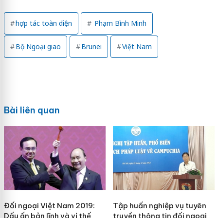
hợp tác toàn diện
Phạm Bình Minh
Bộ Ngoại giao
Brunei
Việt Nam
Bài liên quan
Đối ngoại Việt Nam 2019:
Tập huấn nghiệp vụ tuyên
Dấu ấn bản lĩnh và vị thế
truyền thông tin đối ngoại