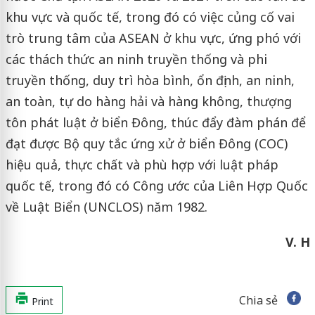
khu vực và quốc tế, trong đó có việc củng cố vai
trò trung tâm của ASEAN ở khu vực, ứng phó với
các thách thức an ninh truyền thống và phi
truyền thống, duy trì hòa bình, ổn định, an ninh,
an toàn, tự do hàng hải và hàng không, thượng
tôn phát luật ở biển Đông, thúc đẩy đàm phán để
đạt được Bộ quy tắc ứng xử ở biển Đông (COC)
hiệu quả, thực chất và phù hợp với luật pháp
quốc tế, trong đó có Công ước của Liên Hợp Quốc
về Luật Biển (UNCLOS) năm 1982.
V. H
Chia sẻ
Print