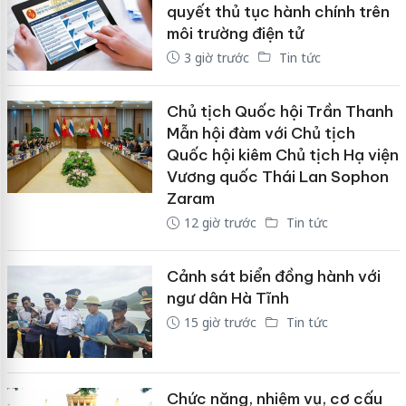
quyết thủ tục hành chính trên
môi trường điện tử
3 giờ trước
Tin tức
Chủ tịch Quốc hội Trần Thanh
Mẫn hội đàm với Chủ tịch
Quốc hội kiêm Chủ tịch Hạ viện
Vương quốc Thái Lan Sophon
Zaram
12 giờ trước
Tin tức
Cảnh sát biển đồng hành với
ngư dân Hà Tĩnh
15 giờ trước
Tin tức
Chức năng, nhiệm vụ, cơ cấu