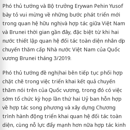
Phó thủ tướng và Bộ trưởng Erywan Pehin Yusof
bày tỏ vui mừng về những bước phát triển mới
trong quan hệ hữu nghị và hợp tác giữa Việt Nam
và Brunei thời gian gần đây, đặc biệt từ khi hai
nước thiết lập quan hệ đối tác toàn diện nhân dịp
chuyến thăm cấp Nhà nước Việt Nam của Quốc
vương Brunei tháng 3/2019.
Phó thủ tướng đề nghị hai bên tiếp tục phối hợp
chặt chẽ trong việc triển khai kết quả chuyến
thăm nói trên của Quốc vương, trong đó có việc
sớm tổ chức kỳ họp lần thứ hai Uỷ ban hỗn hợp
về hợp tác song phương và xây dựng Chương
trình hành động triển khai quan hệ đối tác toàn
diện, cùng nỗ lực đẩy mạnh hơn nữa hợp tác kinh