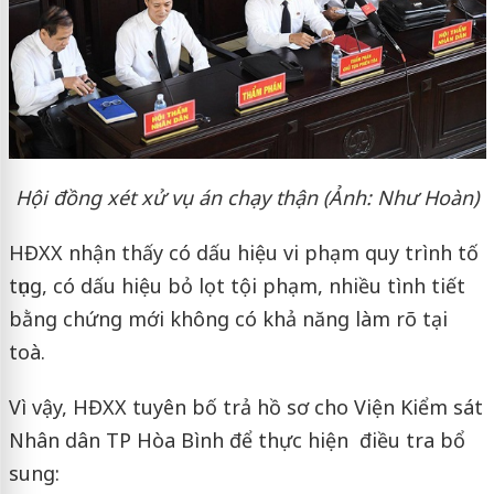
Hội đồng xét xử vụ án chạy thận (Ảnh: Như Hoàn)
HĐXX nhận thấy có dấu hiệu vi phạm quy trình tố
tụng, có dấu hiệu bỏ lọt tội phạm, nhiều tình tiết
bằng chứng mới không có khả năng làm rõ tại
toà.
Vì vậy, HĐXX tuyên bố trả hồ sơ cho Viện Kiểm sát
Nhân dân TP Hòa Bình để thực hiện điều tra bổ
sung: