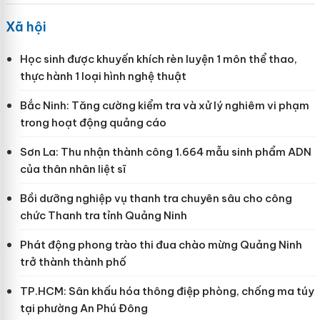
Xã hội
Học sinh được khuyến khích rèn luyện 1 môn thể thao,
thực hành 1 loại hình nghệ thuật
Bắc Ninh: Tăng cường kiểm tra và xử lý nghiêm vi phạm
trong hoạt động quảng cáo
Sơn La: Thu nhận thành công 1.664 mẫu sinh phẩm ADN
của thân nhân liệt sĩ
Bồi dưỡng nghiệp vụ thanh tra chuyên sâu cho công
chức Thanh tra tỉnh Quảng Ninh
Phát động phong trào thi đua chào mừng Quảng Ninh
trở thành thành phố
TP.HCM: Sân khấu hóa thông điệp phòng, chống ma túy
tại phường An Phú Đông