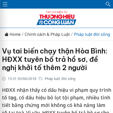
Home
Chính sách & Pháp Luật
Pháp luật đời sống
Vụ tai biến chạy thận Hòa Bình:
HĐXX tuyên bố trả hồ sơ, đề
nghị khởi tố thêm 2 người
15:31 05/06/2018
Pháp luật đời sống
HĐXX nhận thấy có dấu hiệu vi phạm quy trình
tố tụng, có dấu hiệu bỏ lọt tội phạm, nhiều tình
tiết bằng chứng mới không có khả năng làm
rõ tại toà. Vì vậy, HĐXX tuyên bố trả hồ sơ cho