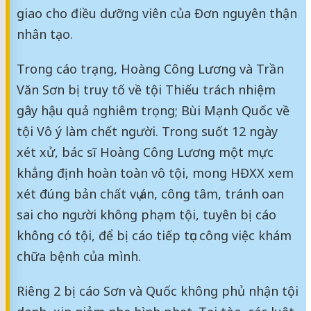
giao cho điều dưỡng viên của Đơn nguyên thận
nhân tạo.
Trong cáo trạng, Hoàng Công Lương và Trần
Văn Sơn bị truy tố về tội Thiếu trách nhiệm
gây hậu quả nghiêm trọng; Bùi Mạnh Quốc về
tội Vô ý làm chết người. Trong suốt 12 ngày
xét xử, bác sĩ Hoàng Công Lương một mực
khẳng định hoàn toàn vô tội, mong HĐXX xem
xét đúng bản chất vụ án, công tâm, tránh oan
sai cho người không phạm tội, tuyên bị cáo
không có tội, để bị cáo tiếp tục công việc khám
chữa bệnh của mình.
Riêng 2 bị cáo Sơn và Quốc không phủ nhận tội