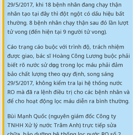
29/5/2017, khi 18 bệnh nhân đang chạy thận
nhân tạo tại đây thì đột ngột có dấu hiệu bất
thường. 8 bệnh nhân chạy thận sau đó lần lượt
tử vong (đến hiện tại 9 người tử vong).
Cáo trạng cáo buộc với trình độ, trách nhiệm
được giao, bác sĩ Hoàng Công Lương buộc phải
biết rõ nước sử dụng trong lọc máu phải đảm
bảo chất lượng theo quy định, song sáng
29/5/2017, không kiểm tra lại hệ thống nước
RO mà đã ra lệnh điều trị cho các bệnh nhân và
để cho hoạt động lọc máu diễn ra bình thường.
Bùi Mạnh Quốc (nguyên giám đốc Công ty
TNHH Xử lý nước Trâm Anh) trực tiếp sửa
chữa, bảo dưỡng hệ thống lọc nước RO số 2