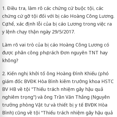
1. Điều tra, làm rõ các chứng cứ buộc tội, các
chứng cứ gỡ tội đối với bị cáo Hoàng Công Lương.
Cụ thể, xác định lỗi của bị cáo Lương trong việc ra
y lệnh chạy thận ngày 29/5/2017.
Làm rõ vai trò của bị cáo Hoàng Công Lương có
được phân công phụ trách Đơn nguyên TNT hay
không?
2. Kiến nghị khởi tố ông Hoàng Đình Khiếu (phó
giám đốc BVĐK Hòa Bình kiêm trưởng khoa HSTC
BV HB về tội "Thiếu trách nhiệm gây hậu quả
nghiêm trọng") và ông Trần Văn Thắng (Nguyên
trưởng phòng Vật tư và thiết bị y tế BVĐK Hòa
Bình) cũng về tội "Thiếu trách nhiệm gây hậu quả