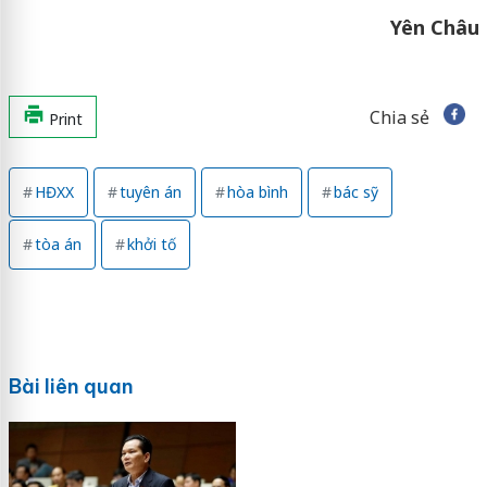
Yên Châu
Chia sẻ
Print
HĐXX
tuyên án
hòa bình
bác sỹ
tòa án
khởi tố
Bài liên quan