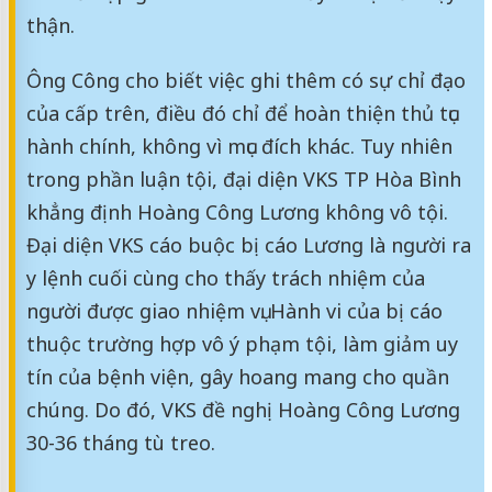
thận.
Ông Công cho biết việc ghi thêm có sự chỉ đạo
của cấp trên, điều đó chỉ để hoàn thiện thủ tục
hành chính, không vì mục đích khác. Tuy nhiên
trong phần luận tội, đại diện VKS TP Hòa Bình
khẳng định Hoàng Công Lương không vô tội.
Đại diện VKS cáo buộc bị cáo Lương là người ra
y lệnh cuối cùng cho thấy trách nhiệm của
người được giao nhiệm vụ. Hành vi của bị cáo
thuộc trường hợp vô ý phạm tội, làm giảm uy
tín của bệnh viện, gây hoang mang cho quần
chúng. Do đó, VKS đề nghị Hoàng Công Lương
30-36 tháng tù treo.