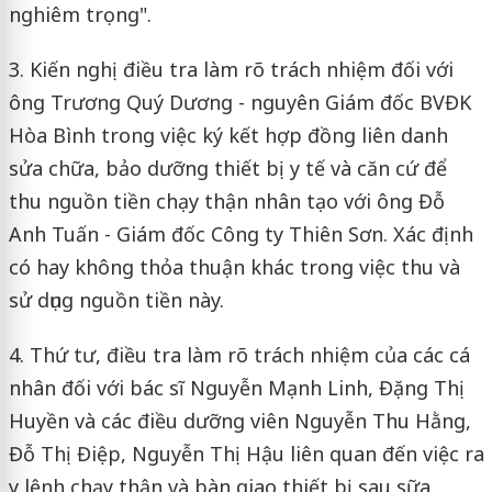
nghiêm trọng".
3. Kiến nghị điều tra làm rõ trách nhiệm đối với
ông Trương Quý Dương - nguyên Giám đốc BVĐK
Hòa Bình trong việc ký kết hợp đồng liên danh
sửa chữa, bảo dưỡng thiết bị y tế và căn cứ để
thu nguồn tiền chạy thận nhân tạo với ông Đỗ
Anh Tuấn - Giám đốc Công ty Thiên Sơn. Xác định
có hay không thỏa thuận khác trong việc thu và
sử dụng nguồn tiền này.
4. Thứ tư, điều tra làm rõ trách nhiệm của các cá
nhân đối với bác sĩ Nguyễn Mạnh Linh, Đặng Thị
Huyền và các điều dưỡng viên Nguyễn Thu Hằng,
Đỗ Thị Điệp, Nguyễn Thị Hậu liên quan đến việc ra
y lệnh chạy thận và bàn giao thiết bị sau sữa