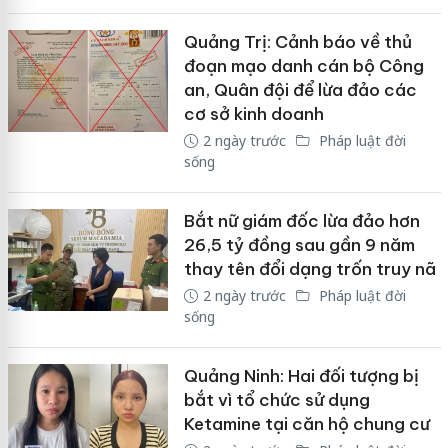
Quảng Trị: Cảnh báo về thủ
đoạn mạo danh cán bộ Công
an, Quân đội để lừa đảo các
cơ sở kinh doanh
2 ngày trước
Pháp luật đời
sống
Bắt nữ giám đốc lừa đảo hơn
26,5 tỷ đồng sau gần 9 năm
thay tên đổi dạng trốn truy nã
2 ngày trước
Pháp luật đời
sống
Quảng Ninh: Hai đối tượng bị
bắt vì tổ chức sử dụng
Ketamine tại căn hộ chung cư