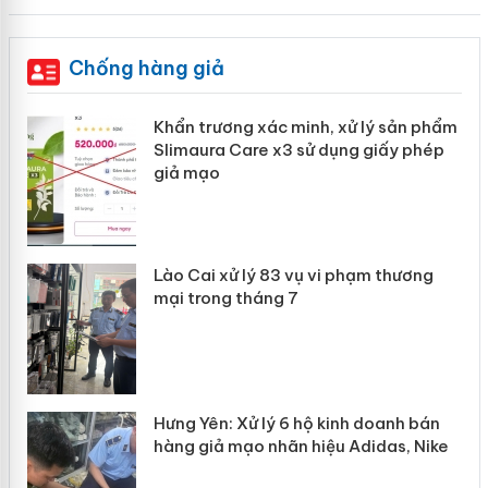
Chống hàng giả
ản
Khẩn trương xác minh, xử lý sản phẩm
Slimaura Care x3 sử dụng giấy phép
giả mạo
 án
Lào Cai xử lý 83 vụ vi phạm thương
n
mại trong tháng 7
Hưng Yên: Xử lý 6 hộ kinh doanh bán
hàng giả mạo nhãn hiệu Adidas, Nike