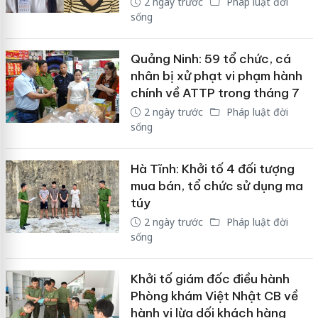
2 ngày trước
Pháp luật đời
sống
Quảng Ninh: 59 tổ chức, cá
nhân bị xử phạt vi phạm hành
chính về ATTP trong tháng 7
2 ngày trước
Pháp luật đời
sống
Hà Tĩnh: Khởi tố 4 đối tượng
mua bán, tổ chức sử dụng ma
túy
2 ngày trước
Pháp luật đời
sống
Khởi tố giám đốc điều hành
Phòng khám Việt Nhật CB về
hành vi lừa dối khách hàng