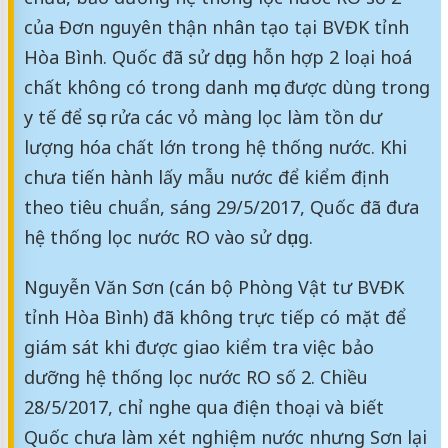
của Đơn nguyên thận nhân tạo tại BVĐK tỉnh
Hòa Bình. Quốc đã sử dụng hỗn hợp 2 loại hoá
chất không có trong danh mục được dùng trong
y tế để sục rửa các vỏ màng lọc làm tồn dư
lượng hóa chất lớn trong hệ thống nước. Khi
chưa tiến hành lấy mẫu nước để kiểm định
theo tiêu chuẩn, sáng 29/5/2017, Quốc đã đưa
hệ thống lọc nước RO vào sử dụng.
Nguyễn Văn Sơn (cán bộ Phòng Vật tư BVĐK
tỉnh Hòa Bình) đã không trực tiếp có mặt để
giám sát khi được giao kiểm tra việc bảo
dưỡng hệ thống lọc nước RO số 2. Chiều
28/5/2017, chỉ nghe qua điện thoại và biết
Quốc chưa làm xét nghiệm nước nhưng Sơn lại