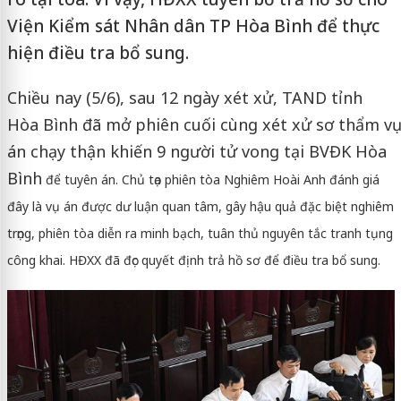
Viện Kiểm sát Nhân dân TP Hòa Bình để thực
hiện điều tra bổ sung.
Chiều nay (5/6), sau 12 ngày xét xử, TAND tỉnh
Hòa Bình đã mở phiên cuối cùng xét xử sơ thẩm vụ
án chạy thận khiến 9 người tử vong tại BVĐK Hòa
Bình
để tuyên án. Chủ tọa phiên tòa Nghiêm Hoài Anh đánh giá
đây là vụ án được dư luận quan tâm, gây hậu quả đặc biệt nghiêm
trọng, phiên tòa diễn ra minh bạch, tuân thủ nguyên tắc tranh tụng
công khai. HĐXX đã đọc quyết định trả hồ sơ để điều tra bổ sung.