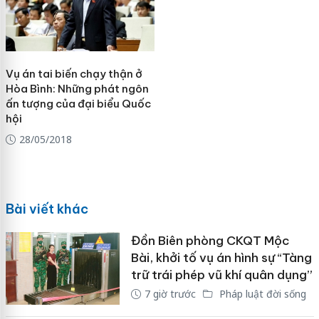
Vụ án tai biến chạy thận ở
Hòa Bình: Những phát ngôn
ấn tượng của đại biểu Quốc
hội
28/05/2018
Bài viết khác
Đồn Biên phòng CKQT Mộc
Bài, khởi tố vụ án hình sự “Tàng
trữ trái phép vũ khí quân dụng”
7 giờ trước
Pháp luật đời sống