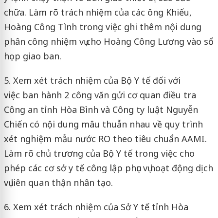
chữa. Làm rõ trách nhiệm của các ông Khiếu,
Hoàng Công Tình trong việc ghi thêm nội dung
phân công nhiệm vụ cho Hoàng Công Lương vào sổ
họp giao ban.
5. Xem xét trách nhiệm của Bộ Y tế đối với
việc ban hành 2 công văn gửi cơ quan điều tra
Công an tỉnh Hòa Bình và Công ty luật Nguyễn
Chiến có nội dung mâu thuẫn nhau về quy trình
xét nghiệm mẫu nước RO theo tiêu chuẩn AAMI.
Làm rõ chủ trương của Bộ Y tế trong việc cho
phép các cơ sở y tế công lập phục vụ hoạt động dịch
vụ liên quan thận nhân tạo.
6. Xem xét trách nhiệm của Sở Y tế tỉnh Hòa