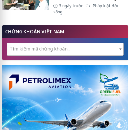
3 ngày trước
Pháp luật đời
sống
CHỨNG KHOÁN VIỆT NAM
Tìm kiếm mã chứng khoán...