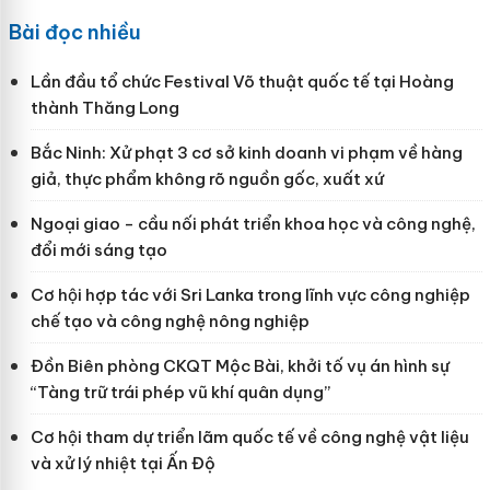
Bài đọc nhiều
Lần đầu tổ chức Festival Võ thuật quốc tế tại Hoàng
thành Thăng Long
Bắc Ninh: Xử phạt 3 cơ sở kinh doanh vi phạm về hàng
giả, thực phẩm không rõ nguồn gốc, xuất xứ
Ngoại giao - cầu nối phát triển khoa học và công nghệ,
đổi mới sáng tạo
Cơ hội hợp tác với Sri Lanka trong lĩnh vực công nghiệp
chế tạo và công nghệ nông nghiệp
Đồn Biên phòng CKQT Mộc Bài, khởi tố vụ án hình sự
“Tàng trữ trái phép vũ khí quân dụng”
Cơ hội tham dự triển lãm quốc tế về công nghệ vật liệu
và xử lý nhiệt tại Ấn Độ