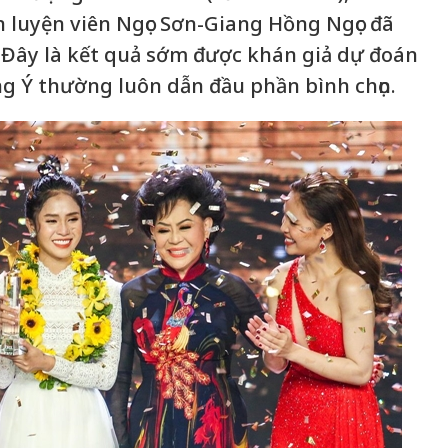
 luyện viên Ngọc Sơn-Giang Hồng Ngọc đã
 Đây là kết quả sớm được khán giả dự đoán
ng Ý thường luôn dẫn đầu phần bình chọn.