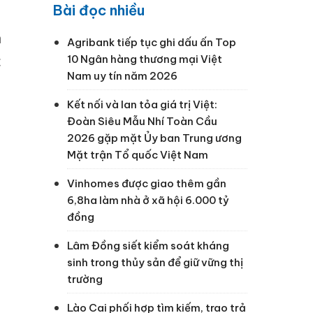
Bài đọc nhiều
n
Agribank tiếp tục ghi dấu ấn Top
10 Ngân hàng thương mại Việt
c
Nam uy tín năm 2026
a
Kết nối và lan tỏa giá trị Việt:
Đoàn Siêu Mẫu Nhí Toàn Cầu
2026 gặp mặt Ủy ban Trung ương
Mặt trận Tổ quốc Việt Nam
Vinhomes được giao thêm gần
6,8ha làm nhà ở xã hội 6.000 tỷ
đồng
Lâm Đồng siết kiểm soát kháng
sinh trong thủy sản để giữ vững thị
trường
Lào Cai phối hợp tìm kiếm, trao trả