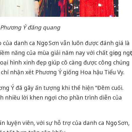
Phương Ý đăng quang
rò của danh ca Ngọc Sơn vẫn luôn được đánh giá là
iềm năng của mùa giải năm nay với chất giọng ngọ
goại hình xinh đẹp giúp cô càng được công chúng
 chí nhận xét Phương Ý giống Hoa hậu Tiểu Vy.
ng Ý đã gây ấn tượng khi thể hiện “Đêm cuối.
h nhiều lời khen ngợi cho phần trình diễn của
 luyện viên, với sự hỗ trợ của danh ca Ngọc Sơn,