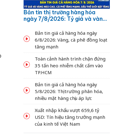
Bản tin thị trường hàng hóa
ngày 7/8/2026: Tỷ giá và vàng
neo cao, cà phê tăng mạnh,
dầu thế giới bật tăng
Bản tin giá cả hàng hóa ngày
6/8/2026: Vàng, cà phê đồng loạt
tăng mạnh
t
Toàn cảnh hành trình chặn đứng
35 tấn heo nhiễm chất cấm vào
TP.HCM
Bản tin giá cả hàng hóa ngày
5/8/2026: Thị trường phân hóa,
nhiều mặt hàng chịu áp lực
Xuất nhập khẩu vượt 659,6 tỷ
USD: Tín hiệu tăng trưởng mạnh
của kinh tế Việt Nam