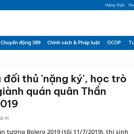
Hàng thật
Ho
Chuyển động 389
Chính sách & Pháp luật
OCOP
Tư
đối thủ 'nặng ký', học trò
giành quán quân Thần
2019
i trí
 tượng Bolero 2019 (tối 11/7/2019), thí sinh