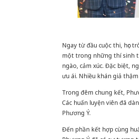
Ngay từ đầu cuộc thi, học t
một trong những thí sinh t
ngào, cảm xúc. Đặc biệt, n
ưu ái. Nhiều khán giả thậm
Trong đêm chung kết, Phươ
Các huấn luyện viên đã dàn
Phương Ý.
Đến phần kết hợp cùng huấn