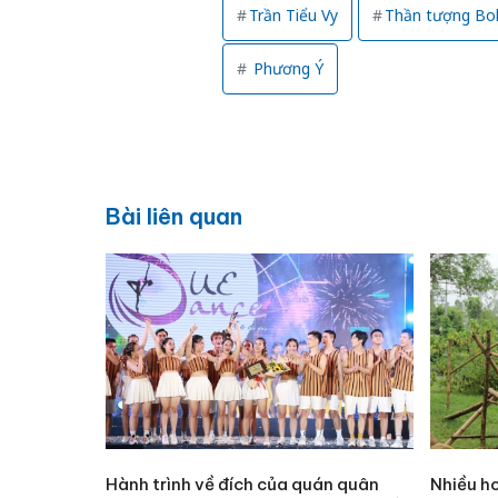
Trần Tiểu Vy
Thần tượng Bo
Phương Ý
Bài liên quan
Hành trình về đích của quán quân
Nhiều h