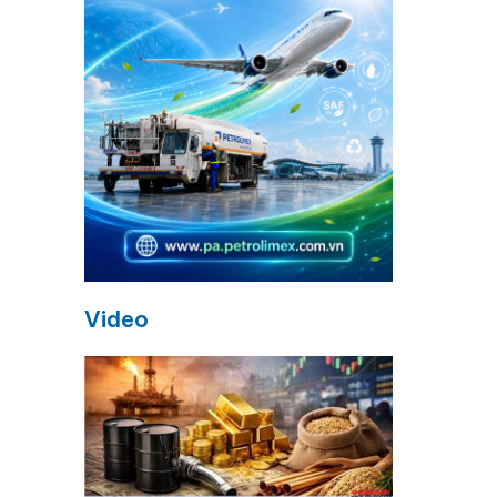
Video