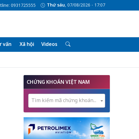
Thứ sáu
, 07/08/2026 - 17:07
tline: 0931725555
 vấn
Xã hội
Videos
CHỨNG KHOÁN VIỆT NAM
Tìm kiếm mã chứng khoán...