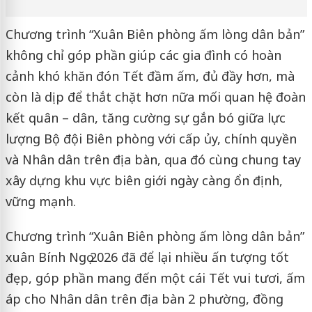
Chương trình “Xuân Biên phòng ấm lòng dân bản”
không chỉ góp phần giúp các gia đình có hoàn
cảnh khó khăn đón Tết đầm ấm, đủ đầy hơn, mà
còn là dịp để thắt chặt hơn nữa mối quan hệ đoàn
kết quân – dân, tăng cường sự gắn bó giữa lực
lượng Bộ đội Biên phòng với cấp ủy, chính quyền
và Nhân dân trên địa bàn, qua đó cùng chung tay
xây dựng khu vực biên giới ngày càng ổn định,
vững mạnh.
Chương trình “Xuân Biên phòng ấm lòng dân bản”
xuân Bính Ngọ 2026 đã để lại nhiều ấn tượng tốt
đẹp, góp phần mang đến một cái Tết vui tươi, ấm
áp cho Nhân dân trên địa bàn 2 phường, đồng