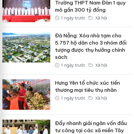
Trường THPT Nam Đàn 1 quy
mô gần 300 tỷ đồng
1 ngày trước
Xã hội
Đà Nẵng: Xóa nhà tạm cho
5.757 hộ dân cho 3 nhóm đối
tượng được thụ hưởng chính
sách
1 ngày trước
Xã hội
Hưng Yên tổ chức xúc tiến
thương mại tiêu thụ nhãn
1 ngày trước
Xã hội
Đẩy nhanh giải ngân vốn đầu
tư công tại các xã miền Tây