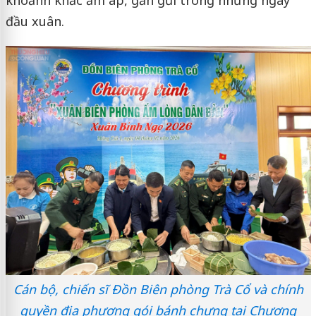
khoảnh khắc ấm áp, gần gũi trong những ngày
đầu xuân.
Cán bộ, chiến sĩ Đồn Biên phòng Trà Cổ và chính
quyền địa phương gói bánh chưng tại Chương