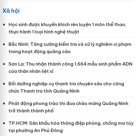
Xã hội
Học sinh được khuyến khích rèn luyện 1 môn thể thao,
thực hành 1 loại hình nghệ thuật
Bắc Ninh: Tăng cường kiểm tra và xử lý nghiêm vi phạm
trong hoạt động quảng cáo
Sơn La: Thu nhận thành công 1.664 mẫu sinh phẩm ADN
của thân nhân liệt sĩ
Bồi dưỡng nghiệp vụ thanh tra chuyên sâu cho công
chức Thanh tra tỉnh Quảng Ninh
Phát động phong trào thi đua chào mừng Quảng Ninh
trở thành thành phố
TP.HCM: Sân khấu hóa thông điệp phòng, chống ma túy
tại phường An Phú Đông