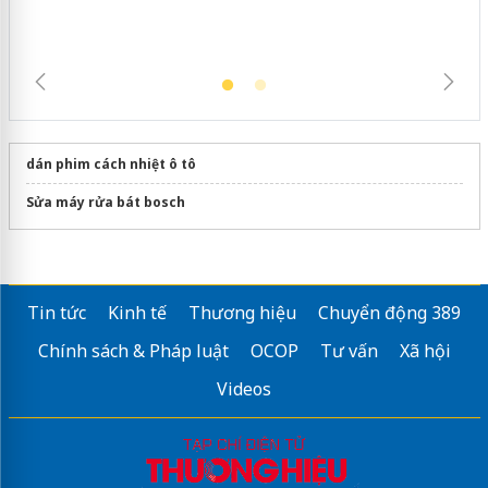
dán phim cách nhiệt ô tô
Sửa máy rửa bát bosch
Tin tức
Kinh tế
Thương hiệu
Chuyển động 389
Chính sách & Pháp luật
OCOP
Tư vấn
Xã hội
Videos