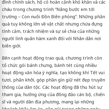
đình chính sách, hộ có hoàn cảnh khó khăn và các
cháu trong chương trình “Nâng bước em tới
trường – Con nuôi Đồn Biên phòng”. Những phần
quà tuy không lớn về vật chất nhưng chứa đựng
tình cảm, trách nhiệm và sự sẻ chia của những
người lính quân hàm xanh đối với Nhân dân nơi
biên giới.
Bên cạnh hoạt động trao quà, chương trình còn
tổ chức gói bánh chưng, bánh tét cùng nhiều
hoạt động văn hóa ý nghĩa, tạo không khí Tết vui
tươi, phấn khởi, góp phần gìn giữ nét đẹp truyền
thống của dân tộc. Các hoạt động đã thu hút sự
tham gia, hưởng ứng của đông đảo cán bộ, chiến
sĩ và người dân địa phương, mang lại những