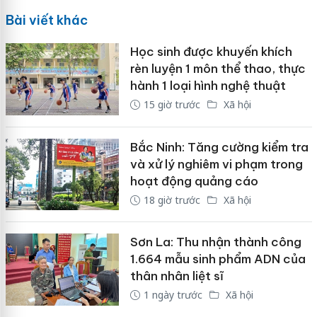
Bài viết khác
Học sinh được khuyến khích
rèn luyện 1 môn thể thao, thực
hành 1 loại hình nghệ thuật
15 giờ trước
Xã hội
Bắc Ninh: Tăng cường kiểm tra
và xử lý nghiêm vi phạm trong
hoạt động quảng cáo
18 giờ trước
Xã hội
Sơn La: Thu nhận thành công
1.664 mẫu sinh phẩm ADN của
thân nhân liệt sĩ
1 ngày trước
Xã hội