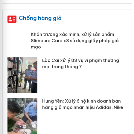
Chống hàng giả
ản
Khẩn trương xác minh, xử lý sản phẩm
Slimaura Care x3 sử dụng giấy phép
giả mạo
 án
Lào Cai xử lý 83 vụ vi phạm thương
n
mại trong tháng 7
Hưng Yên: Xử lý 6 hộ kinh doanh bán
hàng giả mạo nhãn hiệu Adidas, Nike