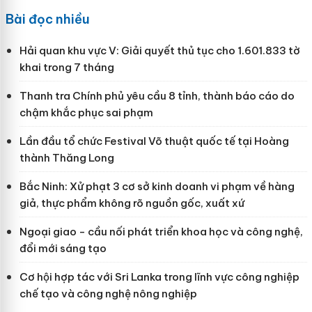
Bài đọc nhiều
Hải quan khu vực V: Giải quyết thủ tục cho 1.601.833 tờ
khai trong 7 tháng
Thanh tra Chính phủ yêu cầu 8 tỉnh, thành báo cáo do
chậm khắc phục sai phạm
Lần đầu tổ chức Festival Võ thuật quốc tế tại Hoàng
thành Thăng Long
Bắc Ninh: Xử phạt 3 cơ sở kinh doanh vi phạm về hàng
giả, thực phẩm không rõ nguồn gốc, xuất xứ
Ngoại giao - cầu nối phát triển khoa học và công nghệ,
đổi mới sáng tạo
Cơ hội hợp tác với Sri Lanka trong lĩnh vực công nghiệp
chế tạo và công nghệ nông nghiệp