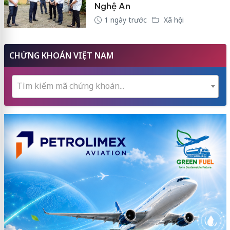
Nghệ An
1 ngày trước
Xã hội
CHỨNG KHOÁN VIỆT NAM
Tìm kiếm mã chứng khoán...