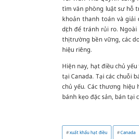
tìm văn phòng luật sư hỗ t
khoản thanh toán và giải 
dịch để tránh rủi ro. Ngoà
thị trường bền vững, các 
hiệu riêng.
Hiện nay, hạt điều chủ yếu
tại Canada. Tại các chuỗi 
chủ yếu. Các thương hiệu 
bánh kẹo đặc sản, bán tại 
xuất khẩu hạt điều
Canada