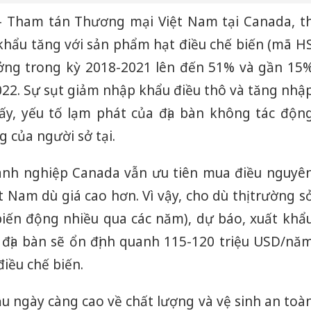
- Tham tán Thương mại Việt Nam tại Canada, th
hẩu tăng với sản phẩm hạt điều chế biến (mã H
ưởng trong kỳ 2018-2021 lên đến 51% và gần 15
22. Sự sụt giảm nhập khẩu điều thô và tăng nhậ
ấy, yếu tố lạm phát của địa bàn không tác độn
g của người sở tại.
oanh nghiệp Canada vẫn ưu tiên mua điều nguyê
ệt Nam dù giá cao hơn. Vì vậy, cho dù thị trường s
(biến động nhiều qua các năm), dự báo, xuất khẩ
 địa bàn sẽ ổn định quanh 115-120 triệu USD/nă
điều chế biến.
cầu ngày càng cao về chất lượng và vệ sinh an toà