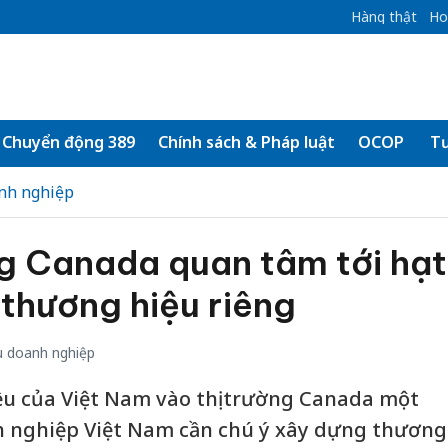
Hàng thật
Ho
Chuyển động 389
Chính sách & Pháp luật
OCOP
Tư
nh nghiệp
ng Canada quan tâm tới hạt
 thương hiệu riêng
 doanh nghiệp
ều của Việt Nam vào thị trường Canada một
h nghiệp Việt Nam cần chú ý xây dựng thương