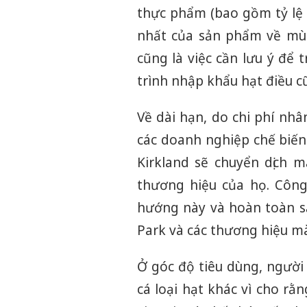
thực phẩm (bao gồm tỷ lệ 
nhất của sản phẩm về mùi
cũng là việc cần lưu ý để 
trình nhập khẩu hạt điều 
Về dài hạn, do chi phí nh
các doanh nghiệp chế biến
Kirkland sẽ chuyển dịch 
thương hiệu của họ. Công
hướng này và hoàn toàn s
Park và các thương hiệu mà
Ở góc độ tiêu dùng, người
cá loại hạt khác vì cho rằ