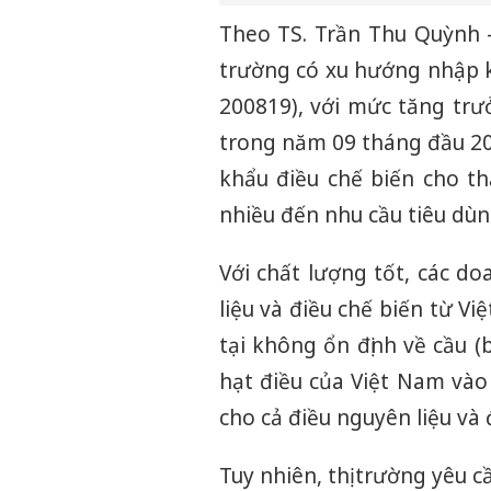
Theo TS. Trần Thu Quỳnh 
trường có xu hướng nhập k
200819), với mức tăng tr
trong năm 09 tháng đầu 20
khẩu điều chế biến cho th
nhiều đến nhu cầu tiêu dùn
Với chất lượng tốt, các d
liệu và điều chế biến từ Vi
tại không ổn định về cầu 
hạt điều của Việt Nam vào
cho cả điều nguyên liệu và 
Tuy nhiên, thị trường yêu 