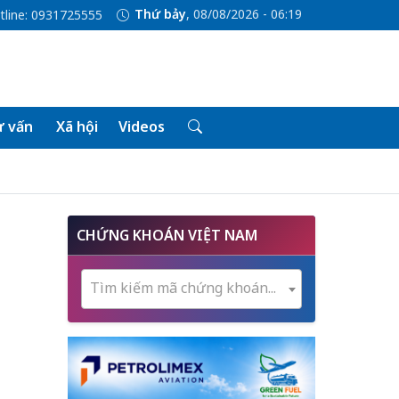
Thứ bảy
, 08/08/2026 - 06:19
tline: 0931725555
 vấn
Xã hội
Videos
CHỨNG KHOÁN VIỆT NAM
Tìm kiếm mã chứng khoán...