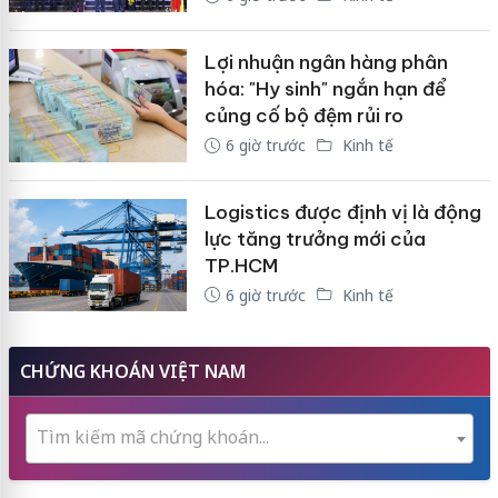
Lợi nhuận ngân hàng phân
hóa: "Hy sinh" ngắn hạn để
củng cố bộ đệm rủi ro
6 giờ trước
Kinh tế
Logistics được định vị là động
lực tăng trưởng mới của
TP.HCM
6 giờ trước
Kinh tế
CHỨNG KHOÁN VIỆT NAM
Tìm kiếm mã chứng khoán...