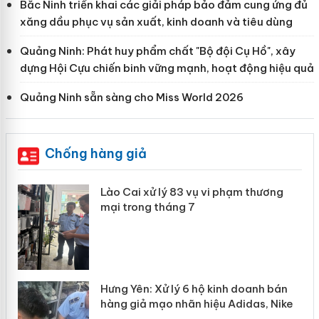
Bắc Ninh triển khai các giải pháp bảo đảm cung ứng đủ
xăng dầu phục vụ sản xuất, kinh doanh và tiêu dùng
Quảng Ninh: Phát huy phẩm chất "Bộ đội Cụ Hồ", xây
dựng Hội Cựu chiến binh vững mạnh, hoạt động hiệu quả
Quảng Ninh sẵn sàng cho Miss World 2026
Chống hàng giả
 án
Lào Cai xử lý 83 vụ vi phạm thương
mại trong tháng 7
n
y
Hưng Yên: Xử lý 6 hộ kinh doanh bán
hàng giả mạo nhãn hiệu Adidas, Nike