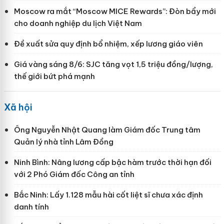
Moscow ra mắt “Moscow MICE Rewards”: Đòn bẩy mới
cho doanh nghiệp du lịch Việt Nam
Đề xuất sửa quy định bổ nhiệm, xếp lương giáo viên
Giá vàng sáng 8/6: SJC tăng vọt 1,5 triệu đồng/lượng,
thế giới bứt phá mạnh
Xã hội
Ông Nguyễn Nhật Quang làm Giám đốc Trung tâm
Quản lý nhà tỉnh Lâm Đồng
Ninh Bình: Nâng lương cấp bậc hàm trước thời hạn đối
với 2 Phó Giám đốc Công an tỉnh
Bắc Ninh: Lấy 1.128 mẫu hài cốt liệt sĩ chưa xác định
danh tính