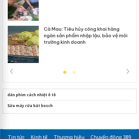
Cà Mau: Tiêu hủy công khai hàng
ngàn sản phẩm nhập lậu, bảo vệ môi
trường kinh doanh
dán phim cách nhiệt ô tô
Sửa máy rửa bát bosch
Tin tức
Kinh tế
Thương hiệu
Chuyển động 389