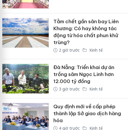
Tằm chết gần sân bay Liên
Khương: Có hay không tác
động từ hóa chất phun khử
trùng?
2 giờ trước
Kinh tế
Đà Nẵng: Triển khai dự án
trồng sâm Ngọc Linh hơn
12.000 tỷ đồng
3 giờ trước
Kinh tế
Quy định mới về cấp phép
thành lập Sở giao dịch hàng
hóa
4 giờ trước
Kinh tế