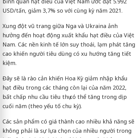
bình quân hạt điều của Việt Nam ước đạt 5.992
USD/tấn, giảm 3,7% so với cùng kỳ năm 2021.
Xung đột vũ trang giữa Nga và Ukraina ảnh
hưởng đến hoạt động xuất khẩu hạt điều của Việt
Nam. Các nền kinh tế lớn suy thoái, lạm phát tăng
cao khiến người tiêu dùng có xu hướng tăng tiết
kiệm.
Đây sẽ là rào cản khiến Hoa Kỳ giảm nhập khẩu
hạt điều trong các tháng còn lại của năm 2022,
bất chấp nhu cầu tiêu thụ có thể tăng trong dịp
cuối năm (theo yếu tố chu kỳ).
Các sản phẩm có giá thành cao nhiều khả năng sẽ
không phải là sự lựa chọn của nhiều người trong