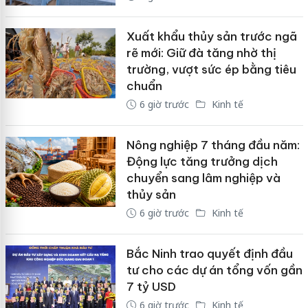
Xuất khẩu thủy sản trước ngã
rẽ mới: Giữ đà tăng nhờ thị
trường, vượt sức ép bằng tiêu
chuẩn
6 giờ trước
Kinh tế
Nông nghiệp 7 tháng đầu năm:
Động lực tăng trưởng dịch
chuyển sang lâm nghiệp và
thủy sản
6 giờ trước
Kinh tế
Bắc Ninh trao quyết định đầu
tư cho các dự án tổng vốn gần
7 tỷ USD
6 giờ trước
Kinh tế