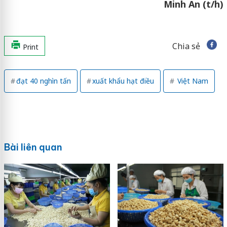
Minh An (t/h)
Chia sẻ
Print
đạt 40 nghìn tấn
xuất khẩu hạt điều
Việt Nam
Bài liên quan