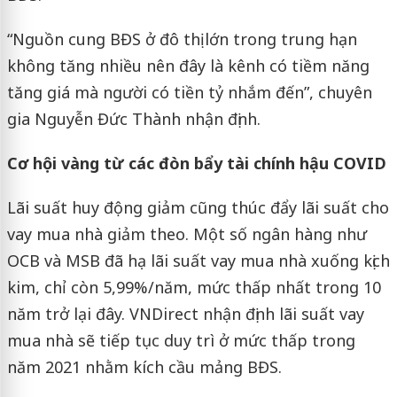
“Nguồn cung BĐS ở đô thị lớn trong trung hạn
không tăng nhiều nên đây là kênh có tiềm năng
tăng giá mà người có tiền tỷ nhắm đến”, chuyên
gia Nguyễn Đức Thành nhận định.
Cơ hội vàng từ các đòn bẩy tài chính hậu COVID
Lãi suất huy động giảm cũng thúc đẩy lãi suất cho
vay mua nhà giảm theo. Một số ngân hàng như
OCB và MSB đã hạ lãi suất vay mua nhà xuống kịch
kim, chỉ còn 5,99%/năm, mức thấp nhất trong 10
năm trở lại đây. VNDirect nhận định lãi suất vay
mua nhà sẽ tiếp tục duy trì ở mức thấp trong
năm 2021 nhằm kích cầu mảng BĐS.