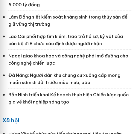
6.000 tỷ đồng
Lâm Đồng siết kiểm soát kháng sinh trong thủy sản để
giữ vững thị trường
Lào Cai phối hợp tìm kiếm, trao trả hồ sơ, kỷ vật của
cán bộ đi B chưa xác định được người nhận
Ngoại giao khoa học và công nghệ phải mở đường cho
công nghệ chiến lược
Đà Nẵng: Người dân khu chung cư xuống cấp mong
muốn sớm di dời trước mùa mưa, bão
Bắc Ninh triển khai Kế hoạch thực hiện Chiến lược quốc
gia về khởi nghiệp sáng tạo
Xã hội
Hưng Yên tổ chức xúc tiến thương mại tiêu thụ nhãn