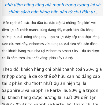
nhờ tiềm năng tăng giá mạnh trong tương lai và
chính sách bán hàng hấp dẫn từ chủ đầu tư..
Bên cạnh đó, các chủ đầu tư, đặc biệt là những “ông lớn” với
tiềm lực tài chính mạnh, cũng đang đẩy mạnh kích cầu bằng
những ưu đãi “nóng bỏng tay”, tạo ra lực đẩy kép cho thị trường.
Đơn cử, mới đây, Vinhomes vừa tung ưu đãi siêu hấp dẫn dành
cho khách hàng mua nhà tại Vinhomes Smart City - dự án được
coi là nằm trên khu "đất vàng" phía Tây Hà Nội.
Theo đó, khách hàng chỉ phải thanh toán 20% giá
trị hợp đồng là đã có thể sở hữu căn hộ đẳng cấp
tại 2 phân khu “hot” nhất dự án hiện tại là
Sapphire 3 và Sapphire Parkville. 80% giá trị còn
lại khách hàng được hưởng lãi suất 0% đến tận
10/01/2023 (với Sapphire Parkville), thậm chí tới