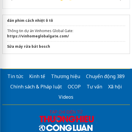
dán phim cách nhiệt ô tô
Thông tin dự án Vinhomes Global Gate:
https://vinhomeglobalgate.com/
Sửa máy rửa bát bosch
Tin tức
Kinh tế
Thương hiệu
Chuyển động 389
Chính sách & Pháp luật
OCOP
Tư vấn
Xã hội
Videos