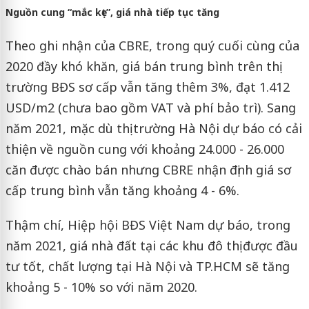
Nguồn cung “mắc kẹt”, giá nhà tiếp tục tăng
Theo ghi nhận của CBRE, trong quý cuối cùng của
2020 đầy khó khăn, giá bán trung bình trên thị
trường BĐS sơ cấp vẫn tăng thêm 3%, đạt 1.412
USD/m2 (chưa bao gồm VAT và phí bảo trì). Sang
năm 2021, mặc dù thị trường Hà Nội dự báo có cải
thiện về nguồn cung với khoảng 24.000 - 26.000
căn được chào bán nhưng CBRE nhận định giá sơ
cấp trung bình vẫn tăng khoảng 4 - 6%.
Thậm chí, Hiệp hội BĐS Việt Nam dự báo, trong
năm 2021, giá nhà đất tại các khu đô thị được đầu
tư tốt, chất lượng tại Hà Nội và TP.HCM sẽ tăng
khoảng 5 - 10% so với năm 2020.