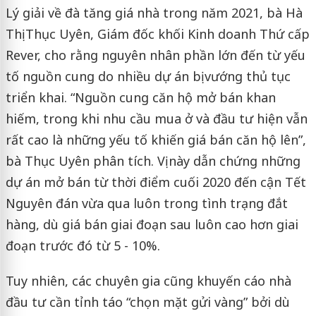
Lý giải về đà tăng giá nhà trong năm 2021, bà Hà
Thị Thục Uyên, Giám đốc khối Kinh doanh Thứ cấp
Rever, cho rằng nguyên nhân phần lớn đến từ yếu
tố nguồn cung do nhiều dự án bị vướng thủ tục
triển khai. “Nguồn cung căn hộ mở bán khan
hiếm, trong khi nhu cầu mua ở và đầu tư hiện vẫn
rất cao là những yếu tố khiến giá bán căn hộ lên”,
bà Thục Uyên phân tích. Vị này dẫn chứng những
dự án mở bán từ thời điểm cuối 2020 đến cận Tết
Nguyên đán vừa qua luôn trong tình trạng đắt
hàng, dù giá bán giai đoạn sau luôn cao hơn giai
đoạn trước đó từ 5 - 10%.
Tuy nhiên, các chuyên gia cũng khuyến cáo nhà
đầu tư cần tỉnh táo “chọn mặt gửi vàng” bởi dù