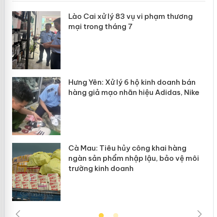
 án
Lào Cai xử lý 83 vụ vi phạm thương
mại trong tháng 7
n
y
Hưng Yên: Xử lý 6 hộ kinh doanh bán
hàng giả mạo nhãn hiệu Adidas, Nike
Cà Mau: Tiêu hủy công khai hàng
ngàn sản phẩm nhập lậu, bảo vệ môi
trường kinh doanh