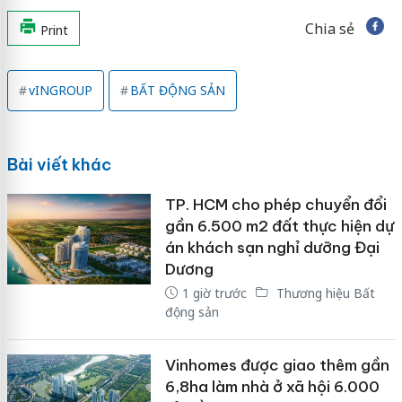
Chia sẻ
Print
vINGROUP
BẤT ĐỘNG SẢN
Bài viết khác
TP. HCM cho phép chuyển đổi
gần 6.500 m2 đất thực hiện dự
án khách sạn nghỉ dưỡng Đại
Dương
1 giờ trước
Thương hiệu Bất
động sản
Vinhomes được giao thêm gần
6,8ha làm nhà ở xã hội 6.000