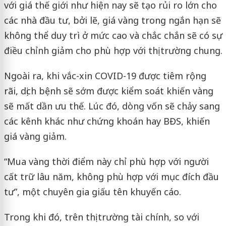
với giá thế giới như hiện nay sẽ tạo rủi ro lớn cho
các nhà đầu tư, bởi lẽ, giá vàng trong ngắn hạn sẽ
không thể duy trì ở mức cao và chắc chắn sẽ có sự
điều chỉnh giảm cho phù hợp với thị trường chung.
Ngoài ra, khi vắc-xin COVID-19 được tiêm rộng
rãi, dịch bệnh sẽ sớm được kiểm soát khiến vàng
sẽ mất dần ưu thế. Lúc đó, dòng vốn sẽ chảy sang
các kênh khác như chứng khoán hay BĐS, khiến
giá vàng giảm.
“Mua vàng thời điểm này chỉ phù hợp với người
cất trữ lâu năm, không phù hợp với mục đích đầu
tư”, một chuyên gia giấu tên khuyến cáo.
Trong khi đó, trên thị trường tài chính, so với