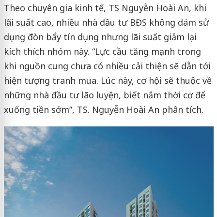
Theo chuyên gia kinh tế, TS Nguyễn Hoài An, khi
lãi suất cao, nhiều nhà đầu tư BĐS không dám sử
dụng đòn bẩy tín dụng nhưng lãi suất giảm lại
kích thích nhóm này. “Lực cầu tăng mạnh trong
khi nguồn cung chưa có nhiều cải thiện sẽ dẫn tới
hiện tượng tranh mua. Lúc này, cơ hội sẽ thuộc về
những nhà đầu tư lão luyện, biết nắm thời cơ để
xuống tiền sớm”, TS. Nguyễn Hoài An phân tích.