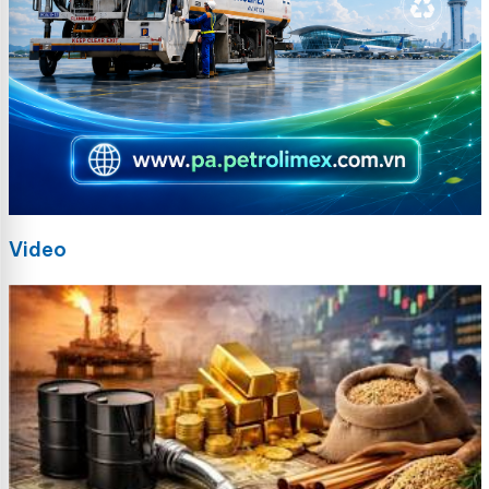
Video