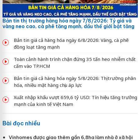
Bản tin thị trường hàng hóa ngày 7/8/2026: Tỷ giá và
vàng neo cao, cà phê tăng mạnh, dầu thế giới bật tăng
Bản tin giá cả hàng hóa ngày 6/8/2026: Vàng, cà phê
đồng loạt tăng mạnh
Toàn cảnh hành trình chặn đứng 35 tấn heo nhiễm chất
cấm vào TP.HCM
Bản tin giá cả hàng hóa ngày 5/8/2026: Thị trường phân
hóa, nhiều mặt hàng chịu áp lực
Xuất nhập khẩu vượt 659,6 tỷ USD: Tín hiệu tăng trưởng
mạnh của kinh tế Việt Nam
Bài đọc nhiều
Vinhomes được giao thêm gần 6,8ha làm nhà ở xã hội