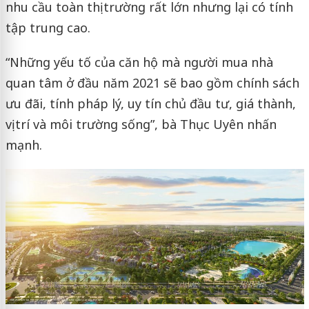
nhu cầu toàn thị trường rất lớn nhưng lại có tính
tập trung cao.
“Những yếu tố của căn hộ mà người mua nhà
quan tâm ở đầu năm 2021 sẽ bao gồm chính sách
ưu đãi, tính pháp lý, uy tín chủ đầu tư, giá thành,
vị trí và môi trường sống”, bà Thục Uyên nhấn
mạnh.