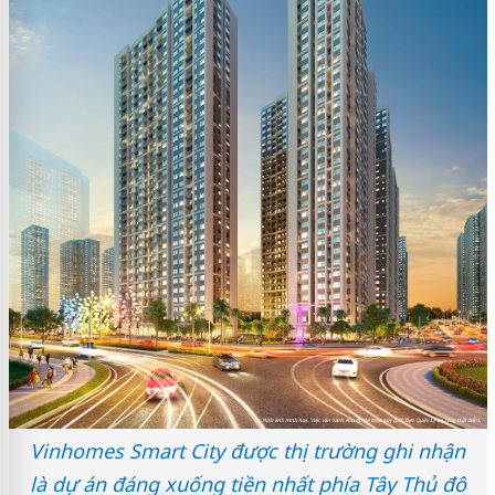
Vinhomes Smart City được thị trường ghi nhận
là dự án đáng xuống tiền nhất phía Tây Thủ đô