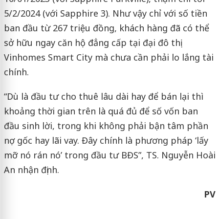
5/2/2024 (với Sapphire 3). Như vậy chỉ với số tiền
ban đầu từ 267 triệu đồng, khách hàng đã có thể
sở hữu ngay căn hộ đẳng cấp tại đại đô thị
Vinhomes Smart City mà chưa cần phải lo lắng tài
chính.
“Dù là đầu tư cho thuê lâu dài hay để bán lại thì
khoảng thời gian trên là quá đủ để số vốn ban
đầu sinh lời, trong khi không phải bận tâm phần
nợ gốc hay lãi vay. Đây chính là phương pháp ‘lấy
mỡ nó rán nó’ trong đầu tư BĐS”, TS. Nguyễn Hoài
An nhận định.
PV