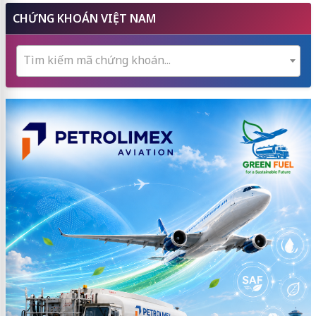
CHỨNG KHOÁN VIỆT NAM
Tìm kiếm mã chứng khoán...