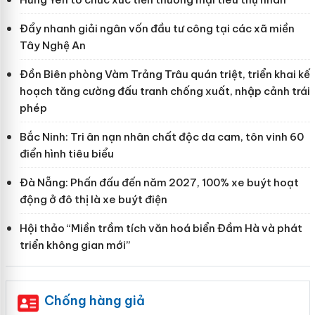
Đẩy nhanh giải ngân vốn đầu tư công tại các xã miền
Tây Nghệ An
Đồn Biên phòng Vàm Trảng Trâu quán triệt, triển khai kế
hoạch tăng cường đấu tranh chống xuất, nhập cảnh trái
phép
Bắc Ninh: Tri ân nạn nhân chất độc da cam, tôn vinh 60
điển hình tiêu biểu
Đà Nẵng: Phấn đấu đến năm 2027, 100% xe buýt hoạt
động ở đô thị là xe buýt điện
Hội thảo “Miền trầm tích văn hoá biển Đầm Hà và phát
triển không gian mới”
Chống hàng giả