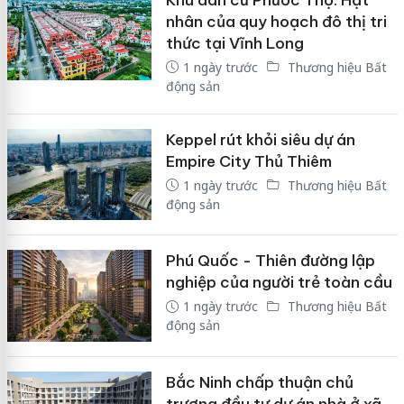
nhân của quy hoạch đô thị tri
thức tại Vĩnh Long
1 ngày trước
Thương hiệu Bất
động sản
Keppel rút khỏi siêu dự án
Empire City Thủ Thiêm
1 ngày trước
Thương hiệu Bất
động sản
Phú Quốc - Thiên đường lập
nghiệp của người trẻ toàn cầu
1 ngày trước
Thương hiệu Bất
động sản
Bắc Ninh chấp thuận chủ
trương đầu tư dự án nhà ở xã