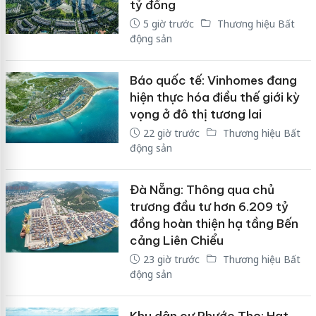
tỷ đồng
5 giờ trước
Thương hiệu Bất
động sản
Báo quốc tế: Vinhomes đang
hiện thực hóa điều thế giới kỳ
vọng ở đô thị tương lai
22 giờ trước
Thương hiệu Bất
động sản
Đà Nẵng: Thông qua chủ
trương đầu tư hơn 6.209 tỷ
đồng hoàn thiện hạ tầng Bến
cảng Liên Chiểu
23 giờ trước
Thương hiệu Bất
động sản
Khu dân cư Phước Thọ: Hạt