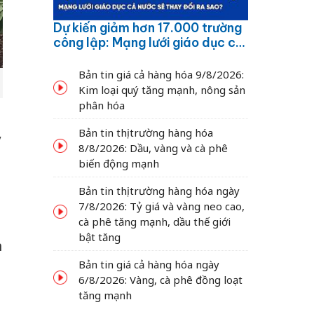
Dự kiến giảm hơn 17.000 trường
công lập: Mạng lưới giáo dục cả
nước sẽ thay đổi ra sao?
Bản tin giá cả hàng hóa 9/8/2026:
Kim loại quý tăng mạnh, nông sản
phân hóa
Bản tin thị trường hàng hóa
y
8/8/2026: Dầu, vàng và cà phê
biến động mạnh
Bản tin thị trường hàng hóa ngày
7/8/2026: Tỷ giá và vàng neo cao,
cà phê tăng mạnh, dầu thế giới
bật tăng
h
Bản tin giá cả hàng hóa ngày
6/8/2026: Vàng, cà phê đồng loạt
tăng mạnh