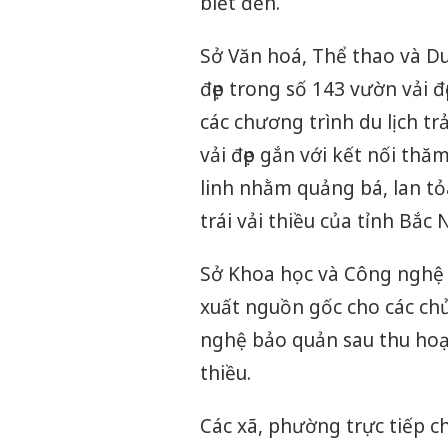
biết đến.
Sở Văn hoá, Thể thao và Du
đẹp trong số 143 vườn vải 
các chương trình du lịch trả
vải đẹp gắn với kết nối thăm
linh nhằm quảng bá, lan tỏa
trái vải thiều của tỉnh Bắc 
Sở Khoa học và Công nghệ c
xuất nguồn gốc cho các chủ 
nghệ bảo quản sau thu hoạ
thiều.
Các xã, phường trực tiếp 