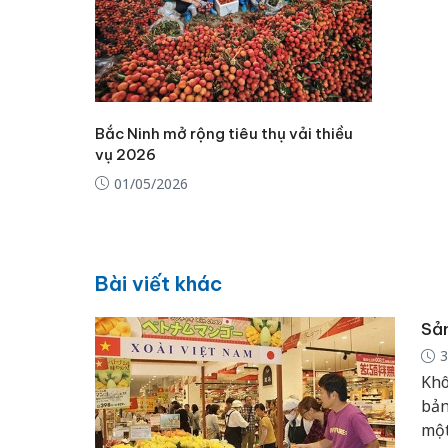
Bắc Ninh mở rộng tiêu thụ vải thiều
vụ 2026
01/05/2026
Bài viết khác
Sản
3
Khô
bản
một