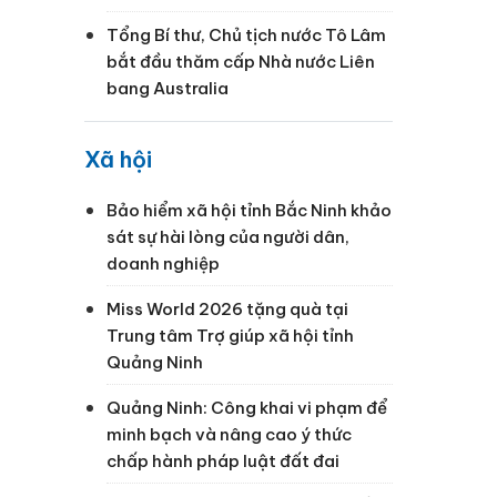
Tổng Bí thư, Chủ tịch nước Tô Lâm
bắt đầu thăm cấp Nhà nước Liên
bang Australia
Xã hội
Bảo hiểm xã hội tỉnh Bắc Ninh khảo
sát sự hài lòng của người dân,
doanh nghiệp
Miss World 2026 tặng quà tại
Trung tâm Trợ giúp xã hội tỉnh
Quảng Ninh
Quảng Ninh: Công khai vi phạm để
minh bạch và nâng cao ý thức
chấp hành pháp luật đất đai