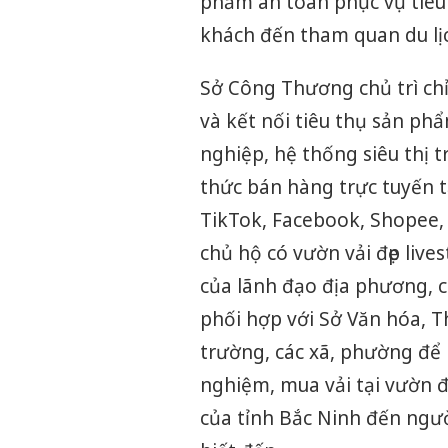
phẩm an toàn phục vụ tiêu
khách đến tham quan du lịc
Sở Công Thương chủ trì chỉ
và kết nối tiêu thụ sản ph
nghiệp, hệ thống siêu thị 
thức bán hàng trực tuyến t
TikTok, Facebook, Shopee, 
chủ hộ có vườn vải đẹp live
của lãnh đạo địa phương, c
phối hợp với Sở Văn hóa, T
trường, các xã, phường để 
nghiệm, mua vải tại vườn để
của tỉnh Bắc Ninh đến ngườ