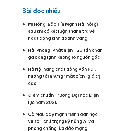
Bài đọc nhiều
Mi Hồng, Bảo Tín Mạnh Hải nói gì
sau khi có kết luận thanh tra về
hoạt động kinh doanh vàng
Hải Phòng: Phát hiện 1,25 tấn chân
gà đông lạnh không rõ nguồn gốc
Hà Nội nâng chất dòng vốn FDI,
hướng tới những “mắt xích” giá trị
cao
Điểm chuẩn Trường Đại học Điện
lực năm 2026
Cà Mau đẩy mạnh “Bình dân học
vụ số”, chú trọng kỹ năng AI và
phòng chống lừa đảo mạng