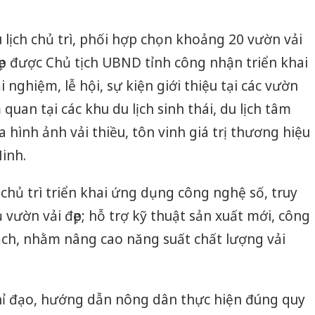
 lịch chủ trì, phối hợp chọn khoảng 20 vườn vải
đẹp được Chủ tịch UBND tỉnh công nhận triển khai
i nghiệm, lễ hội, sự kiện giới thiệu tại các vườn
 quan tại các khu du lịch sinh thái, du lịch tâm
 hình ảnh vải thiều, tôn vinh giá trị thương hiệu
Ninh.
hủ trì triển khai ứng dụng công nghệ số, truy
vườn vải đẹp; hỗ trợ kỹ thuật sản xuất mới, công
ch, nhằm nâng cao năng suất chất lượng vải
chỉ đạo, hướng dẫn nông dân thực hiện đúng quy