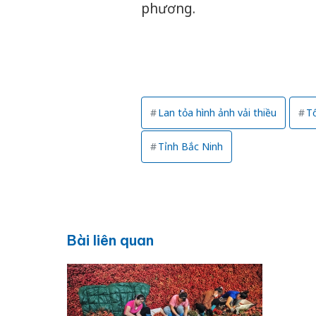
phương.
Lan tỏa hình ảnh vải thiều
Tổ
Tỉnh Bắc Ninh
Bài liên quan