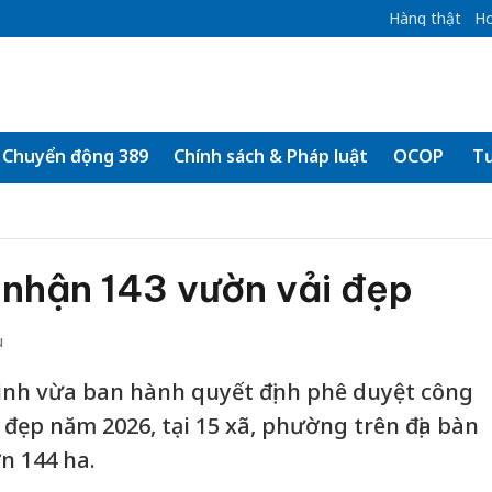
Hàng thật
Ho
Chuyển động 389
Chính sách & Pháp luật
OCOP
Tư
 nhận 143 vườn vải đẹp
u
inh vừa ban hành quyết định phê duyệt công
 đẹp năm 2026, tại 15 xã, phường trên địa bàn
ơn 144 ha.