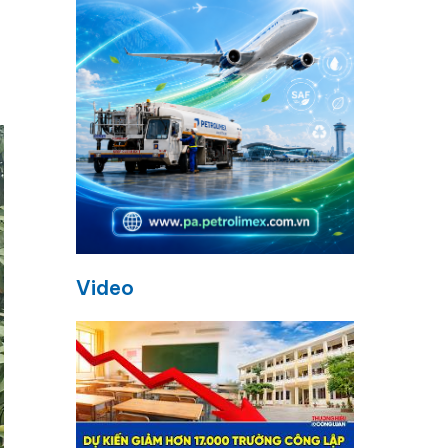
Video