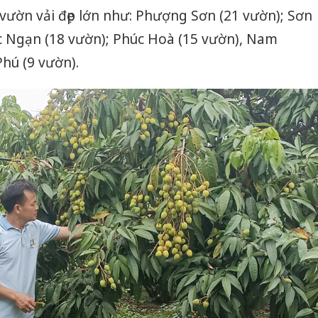
 vườn vải đẹp lớn như: Phượng Sơn (21 vườn); Sơn
ục Ngạn (18 vườn); Phúc Hoà (15 vườn), Nam
hú (9 vườn).