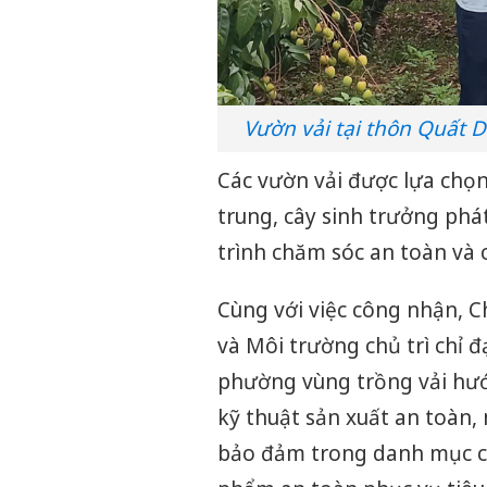
Vườn vải tại thôn Quất 
Các vườn vải được lựa chọn
trung, cây sinh trưởng phát
trình chăm sóc an toàn và 
Cùng với việc công nhận, 
và Môi trường chủ trì chỉ 
phường vùng trồng vải hướ
kỹ thuật sản xuất an toàn, 
bảo đảm trong danh mục ch