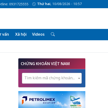
Thứ hai
, 10/08/2026 - 10:57
tline: 0931725555
 vấn
Xã hội
Videos
CHỨNG KHOÁN VIỆT NAM
Tìm kiếm mã chứng khoán...