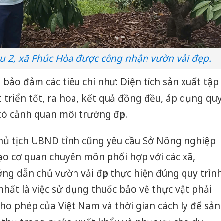
Du 2, xã Phúc Hòa được công nhận vườn vải đẹp.
 bảo đảm các tiêu chí như: Diện tích sản xuất tập
 triển tốt, ra hoa, kết quả đồng đều, áp dụng qu
có cảnh quan môi trường đẹp.
Chủ tịch UBND tỉnh cũng yêu cầu Sở Nông nghiệp
đạo cơ quan chuyên môn phối hợp với các xã,
ng dẫn chủ vườn vải đẹp thực hiện đúng quy trìn
nhất là việc sử dụng thuốc bảo vệ thực vật phải
o phép của Việt Nam và thời gian cách ly để sản