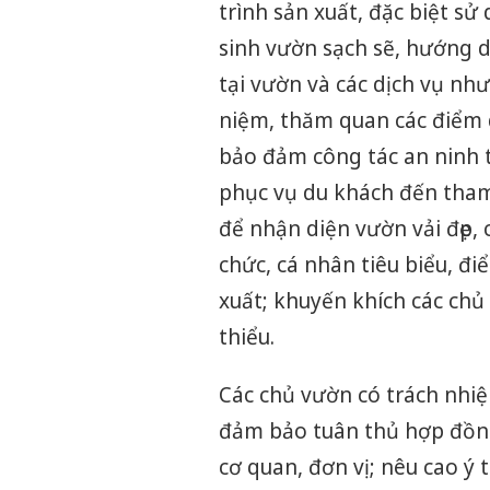
trình sản xuất, đặc biệt sử
sinh vườn sạch sẽ, hướng d
tại vườn và các dịch vụ như
niệm, thăm quan các điểm du
bảo đảm công tác an ninh t
phục vụ du khách đến tham 
để nhận diện vườn vải đẹp,
chức, cá nhân tiêu biểu, đi
xuất; khuyến khích các chủ
thiểu.
Các chủ vườn có trách nhi
đảm bảo tuân thủ hợp đồng 
cơ quan, đơn vị; nêu cao ý 