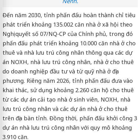
Nếnh.
Đến năm 2030, tỉnh phấn đấu hoàn thành chỉ tiêu
phát triển khoảng 135.002 căn nhà ở xã hội theo
Nghị quyết số 07/NQ-CP của Chính phủ, trong đó
phấn đấu phát triển khoảng 10.000 căn nhà ở cho
thuê và nhà lưu trú công nhân thông qua các dự
án NOXH, nhà lưu trú công nhân, nhà ở cho thuê
do doanh nghiệp đầu tư và từ quỹ nhà ở địa
phương. Riêng năm 2026, tỉnh phấn đấu đưa vào
khai thác, sử dụng khoảng 2.260 căn hộ cho thuê
từ các dự án cải tạo nhà ở sinh viên, NOXH, nhà
lưu trú công nhân và các dự án nhà ở cho thuê
trên địa bàn tỉnh. Đồng thời, phấn đấu khởi công 3
dự án nhà lưu trú công nhân với quy mô khoảng
3.910 căn.