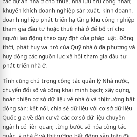
các dự án nhà ở cho thuê, nhà lưu trú công nhân;
khuyến khích doanh nghiệp sản xuất, kinh doanh,
doanh nghiệp phát triển hạ tầng khu công nghiệp
tham gia đầu tư hoặc thuê nhà ở để bố trí cho
người lao động theo quy định của pháp luật. Đồng
thời, phát huy vai trò của Quỹ nhà ở địa phương và
huy động các nguồn lực xã hội tham gia đầu tư
phát triển nhà ở.
Tỉnh cũng chú trọng công tác quản lý Nhà nước,
chuyển đổi số và công khai minh bạch; xây dựng,
hoàn thiện cơ sở dữ liệu về nhà ở và thị trường bất
động sản; kết nối, chia sẻ dữ liệu với cơ sở dữ liệu
Quốc gia về dân cư và các cơ sở dữ liệu chuyên
ngành có liên quan; từng bước số hóa công tác
quản lý nhà ở và thị trường bất động sản trên địa