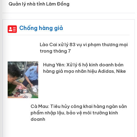
Quản lý nhà tỉnh Lâm Đồng
Chống hàng giả
 án
Lào Cai xử lý 83 vụ vi phạm thương
mại trong tháng 7
n
y
Hưng Yên: Xử lý 6 hộ kinh doanh bán
hàng giả mạo nhãn hiệu Adidas, Nike
Cà Mau: Tiêu hủy công khai hàng
ngàn sản phẩm nhập lậu, bảo vệ môi