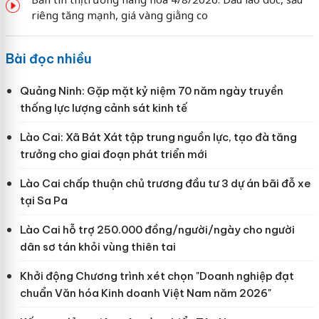
riêng tăng mạnh, giá vàng giằng co
Bài đọc nhiều
Quảng Ninh: Gặp mặt kỷ niệm 70 năm ngày truyền
thống lực lượng cảnh sát kinh tế
Lào Cai: Xã Bát Xát tập trung nguồn lực, tạo đà tăng
trưởng cho giai đoạn phát triển mới
Lào Cai chấp thuận chủ trương đầu tư 3 dự án bãi đỗ xe
tại Sa Pa
Lào Cai hỗ trợ 250.000 đồng/người/ngày cho người
dân sơ tán khỏi vùng thiên tai
Khởi động Chương trình xét chọn "Doanh nghiệp đạt
chuẩn Văn hóa Kinh doanh Việt Nam năm 2026"