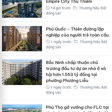
Empire City Thủ Thiêm
14 giờ trước
Thương hiệu Bất
động sản
Phú Quốc - Thiên đường lập
nghiệp của người trẻ toàn cầu
1 ngày trước
Thương hiệu Bất
động sản
Bắc Ninh chấp thuận chủ
trương đầu tư dự án nhà ở xã
hội hơn 1.553 tỷ đồng tại
phường Phương Liễu
1 ngày trước
Thương hiệu Bất
động sản
Phú Thọ gỡ vướng cho FLC tại