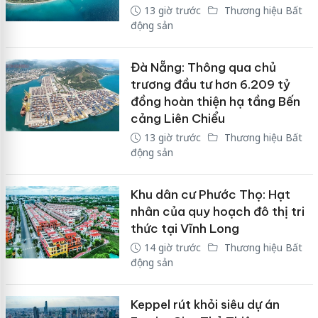
13 giờ trước
Thương hiệu Bất
động sản
Đà Nẵng: Thông qua chủ
trương đầu tư hơn 6.209 tỷ
đồng hoàn thiện hạ tầng Bến
cảng Liên Chiểu
13 giờ trước
Thương hiệu Bất
động sản
Khu dân cư Phước Thọ: Hạt
nhân của quy hoạch đô thị tri
thức tại Vĩnh Long
14 giờ trước
Thương hiệu Bất
động sản
Keppel rút khỏi siêu dự án