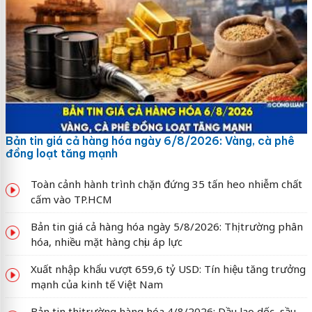
Bản tin giá cả hàng hóa ngày 6/8/2026: Vàng, cà phê
đồng loạt tăng mạnh
Toàn cảnh hành trình chặn đứng 35 tấn heo nhiễm chất
cấm vào TP.HCM
Bản tin giá cả hàng hóa ngày 5/8/2026: Thị trường phân
hóa, nhiều mặt hàng chịu áp lực
Xuất nhập khẩu vượt 659,6 tỷ USD: Tín hiệu tăng trưởng
mạnh của kinh tế Việt Nam
Bản tin thị trường hàng hóa 4/8/2026: Dầu lao dốc, sầu