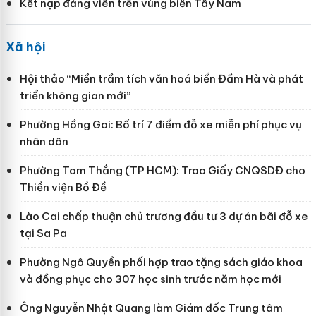
Kết nạp đảng viên trên vùng biển Tây Nam
Xã hội
Hội thảo “Miền trầm tích văn hoá biển Đầm Hà và phát
triển không gian mới”
Phường Hồng Gai: Bố trí 7 điểm đỗ xe miễn phí phục vụ
nhân dân
Phường Tam Thắng (TP HCM): Trao Giấy CNQSDĐ cho
Thiền viện Bồ Đề
Lào Cai chấp thuận chủ trương đầu tư 3 dự án bãi đỗ xe
tại Sa Pa
Phường Ngô Quyền phối hợp trao tặng sách giáo khoa
và đồng phục cho 307 học sinh trước năm học mới
Ông Nguyễn Nhật Quang làm Giám đốc Trung tâm