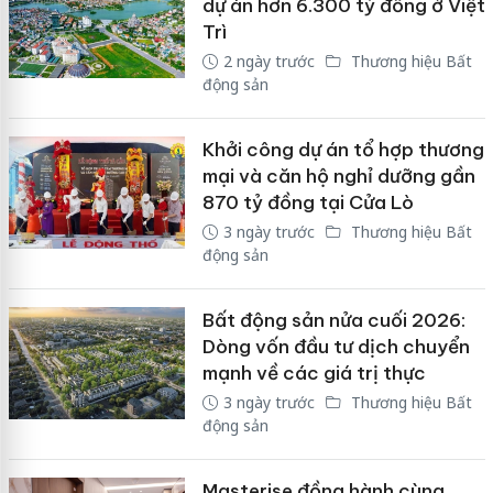
dự án hơn 6.300 tỷ đồng ở Việt
Trì
2 ngày trước
Thương hiệu Bất
động sản
Khởi công dự án tổ hợp thương
mại và căn hộ nghỉ dưỡng gần
870 tỷ đồng tại Cửa Lò
3 ngày trước
Thương hiệu Bất
động sản
Bất động sản nửa cuối 2026:
Dòng vốn đầu tư dịch chuyển
mạnh về các giá trị thực
3 ngày trước
Thương hiệu Bất
động sản
Masterise đồng hành cùng