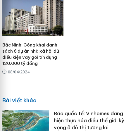
Bắc Ninh: Công khai danh
sách 6 dự án nhà xã hội đủ
điều kiện vay gói tín dụng
120.000 tỷ đồng
08/04/2024
Bài viết khác
Báo quốc tế: Vinhomes đang
hiện thực hóa điều thế giới kỳ
vọng ở đô thị tương lai