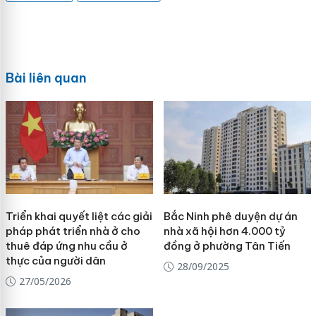
Bài liên quan
Triển khai quyết liệt các giải
Bắc Ninh phê duyện dự án
pháp phát triển nhà ở cho
nhà xã hội hơn 4.000 tỷ
thuê đáp ứng nhu cầu ở
đồng ở phường Tân Tiến
thực của người dân
28/09/2025
27/05/2026