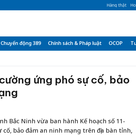
Hàng thật
Ho
Chuyển động 389
Chính sách & Pháp luật
OCOP
Tư
 cường ứng phó sự cố, bảo
mạng
nh Bắc Ninh vừa ban hành Kế hoạch số 11-
cố, bảo đảm an ninh mạng trên địa bàn tỉnh,