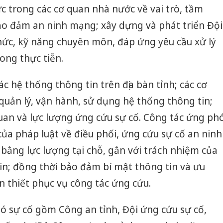
ức trong các cơ quan nhà nước về vai trò, tầm
ảo đảm an ninh mạng; xây dựng và phát triển Đội
hức, kỹ năng chuyên môn, đáp ứng yêu cầu xử lý
ong thực tiễn.
c hệ thống thông tin trên địa bàn tỉnh; các cơ
 quản lý, vận hành, sử dụng hệ thống thông tin;
uan và lực lượng ứng cứu sự cố. Công tác ứng ph
của pháp luật về điều phối, ứng cứu sự cố an ninh
bằng lực lượng tại chỗ, gắn với trách nhiệm của
in; đồng thời bảo đảm bí mật thông tin và ưu
ần thiết phục vụ công tác ứng cứu.
ó sự cố gồm Công an tỉnh, Đội ứng cứu sự cố,