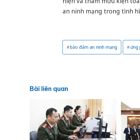
hiện và tham mưu kiện toà
an ninh mạng trong tình h
bảo đảm an ninh mạng
ứng 
Bài liên quan