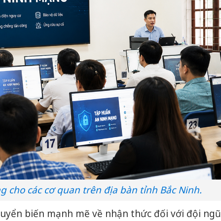
 cho các cơ quan trên địa bàn tỉnh Bắc Ninh.
huyển biến mạnh mẽ về nhận thức đối với đội ngũ