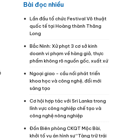
Bài đọc nhiều
Lần đầu tổ chức Festival Võ thuật
quốc tế tại Hoàng thành Thăng
Long
Bắc Ninh: Xử phạt 3 cơ sở kinh
doanh vi phạm về hàng giả, thực
phẩm không rõ nguồn gốc, xuất xứ
ó
Ngoại giao - cầu nối phát triển
khoa học và công nghệ, đổi mới
sáng tạo
Cơ hội hợp tác với Sri Lanka trong
lĩnh vực công nghiệp chế tạo và
công nghệ nông nghiệp
Đồn Biên phòng CKQT Mộc Bài,
khởi tố vụ án hình sự “Tàng trữ trái