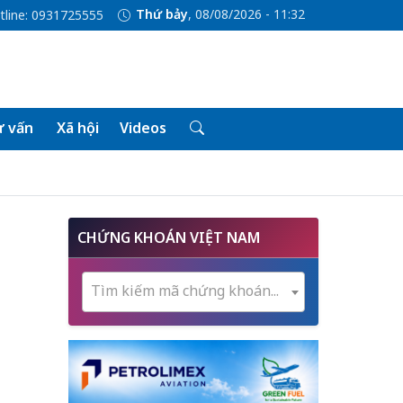
Thứ bảy
, 08/08/2026 - 11:32
tline: 0931725555
 vấn
Xã hội
Videos
CHỨNG KHOÁN VIỆT NAM
Tìm kiếm mã chứng khoán...