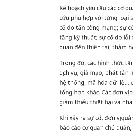
Kế hoạch yêu cầu các cơ qu
cứu phù hợp với từng loại 
cố do tấn công mạng; sự cố
tầng kỹ thuật; sự cố do lỗi 
quan đến thiên tai, thảm h
Trong đó, các hình thức tấ
dịch vụ, giả mạo, phát tán
hệ thống, mã hóa dữ liệu, 
tổng hợp khác. Các đơn vị
giảm thiểu thiệt hại và nh
Khi xảy ra sự cố, đơn vị quả
báo cáo cơ quan chủ quản, 