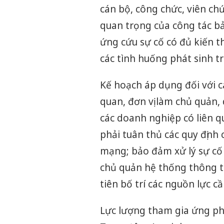
cán bộ, công chức, viên ch
quan trọng của công tác b
ứng cứu sự cố có đủ kiến t
các tình huống phát sinh tr
Kế hoạch áp dụng đối với cá
quan, đơn vị làm chủ quản,
các doanh nghiệp có liên q
phải tuân thủ các quy định 
mạng; bảo đảm xử lý sự cố 
chủ quản hệ thống thông t
tiên bố trí các nguồn lực c
Lực lượng tham gia ứng ph