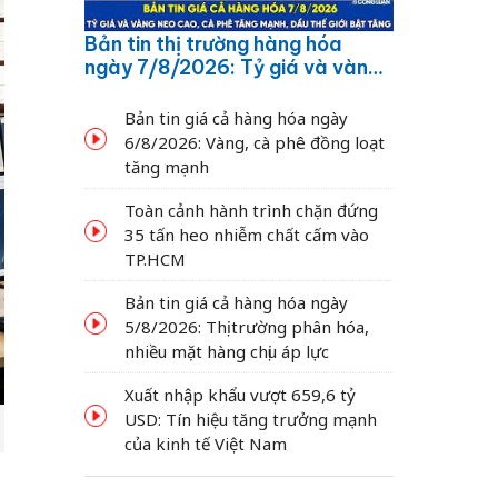
Bản tin thị trường hàng hóa
ngày 7/8/2026: Tỷ giá và vàng
neo cao, cà phê tăng mạnh,
dầu thế giới bật tăng
Bản tin giá cả hàng hóa ngày
6/8/2026: Vàng, cà phê đồng loạt
tăng mạnh
Toàn cảnh hành trình chặn đứng
35 tấn heo nhiễm chất cấm vào
TP.HCM
Bản tin giá cả hàng hóa ngày
5/8/2026: Thị trường phân hóa,
nhiều mặt hàng chịu áp lực
Xuất nhập khẩu vượt 659,6 tỷ
USD: Tín hiệu tăng trưởng mạnh
của kinh tế Việt Nam