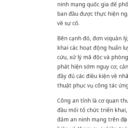
ninh mạng quốc gia để phối 
ban đầu được thực hiện ng
về sự cố.
Bên cạnh đó, đơn vị quản l
khai các hoạt động huấn lu
cứu, xử lý mã độc và phòn
phát hiện sớm nguy cơ, cả
đầy đủ các điều kiện về nhâ
thuật phục vụ công tác ứng
Công an tỉnh là cơ quan th
đầu mối tổ chức triển khai
đảm an ninh mạng trên địa 