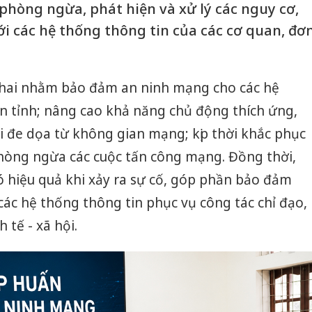
hòng ngừa, phát hiện và xử lý các nguy cơ,
ới các hệ thống thông tin của các cơ quan, đơ
 khai nhằm bảo đảm an ninh mạng cho các hệ
àn tỉnh; nâng cao khả năng chủ động thích ứng,
i đe dọa từ không gian mạng; kịp thời khắc phục
phòng ngừa các cuộc tấn công mạng. Đồng thời,
ó hiệu quả khi xảy ra sự cố, góp phần bảo đảm
ác hệ thống thông tin phục vụ công tác chỉ đạo,
 tế - xã hội.