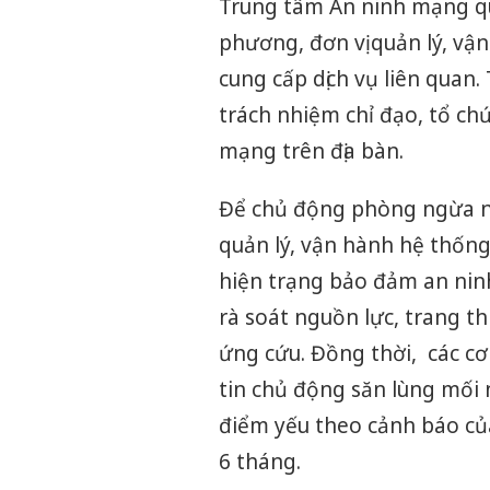
Trung tâm An ninh mạng quố
phương, đơn vị quản lý, vậ
cung cấp dịch vụ liên quan. 
trách nhiệm chỉ đạo, tổ ch
mạng trên địa bàn.
Để chủ động phòng ngừa ng
quản lý, vận hành hệ thốn
hiện trạng bảo đảm an ninh
rà soát nguồn lực, trang th
ứng cứu. Đồng thời, các cơ
tin chủ động săn lùng mối 
điểm yếu theo cảnh báo của
6 tháng.