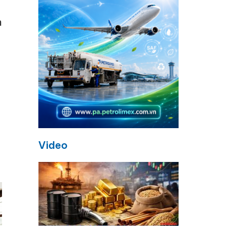
n
Video