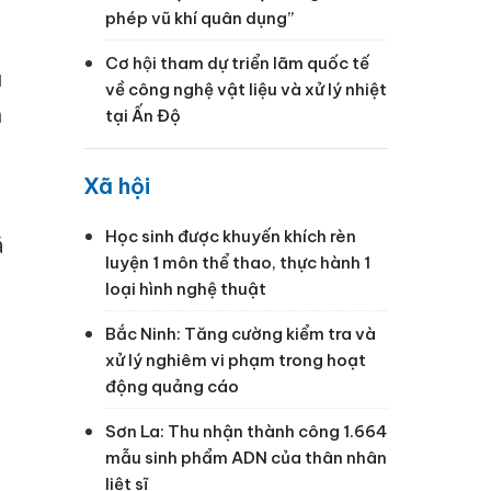
phép vũ khí quân dụng”
Cơ hội tham dự triển lãm quốc tế
u
về công nghệ vật liệu và xử lý nhiệt
h
tại Ấn Độ
Xã hội
Học sinh được khuyến khích rèn
á
luyện 1 môn thể thao, thực hành 1
loại hình nghệ thuật
Bắc Ninh: Tăng cường kiểm tra và
xử lý nghiêm vi phạm trong hoạt
động quảng cáo
Sơn La: Thu nhận thành công 1.664
mẫu sinh phẩm ADN của thân nhân
liệt sĩ