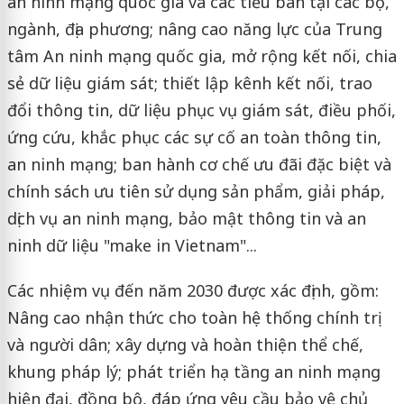
an ninh mạng quốc gia và các tiểu ban tại các bộ,
ngành, địa phương; nâng cao năng lực của Trung
tâm An ninh mạng quốc gia, mở rộng kết nối, chia
sẻ dữ liệu giám sát; thiết lập kênh kết nối, trao
đổi thông tin, dữ liệu phục vụ giám sát, điều phối,
ứng cứu, khắc phục các sự cố an toàn thông tin,
an ninh mạng; ban hành cơ chế ưu đãi đặc biệt và
chính sách ưu tiên sử dụng sản phẩm, giải pháp,
dịch vụ an ninh mạng, bảo mật thông tin và an
ninh dữ liệu "make in Vietnam"...
Các nhiệm vụ đến năm 2030 được xác định, gồm:
Nâng cao nhận thức cho toàn hệ thống chính trị
và người dân; xây dựng và hoàn thiện thể chế,
khung pháp lý; phát triển hạ tầng an ninh mạng
hiện đại, đồng bộ, đáp ứng yêu cầu bảo vệ chủ