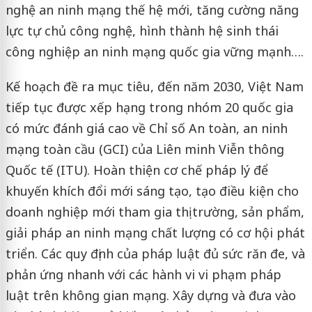
nghệ an ninh mạng thế hệ mới, tăng cường năng
lực tự chủ công nghệ, hình thành hệ sinh thái
công nghiệp an ninh mạng quốc gia vững mạnh….
Kế hoạch đề ra mục tiêu, đến năm 2030, Việt Nam
tiếp tục được xếp hạng trong nhóm 20 quốc gia
có mức đánh giá cao về Chỉ số An toàn, an ninh
mạng toàn cầu (GCI) của Liên minh Viễn thông
Quốc tế (ITU). Hoàn thiện cơ chế pháp lý để
khuyến khích đổi mới sáng tạo, tạo điều kiện cho
doanh nghiệp mới tham gia thị trường, sản phẩm,
giải pháp an ninh mạng chất lượng có cơ hội phát
triển. Các quy định của pháp luật đủ sức răn đe, và
phản ứng nhanh với các hành vi vi phạm pháp
luật trên không gian mạng. Xây dựng và đưa vào