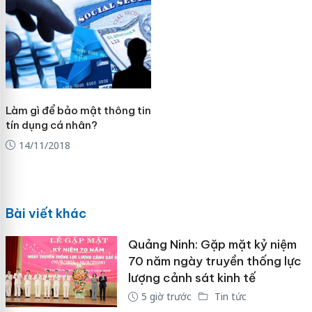
Làm gì để bảo mật thông tin
tín dụng cá nhân?
14/11/2018
Bài viết khác
Quảng Ninh: Gặp mặt kỷ niệm
70 năm ngày truyền thống lực
lượng cảnh sát kinh tế
5 giờ trước
Tin tức