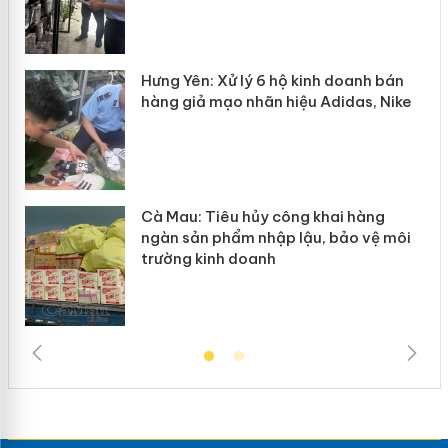
n
y
Hưng Yên: Xử lý 6 hộ kinh doanh bán
hàng giả mạo nhãn hiệu Adidas, Nike
Cà Mau: Tiêu hủy công khai hàng
ngàn sản phẩm nhập lậu, bảo vệ môi
trường kinh doanh