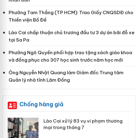
Phường Tam Thắng (TP HCM): Trao Giấy CNQSDĐ cho
Thiền viện Bồ Đề
Lào Cai chấp thuận chủ trương đầu tư 3 dự án bãi đỗ xe
tại Sa Pa
Phường Ngô Quyền phối hợp trao tặng sách giáo khoa
và đồng phục cho 307 học sinh trước năm học mới
Ông Nguyễn Nhật Quang làm Giám đốc Trung tâm
Quản lý nhà tỉnh Lâm Đồng
Chống hàng giả
 án
Lào Cai xử lý 83 vụ vi phạm thương
mại trong tháng 7