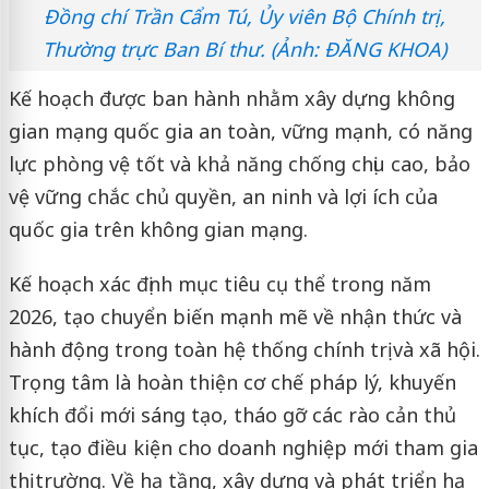
Đồng chí Trần Cẩm Tú, Ủy viên Bộ Chính trị,
Thường trực Ban Bí thư. (Ảnh: ĐĂNG KHOA)
Kế hoạch được ban hành nhằm xây dựng không
gian mạng quốc gia an toàn, vững mạnh, có năng
lực phòng vệ tốt và khả năng chống chịu cao, bảo
vệ vững chắc chủ quyền, an ninh và lợi ích của
quốc gia trên không gian mạng.
Kế hoạch xác định mục tiêu cụ thể trong năm
2026, tạo chuyển biến mạnh mẽ về nhận thức và
hành động trong toàn hệ thống chính trị và xã hội.
Trọng tâm là hoàn thiện cơ chế pháp lý, khuyến
khích đổi mới sáng tạo, tháo gỡ các rào cản thủ
tục, tạo điều kiện cho doanh nghiệp mới tham gia
thị trường. Về hạ tầng, xây dựng và phát triển hạ