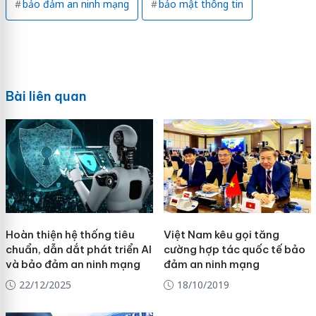
bảo đảm an ninh mạng
bảo mật thông tin
Bài liên quan
Hoàn thiện hệ thống tiêu
Việt Nam kêu gọi tăng
chuẩn, dẫn dắt phát triển AI
cường hợp tác quốc tế bảo
và bảo đảm an ninh mạng
đảm an ninh mạng
22/12/2025
18/10/2019