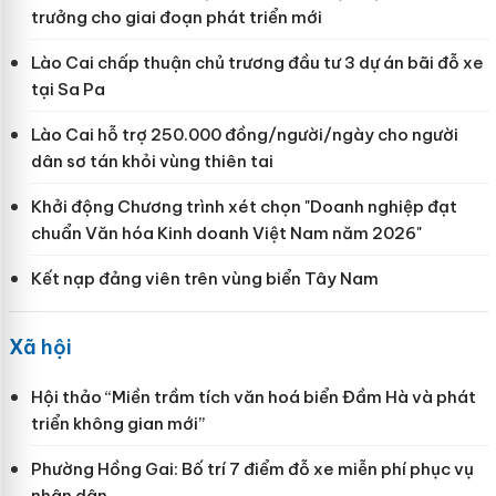
trưởng cho giai đoạn phát triển mới
Lào Cai chấp thuận chủ trương đầu tư 3 dự án bãi đỗ xe
tại Sa Pa
Lào Cai hỗ trợ 250.000 đồng/người/ngày cho người
dân sơ tán khỏi vùng thiên tai
Khởi động Chương trình xét chọn "Doanh nghiệp đạt
chuẩn Văn hóa Kinh doanh Việt Nam năm 2026"
Kết nạp đảng viên trên vùng biển Tây Nam
Xã hội
Hội thảo “Miền trầm tích văn hoá biển Đầm Hà và phát
triển không gian mới”
Phường Hồng Gai: Bố trí 7 điểm đỗ xe miễn phí phục vụ
nhân dân