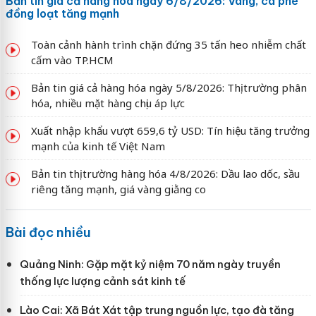
Bản tin giá cả hàng hóa ngày 6/8/2026: Vàng, cà phê
đồng loạt tăng mạnh
Toàn cảnh hành trình chặn đứng 35 tấn heo nhiễm chất
cấm vào TP.HCM
Bản tin giá cả hàng hóa ngày 5/8/2026: Thị trường phân
hóa, nhiều mặt hàng chịu áp lực
Xuất nhập khẩu vượt 659,6 tỷ USD: Tín hiệu tăng trưởng
mạnh của kinh tế Việt Nam
Bản tin thị trường hàng hóa 4/8/2026: Dầu lao dốc, sầu
riêng tăng mạnh, giá vàng giằng co
Bài đọc nhiều
Quảng Ninh: Gặp mặt kỷ niệm 70 năm ngày truyền
thống lực lượng cảnh sát kinh tế
Lào Cai: Xã Bát Xát tập trung nguồn lực, tạo đà tăng