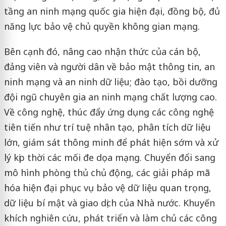
tầng an ninh mạng quốc gia hiện đại, đồng bộ, đủ
năng lực bảo vệ chủ quyền không gian mạng.
Bên cạnh đó, nâng cao nhận thức của cán bộ,
đảng viên và người dân về bảo mật thông tin, an
ninh mạng và an ninh dữ liệu; đào tạo, bồi dưỡng
đội ngũ chuyên gia an ninh mạng chất lượng cao.
Về công nghệ, thúc đẩy ứng dụng các công nghệ
tiên tiến như trí tuệ nhân tạo, phân tích dữ liệu
lớn, giám sát thông minh để phát hiện sớm và xử
lý kịp thời các mối đe dọa mạng. Chuyển đổi sang
mô hình phòng thủ chủ động, các giải pháp mã
hóa hiện đại phục vụ bảo vệ dữ liệu quan trọng,
dữ liệu bí mật và giao dịch của Nhà nước. Khuyến
khích nghiên cứu, phát triển và làm chủ các công