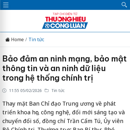
Home
Tin tức
Bảo đảm an ninh mạng, bảo mật
thông tin và an ninh dữ liệu
trong hệ thống chính trị
11:55 05/02/2026
Tin tức
Thay mặt Ban Chỉ đạo Trung ương về phát
triển khoa học, công nghệ, đổi mới sáng tạo và
chuyển đổi số, đồng chí Trần Cẩm Tú, Ủy viên
Bộ Chính trị, Thường trực Ban Bí thư, Phó