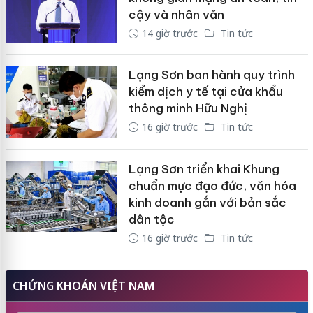
cậy và nhân văn
14 giờ trước
Tin tức
Lạng Sơn ban hành quy trình
kiểm dịch y tế tại cửa khẩu
thông minh Hữu Nghị
16 giờ trước
Tin tức
Lạng Sơn triển khai Khung
chuẩn mực đạo đức, văn hóa
kinh doanh gắn với bản sắc
dân tộc
16 giờ trước
Tin tức
CHỨNG KHOÁN VIỆT NAM