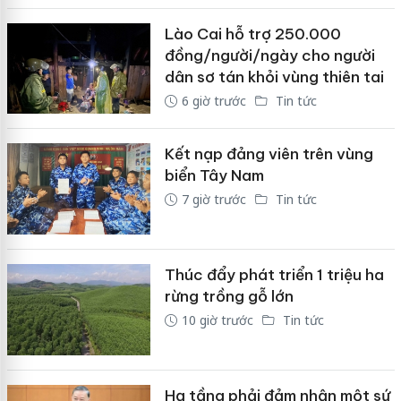
Lào Cai hỗ trợ 250.000
đồng/người/ngày cho người
dân sơ tán khỏi vùng thiên tai
6 giờ trước
Tin tức
Kết nạp đảng viên trên vùng
biển Tây Nam
7 giờ trước
Tin tức
Thúc đẩy phát triển 1 triệu ha
rừng trồng gỗ lớn
10 giờ trước
Tin tức
Hạ tầng phải đảm nhận một sứ