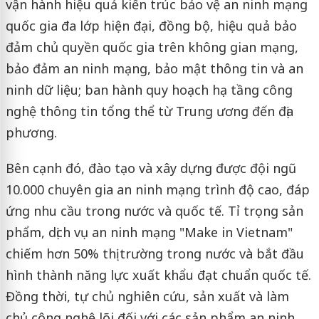
vận hành hiệu quả kiến trúc bảo vệ an ninh mạng
quốc gia đa lớp hiện đại, đồng bộ, hiệu quả bảo
đảm chủ quyền quốc gia trên không gian mạng,
bảo đảm an ninh mạng, bảo mật thông tin và an
ninh dữ liệu; ban hành quy hoạch hạ tầng công
nghệ thông tin tổng thể từ Trung ương đến địa
phương.
Bên cạnh đó, đào tạo và xây dựng được đội ngũ
10.000 chuyên gia an ninh mạng trình độ cao, đáp
ứng nhu cầu trong nước và quốc tế. Tỉ trọng sản
phẩm, dịch vụ an ninh mạng "Make in Vietnam"
chiếm hơn 50% thị trường trong nước và bắt đầu
hình thành năng lực xuất khẩu đạt chuẩn quốc tế.
Đồng thời, tự chủ nghiên cứu, sản xuất và làm
chủ công nghệ lõi đối với các sản phẩm an ninh