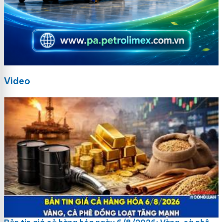
Video