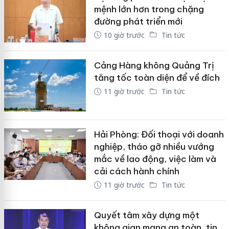
mệnh lớn hơn trong chặng
đường phát triển mới
10 giờ trước
Tin tức
Cảng Hàng không Quảng Trị
tăng tốc toàn diện để về đích
11 giờ trước
Tin tức
Hải Phòng: Đối thoại với doanh
nghiệp, tháo gỡ nhiều vướng
mắc về lao động, việc làm và
cải cách hành chính
11 giờ trước
Tin tức
Quyết tâm xây dựng một
không gian mạng an toàn, tin