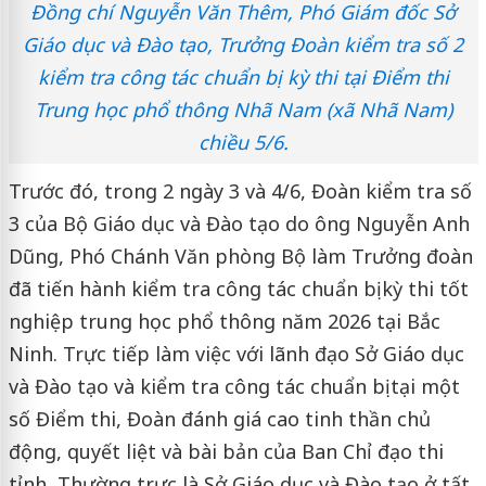
Đồng chí Nguyễn Văn Thêm, Phó Giám đốc Sở
Giáo dục và Đào tạo, Trưởng Đoàn kiểm tra số 2
kiểm tra công tác chuẩn bị kỳ thi tại Điểm thi
Trung học phổ thông Nhã Nam (xã Nhã Nam)
chiều 5/6.
Trước đó, trong 2 ngày 3 và 4/6, Đoàn kiểm tra số
3 của Bộ Giáo dục và Đào tạo do ông Nguyễn Anh
Dũng, Phó Chánh Văn phòng Bộ làm Trưởng đoàn
đã tiến hành kiểm tra công tác chuẩn bị kỳ thi tốt
nghiệp trung học phổ thông năm 2026 tại Bắc
Ninh. Trực tiếp làm việc với lãnh đạo Sở Giáo dục
và Đào tạo và kiểm tra công tác chuẩn bị tại một
số Điểm thi, Đoàn đánh giá cao tinh thần chủ
động, quyết liệt và bài bản của Ban Chỉ đạo thi
tỉnh, Thường trực là Sở Giáo dục và Đào tạo ở tất