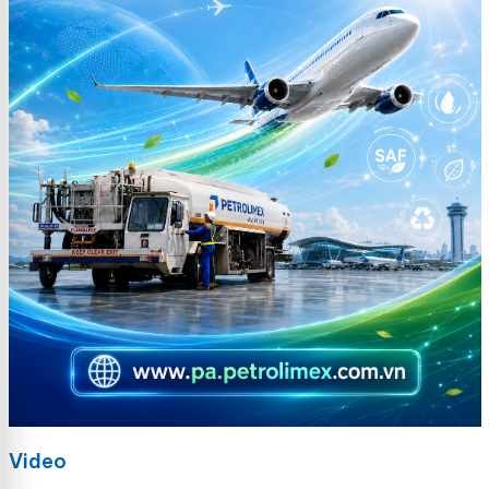
Video