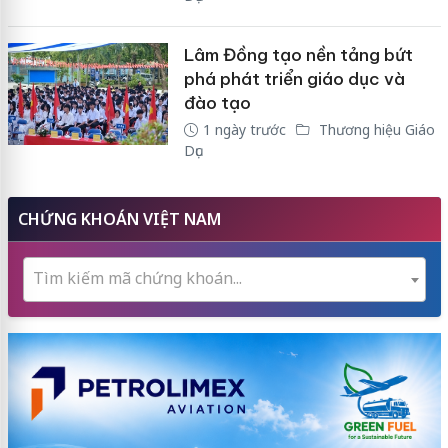
Lâm Đồng tạo nền tảng bứt
phá phát triển giáo dục và
đào tạo
1 ngày trước
Thương hiệu Giáo
Dục
CHỨNG KHOÁN VIỆT NAM
Tìm kiếm mã chứng khoán...