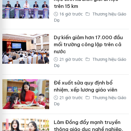
trên 15 km
16 giờ trước
Thương hiệu Giáo
Dục
Dự kiến giảm hơn 17.000 đầu
mối trường công lập trên cả
nước
21 giờ trước
Thương hiệu Giáo
Dục
Đề xuất sửa quy định bổ
nhiệm, xếp lương giáo viên
21 giờ trước
Thương hiệu Giáo
Dục
Lâm Đồng đẩy mạnh truyền
thông giáo dục nghề nghiệp,