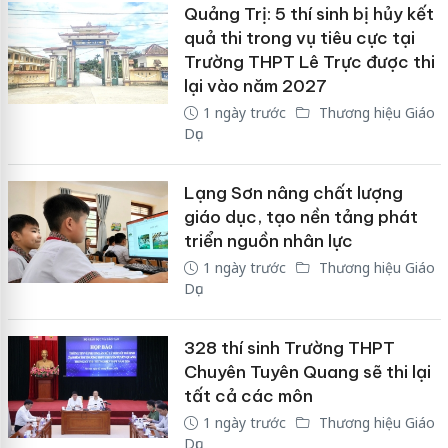
Quảng Trị: 5 thí sinh bị hủy kết
quả thi trong vụ tiêu cực tại
Trường THPT Lê Trực được thi
lại vào năm 2027
1 ngày trước
Thương hiệu Giáo
Dục
Lạng Sơn nâng chất lượng
giáo dục, tạo nền tảng phát
triển nguồn nhân lực
1 ngày trước
Thương hiệu Giáo
Dục
328 thí sinh Trường THPT
Chuyên Tuyên Quang sẽ thi lại
tất cả các môn
1 ngày trước
Thương hiệu Giáo
Dục