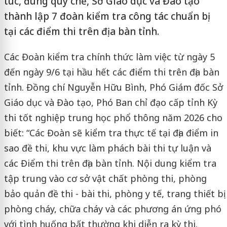
túc, đúng quy chế, Sở Giáo dục và Đào tạo
thành lập 7 đoàn kiểm tra công tác chuẩn bị
tại các điểm thi trên địa bàn tỉnh.
Các Đoàn kiểm tra chính thức làm việc từ ngày 5
đến ngày 9/6 tại hầu hết các điểm thi trên địa bàn
tỉnh. Đồng chí Nguyễn Hữu Bình, Phó Giám đốc Sở
Giáo dục và Đào tạo, Phó Ban chỉ đạo cấp tỉnh Kỳ
thi tốt nghiệp trung học phổ thông năm 2026 cho
biết: “Các Đoàn sẽ kiểm tra thực tế tại địa điểm in
sao đề thi, khu vực làm phách bài thi tự luận và
các Điểm thi trên địa bàn tỉnh. Nội dung kiểm tra
tập trung vào cơ sở vật chất phòng thi, phòng
bảo quản đề thi - bài thi, phòng y tế, trang thiết bị
phòng cháy, chữa cháy và các phương án ứng phó
với tình huống bất thường khi diễn ra kỳ thi.