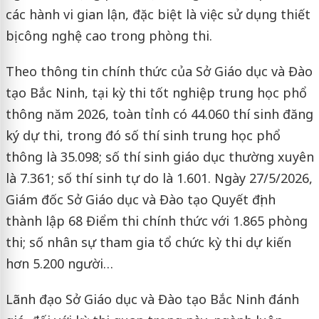
các hành vi gian lận, đặc biệt là việc sử dụng thiết
bị công nghệ cao trong phòng thi.
Theo thông tin chính thức của Sở Giáo dục và Đào
tạo Bắc Ninh, tại kỳ thi tốt nghiệp trung học phổ
thông năm 2026, toàn tỉnh có 44.060 thí sinh đăng
ký dự thi, trong đó số thí sinh trung học phổ
thông là 35.098; số thí sinh giáo dục thường xuyên
là 7.361; số thí sinh tự do là 1.601. Ngày 27/5/2026,
Giám đốc Sở Giáo dục và Đào tạo Quyết định
thành lập 68 Điểm thi chính thức với 1.865 phòng
thi; số nhân sự tham gia tổ chức kỳ thi dự kiến
hơn 5.200 người…
Lãnh đạo Sở Giáo dục và Đào tạo Bắc Ninh đánh