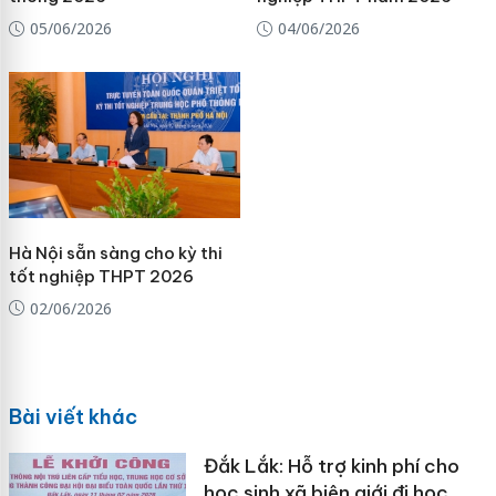
05/06/2026
04/06/2026
Hà Nội sẵn sàng cho kỳ thi
tốt nghiệp THPT 2026
02/06/2026
Bài viết khác
Đắk Lắk: Hỗ trợ kinh phí cho
học sinh xã biên giới đi học