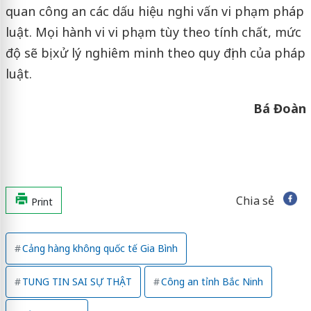
quan công an các dấu hiệu nghi vấn vi phạm pháp
luật. Mọi hành vi vi phạm tùy theo tính chất, mức
độ sẽ bị xử lý nghiêm minh theo quy định của pháp
luật.
Bá Đoàn
Chia sẻ
Print
Cảng hàng không quốc tế Gia Bình
TUNG TIN SAI SỰ THẬT
Công an tỉnh Bắc Ninh