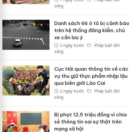
sống
Danh sách 66 ô tô bị cảnh báo
trên hệ thống đăng kiểm, chủ
xe cần lưu ý
2 ngày trước
Pháp luật đời
sống
Cục Hải quan thông tin về các
vụ thu giữ thực phẩm nhập lậu
qua biên giới Lào Cai
2 ngày trước
Pháp luật đời
sống
Bị phạt 12,5 triệu đồng vì chia
sẻ thông tin sai sự thật trên
mạng xã hội