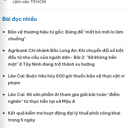
cấm vào TP.HCM
Bài đọc nhiều
Bảo vệ thương hiệu từ gốc: Đừng để “mất bò mới lo làm
chuồng”
Agribank Chi nhánh Bắc Long An: Khi chuyển đổi số bắt
đầu từ nhu cầu của người dân- Bài 2: "Xã không tiền
mặt" ở Tây Ninh đang trở thành xu hướng
Lào Cai: Buộc tiêu hủy 600 gói thuốc bảo vệ thực vật vi
phạm
Lào Cai: 46 sản phẩm AI tham gia giải bài toán “điểm
nghẽn” từ thực tiễn tại xã Mậu A
Kết quả kiểm tra hoạt động đại lý thuế phải công khai
trong 5 ngày