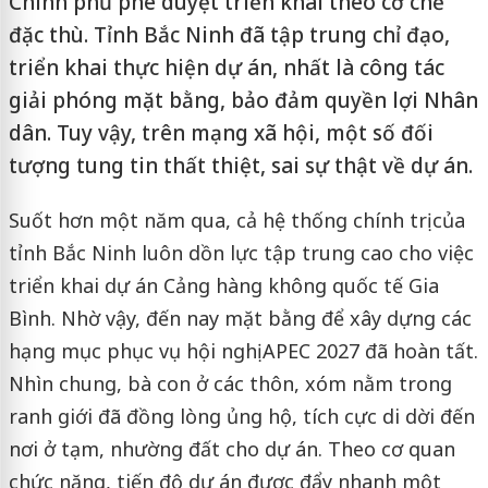
Chính phủ phê duyệt triển khai theo cơ chế
đặc thù. Tỉnh Bắc Ninh đã tập trung chỉ đạo,
triển khai thực hiện dự án, nhất là công tác
giải phóng mặt bằng, bảo đảm quyền lợi Nhân
dân. Tuy vậy, trên mạng xã hội, một số đối
tượng tung tin thất thiệt, sai sự thật về dự án.
Suốt hơn một năm qua, cả hệ thống chính trị của
tỉnh Bắc Ninh luôn dồn lực tập trung cao cho việc
triển khai dự án Cảng hàng không quốc tế Gia
Bình. Nhờ vậy, đến nay mặt bằng để xây dựng các
hạng mục phục vụ hội nghị APEC 2027 đã hoàn tất.
Nhìn chung, bà con ở các thôn, xóm nằm trong
ranh giới đã đồng lòng ủng hộ, tích cực di dời đến
nơi ở tạm, nhường đất cho dự án. Theo cơ quan
chức năng, tiến độ dự án được đẩy nhanh một