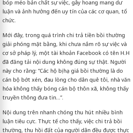
bóp méo bản chất sự việc, gây hoang mang dư
luận và ảnh hưởng đến uy tín của các cơ quan, tổ
chức.
Mới đây, trong quá trình chi trả tiền bồi thường
giải phóng mặt bằng, khi chưa nắm rõ sự việc và
cơ sở pháp lý, một tài khoản Facebook có tên H.H
đã đăng tải nội dung không đúng sự thật. Người
này cho rằng: “Các hộ bị hạ giá bồi thường là do
cán bộ bớt xén, đau lòng cho dân quê tôi, nhà văn
hóa không thấy bóng cán bộ thôn xã, không thấy
truyền thông đưa tin…”.
Nội dung trên nhanh chóng thu hút nhiều bình
luận tiêu cực. Thực tế cho thấy, việc chi trả bồi
thường, thu hồi đất của người dân đều được thực