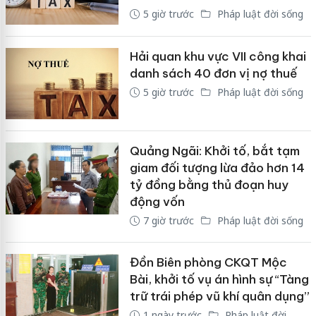
5 giờ trước
Pháp luật đời sống
Hải quan khu vực VII công khai
danh sách 40 đơn vị nợ thuế
5 giờ trước
Pháp luật đời sống
Quảng Ngãi: Khởi tố, bắt tạm
giam đối tượng lừa đảo hơn 14
tỷ đồng bằng thủ đoạn huy
động vốn
7 giờ trước
Pháp luật đời sống
Đồn Biên phòng CKQT Mộc
Bài, khởi tố vụ án hình sự “Tàng
trữ trái phép vũ khí quân dụng”
1 ngày trước
Pháp luật đời