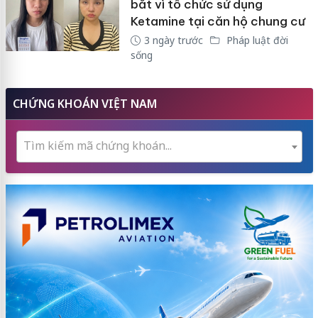
bắt vì tổ chức sử dụng
Ketamine tại căn hộ chung cư
3 ngày trước
Pháp luật đời
sống
CHỨNG KHOÁN VIỆT NAM
Tìm kiếm mã chứng khoán...