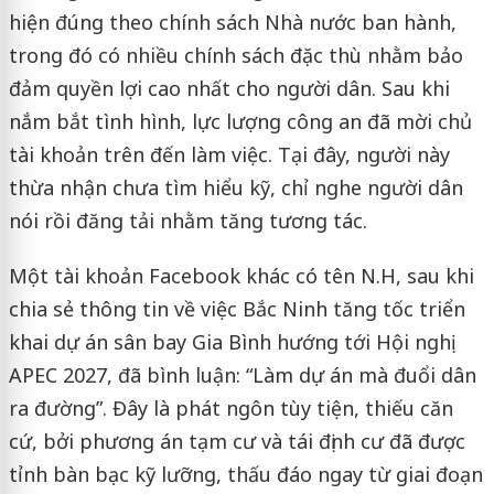
hiện đúng theo chính sách Nhà nước ban hành,
trong đó có nhiều chính sách đặc thù nhằm bảo
đảm quyền lợi cao nhất cho người dân. Sau khi
nắm bắt tình hình, lực lượng công an đã mời chủ
tài khoản trên đến làm việc. Tại đây, người này
thừa nhận chưa tìm hiểu kỹ, chỉ nghe người dân
nói rồi đăng tải nhằm tăng tương tác.
Một tài khoản Facebook khác có tên N.H, sau khi
chia sẻ thông tin về việc Bắc Ninh tăng tốc triển
khai dự án sân bay Gia Bình hướng tới Hội nghị
APEC 2027, đã bình luận: “Làm dự án mà đuổi dân
ra đường”. Đây là phát ngôn tùy tiện, thiếu căn
cứ, bởi phương án tạm cư và tái định cư đã được
tỉnh bàn bạc kỹ lưỡng, thấu đáo ngay từ giai đoạn