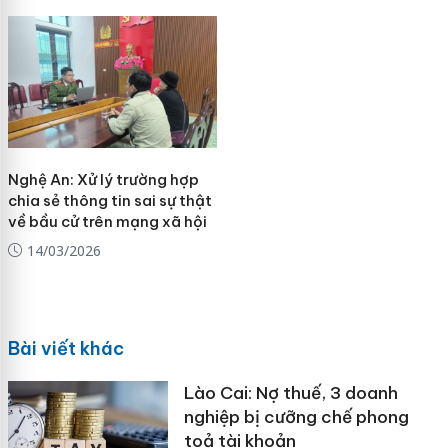
Nghệ An: Xử lý trường hợp
chia sẻ thông tin sai sự thật
về bầu cử trên mạng xã hội
14/03/2026
Bài viết khác
Lào Cai: Nợ thuế, 3 doanh
nghiệp bị cưỡng chế phong
toả tài khoản