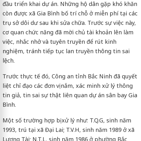
đầu triển khai dự án. Những hộ dân gặp khó khăn
còn được xã Gia Bình bố trí chỗ ở miễn phí tại các
trụ sở dôi dư sau khi sửa chữa. Trước sự việc này,
cơ quan chức năng đã mời chủ tài khoản lên làm
việc, nhắc nhở và tuyên truyền để rút kinh
nghiệm, tránh tiếp tục lan truyền thông tin sai
lệch.
Trước thực tế đó, Công an tỉnh Bắc Ninh đã quyết
liệt chỉ đạo các đơn vị nắm, xác minh xử lý thông
tin giả, tin sai sự thật liên quan dự án sân bay Gia
Bình.
Một số trường hợp bị xử lý như: T.Q.G, sinh năm
1993, trú tại xã Đại Lai; T.V.H, sinh năm 1989 ở xã
Lương Tài; N.T.L, sinh năm 1986 ở phường Bắc