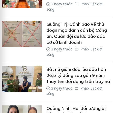
2 ngày trước
Pháp luật đời
sống
Quảng Trị: Cảnh báo về thủ
đoạn mạo danh cán bộ Công
an, Quân đội để lừa đảo các
cơ sở kinh doanh
3 ngày trước
Pháp luật đời
sống
Bắt nữ giám đốc lừa đảo hơn
26,5 tỷ đồng sau gần 9 năm
thay tên đổi dạng trốn truy nã
3 ngày trước
Pháp luật đời
sống
Quảng Ninh: Hai đối tượng bị