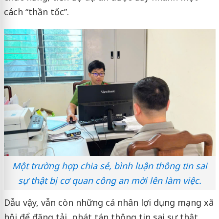
cách “thần tốc”.
Một trường hợp chia sẻ, bình luận thông tin sai
sự thật bị cơ quan công an mời lên làm việc.
Dẫu vậy, vẫn còn những cá nhân lợi dụng mạng xã
hội để đăng tải, phát tán thông tin sai sự thật,