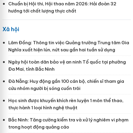
Chuẩn bị Hội thi, Hội thao năm 2026: Hải đoàn 32
hướng tới chất lượng thực chất
Xã hội
Lâm Đồng: Thông tin việc Quảng trường Trung tâm Gia
Nghĩa xuất hiện lún, nứt sau gần hai tuần sử dụng
Ngày hội toàn dân bảo vệ an ninh Tổ quốc tại phường
Đa Mai, tỉnh Bắc Ninh
Đà Nẵng: Huy động gần 100 cán bộ, chiến sĩ tham gia
cứu nhóm người bị sóng cuốn trôi
Học sinh được khuyến khích rèn luyện 1 môn thể thao,
thực hành 1 loại hình nghệ thuật
Bắc Ninh: Tăng cường kiểm tra và xử lý nghiêm vi phạm
trong hoạt động quảng cáo