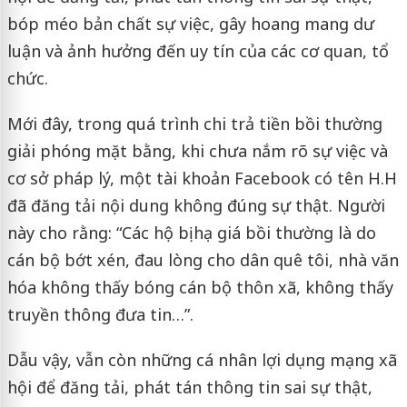
bóp méo bản chất sự việc, gây hoang mang dư
luận và ảnh hưởng đến uy tín của các cơ quan, tổ
chức.
Mới đây, trong quá trình chi trả tiền bồi thường
giải phóng mặt bằng, khi chưa nắm rõ sự việc và
cơ sở pháp lý, một tài khoản Facebook có tên H.H
đã đăng tải nội dung không đúng sự thật. Người
này cho rằng: “Các hộ bị hạ giá bồi thường là do
cán bộ bớt xén, đau lòng cho dân quê tôi, nhà văn
hóa không thấy bóng cán bộ thôn xã, không thấy
truyền thông đưa tin…”.
Dẫu vậy, vẫn còn những cá nhân lợi dụng mạng xã
hội để đăng tải, phát tán thông tin sai sự thật,