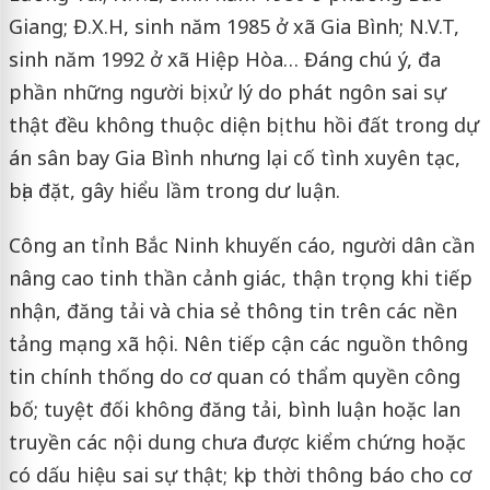
Giang; Đ.X.H, sinh năm 1985 ở xã Gia Bình; N.V.T,
sinh năm 1992 ở xã Hiệp Hòa… Đáng chú ý, đa
phần những người bị xử lý do phát ngôn sai sự
thật đều không thuộc diện bị thu hồi đất trong dự
án sân bay Gia Bình nhưng lại cố tình xuyên tạc,
bịa đặt, gây hiểu lầm trong dư luận.
Công an tỉnh Bắc Ninh khuyến cáo, người dân cần
nâng cao tinh thần cảnh giác, thận trọng khi tiếp
nhận, đăng tải và chia sẻ thông tin trên các nền
tảng mạng xã hội. Nên tiếp cận các nguồn thông
tin chính thống do cơ quan có thẩm quyền công
bố; tuyệt đối không đăng tải, bình luận hoặc lan
truyền các nội dung chưa được kiểm chứng hoặc
có dấu hiệu sai sự thật; kịp thời thông báo cho cơ