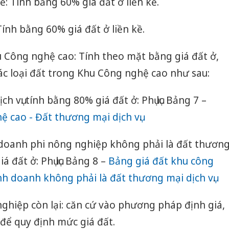
 tế: Tính bằng 60% giá đất ở liền kề.
Tính bằng 60% giá đất ở liền kề.
hu Công nghệ cao: Tính theo mặt bằng giá đất ở,
ác loại đất trong Khu Công nghệ cao như sau:
ch vụ: tính bằng 80% giá đất ở: Phụ lục Bảng 7 –
ệ cao - Đất thương mại dịch vụ
.
h doanh phi nông nghiệp không phải là đất thươn
á đất ở: Phụ lục Bảng 8 –
Bảng giá đất khu công
nh doanh không phải là đất thương mại dịch vụ
.
g nghiệp còn lại: căn cứ vào phương pháp định giá,
ề để quy định mức giá đất.