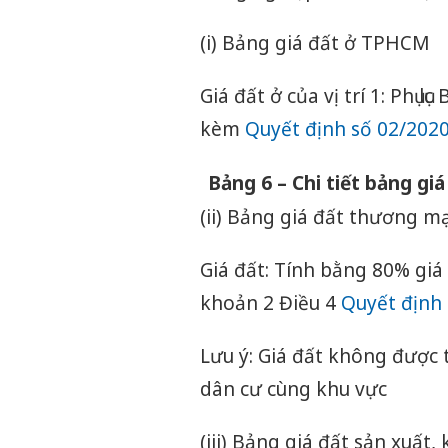
(i) Bảng giá đất ở TPHCM
Giá đất ở của vị trí 1: Phụ
kèm
Quyết định số 02/20
Bảng 6 – Chi tiết bảng g
(ii) Bảng giá đất thương mại
Giá đất: Tính bằng 80% giá đ
khoản 2 Điều 4
Quyết định
Lưu ý: Giá đất không được 
dân cư cùng khu vực
(iii) Bảng giá đất sản xuất