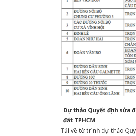
Dự thảo Quyết định sửa đ
đất TPHCM
Tải về tờ trình dự thảo Qu