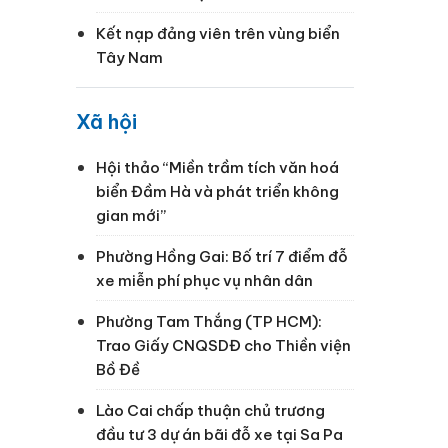
Kết nạp đảng viên trên vùng biển
Tây Nam
Xã hội
Hội thảo “Miền trầm tích văn hoá
biển Đầm Hà và phát triển không
gian mới”
Phường Hồng Gai: Bố trí 7 điểm đỗ
xe miễn phí phục vụ nhân dân
Phường Tam Thắng (TP HCM):
Trao Giấy CNQSDĐ cho Thiền viện
Bồ Đề
Lào Cai chấp thuận chủ trương
đầu tư 3 dự án bãi đỗ xe tại Sa Pa