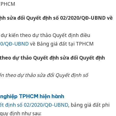
 TPHCM
ịnh sửa đổi Quyết định số 02/2020/QĐ-UBND về
t dự kiến theo dự thảo Quyết định điều
020/QĐ-UBND
về Bảng giá đất tại TPHCM
heo dự thảo Quyết định sửa đổi Quyết định
n theo dự thảo sửa đổi Quyết định số
g nghiệp TPHCM hiện hành
ết định số 02/2020/QĐ-UBND
, bảng giá đất phi
uy định như sau: