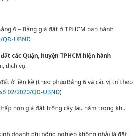
 lục Bảng 6 – Bảng giá đất ở TPHCM ban hành
20/QĐ-UBND
.
iá đất các Quận, huyện TPHCM hiện hành
, dịch vụ
ất ở liền kề (theo phụ lục Bảng 6 và các vị trí theo
 số 02/2020/QĐ-UBND
)
thấp hơn giá đất trồng cây lâu năm trong khu
, kinh doanh phi nông nghiệp không phải là đất