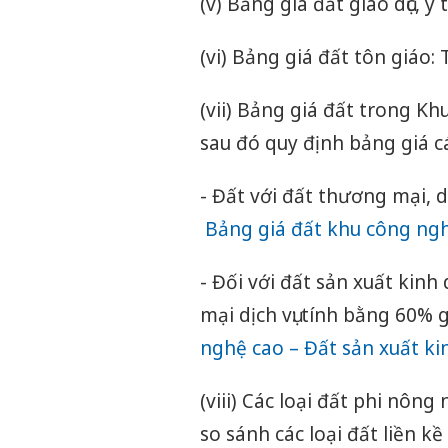
(v) Bảng giá đất giáo dục, y
(vi) Bảng giá đất tôn giáo: 
(vii) Bảng giá đất trong K
sau đó quy định bảng giá c
- Đất với đất thương mại, dị
Bảng giá đất khu công ngh
- Đối với đất sản xuất kin
mại dịch vụ: tính bằng 60% gi
nghệ cao – Đất sản xuất ki
(viii) Các loại đất phi nôn
so sánh các loại đất liền k