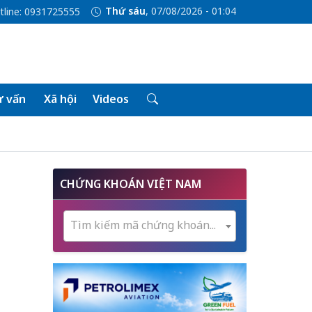
Thứ sáu
, 07/08/2026 - 01:04
tline: 0931725555
 vấn
Xã hội
Videos
CHỨNG KHOÁN VIỆT NAM
Tìm kiếm mã chứng khoán...