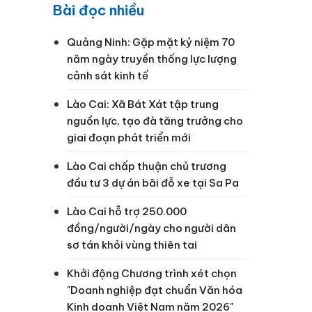
Bài đọc nhiều
Quảng Ninh: Gặp mặt kỷ niệm 70
năm ngày truyền thống lực lượng
cảnh sát kinh tế
Lào Cai: Xã Bát Xát tập trung
nguồn lực, tạo đà tăng trưởng cho
giai đoạn phát triển mới
Lào Cai chấp thuận chủ trương
đầu tư 3 dự án bãi đỗ xe tại Sa Pa
Lào Cai hỗ trợ 250.000
đồng/người/ngày cho người dân
sơ tán khỏi vùng thiên tai
Khởi động Chương trình xét chọn
"Doanh nghiệp đạt chuẩn Văn hóa
Kinh doanh Việt Nam năm 2026"