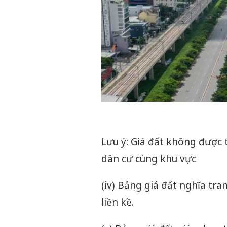
Lưu ý: Giá đất không được 
dân cư cùng khu vực
(iv) Bảng giá đất nghĩa tra
liền kề.