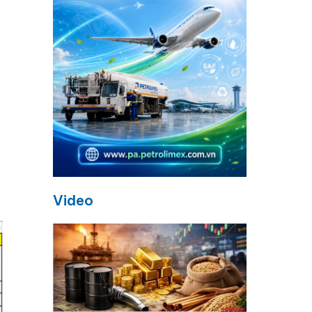
Video