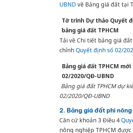
UBND
về Bảng giá đất tại
Tờ trình Dự thảo Quyết đ
bảng giá đất TPHCM
Tải về Chi tiết bảng giá đấ
chỉnh
Quyết định số 02/2
Bảng giá đất TPHCM mới t
02/2020/QĐ-UBND
Bảng giá đất TPHCM dự kiế
02/2020/QĐ-UBND
2. Bảng giá đất phi nôn
Căn cứ khoản 3 Điều 4
Quy
nông nghiệp TPHCM được q