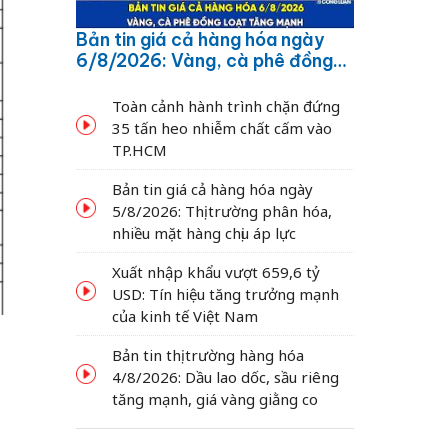
Bản tin giá cả hàng hóa ngày
6/8/2026: Vàng, cà phê đồng
loạt tăng mạnh
Toàn cảnh hành trình chặn đứng
35 tấn heo nhiễm chất cấm vào
TP.HCM
Bản tin giá cả hàng hóa ngày
5/8/2026: Thị trường phân hóa,
nhiều mặt hàng chịu áp lực
Xuất nhập khẩu vượt 659,6 tỷ
USD: Tín hiệu tăng trưởng mạnh
của kinh tế Việt Nam
Bản tin thị trường hàng hóa
4/8/2026: Dầu lao dốc, sầu riêng
tăng mạnh, giá vàng giằng co