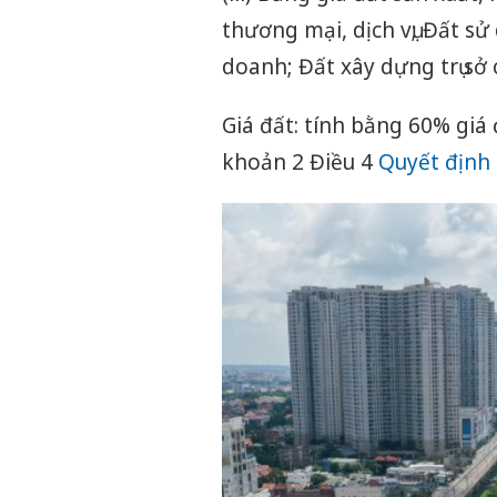
thương mại, dịch vụ; Đất sử
doanh; Đất xây dựng trụ sở 
Giá đất: tính bằng 60% giá đấ
khoản 2 Điều 4
Quyết định