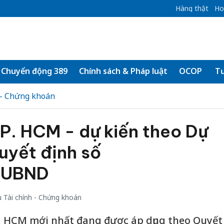
Hàng thật
Ho
Chuyển động 389
Chính sách & Pháp luật
OCOP
Tư
 - Chứng khoán
P. HCM - dự kiến theo Dự
uyết định số
-UBND
 Tài chính - Chứng khoán
P. HCM mới nhất đang được áp dụng theo Quyết